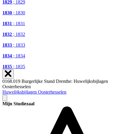
1829
; 1829
1830
; 1830
1831
; 1831
1832
; 1832
1833
; 1833
1834
; 1834
1835
; 1835
0168.019 Burgerlijke Stand Drenthe: Huwelijksbijlagen
Oosterhesselen
Huwelijksbijlagen Oosterhesselen
Mijn Studiezaal