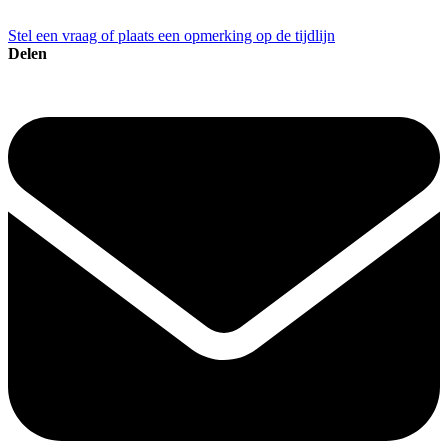
Stel een vraag of plaats een opmerking op de tijdlijn
Delen