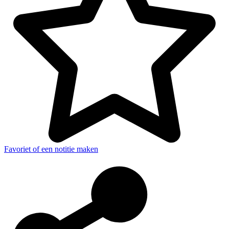
Favoriet of een notitie maken