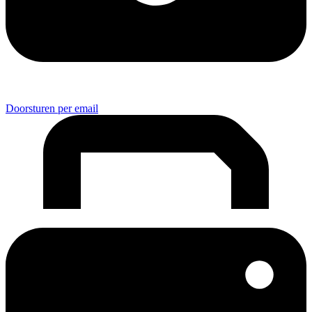
Doorsturen per email