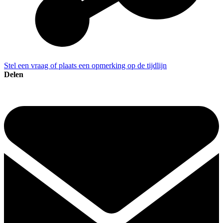
Stel een vraag of plaats een opmerking op de tijdlijn
Delen