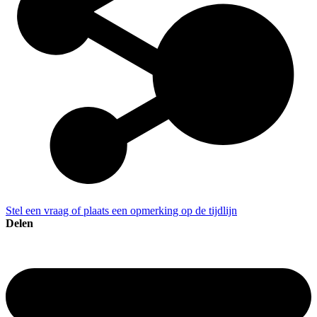
Stel een vraag of plaats een opmerking op de tijdlijn
Delen