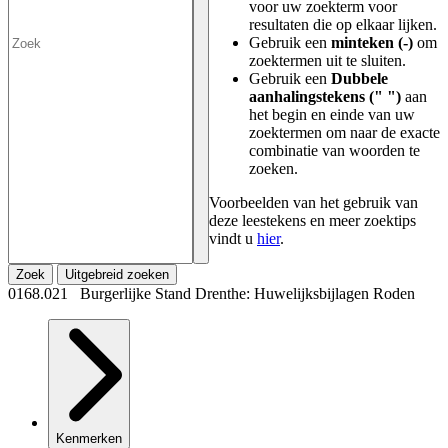
voor uw zoekterm voor
resultaten die op elkaar lijken.
Gebruik een
minteken (-)
om
zoektermen uit te sluiten.
Gebruik een
Dubbele
aanhalingstekens (" ")
aan
het begin en einde van uw
zoektermen om naar de exacte
combinatie van woorden te
zoeken.
Voorbeelden van het gebruik van
deze leestekens en meer zoektips
vindt u
hier
.
Zoek
Uitgebreid zoeken
0168.021 Burgerlijke Stand Drenthe: Huwelijksbijlagen Roden
Kenmerken