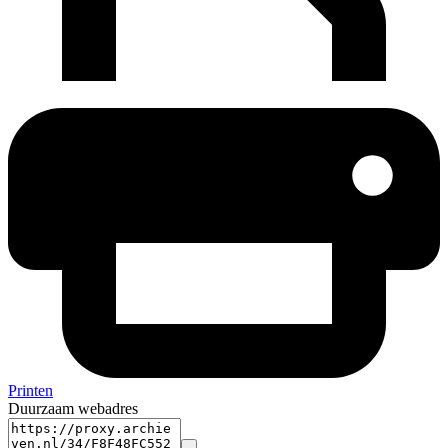
Printen
Duurzaam webadres