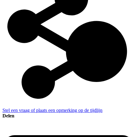
Stel een vraag of plaats een opmerking op de tijdlijn
Delen