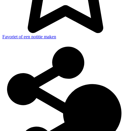
Favoriet of een notitie maken