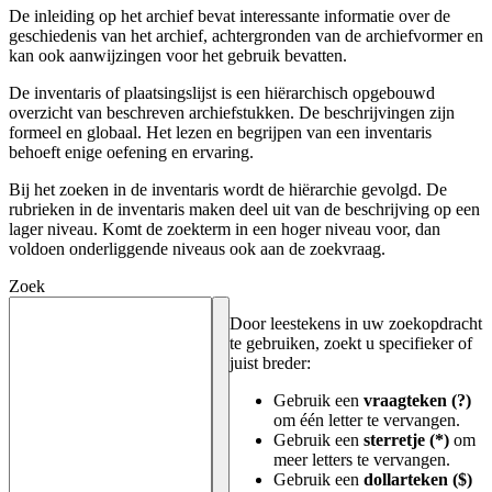
De inleiding op het archief bevat interessante informatie over de
geschiedenis van het archief, achtergronden van de archiefvormer en
kan ook aanwijzingen voor het gebruik bevatten.
De inventaris of plaatsingslijst is een hiërarchisch opgebouwd
overzicht van beschreven archiefstukken. De beschrijvingen zijn
formeel en globaal. Het lezen en begrijpen van een inventaris
behoeft enige oefening en ervaring.
Bij het zoeken in de inventaris wordt de hiërarchie gevolgd. De
rubrieken in de inventaris maken deel uit van de beschrijving op een
lager niveau. Komt de zoekterm in een hoger niveau voor, dan
voldoen onderliggende niveaus ook aan de zoekvraag.
Zoek
Door leestekens in uw zoekopdracht
te gebruiken, zoekt u specifieker of
juist breder:
Gebruik een
vraagteken (?)
om één letter te vervangen.
Gebruik een
sterretje (*)
om
meer letters te vervangen.
Gebruik een
dollarteken ($)