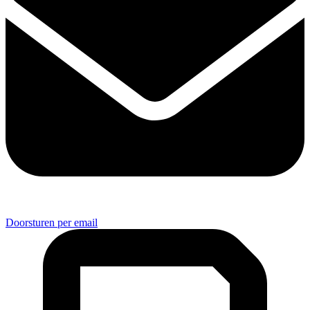
Doorsturen per email