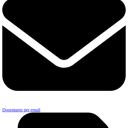
Doorsturen per email