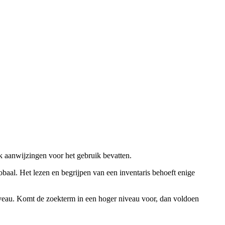
ok aanwijzingen voor het gebruik bevatten.
obaal. Het lezen en begrijpen van een inventaris behoeft enige
niveau. Komt de zoekterm in een hoger niveau voor, dan voldoen