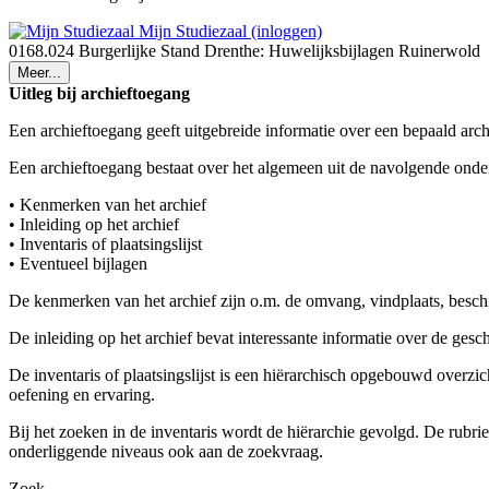
Mijn Studiezaal (inloggen)
0168.024 Burgerlijke Stand Drenthe: Huwelijksbijlagen Ruinerwold
Meer...
Uitleg bij archieftoegang
Een archieftoegang geeft uitgebreide informatie over een bepaald arch
Een archieftoegang bestaat over het algemeen uit de navolgende onde
• Kenmerken van het archief
• Inleiding op het archief
• Inventaris of plaatsingslijst
• Eventueel bijlagen
De kenmerken van het archief zijn o.m. de omvang, vindplaats, besch
De inleiding op het archief bevat interessante informatie over de ges
De inventaris of plaatsingslijst is een hiërarchisch opgebouwd overzi
oefening en ervaring.
Bij het zoeken in de inventaris wordt de hiërarchie gevolgd. De rubr
onderliggende niveaus ook aan de zoekvraag.
Zoek