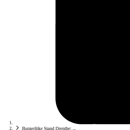
Burgerlijke Stand Drenthe: ...