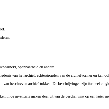
ief.
rdelen:
ikbaarheid, openbaarheid en andere.
chiedenis van het archief, achtergronden van de archiefvormer en kan o
cht van beschreven archiefstukken. De beschrijvingen zijn formeel en gl
ieken in de inventaris maken deel uit van de beschrijving op een lager 