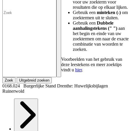
voor uw zoekterm voor
resultaten die op elkaar lijken.
Gebruik een
minteken (-)
om
zoektermen uit te sluiten.
Gebruik een
Dubbele
aanhalingstekens (" ")
aan
het begin en einde van uw
zoektermen om naar de exacte
combinatie van woorden te
zoeken.
Voorbeelden van het gebruik van
deze leestekens en meer zoektips
vindt u
hier
.
Zoek
Uitgebreid zoeken
0168.024 Burgerlijke Stand Drenthe: Huwelijksbijlagen
Ruinerwold