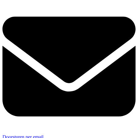
Doorsturen per email