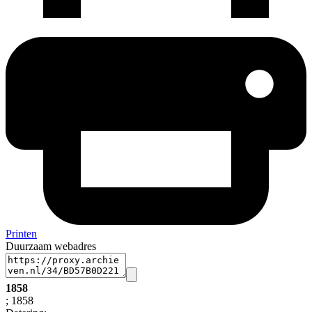
Printen
Duurzaam webadres
1858
; 1858