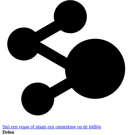
Stel een vraag of plaats een opmerking op de tijdlijn
Delen