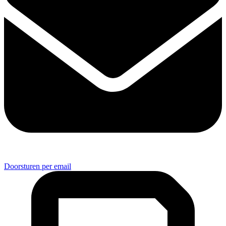
Doorsturen per email