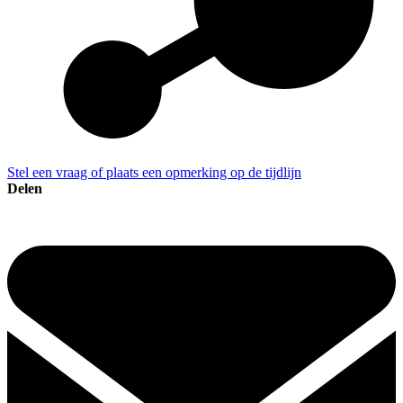
Stel een vraag of plaats een opmerking op de tijdlijn
Delen