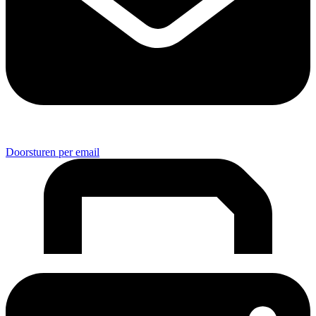
Doorsturen per email