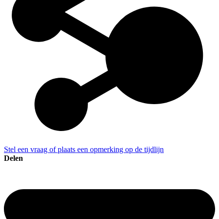
Stel een vraag of plaats een opmerking op de tijdlijn
Delen