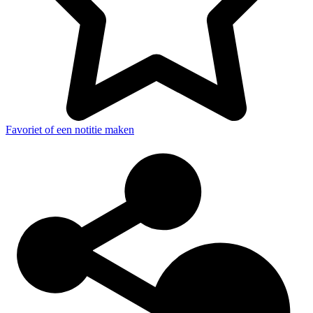
Favoriet of een notitie maken