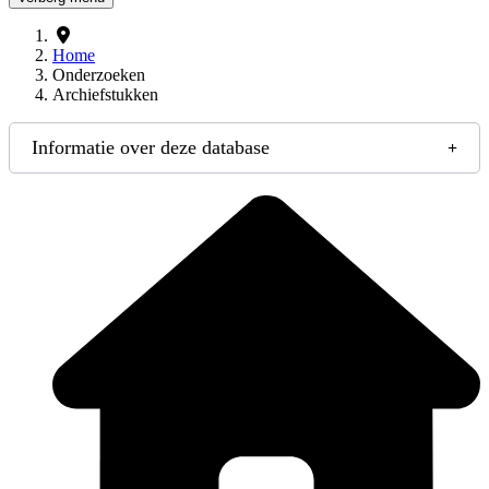
Home
Onderzoeken
Archiefstukken
Informatie over deze database