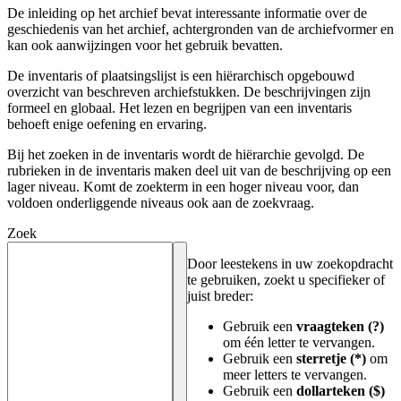
De inleiding op het archief bevat interessante informatie over de
geschiedenis van het archief, achtergronden van de archiefvormer en
kan ook aanwijzingen voor het gebruik bevatten.
De inventaris of plaatsingslijst is een hiërarchisch opgebouwd
overzicht van beschreven archiefstukken. De beschrijvingen zijn
formeel en globaal. Het lezen en begrijpen van een inventaris
behoeft enige oefening en ervaring.
Bij het zoeken in de inventaris wordt de hiërarchie gevolgd. De
rubrieken in de inventaris maken deel uit van de beschrijving op een
lager niveau. Komt de zoekterm in een hoger niveau voor, dan
voldoen onderliggende niveaus ook aan de zoekvraag.
Zoek
Door leestekens in uw zoekopdracht
te gebruiken, zoekt u specifieker of
juist breder:
Gebruik een
vraagteken (?)
om één letter te vervangen.
Gebruik een
sterretje (*)
om
meer letters te vervangen.
Gebruik een
dollarteken ($)