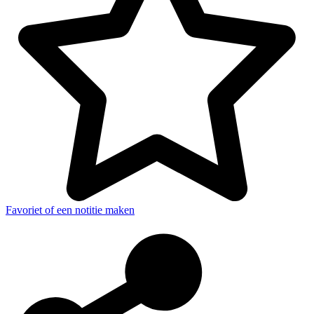
Favoriet of een notitie maken