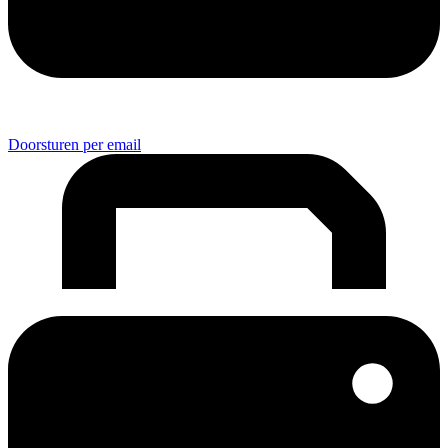
Doorsturen per email