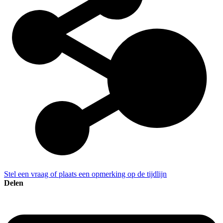
Stel een vraag of plaats een opmerking op de tijdlijn
Delen