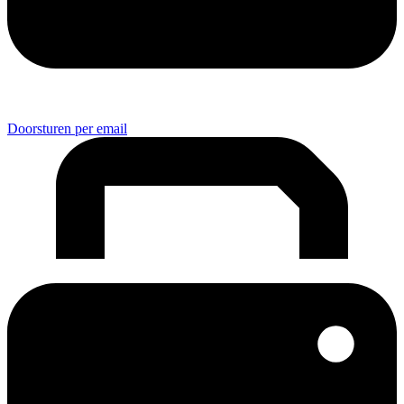
Doorsturen per email