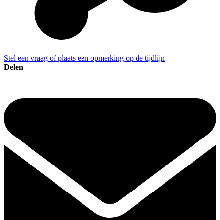
Stel een vraag of plaats een opmerking op de tijdlijn
Delen