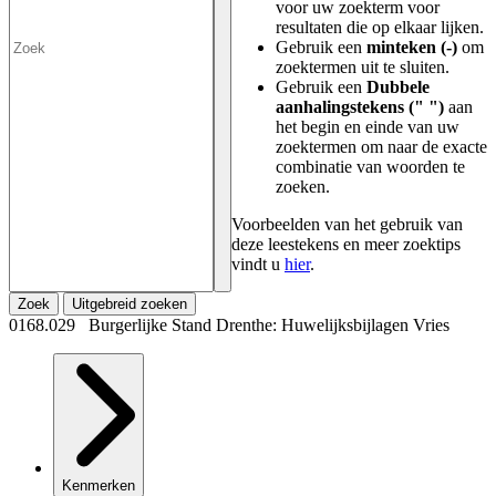
voor uw zoekterm voor
resultaten die op elkaar lijken.
Gebruik een
minteken (-)
om
zoektermen uit te sluiten.
Gebruik een
Dubbele
aanhalingstekens (" ")
aan
het begin en einde van uw
zoektermen om naar de exacte
combinatie van woorden te
zoeken.
Voorbeelden van het gebruik van
deze leestekens en meer zoektips
vindt u
hier
.
Zoek
Uitgebreid zoeken
0168.029 Burgerlijke Stand Drenthe: Huwelijksbijlagen Vries
Kenmerken