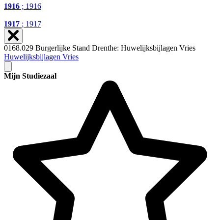
1916
; 1916
1917
; 1917
0168.029 Burgerlijke Stand Drenthe: Huwelijksbijlagen Vries
Huwelijksbijlagen Vries
Mijn Studiezaal