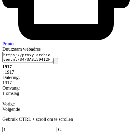
Printen
Duurzaam webadres
1917
; 1917
Datering
:
1917
Omvang
:
1 omslag
Vorige
Volgende
Gebruik CTRL + scroll om te scrollen
Ga