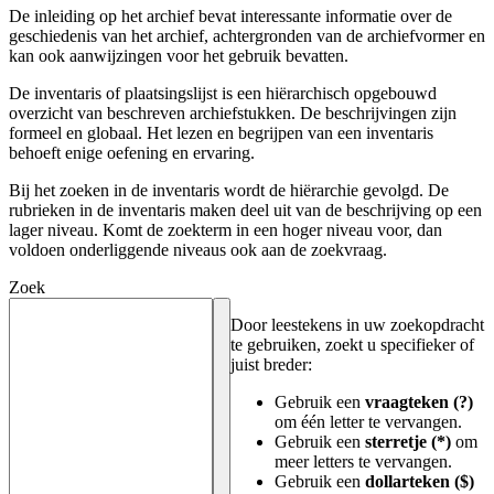
De inleiding op het archief bevat interessante informatie over de
geschiedenis van het archief, achtergronden van de archiefvormer en
kan ook aanwijzingen voor het gebruik bevatten.
De inventaris of plaatsingslijst is een hiërarchisch opgebouwd
overzicht van beschreven archiefstukken. De beschrijvingen zijn
formeel en globaal. Het lezen en begrijpen van een inventaris
behoeft enige oefening en ervaring.
Bij het zoeken in de inventaris wordt de hiërarchie gevolgd. De
rubrieken in de inventaris maken deel uit van de beschrijving op een
lager niveau. Komt de zoekterm in een hoger niveau voor, dan
voldoen onderliggende niveaus ook aan de zoekvraag.
Zoek
Door leestekens in uw zoekopdracht
te gebruiken, zoekt u specifieker of
juist breder:
Gebruik een
vraagteken (?)
om één letter te vervangen.
Gebruik een
sterretje (*)
om
meer letters te vervangen.
Gebruik een
dollarteken ($)