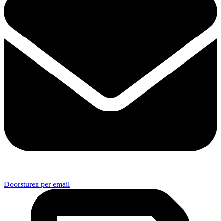
Doorsturen per email