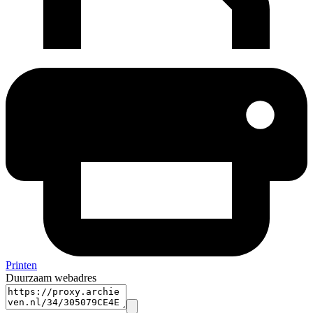
Printen
Duurzaam webadres