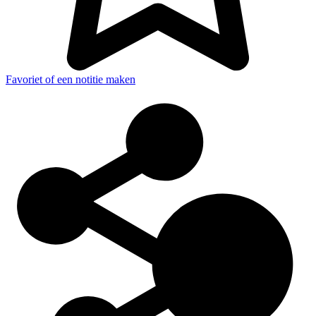
Favoriet of een notitie maken