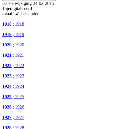
laatste wijziging 24-02-2015
1 gedigitaliseerd
totaal 241 bestanden
1918
; 1918
1919
; 1919
1920
; 1920
1921
; 1921
1922
; 1922
1923
; 1923
1924
; 1924
1925
; 1925
1926
; 1926
1927
; 1927
1928
; 1928