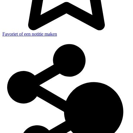
Favoriet of een notitie maken