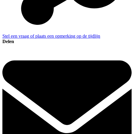
Stel een vraag of plaats een opmerking op de tijdlijn
Delen