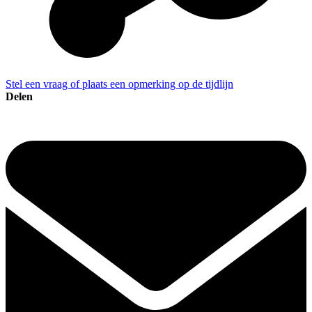
Stel een vraag of plaats een opmerking op de tijdlijn
Delen