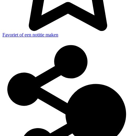
Favoriet of een notitie maken