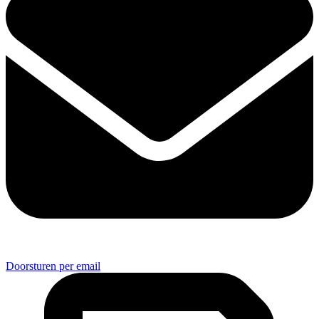
Doorsturen per email