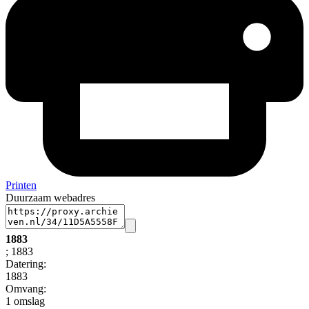
Printen
Duurzaam webadres
1883
; 1883
Datering
:
1883
Omvang
:
1 omslag