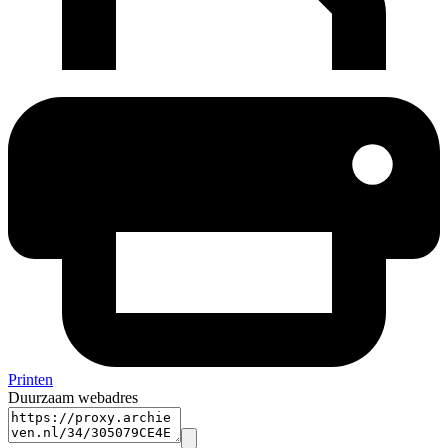
Printen
Duurzaam webadres