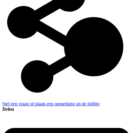
Stel een vraag of plaats een opmerking op de tijdlijn
Delen