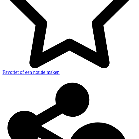
Favoriet of een notitie maken