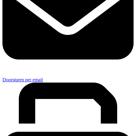
Doorsturen per email