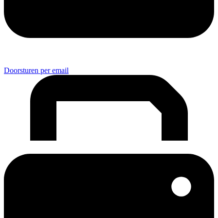
Doorsturen per email