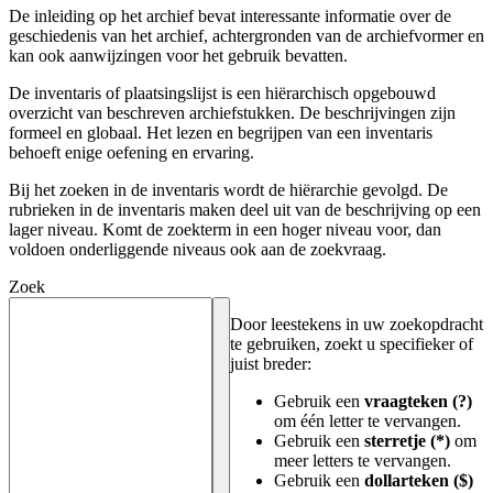
De inleiding op het archief bevat interessante informatie over de
geschiedenis van het archief, achtergronden van de archiefvormer en
kan ook aanwijzingen voor het gebruik bevatten.
De inventaris of plaatsingslijst is een hiërarchisch opgebouwd
overzicht van beschreven archiefstukken. De beschrijvingen zijn
formeel en globaal. Het lezen en begrijpen van een inventaris
behoeft enige oefening en ervaring.
Bij het zoeken in de inventaris wordt de hiërarchie gevolgd. De
rubrieken in de inventaris maken deel uit van de beschrijving op een
lager niveau. Komt de zoekterm in een hoger niveau voor, dan
voldoen onderliggende niveaus ook aan de zoekvraag.
Zoek
Door leestekens in uw zoekopdracht
te gebruiken, zoekt u specifieker of
juist breder:
Gebruik een
vraagteken (?)
om één letter te vervangen.
Gebruik een
sterretje (*)
om
meer letters te vervangen.
Gebruik een
dollarteken ($)