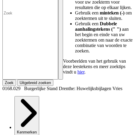
voor uw zoekterm voor
resultaten die op elkaar lijken.
Gebruik een
minteken (-)
om
zoektermen uit te sluiten.
Gebruik een
Dubbele
aanhalingstekens (" ")
aan
het begin en einde van uw
zoektermen om naar de exacte
combinatie van woorden te
zoeken.
Voorbeelden van het gebruik van
deze leestekens en meer zoektips
vindt u
hier
.
Zoek
Uitgebreid zoeken
0168.029 Burgerlijke Stand Drenthe: Huwelijksbijlagen Vries
Kenmerken