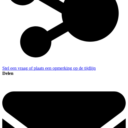
Stel een vraag of plaats een opmerking op de tijdlijn
Delen