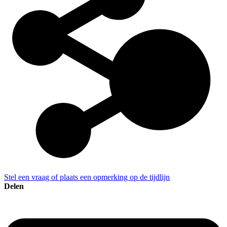
Stel een vraag of plaats een opmerking op de tijdlijn
Delen