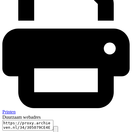
Printen
Duurzaam webadres