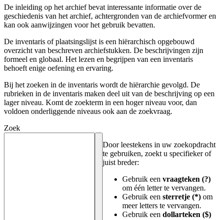
De inleiding op het archief bevat interessante informatie over de
geschiedenis van het archief, achtergronden van de archiefvormer en
kan ook aanwijzingen voor het gebruik bevatten.
De inventaris of plaatsingslijst is een hiërarchisch opgebouwd
overzicht van beschreven archiefstukken. De beschrijvingen zijn
formeel en globaal. Het lezen en begrijpen van een inventaris
behoeft enige oefening en ervaring.
Bij het zoeken in de inventaris wordt de hiërarchie gevolgd. De
rubrieken in de inventaris maken deel uit van de beschrijving op een
lager niveau. Komt de zoekterm in een hoger niveau voor, dan
voldoen onderliggende niveaus ook aan de zoekvraag.
Zoek
Door leestekens in uw zoekopdracht
te gebruiken, zoekt u specifieker of
juist breder:
Gebruik een
vraagteken (?)
om één letter te vervangen.
Gebruik een
sterretje (*)
om
meer letters te vervangen.
Gebruik een
dollarteken ($)