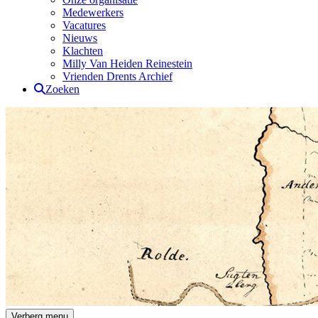
Medewerkers
Vacatures
Nieuws
Klachten
Milly Van Heiden Reinestein
Vrienden Drents Archief
Zoeken
Drents Archief
Verberg menu