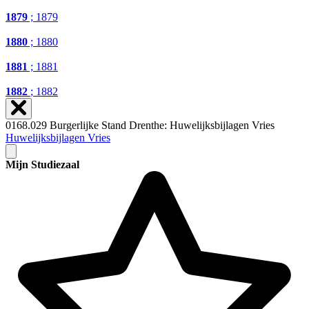
1879
; 1879
1880
; 1880
1881
; 1881
1882
; 1882
0168.029 Burgerlijke Stand Drenthe: Huwelijksbijlagen Vries
Huwelijksbijlagen Vries
Mijn Studiezaal