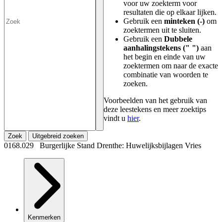
voor uw zoekterm voor
resultaten die op elkaar lijken.
Gebruik een
minteken (-)
om
zoektermen uit te sluiten.
Gebruik een
Dubbele
aanhalingstekens (" ")
aan
het begin en einde van uw
zoektermen om naar de exacte
combinatie van woorden te
zoeken.
Voorbeelden van het gebruik van
deze leestekens en meer zoektips
vindt u
hier
.
Zoek
Uitgebreid zoeken
0168.029 Burgerlijke Stand Drenthe: Huwelijksbijlagen Vries
Kenmerken