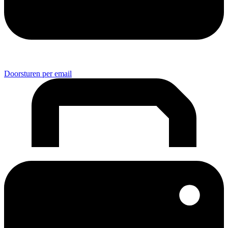
Doorsturen per email