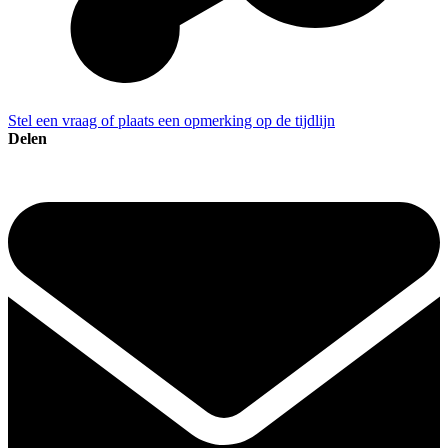
Stel een vraag of plaats een opmerking op de tijdlijn
Delen