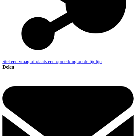
Stel een vraag of plaats een opmerking op de tijdlijn
Delen