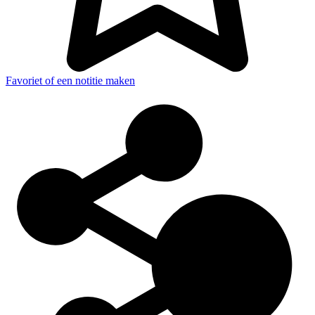
Favoriet of een notitie maken