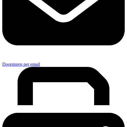
Doorsturen per email