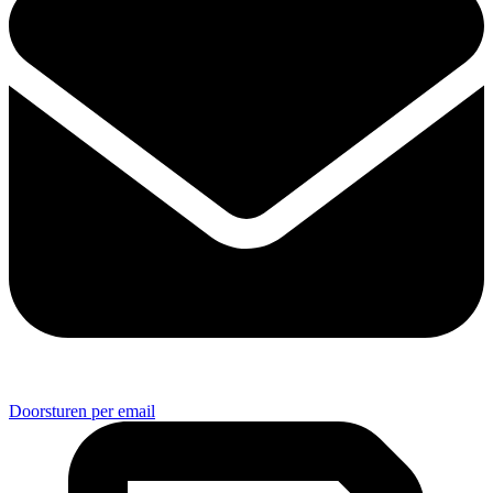
Doorsturen per email