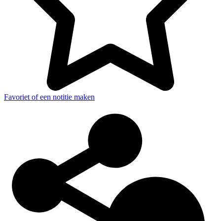
Favoriet of een notitie maken