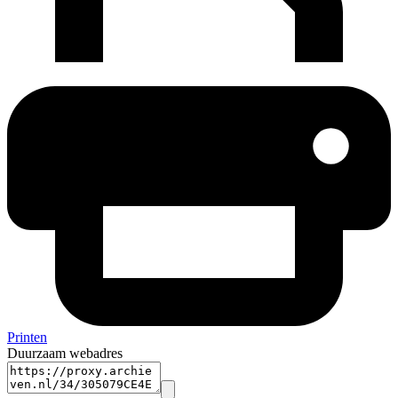
Printen
Duurzaam webadres