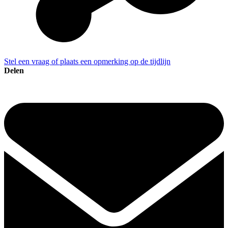
Stel een vraag of plaats een opmerking op de tijdlijn
Delen