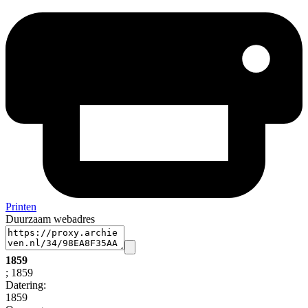
Printen
Duurzaam webadres
1859
; 1859
Datering
:
1859