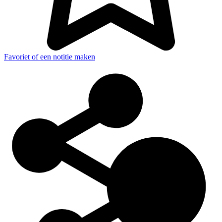
Favoriet of een notitie maken