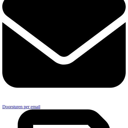
Doorsturen per email