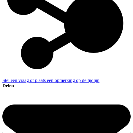
Stel een vraag of plaats een opmerking op de tijdlijn
Delen