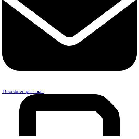
Doorsturen per email