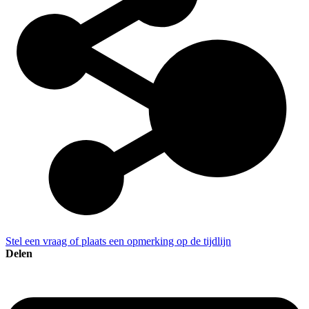
Stel een vraag of plaats een opmerking op de tijdlijn
Delen