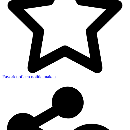
Favoriet of een notitie maken