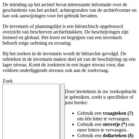
De inleiding op het archief bevat interessante informatie over de
geschiedenis van het archief, achtergronden van de archiefvormer en
kan ook aanwijzingen voor het gebruik bevatten.
De inventaris of plaatsingslijst is een hiërarchisch opgebouwd
overzicht van beschreven archiefstukken. De beschrijvingen zijn
formeel en globaal. Het lezen en begrijpen van een inventaris
behoeft enige oefening en ervaring.
Bij het zoeken in de inventaris wordt de hiërarchie gevolgd. De
rubrieken in de inventaris maken deel uit van de beschrijving op een
lager niveau. Komt de zoekterm in een hoger niveau voor, dan
voldoen onderliggende niveaus ook aan de zoekvraag.
Zoek
Door leestekens in uw zoekopdracht
te gebruiken, zoekt u specifieker of
juist breder:
Gebruik een
vraagteken (?)
om één letter te vervangen.
Gebruik een
sterretje (*)
om
meer letters te vervangen.
Gebruik een
dollarteken ($)