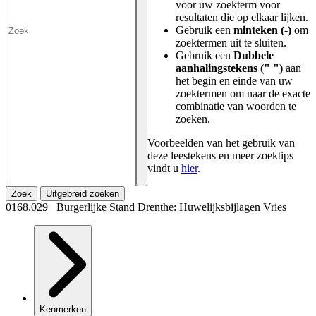
voor uw zoekterm voor
resultaten die op elkaar lijken.
Gebruik een
minteken (-)
om
zoektermen uit te sluiten.
Gebruik een
Dubbele
aanhalingstekens (" ")
aan
het begin en einde van uw
zoektermen om naar de exacte
combinatie van woorden te
zoeken.
Voorbeelden van het gebruik van
deze leestekens en meer zoektips
vindt u
hier
.
Zoek
Uitgebreid zoeken
0168.029 Burgerlijke Stand Drenthe: Huwelijksbijlagen Vries
Kenmerken