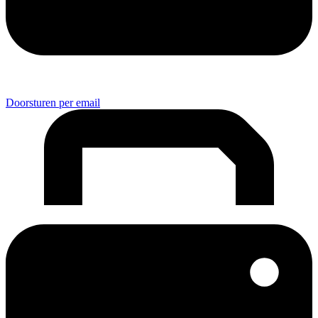
Doorsturen per email