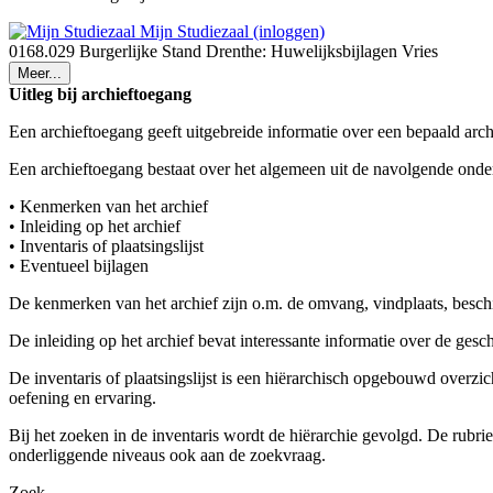
Mijn Studiezaal (inloggen)
0168.029 Burgerlijke Stand Drenthe: Huwelijksbijlagen Vries
Meer...
Uitleg bij archieftoegang
Een archieftoegang geeft uitgebreide informatie over een bepaald arch
Een archieftoegang bestaat over het algemeen uit de navolgende onde
• Kenmerken van het archief
• Inleiding op het archief
• Inventaris of plaatsingslijst
• Eventueel bijlagen
De kenmerken van het archief zijn o.m. de omvang, vindplaats, besch
De inleiding op het archief bevat interessante informatie over de ges
De inventaris of plaatsingslijst is een hiërarchisch opgebouwd overzi
oefening en ervaring.
Bij het zoeken in de inventaris wordt de hiërarchie gevolgd. De rubr
onderliggende niveaus ook aan de zoekvraag.
Zoek