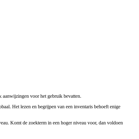
ok aanwijzingen voor het gebruik bevatten.
obaal. Het lezen en begrijpen van een inventaris behoeft enige
niveau. Komt de zoekterm in een hoger niveau voor, dan voldoen