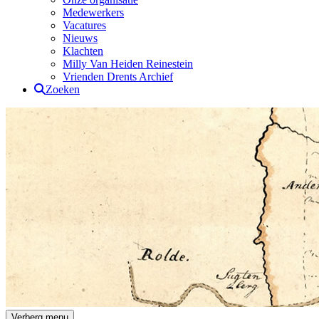
Medewerkers
Vacatures
Nieuws
Klachten
Milly Van Heiden Reinestein
Vrienden Drents Archief
Zoeken
Drents Archief
Verberg menu