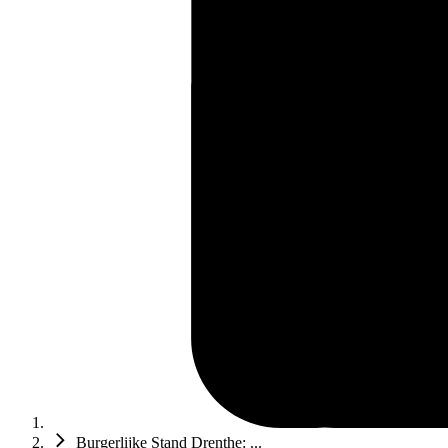
Burgerlijke Stand Drenthe: ...