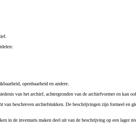
ief.
rdelen:
ikbaarheid, openbaarheid en andere.
chiedenis van het archief, achtergronden van de archiefvormer en kan o
cht van beschreven archiefstukken. De beschrijvingen zijn formeel en gl
ieken in de inventaris maken deel uit van de beschrijving op een lager 