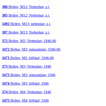
386
Beilen, M12; Netteplan; z.j.
385
Beilen, M12; Netteplan; z.j.
3492
Beilen, M13; netteplan; z.j.
387
Beilen, M13; Netteplan; z.j.
372
Beilen, M2; Netteplan; 1946-06
3472
Beilen, M2; minuutplan; 1946-06
3471
Beilen, M2; bijblad; 1946-06
373
Beilen, M3; Netteplan; 1946
3473
Beilen, M3; minuutplan; 1946
3474
Beilen, M3; bijblad; 1946
374
Beilen, M4; Netteplan; 1946
3475
Beilen, M4; bijblad; 1946