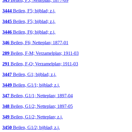
345
Beilen, F5; Netteplan; 1877-09
3444
Beilen, F5; bijblad; z.j.
3445
Beilen, F5; bijblad; z.j.
3446
Beilen, F6; bijblad; z.j.
346
Beilen, F6; Netteplan; 1877-01
289
Beilen, F-M; Verzamelplan; 1911-03
291
Beilen, F-Q; Verzamelplan; 1911-03
3447
Beilen, G1; bijblad; z.j.
3449
Beilen, G1/1; bijblad; z.j.
347
Beilen, G1/1; Netteplan; 1897-04
348
Beilen, G1/2; Netteplan; 1897-05
349
Beilen, G1/2; Netteplan; z.j.
3450
Beilen, G1/2; bijblad; z.j.