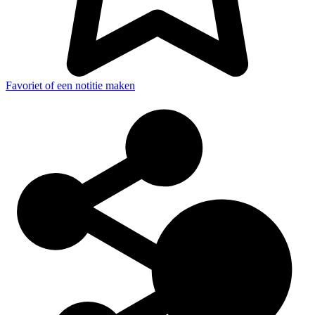
Favoriet of een notitie maken