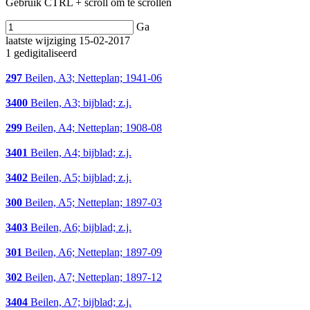
Gebruik CTRL + scroll om te scrollen
Ga
laatste wijziging 15-02-2017
1 gedigitaliseerd
297
Beilen, A3; Netteplan; 1941-06
3400
Beilen, A3; bijblad; z.j.
299
Beilen, A4; Netteplan; 1908-08
3401
Beilen, A4; bijblad; z.j.
3402
Beilen, A5; bijblad; z.j.
300
Beilen, A5; Netteplan; 1897-03
3403
Beilen, A6; bijblad; z.j.
301
Beilen, A6; Netteplan; 1897-09
302
Beilen, A7; Netteplan; 1897-12
3404
Beilen, A7; bijblad; z.j.