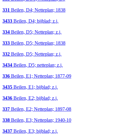
331
Beilen, D4; Netteplan; 1838
3433
Beilen, D4; bijblad; z.j.
334
Beilen, D5; Netteplan; z.j.
333
Beilen, D5; Netteplan; 1838
332
Beilen, D5; Netteplan; z.j.
3434
Beilen, D5; netteplan; z.j.
336
Beilen, E1; Netteplan; 1877-09
3435
Beilen, E1; bijblad; z.j.
3436
Beilen, E2; bijblad; z.j.
337
Beilen, E2; Netteplan; 1897-08
338
Beilen, E3; Netteplan; 1940-10
3437
Beilen, E3; bijblad; z.j.