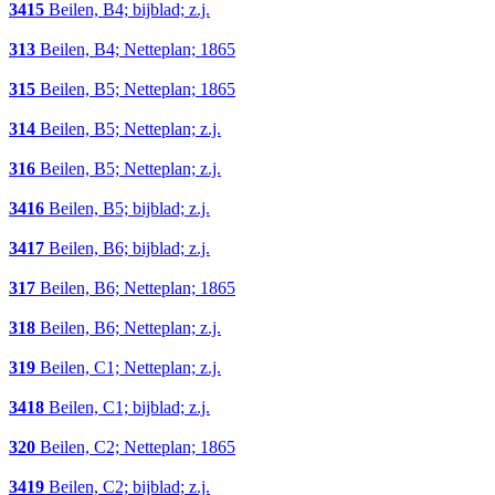
3415
Beilen, B4; bijblad; z.j.
313
Beilen, B4; Netteplan; 1865
315
Beilen, B5; Netteplan; 1865
314
Beilen, B5; Netteplan; z.j.
316
Beilen, B5; Netteplan; z.j.
3416
Beilen, B5; bijblad; z.j.
3417
Beilen, B6; bijblad; z.j.
317
Beilen, B6; Netteplan; 1865
318
Beilen, B6; Netteplan; z.j.
319
Beilen, C1; Netteplan; z.j.
3418
Beilen, C1; bijblad; z.j.
320
Beilen, C2; Netteplan; 1865
3419
Beilen, C2; bijblad; z.j.