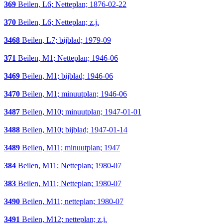
369
Beilen, L6; Netteplan; 1876-02-22
370
Beilen, L6; Netteplan; z.j.
3468
Beilen, L7; bijblad; 1979-09
371
Beilen, M1; Netteplan; 1946-06
3469
Beilen, M1; bijblad; 1946-06
3470
Beilen, M1; minuutplan; 1946-06
3487
Beilen, M10; minuutplan; 1947-01-01
3488
Beilen, M10; bijblad; 1947-01-14
3489
Beilen, M11; minuutplan; 1947
384
Beilen, M11; Netteplan; 1980-07
383
Beilen, M11; Netteplan; 1980-07
3490
Beilen, M11; netteplan; 1980-07
3491
Beilen, M12; netteplan; z.j.