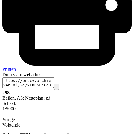
Printen
Duurzaam webadres
298
Beilen, A3; Netteplan; z.j.
Schaal
:
1:5000
Vorige
Volgende