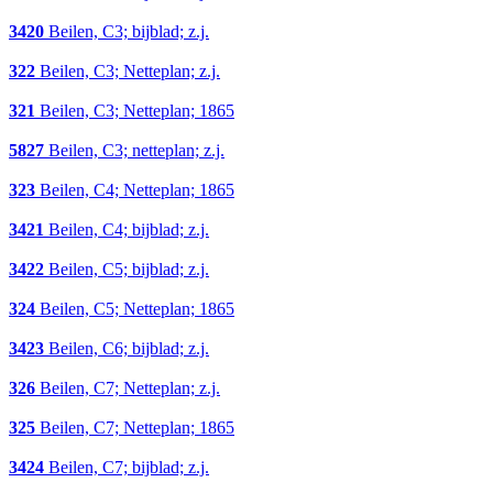
3420
Beilen, C3; bijblad; z.j.
322
Beilen, C3; Netteplan; z.j.
321
Beilen, C3; Netteplan; 1865
5827
Beilen, C3; netteplan; z.j.
323
Beilen, C4; Netteplan; 1865
3421
Beilen, C4; bijblad; z.j.
3422
Beilen, C5; bijblad; z.j.
324
Beilen, C5; Netteplan; 1865
3423
Beilen, C6; bijblad; z.j.
326
Beilen, C7; Netteplan; z.j.
325
Beilen, C7; Netteplan; 1865
3424
Beilen, C7; bijblad; z.j.