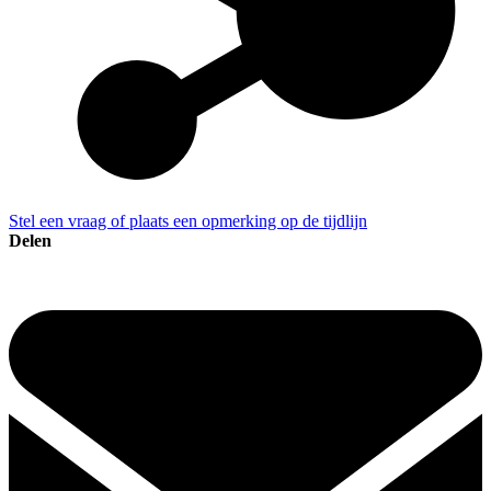
Stel een vraag of plaats een opmerking op de tijdlijn
Delen