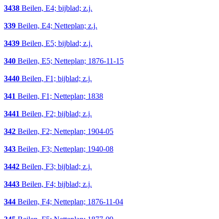
3438
Beilen, E4; bijblad; z.j.
339
Beilen, E4; Netteplan; z.j.
3439
Beilen, E5; bijblad; z.j.
340
Beilen, E5; Netteplan; 1876-11-15
3440
Beilen, F1; bijblad; z.j.
341
Beilen, F1; Netteplan; 1838
3441
Beilen, F2; bijblad; z.j.
342
Beilen, F2; Netteplan; 1904-05
343
Beilen, F3; Netteplan; 1940-08
3442
Beilen, F3; bijblad; z.j.
3443
Beilen, F4; bijblad; z.j.
344
Beilen, F4; Netteplan; 1876-11-04