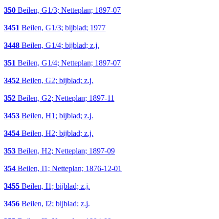
350
Beilen, G1/3; Netteplan; 1897-07
3451
Beilen, G1/3; bijblad; 1977
3448
Beilen, G1/4; bijblad; z.j.
351
Beilen, G1/4; Netteplan; 1897-07
3452
Beilen, G2; bijblad; z.j.
352
Beilen, G2; Netteplan; 1897-11
3453
Beilen, H1; bijblad; z.j.
3454
Beilen, H2; bijblad; z.j.
353
Beilen, H2; Netteplan; 1897-09
354
Beilen, I1; Netteplan; 1876-12-01
3455
Beilen, I1; bijblad; z.j.
3456
Beilen, I2; bijblad; z.j.