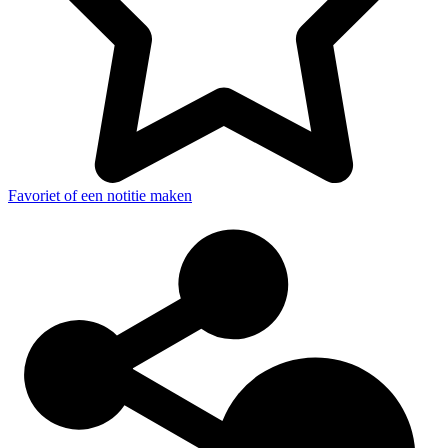
Favoriet of een notitie maken