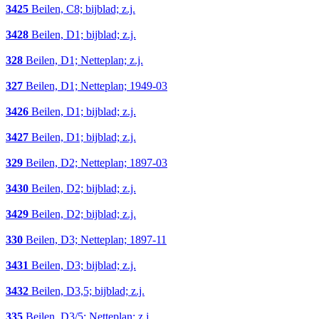
3425
Beilen, C8; bijblad; z.j.
3428
Beilen, D1; bijblad; z.j.
328
Beilen, D1; Netteplan; z.j.
327
Beilen, D1; Netteplan; 1949-03
3426
Beilen, D1; bijblad; z.j.
3427
Beilen, D1; bijblad; z.j.
329
Beilen, D2; Netteplan; 1897-03
3430
Beilen, D2; bijblad; z.j.
3429
Beilen, D2; bijblad; z.j.
330
Beilen, D3; Netteplan; 1897-11
3431
Beilen, D3; bijblad; z.j.
3432
Beilen, D3,5; bijblad; z.j.
335
Beilen, D3/5; Netteplan; z.j.