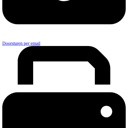
Doorsturen per email