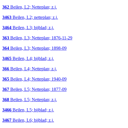
362
Beilen, L2; Netteplan; z.j.
3463
Beilen, L2; netteplan; z.j.
3464
Beilen, L3; bijblad; z.j.
363
Beilen, L3; Netteplan; 1876-11-29
364
Beilen, L3; Netteplan; 1898-09
3465
Beilen, L4; bijblad; z.j.
366
Beilen, L4; Netteplan; z.j.
365
Beilen, L4; Netteplan; 1940-09
367
Beilen, L5; Netteplan; 1877-09
368
Beilen, L5; Netteplan; z.j.
3466
Beilen, L5; bijblad; z.j.
3467
Beilen, L6; bijblad; z.j.