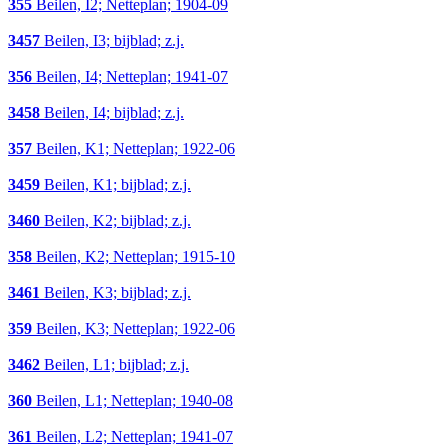
355
Beilen, I2; Netteplan; 1904-09
3457
Beilen, I3; bijblad; z.j.
356
Beilen, I4; Netteplan; 1941-07
3458
Beilen, I4; bijblad; z.j.
357
Beilen, K1; Netteplan; 1922-06
3459
Beilen, K1; bijblad; z.j.
3460
Beilen, K2; bijblad; z.j.
358
Beilen, K2; Netteplan; 1915-10
3461
Beilen, K3; bijblad; z.j.
359
Beilen, K3; Netteplan; 1922-06
3462
Beilen, L1; bijblad; z.j.
360
Beilen, L1; Netteplan; 1940-08
361
Beilen, L2; Netteplan; 1941-07