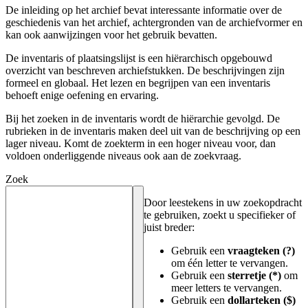
De inleiding op het archief bevat interessante informatie over de
geschiedenis van het archief, achtergronden van de archiefvormer en
kan ook aanwijzingen voor het gebruik bevatten.
De inventaris of plaatsingslijst is een hiërarchisch opgebouwd
overzicht van beschreven archiefstukken. De beschrijvingen zijn
formeel en globaal. Het lezen en begrijpen van een inventaris
behoeft enige oefening en ervaring.
Bij het zoeken in de inventaris wordt de hiërarchie gevolgd. De
rubrieken in de inventaris maken deel uit van de beschrijving op een
lager niveau. Komt de zoekterm in een hoger niveau voor, dan
voldoen onderliggende niveaus ook aan de zoekvraag.
Zoek
Door leestekens in uw zoekopdracht
te gebruiken, zoekt u specifieker of
juist breder:
Gebruik een
vraagteken (?)
om één letter te vervangen.
Gebruik een
sterretje (*)
om
meer letters te vervangen.
Gebruik een
dollarteken ($)