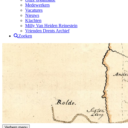
Medewerkers
Vacatures
Nieuws
Klachten
Milly Van Heiden Reinestein
Vrienden Drents Archief
Zoeken
Drents Archief
Verberg menu