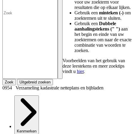
voor uw zoekterm voor
resultaten die op elkaar lijken.
Gebruik een
minteken (-)
om
zoektermen uit te sluiten.
Gebruik een
Dubbele
aanhalingstekens (" ")
aan
het begin en einde van uw
zoektermen om naar de exacte
combinatie van woorden te
zoeken.
Voorbeelden van het gebruik van
deze leestekens en meer zoektips
vindt u
hier
.
Zoek
Uitgebreid zoeken
0954 Verzameling kadastrale netteplans en bijbladen
Kenmerken