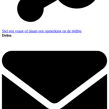
Stel een vraag of plaats een opmerking op de tijdlijn
Delen