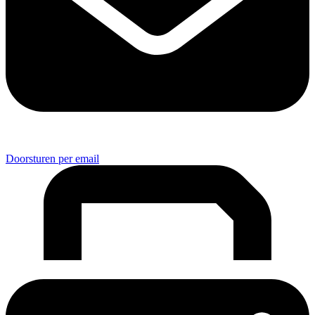
Doorsturen per email