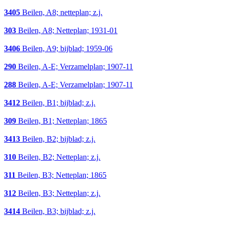
3405
Beilen, A8; netteplan; z.j.
303
Beilen, A8; Netteplan; 1931-01
3406
Beilen, A9; bijblad; 1959-06
290
Beilen, A-E; Verzamelplan; 1907-11
288
Beilen, A-E; Verzamelplan; 1907-11
3412
Beilen, B1; bijblad; z.j.
309
Beilen, B1; Netteplan; 1865
3413
Beilen, B2; bijblad; z.j.
310
Beilen, B2; Netteplan; z.j.
311
Beilen, B3; Netteplan; 1865
312
Beilen, B3; Netteplan; z.j.
3414
Beilen, B3; bijblad; z.j.