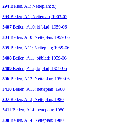
294
Beilen, A1; Netteplan; z.j.
293
Beilen, A1; Netteplan; 1903-02
3407
Beilen, A10; bijblad; 1959-06
304
Beilen, A10; Netteplan; 1959-06
305
Beilen, A11; Netteplan; 1959-06
3408
Beilen, A11; bijblad; 1959-06
3409
Beilen, A12; bijblad; 1959-06
306
Beilen, A12; Netteplan; 1959-06
3410
Beilen, A13; netteplan; 1980
307
Beilen, A13; Netteplan; 1980
3411
Beilen, A14; netteplan; 1980
308
Beilen, A14; Netteplan; 1980