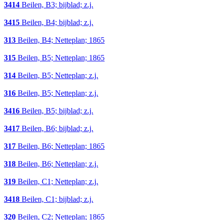
3414
Beilen, B3; bijblad; z.j.
3415
Beilen, B4; bijblad; z.j.
313
Beilen, B4; Netteplan; 1865
315
Beilen, B5; Netteplan; 1865
314
Beilen, B5; Netteplan; z.j.
316
Beilen, B5; Netteplan; z.j.
3416
Beilen, B5; bijblad; z.j.
3417
Beilen, B6; bijblad; z.j.
317
Beilen, B6; Netteplan; 1865
318
Beilen, B6; Netteplan; z.j.
319
Beilen, C1; Netteplan; z.j.
3418
Beilen, C1; bijblad; z.j.
320
Beilen, C2; Netteplan; 1865