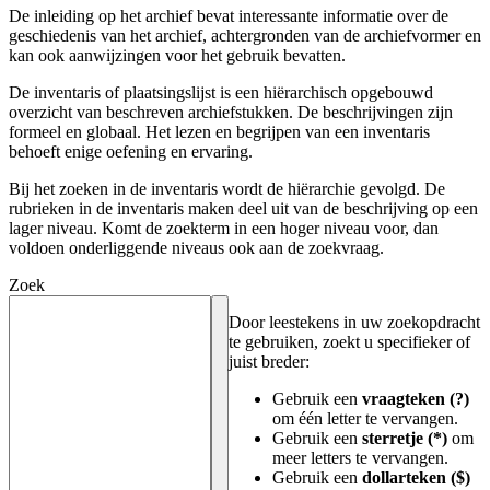
De inleiding op het archief bevat interessante informatie over de
geschiedenis van het archief, achtergronden van de archiefvormer en
kan ook aanwijzingen voor het gebruik bevatten.
De inventaris of plaatsingslijst is een hiërarchisch opgebouwd
overzicht van beschreven archiefstukken. De beschrijvingen zijn
formeel en globaal. Het lezen en begrijpen van een inventaris
behoeft enige oefening en ervaring.
Bij het zoeken in de inventaris wordt de hiërarchie gevolgd. De
rubrieken in de inventaris maken deel uit van de beschrijving op een
lager niveau. Komt de zoekterm in een hoger niveau voor, dan
voldoen onderliggende niveaus ook aan de zoekvraag.
Zoek
Door leestekens in uw zoekopdracht
te gebruiken, zoekt u specifieker of
juist breder:
Gebruik een
vraagteken (?)
om één letter te vervangen.
Gebruik een
sterretje (*)
om
meer letters te vervangen.
Gebruik een
dollarteken ($)