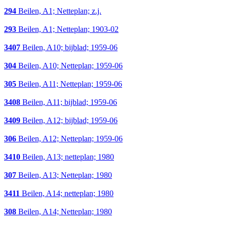
294
Beilen, A1; Netteplan; z.j.
293
Beilen, A1; Netteplan; 1903-02
3407
Beilen, A10; bijblad; 1959-06
304
Beilen, A10; Netteplan; 1959-06
305
Beilen, A11; Netteplan; 1959-06
3408
Beilen, A11; bijblad; 1959-06
3409
Beilen, A12; bijblad; 1959-06
306
Beilen, A12; Netteplan; 1959-06
3410
Beilen, A13; netteplan; 1980
307
Beilen, A13; Netteplan; 1980
3411
Beilen, A14; netteplan; 1980
308
Beilen, A14; Netteplan; 1980