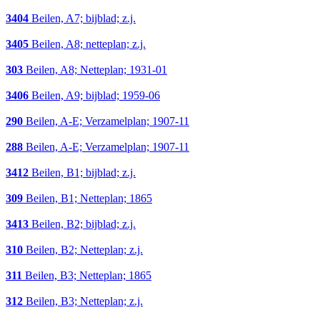
3404
Beilen, A7; bijblad; z.j.
3405
Beilen, A8; netteplan; z.j.
303
Beilen, A8; Netteplan; 1931-01
3406
Beilen, A9; bijblad; 1959-06
290
Beilen, A-E; Verzamelplan; 1907-11
288
Beilen, A-E; Verzamelplan; 1907-11
3412
Beilen, B1; bijblad; z.j.
309
Beilen, B1; Netteplan; 1865
3413
Beilen, B2; bijblad; z.j.
310
Beilen, B2; Netteplan; z.j.
311
Beilen, B3; Netteplan; 1865
312
Beilen, B3; Netteplan; z.j.