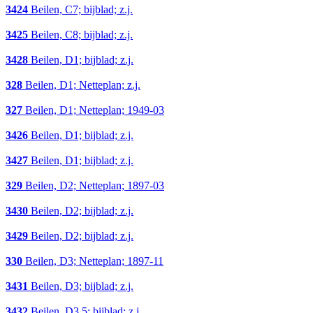
3424
Beilen, C7; bijblad; z.j.
3425
Beilen, C8; bijblad; z.j.
3428
Beilen, D1; bijblad; z.j.
328
Beilen, D1; Netteplan; z.j.
327
Beilen, D1; Netteplan; 1949-03
3426
Beilen, D1; bijblad; z.j.
3427
Beilen, D1; bijblad; z.j.
329
Beilen, D2; Netteplan; 1897-03
3430
Beilen, D2; bijblad; z.j.
3429
Beilen, D2; bijblad; z.j.
330
Beilen, D3; Netteplan; 1897-11
3431
Beilen, D3; bijblad; z.j.
3432
Beilen, D3,5; bijblad; z.j.