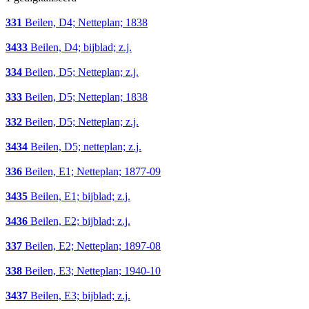
331
Beilen, D4; Netteplan; 1838
3433
Beilen, D4; bijblad; z.j.
334
Beilen, D5; Netteplan; z.j.
333
Beilen, D5; Netteplan; 1838
332
Beilen, D5; Netteplan; z.j.
3434
Beilen, D5; netteplan; z.j.
336
Beilen, E1; Netteplan; 1877-09
3435
Beilen, E1; bijblad; z.j.
3436
Beilen, E2; bijblad; z.j.
337
Beilen, E2; Netteplan; 1897-08
338
Beilen, E3; Netteplan; 1940-10
3437
Beilen, E3; bijblad; z.j.