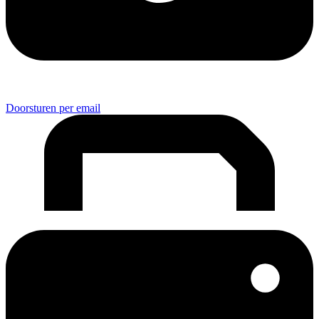
Doorsturen per email