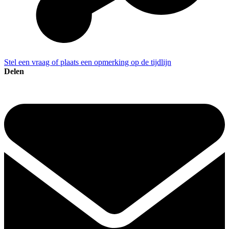
Stel een vraag of plaats een opmerking op de tijdlijn
Delen