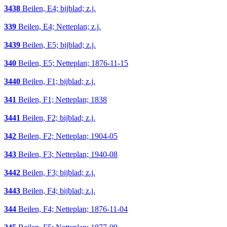
3438
Beilen, E4; bijblad; z.j.
339
Beilen, E4; Netteplan; z.j.
3439
Beilen, E5; bijblad; z.j.
340
Beilen, E5; Netteplan; 1876-11-15
3440
Beilen, F1; bijblad; z.j.
341
Beilen, F1; Netteplan; 1838
3441
Beilen, F2; bijblad; z.j.
342
Beilen, F2; Netteplan; 1904-05
343
Beilen, F3; Netteplan; 1940-08
3442
Beilen, F3; bijblad; z.j.
3443
Beilen, F4; bijblad; z.j.
344
Beilen, F4; Netteplan; 1876-11-04