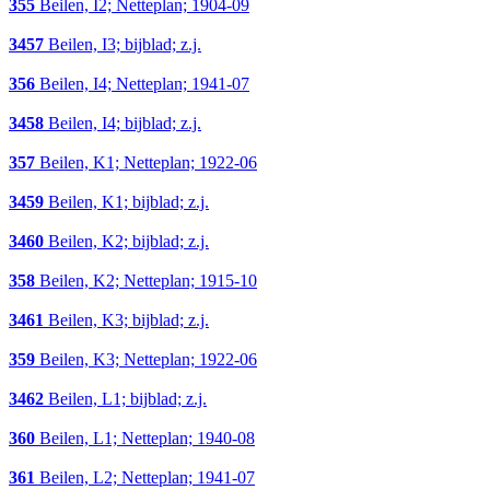
355
Beilen, I2; Netteplan; 1904-09
3457
Beilen, I3; bijblad; z.j.
356
Beilen, I4; Netteplan; 1941-07
3458
Beilen, I4; bijblad; z.j.
357
Beilen, K1; Netteplan; 1922-06
3459
Beilen, K1; bijblad; z.j.
3460
Beilen, K2; bijblad; z.j.
358
Beilen, K2; Netteplan; 1915-10
3461
Beilen, K3; bijblad; z.j.
359
Beilen, K3; Netteplan; 1922-06
3462
Beilen, L1; bijblad; z.j.
360
Beilen, L1; Netteplan; 1940-08
361
Beilen, L2; Netteplan; 1941-07