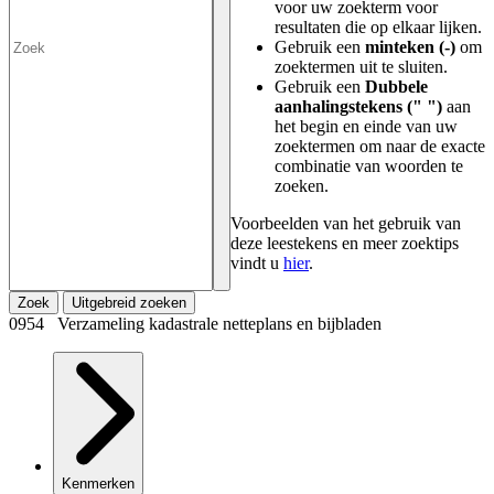
voor uw zoekterm voor
resultaten die op elkaar lijken.
Gebruik een
minteken (-)
om
zoektermen uit te sluiten.
Gebruik een
Dubbele
aanhalingstekens (" ")
aan
het begin en einde van uw
zoektermen om naar de exacte
combinatie van woorden te
zoeken.
Voorbeelden van het gebruik van
deze leestekens en meer zoektips
vindt u
hier
.
Zoek
Uitgebreid zoeken
0954 Verzameling kadastrale netteplans en bijbladen
Kenmerken