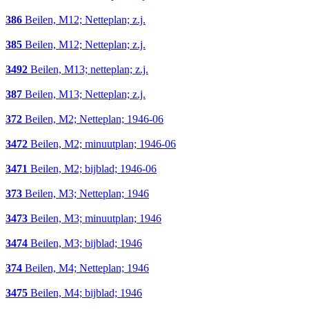
386
Beilen, M12; Netteplan; z.j.
385
Beilen, M12; Netteplan; z.j.
3492
Beilen, M13; netteplan; z.j.
387
Beilen, M13; Netteplan; z.j.
372
Beilen, M2; Netteplan; 1946-06
3472
Beilen, M2; minuutplan; 1946-06
3471
Beilen, M2; bijblad; 1946-06
373
Beilen, M3; Netteplan; 1946
3473
Beilen, M3; minuutplan; 1946
3474
Beilen, M3; bijblad; 1946
374
Beilen, M4; Netteplan; 1946
3475
Beilen, M4; bijblad; 1946