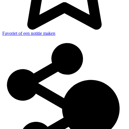
Favoriet of een notitie maken