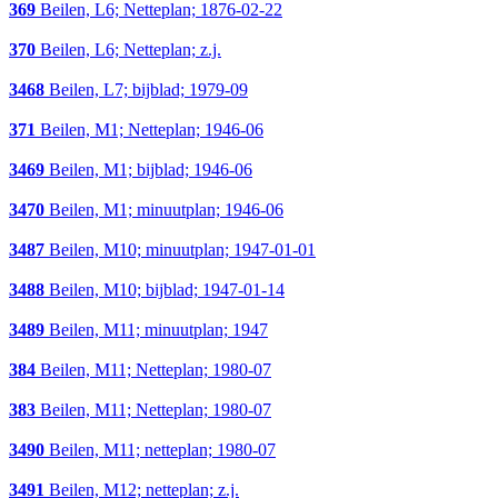
369
Beilen, L6; Netteplan; 1876-02-22
370
Beilen, L6; Netteplan; z.j.
3468
Beilen, L7; bijblad; 1979-09
371
Beilen, M1; Netteplan; 1946-06
3469
Beilen, M1; bijblad; 1946-06
3470
Beilen, M1; minuutplan; 1946-06
3487
Beilen, M10; minuutplan; 1947-01-01
3488
Beilen, M10; bijblad; 1947-01-14
3489
Beilen, M11; minuutplan; 1947
384
Beilen, M11; Netteplan; 1980-07
383
Beilen, M11; Netteplan; 1980-07
3490
Beilen, M11; netteplan; 1980-07
3491
Beilen, M12; netteplan; z.j.