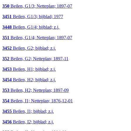
350
Beilen, G1/3; Netteplan; 1897-07
3451
Beilen, G1/3; bijblad; 1977
3448
Beilen, G1/4; bijblad; z.j.
351
Beilen, G1/4; Netteplan; 1897-07
3452
Beilen, G2; bijblad; z.j.
352
Beilen, G2; Netteplan; 1897-11
3453
Beilen, H1; bijblad; z.j.
3454
Beilen, H2; bijblad; z.j.
353
Beilen, H2; Netteplan; 1897-09
354
Beilen, I1; Netteplan; 1876-12-01
3455
Beilen, I1; bijblad; z.j.
3456
Beilen, I2; bijblad; z.j.