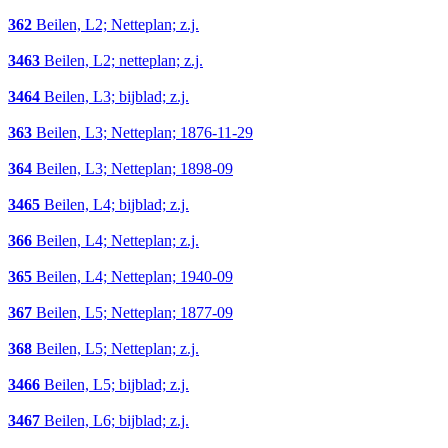
362
Beilen, L2; Netteplan; z.j.
3463
Beilen, L2; netteplan; z.j.
3464
Beilen, L3; bijblad; z.j.
363
Beilen, L3; Netteplan; 1876-11-29
364
Beilen, L3; Netteplan; 1898-09
3465
Beilen, L4; bijblad; z.j.
366
Beilen, L4; Netteplan; z.j.
365
Beilen, L4; Netteplan; 1940-09
367
Beilen, L5; Netteplan; 1877-09
368
Beilen, L5; Netteplan; z.j.
3466
Beilen, L5; bijblad; z.j.
3467
Beilen, L6; bijblad; z.j.