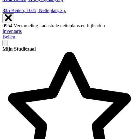
335
Beilen, D3/5; Netteplan; z.j.
0954 Verzameling kadastrale netteplans en bijbladen
Inventaris
Beilen
Mijn Studiezaal