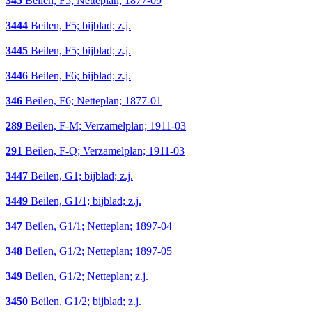
345
Beilen, F5; Netteplan; 1877-09
3444
Beilen, F5; bijblad; z.j.
3445
Beilen, F5; bijblad; z.j.
3446
Beilen, F6; bijblad; z.j.
346
Beilen, F6; Netteplan; 1877-01
289
Beilen, F-M; Verzamelplan; 1911-03
291
Beilen, F-Q; Verzamelplan; 1911-03
3447
Beilen, G1; bijblad; z.j.
3449
Beilen, G1/1; bijblad; z.j.
347
Beilen, G1/1; Netteplan; 1897-04
348
Beilen, G1/2; Netteplan; 1897-05
349
Beilen, G1/2; Netteplan; z.j.
3450
Beilen, G1/2; bijblad; z.j.