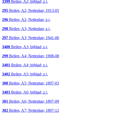
3399
Beilen, A2; bijblad; z.j.
295
Beilen, A2; Netteplan; 1913-05
296
Beilen, A2; Netteplan; z.j.
298
Beilen, A3; Netteplan; z.j.
297
Beilen, A3; Netteplan; 1941-06
3400
Beilen, A3; bijblad; z.j.
299
Beilen, A4; Netteplan; 1908-08
3401
Beilen, A4; bijblad; z.j.
3402
Beilen, A5; bijblad; z.j.
300
Beilen, A5; Netteplan; 1897-03
3403
Beilen, A6; bijblad; z.j.
301
Beilen, A6; Netteplan; 1897-09
302
Beilen, A7; Netteplan; 1897-12