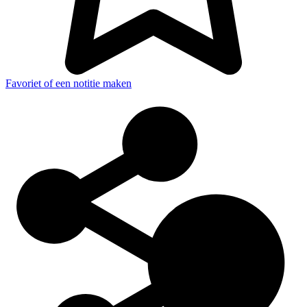
Favoriet of een notitie maken