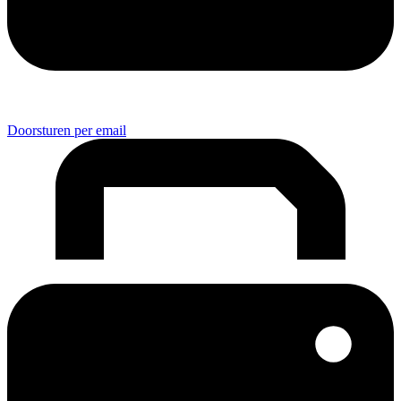
Doorsturen per email