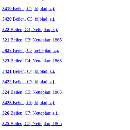
3419
Beilen, C2; bijblad; z.j.
3420
Beilen, C3; bijblad; z.j.
322
Beilen, C3; Netteplan; z.j.
321
Beilen, C3; Netteplan; 1865
5827
Beilen, C3; netteplan; z.j.
323
Beilen, C4; Netteplan; 1865
3421
Beilen, C4; bijblad; z.j.
3422
Beilen, C5; bijblad; z.j.
324
Beilen, C5; Netteplan; 1865
3423
Beilen, C6; bijblad; z.j.
326
Beilen, C7; Netteplan; z.j.
325
Beilen, C7; Netteplan; 1865