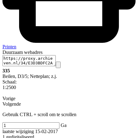
Printen
Duurzaam webadres
335
Beilen, D3/5; Netteplan; z.j.
Schaal
:
1:2500
Vorige
Volgende
Gebruik CTRL + scroll om te scrollen
Ga
laatste wijziging 15-02-2017
1 gedigitaliseerd