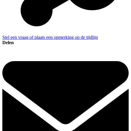
Stel een vraag of plaats een opmerking op de tijdlijn
Delen