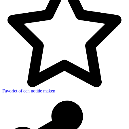
Favoriet of een notitie maken