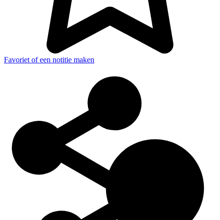
Favoriet of een notitie maken