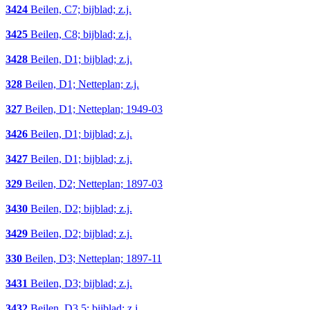
3424
Beilen, C7; bijblad; z.j.
3425
Beilen, C8; bijblad; z.j.
3428
Beilen, D1; bijblad; z.j.
328
Beilen, D1; Netteplan; z.j.
327
Beilen, D1; Netteplan; 1949-03
3426
Beilen, D1; bijblad; z.j.
3427
Beilen, D1; bijblad; z.j.
329
Beilen, D2; Netteplan; 1897-03
3430
Beilen, D2; bijblad; z.j.
3429
Beilen, D2; bijblad; z.j.
330
Beilen, D3; Netteplan; 1897-11
3431
Beilen, D3; bijblad; z.j.
3432
Beilen, D3,5; bijblad; z.j.