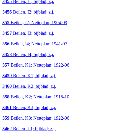
3455
Beilen, I1; bijblad; z.j.
3456
Beilen, I2; bijblad; z.j.
355
Beilen, I2; Netteplan; 1904-09
3457
Beilen, I3; bijblad; z.j.
356
Beilen, I4; Netteplan; 1941-07
3458
Beilen, I4; bijblad; z.j.
357
Beilen, K1; Netteplan; 1922-06
3459
Beilen, K1; bijblad; z.j.
3460
Beilen, K2; bijblad; z.j.
358
Beilen, K2; Netteplan; 1915-10
3461
Beilen, K3; bijblad; z.j.
359
Beilen, K3; Netteplan; 1922-06
3462
Beilen, L1; bijblad; z.j.