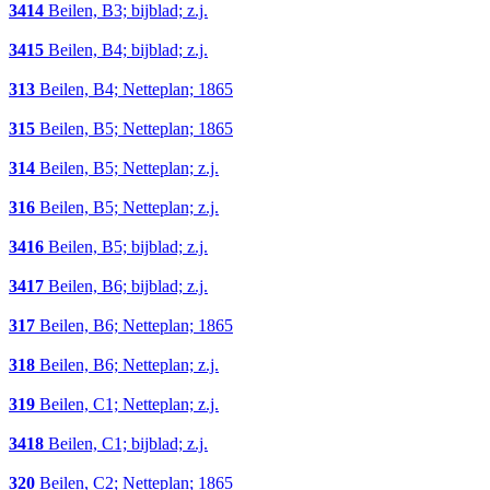
3414
Beilen, B3; bijblad; z.j.
3415
Beilen, B4; bijblad; z.j.
313
Beilen, B4; Netteplan; 1865
315
Beilen, B5; Netteplan; 1865
314
Beilen, B5; Netteplan; z.j.
316
Beilen, B5; Netteplan; z.j.
3416
Beilen, B5; bijblad; z.j.
3417
Beilen, B6; bijblad; z.j.
317
Beilen, B6; Netteplan; 1865
318
Beilen, B6; Netteplan; z.j.
319
Beilen, C1; Netteplan; z.j.
3418
Beilen, C1; bijblad; z.j.
320
Beilen, C2; Netteplan; 1865