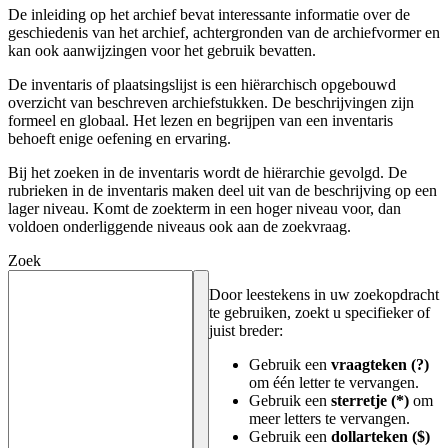
De inleiding op het archief bevat interessante informatie over de
geschiedenis van het archief, achtergronden van de archiefvormer en
kan ook aanwijzingen voor het gebruik bevatten.
De inventaris of plaatsingslijst is een hiërarchisch opgebouwd
overzicht van beschreven archiefstukken. De beschrijvingen zijn
formeel en globaal. Het lezen en begrijpen van een inventaris
behoeft enige oefening en ervaring.
Bij het zoeken in de inventaris wordt de hiërarchie gevolgd. De
rubrieken in de inventaris maken deel uit van de beschrijving op een
lager niveau. Komt de zoekterm in een hoger niveau voor, dan
voldoen onderliggende niveaus ook aan de zoekvraag.
Zoek
Door leestekens in uw zoekopdracht
te gebruiken, zoekt u specifieker of
juist breder:
Gebruik een
vraagteken (?)
om één letter te vervangen.
Gebruik een
sterretje (*)
om
meer letters te vervangen.
Gebruik een
dollarteken ($)