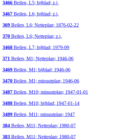
3466
Beilen, L5; bijblad; z.j.
3467
Beilen, L6; bijblad; z.j.
369
Beilen, L6; Netteplan; 1876-02-22
370
Beilen, L6; Netteplan; z.j.
3468
Beilen, L7; bijblad; 1979-09
371
Beilen, M1; Netteplan; 1946-06
3469
Beilen, M1; bijblad; 1946-06
3470
Beilen, M1; minuutplan; 1946-06
3487
Beilen, M10; minuutplan; 1947-01-01
3488
Beilen, M10; bijblad; 1947-01-14
3489
Beilen, M11; minuutplan; 1947
384
Beilen, M11; Netteplan; 1980-07
383
Beilen, M11; Netteplan; 1980-07