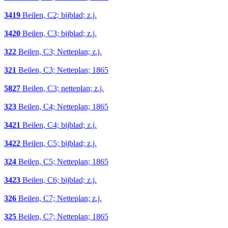
3419
Beilen, C2; bijblad; z.j.
3420
Beilen, C3; bijblad; z.j.
322
Beilen, C3; Netteplan; z.j.
321
Beilen, C3; Netteplan; 1865
5827
Beilen, C3; netteplan; z.j.
323
Beilen, C4; Netteplan; 1865
3421
Beilen, C4; bijblad; z.j.
3422
Beilen, C5; bijblad; z.j.
324
Beilen, C5; Netteplan; 1865
3423
Beilen, C6; bijblad; z.j.
326
Beilen, C7; Netteplan; z.j.
325
Beilen, C7; Netteplan; 1865