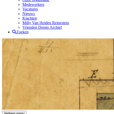
Medewerkers
Vacatures
Nieuws
Klachten
Milly Van Heiden Reinestein
Vrienden Drents Archief
Zoeken
Drents Archief
Verberg menu