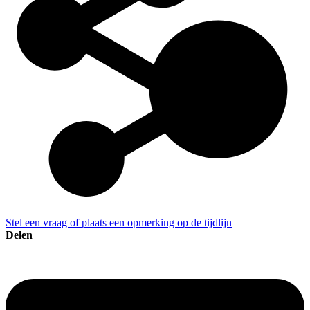
Stel een vraag of plaats een opmerking op de tijdlijn
Delen