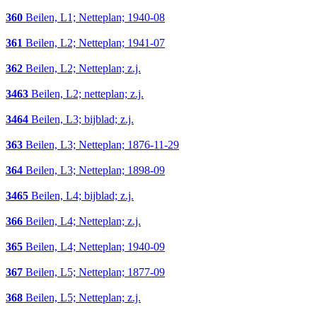
360
Beilen, L1; Netteplan; 1940-08
361
Beilen, L2; Netteplan; 1941-07
362
Beilen, L2; Netteplan; z.j.
3463
Beilen, L2; netteplan; z.j.
3464
Beilen, L3; bijblad; z.j.
363
Beilen, L3; Netteplan; 1876-11-29
364
Beilen, L3; Netteplan; 1898-09
3465
Beilen, L4; bijblad; z.j.
366
Beilen, L4; Netteplan; z.j.
365
Beilen, L4; Netteplan; 1940-09
367
Beilen, L5; Netteplan; 1877-09
368
Beilen, L5; Netteplan; z.j.