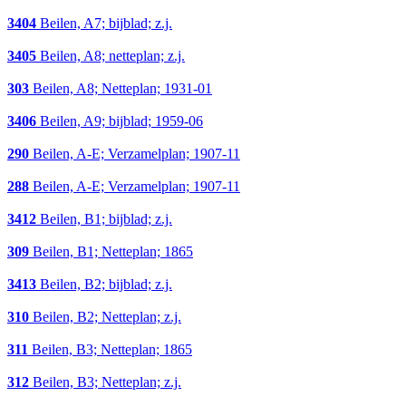
3404
Beilen, A7; bijblad; z.j.
3405
Beilen, A8; netteplan; z.j.
303
Beilen, A8; Netteplan; 1931-01
3406
Beilen, A9; bijblad; 1959-06
290
Beilen, A-E; Verzamelplan; 1907-11
288
Beilen, A-E; Verzamelplan; 1907-11
3412
Beilen, B1; bijblad; z.j.
309
Beilen, B1; Netteplan; 1865
3413
Beilen, B2; bijblad; z.j.
310
Beilen, B2; Netteplan; z.j.
311
Beilen, B3; Netteplan; 1865
312
Beilen, B3; Netteplan; z.j.