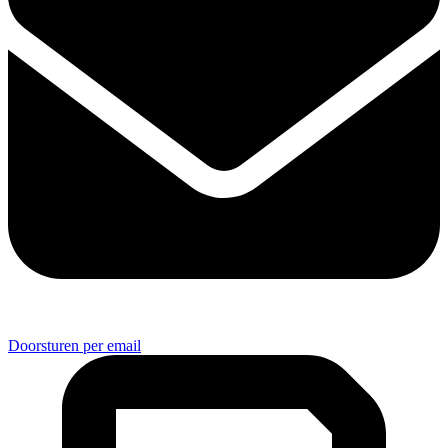
Doorsturen per email