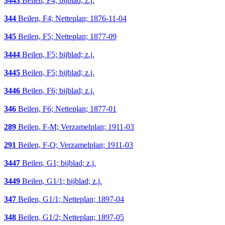
3443
Beilen, F4; bijblad; z.j.
344
Beilen, F4; Netteplan; 1876-11-04
345
Beilen, F5; Netteplan; 1877-09
3444
Beilen, F5; bijblad; z.j.
3445
Beilen, F5; bijblad; z.j.
3446
Beilen, F6; bijblad; z.j.
346
Beilen, F6; Netteplan; 1877-01
289
Beilen, F-M; Verzamelplan; 1911-03
291
Beilen, F-Q; Verzamelplan; 1911-03
3447
Beilen, G1; bijblad; z.j.
3449
Beilen, G1/1; bijblad; z.j.
347
Beilen, G1/1; Netteplan; 1897-04
348
Beilen, G1/2; Netteplan; 1897-05