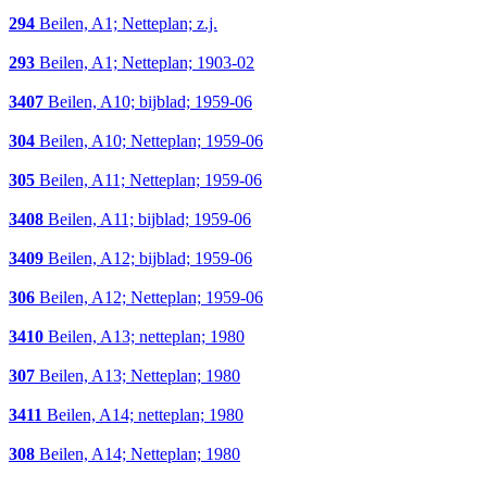
294
Beilen, A1; Netteplan; z.j.
293
Beilen, A1; Netteplan; 1903-02
3407
Beilen, A10; bijblad; 1959-06
304
Beilen, A10; Netteplan; 1959-06
305
Beilen, A11; Netteplan; 1959-06
3408
Beilen, A11; bijblad; 1959-06
3409
Beilen, A12; bijblad; 1959-06
306
Beilen, A12; Netteplan; 1959-06
3410
Beilen, A13; netteplan; 1980
307
Beilen, A13; Netteplan; 1980
3411
Beilen, A14; netteplan; 1980
308
Beilen, A14; Netteplan; 1980