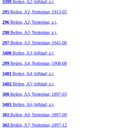
3399
Beilen, A2; bijblad; z.j.
295
Beilen, A2; Netteplan; 1913-05
296
Beilen, A2; Netteplan; z.j.
298
Beilen, A3; Netteplan; z.j.
297
Beilen, A3; Netteplan; 1941-06
3400
Beilen, A3; bijblad; z.j.
299
Beilen, A4; Netteplan; 1908-08
3401
Beilen, A4; bijblad; z.j.
3402
Beilen, A5; bijblad; z.j.
300
Beilen, A5; Netteplan; 1897-03
3403
Beilen, A6; bijblad; z.j.
301
Beilen, A6; Netteplan; 1897-09
302
Beilen, A7; Netteplan; 1897-12