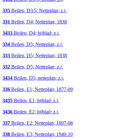
335
Beilen, D3/5; Netteplan; z.j.
331
Beilen, D4; Netteplan; 1838
3433
Beilen, D4; bijblad; z.j.
334
Beilen, D5; Netteplan; z.j.
333
Beilen, D5; Netteplan; 1838
332
Beilen, D5; Netteplan; z.j.
3434
Beilen, D5; netteplan; z.j.
336
Beilen, E1; Netteplan; 1877-09
3435
Beilen, E1; bijblad; z.j.
3436
Beilen, E2; bijblad; z.j.
337
Beilen, E2; Netteplan; 1897-08
338
Beilen, E3; Netteplan; 1940-10