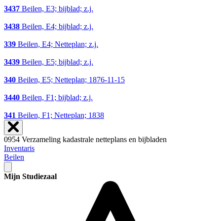
3437
Beilen, E3; bijblad; z.j.
3438
Beilen, E4; bijblad; z.j.
339
Beilen, E4; Netteplan; z.j.
3439
Beilen, E5; bijblad; z.j.
340
Beilen, E5; Netteplan; 1876-11-15
3440
Beilen, F1; bijblad; z.j.
341
Beilen, F1; Netteplan; 1838
0954 Verzameling kadastrale netteplans en bijbladen
Inventaris
Beilen
Mijn Studiezaal