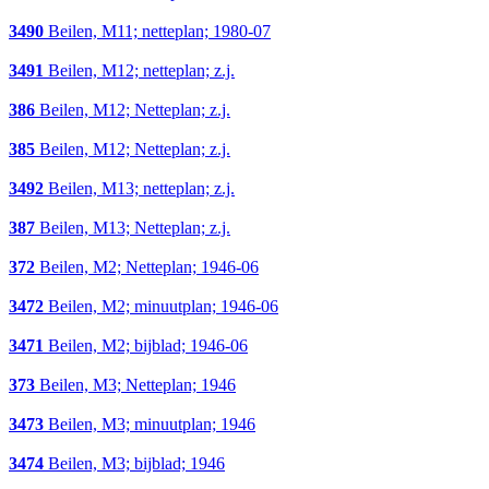
3490
Beilen, M11; netteplan; 1980-07
3491
Beilen, M12; netteplan; z.j.
386
Beilen, M12; Netteplan; z.j.
385
Beilen, M12; Netteplan; z.j.
3492
Beilen, M13; netteplan; z.j.
387
Beilen, M13; Netteplan; z.j.
372
Beilen, M2; Netteplan; 1946-06
3472
Beilen, M2; minuutplan; 1946-06
3471
Beilen, M2; bijblad; 1946-06
373
Beilen, M3; Netteplan; 1946
3473
Beilen, M3; minuutplan; 1946
3474
Beilen, M3; bijblad; 1946