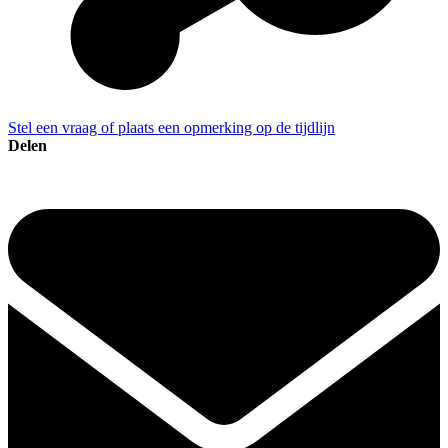
Stel een vraag of plaats een opmerking op de tijdlijn
Delen