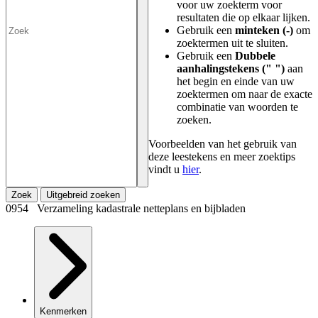
voor uw zoekterm voor
resultaten die op elkaar lijken.
Gebruik een
minteken (-)
om
zoektermen uit te sluiten.
Gebruik een
Dubbele
aanhalingstekens (" ")
aan
het begin en einde van uw
zoektermen om naar de exacte
combinatie van woorden te
zoeken.
Voorbeelden van het gebruik van
deze leestekens en meer zoektips
vindt u
hier
.
Zoek
Uitgebreid zoeken
0954 Verzameling kadastrale netteplans en bijbladen
Kenmerken