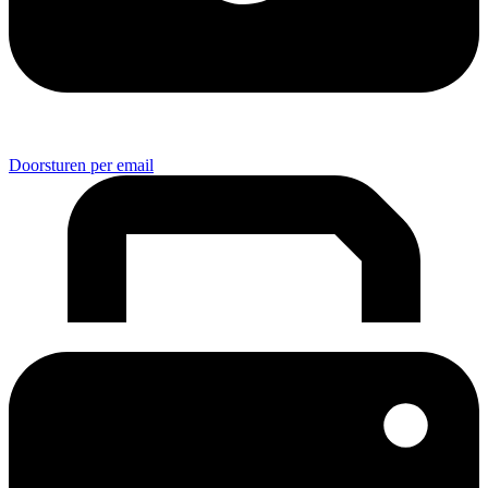
Doorsturen per email