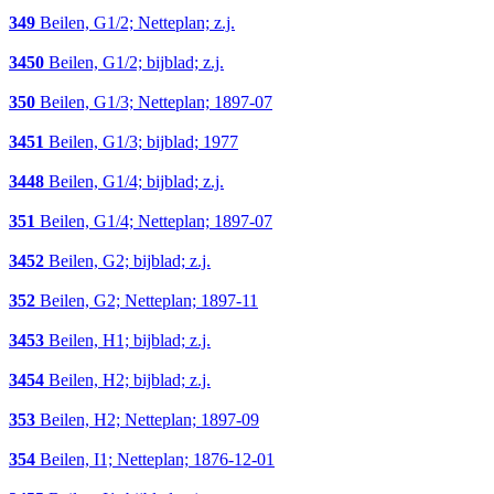
349
Beilen, G1/2; Netteplan; z.j.
3450
Beilen, G1/2; bijblad; z.j.
350
Beilen, G1/3; Netteplan; 1897-07
3451
Beilen, G1/3; bijblad; 1977
3448
Beilen, G1/4; bijblad; z.j.
351
Beilen, G1/4; Netteplan; 1897-07
3452
Beilen, G2; bijblad; z.j.
352
Beilen, G2; Netteplan; 1897-11
3453
Beilen, H1; bijblad; z.j.
3454
Beilen, H2; bijblad; z.j.
353
Beilen, H2; Netteplan; 1897-09
354
Beilen, I1; Netteplan; 1876-12-01