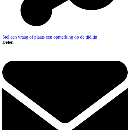
Stel een vraag of plaats een opmerking op de tijdlijn
Delen