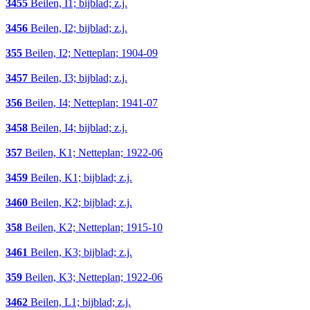
3455
Beilen, I1; bijblad; z.j.
3456
Beilen, I2; bijblad; z.j.
355
Beilen, I2; Netteplan; 1904-09
3457
Beilen, I3; bijblad; z.j.
356
Beilen, I4; Netteplan; 1941-07
3458
Beilen, I4; bijblad; z.j.
357
Beilen, K1; Netteplan; 1922-06
3459
Beilen, K1; bijblad; z.j.
3460
Beilen, K2; bijblad; z.j.
358
Beilen, K2; Netteplan; 1915-10
3461
Beilen, K3; bijblad; z.j.
359
Beilen, K3; Netteplan; 1922-06
3462
Beilen, L1; bijblad; z.j.