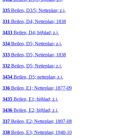
335
Beilen, D3/5; Netteplan; z.j.
331
Beilen, D4; Netteplan; 1838
3433
Beilen, D4; bijblad; z.j.
334
Beilen, D5; Netteplan; z.j.
333
Beilen, D5; Netteplan; 1838
332
Beilen, D5; Netteplan; z.j.
3434
Beilen, D5; netteplan; z.j.
336
Beilen, E1; Netteplan; 1877-09
3435
Beilen, E1; bijblad; z.j.
3436
Beilen, E2; bijblad; z.j.
337
Beilen, E2; Netteplan; 1897-08
338
Beilen, E3; Netteplan; 1940-10