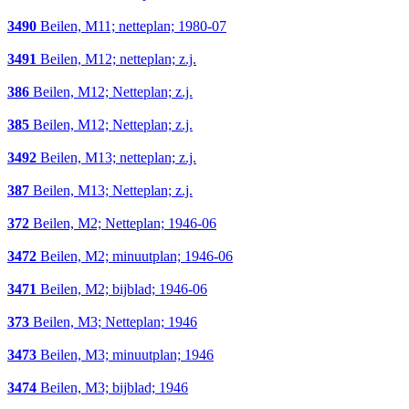
3490
Beilen, M11; netteplan; 1980-07
3491
Beilen, M12; netteplan; z.j.
386
Beilen, M12; Netteplan; z.j.
385
Beilen, M12; Netteplan; z.j.
3492
Beilen, M13; netteplan; z.j.
387
Beilen, M13; Netteplan; z.j.
372
Beilen, M2; Netteplan; 1946-06
3472
Beilen, M2; minuutplan; 1946-06
3471
Beilen, M2; bijblad; 1946-06
373
Beilen, M3; Netteplan; 1946
3473
Beilen, M3; minuutplan; 1946
3474
Beilen, M3; bijblad; 1946