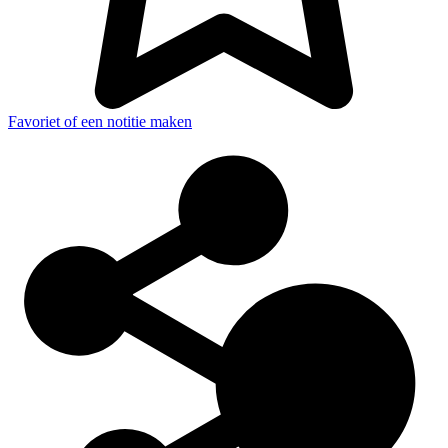
Favoriet of een notitie maken