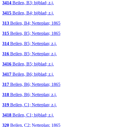
3414
Beilen, B3; bijblad; z.j.
3415
Beilen, B4; bijblad; z.j.
313
Beilen, B4; Netteplan; 1865
315
Beilen, B5; Netteplan; 1865
314
Beilen, B5; Netteplan; z.j.
316
Beilen, B5; Netteplan; z.j.
3416
Beilen, B5; bijblad; z.j.
3417
Beilen, B6; bijblad; z.j.
317
Beilen, B6; Netteplan; 1865
318
Beilen, B6; Netteplan; z.j.
319
Beilen, C1; Netteplan; z.j.
3418
Beilen, C1; bijblad; z.j.
320
Beilen, C2; Netteplan; 1865