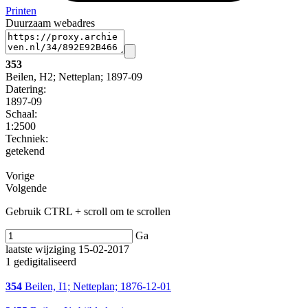
Printen
Duurzaam webadres
353
Beilen, H2; Netteplan; 1897-09
Datering
:
1897-09
Schaal
:
1:2500
Techniek:
getekend
Vorige
Volgende
Gebruik CTRL + scroll om te scrollen
Ga
laatste wijziging 15-02-2017
1 gedigitaliseerd
354
Beilen, I1; Netteplan; 1876-12-01