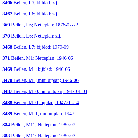
3466
Beilen, L5; bijblad; z.j.
3467
Beilen, L6; bijblad; z.j.
369
Beilen, L6; Netteplan; 1876-02-22
370
Beilen, L6; Netteplan; z.j.
3468
Beilen, L7; bijblad; 1979-09
371
Beilen, M1; Netteplan; 1946-06
3469
Beilen, M1; bijblad; 1946-06
3470
Beilen, M1; minuutplan; 1946-06
3487
Beilen, M10; minuutplan; 1947-01-01
3488
Beilen, M10; bijblad; 1947-01-14
3489
Beilen, M11; minuutplan; 1947
384
Beilen, M11; Netteplan; 1980-07
383
Beilen, M11; Netteplan; 1980-07