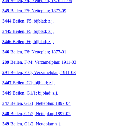
344
Beilen, F4; Netteplan; 1876-11-04
345
Beilen, F5; Netteplan; 1877-09
3444
Beilen, F5; bijblad; z.j.
3445
Beilen, F5; bijblad; z.j.
3446
Beilen, F6; bijblad; z.j.
346
Beilen, F6; Netteplan; 1877-01
289
Beilen, F-M; Verzamelplan; 1911-03
291
Beilen, F-Q; Verzamelplan; 1911-03
3447
Beilen, G1; bijblad; z.j.
3449
Beilen, G1/1; bijblad; z.j.
347
Beilen, G1/1; Netteplan; 1897-04
348
Beilen, G1/2; Netteplan; 1897-05
349
Beilen, G1/2; Netteplan; z.j.