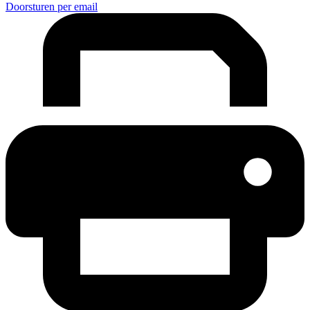
Doorsturen per email