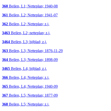
360
Beilen, L1; Netteplan; 1940-08
361
Beilen, L2; Netteplan; 1941-07
362
Beilen, L2; Netteplan; z.j.
3463
Beilen, L2; netteplan; z.j.
3464
Beilen, L3; bijblad; z.j.
363
Beilen, L3; Netteplan; 1876-11-29
364
Beilen, L3; Netteplan; 1898-09
3465
Beilen, L4; bijblad; z.j.
366
Beilen, L4; Netteplan; z.j.
365
Beilen, L4; Netteplan; 1940-09
367
Beilen, L5; Netteplan; 1877-09
368
Beilen, L5; Netteplan; z.j.