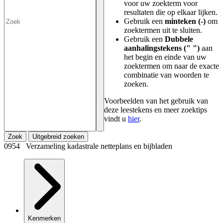
voor uw zoekterm voor
resultaten die op elkaar lijken.
Gebruik een
minteken (-)
om
zoektermen uit te sluiten.
Gebruik een
Dubbele
aanhalingstekens (" ")
aan
het begin en einde van uw
zoektermen om naar de exacte
combinatie van woorden te
zoeken.
Voorbeelden van het gebruik van
deze leestekens en meer zoektips
vindt u
hier
.
Zoek
Uitgebreid zoeken
0954 Verzameling kadastrale netteplans en bijbladen
Kenmerken