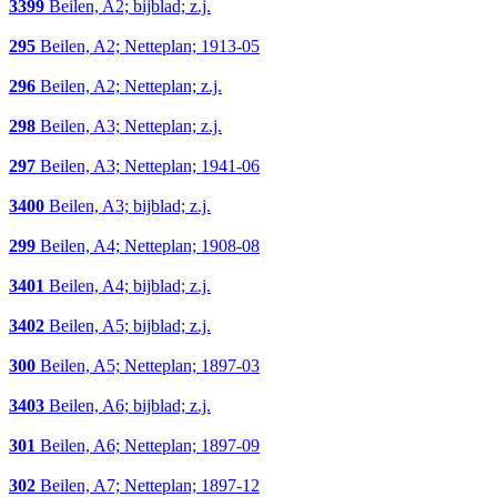
3399
Beilen, A2; bijblad; z.j.
295
Beilen, A2; Netteplan; 1913-05
296
Beilen, A2; Netteplan; z.j.
298
Beilen, A3; Netteplan; z.j.
297
Beilen, A3; Netteplan; 1941-06
3400
Beilen, A3; bijblad; z.j.
299
Beilen, A4; Netteplan; 1908-08
3401
Beilen, A4; bijblad; z.j.
3402
Beilen, A5; bijblad; z.j.
300
Beilen, A5; Netteplan; 1897-03
3403
Beilen, A6; bijblad; z.j.
301
Beilen, A6; Netteplan; 1897-09
302
Beilen, A7; Netteplan; 1897-12