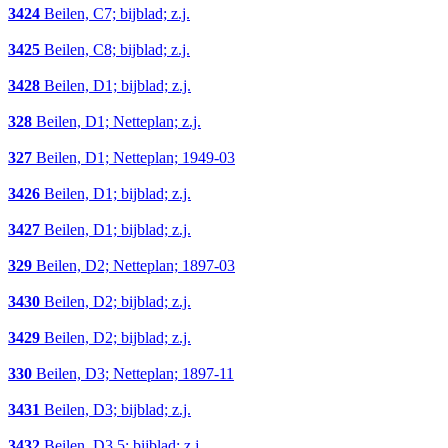
3424
Beilen, C7; bijblad; z.j.
3425
Beilen, C8; bijblad; z.j.
3428
Beilen, D1; bijblad; z.j.
328
Beilen, D1; Netteplan; z.j.
327
Beilen, D1; Netteplan; 1949-03
3426
Beilen, D1; bijblad; z.j.
3427
Beilen, D1; bijblad; z.j.
329
Beilen, D2; Netteplan; 1897-03
3430
Beilen, D2; bijblad; z.j.
3429
Beilen, D2; bijblad; z.j.
330
Beilen, D3; Netteplan; 1897-11
3431
Beilen, D3; bijblad; z.j.
3432
Beilen, D3,5; bijblad; z.j.