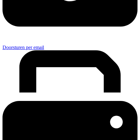
Doorsturen per email