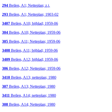
294
Beilen, A1; Netteplan; z.j.
293
Beilen, A1; Netteplan; 1903-02
3407
Beilen, A10; bijblad; 1959-06
304
Beilen, A10; Netteplan; 1959-06
305
Beilen, A11; Netteplan; 1959-06
3408
Beilen, A11; bijblad; 1959-06
3409
Beilen, A12; bijblad; 1959-06
306
Beilen, A12; Netteplan; 1959-06
3410
Beilen, A13; netteplan; 1980
307
Beilen, A13; Netteplan; 1980
3411
Beilen, A14; netteplan; 1980
308
Beilen, A14; Netteplan; 1980