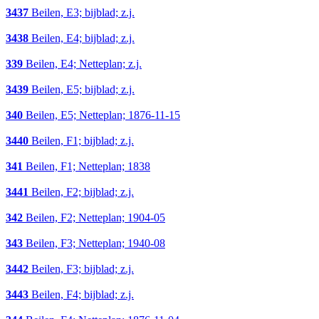
3437
Beilen, E3; bijblad; z.j.
3438
Beilen, E4; bijblad; z.j.
339
Beilen, E4; Netteplan; z.j.
3439
Beilen, E5; bijblad; z.j.
340
Beilen, E5; Netteplan; 1876-11-15
3440
Beilen, F1; bijblad; z.j.
341
Beilen, F1; Netteplan; 1838
3441
Beilen, F2; bijblad; z.j.
342
Beilen, F2; Netteplan; 1904-05
343
Beilen, F3; Netteplan; 1940-08
3442
Beilen, F3; bijblad; z.j.
3443
Beilen, F4; bijblad; z.j.