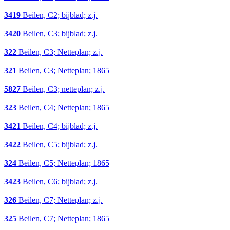
3419
Beilen, C2; bijblad; z.j.
3420
Beilen, C3; bijblad; z.j.
322
Beilen, C3; Netteplan; z.j.
321
Beilen, C3; Netteplan; 1865
5827
Beilen, C3; netteplan; z.j.
323
Beilen, C4; Netteplan; 1865
3421
Beilen, C4; bijblad; z.j.
3422
Beilen, C5; bijblad; z.j.
324
Beilen, C5; Netteplan; 1865
3423
Beilen, C6; bijblad; z.j.
326
Beilen, C7; Netteplan; z.j.
325
Beilen, C7; Netteplan; 1865