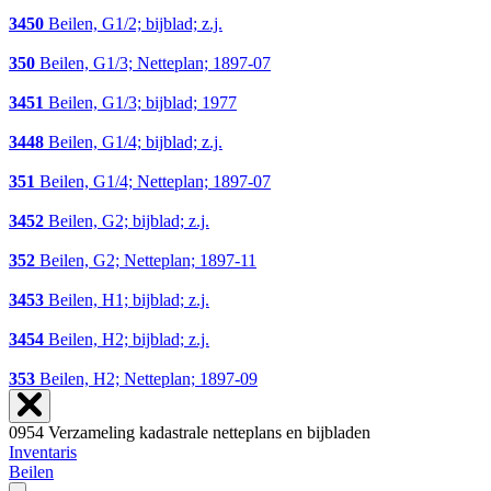
3450
Beilen, G1/2; bijblad; z.j.
350
Beilen, G1/3; Netteplan; 1897-07
3451
Beilen, G1/3; bijblad; 1977
3448
Beilen, G1/4; bijblad; z.j.
351
Beilen, G1/4; Netteplan; 1897-07
3452
Beilen, G2; bijblad; z.j.
352
Beilen, G2; Netteplan; 1897-11
3453
Beilen, H1; bijblad; z.j.
3454
Beilen, H2; bijblad; z.j.
353
Beilen, H2; Netteplan; 1897-09
0954 Verzameling kadastrale netteplans en bijbladen
Inventaris
Beilen