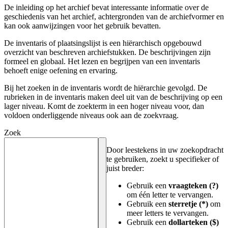
De inleiding op het archief bevat interessante informatie over de
geschiedenis van het archief, achtergronden van de archiefvormer en
kan ook aanwijzingen voor het gebruik bevatten.
De inventaris of plaatsingslijst is een hiërarchisch opgebouwd
overzicht van beschreven archiefstukken. De beschrijvingen zijn
formeel en globaal. Het lezen en begrijpen van een inventaris
behoeft enige oefening en ervaring.
Bij het zoeken in de inventaris wordt de hiërarchie gevolgd. De
rubrieken in de inventaris maken deel uit van de beschrijving op een
lager niveau. Komt de zoekterm in een hoger niveau voor, dan
voldoen onderliggende niveaus ook aan de zoekvraag.
Zoek
Door leestekens in uw zoekopdracht
te gebruiken, zoekt u specifieker of
juist breder:
Gebruik een
vraagteken (?)
om één letter te vervangen.
Gebruik een
sterretje (*)
om
meer letters te vervangen.
Gebruik een
dollarteken ($)