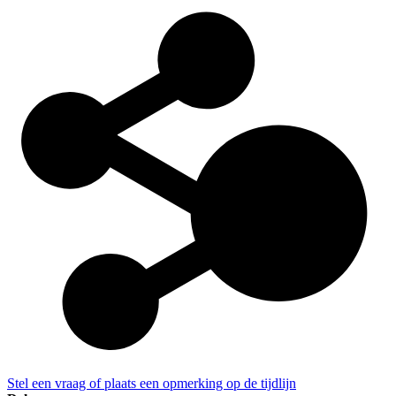
Stel een vraag of plaats een opmerking op de tijdlijn