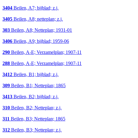
3404
Beilen, A7; bijblad; z.j.
3405
Beilen, A8; netteplan; z.j.
303
Beilen, A8; Netteplan; 1931-01
3406
Beilen, A9; bijblad; 1959-06
290
Beilen, A-E; Verzamelplan; 1907-11
288
Beilen, A-E; Verzamelplan; 1907-11
3412
Beilen, B1; bijblad; z.j.
309
Beilen, B1; Netteplan; 1865
3413
Beilen, B2; bijblad; z.j.
310
Beilen, B2; Netteplan; z.j.
311
Beilen, B3; Netteplan; 1865
312
Beilen, B3; Netteplan; z.j.