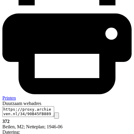
Printen
Duurzaam webadres
372
Beilen, M2; Netteplan; 1946-06
Datering
: