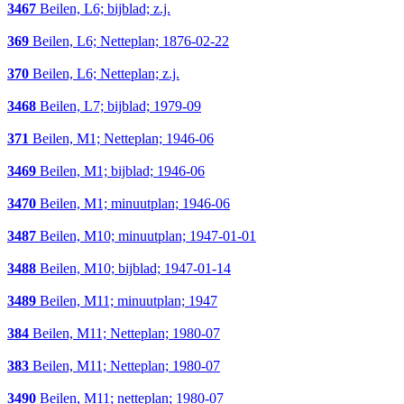
3467
Beilen, L6; bijblad; z.j.
369
Beilen, L6; Netteplan; 1876-02-22
370
Beilen, L6; Netteplan; z.j.
3468
Beilen, L7; bijblad; 1979-09
371
Beilen, M1; Netteplan; 1946-06
3469
Beilen, M1; bijblad; 1946-06
3470
Beilen, M1; minuutplan; 1946-06
3487
Beilen, M10; minuutplan; 1947-01-01
3488
Beilen, M10; bijblad; 1947-01-14
3489
Beilen, M11; minuutplan; 1947
384
Beilen, M11; Netteplan; 1980-07
383
Beilen, M11; Netteplan; 1980-07
3490
Beilen, M11; netteplan; 1980-07