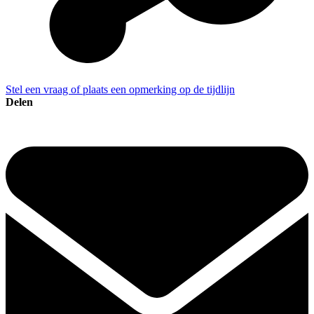
Stel een vraag of plaats een opmerking op de tijdlijn
Delen