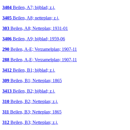
3404
Beilen, A7; bijblad; z.j.
3405
Beilen, A8; netteplan; z.j.
303
Beilen, A8; Netteplan; 1931-01
3406
Beilen, A9; bijblad; 1959-06
290
Beilen, A-E; Verzamelplan; 1907-11
288
Beilen, A-E; Verzamelplan; 1907-11
3412
Beilen, B1; bijblad; z.j.
309
Beilen, B1; Netteplan; 1865
3413
Beilen, B2; bijblad; z.j.
310
Beilen, B2; Netteplan; z.j.
311
Beilen, B3; Netteplan; 1865
312
Beilen, B3; Netteplan; z.j.