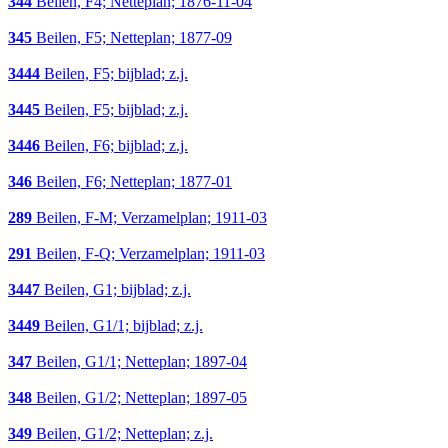
344
Beilen, F4; Netteplan; 1876-11-04
345
Beilen, F5; Netteplan; 1877-09
3444
Beilen, F5; bijblad; z.j.
3445
Beilen, F5; bijblad; z.j.
3446
Beilen, F6; bijblad; z.j.
346
Beilen, F6; Netteplan; 1877-01
289
Beilen, F-M; Verzamelplan; 1911-03
291
Beilen, F-Q; Verzamelplan; 1911-03
3447
Beilen, G1; bijblad; z.j.
3449
Beilen, G1/1; bijblad; z.j.
347
Beilen, G1/1; Netteplan; 1897-04
348
Beilen, G1/2; Netteplan; 1897-05
349
Beilen, G1/2; Netteplan; z.j.