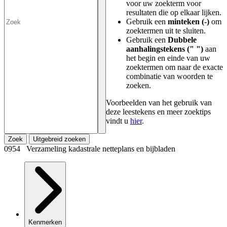
voor uw zoekterm voor
resultaten die op elkaar lijken.
Gebruik een
minteken (-)
om
zoektermen uit te sluiten.
Gebruik een
Dubbele
aanhalingstekens (" ")
aan
het begin en einde van uw
zoektermen om naar de exacte
combinatie van woorden te
zoeken.
Voorbeelden van het gebruik van
deze leestekens en meer zoektips
vindt u
hier
.
Zoek
Uitgebreid zoeken
0954 Verzameling kadastrale netteplans en bijbladen
Kenmerken