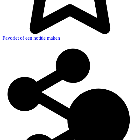
Favoriet of een notitie maken