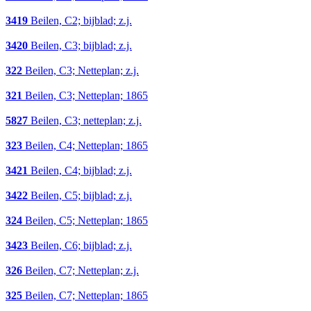
3419
Beilen, C2; bijblad; z.j.
3420
Beilen, C3; bijblad; z.j.
322
Beilen, C3; Netteplan; z.j.
321
Beilen, C3; Netteplan; 1865
5827
Beilen, C3; netteplan; z.j.
323
Beilen, C4; Netteplan; 1865
3421
Beilen, C4; bijblad; z.j.
3422
Beilen, C5; bijblad; z.j.
324
Beilen, C5; Netteplan; 1865
3423
Beilen, C6; bijblad; z.j.
326
Beilen, C7; Netteplan; z.j.
325
Beilen, C7; Netteplan; 1865