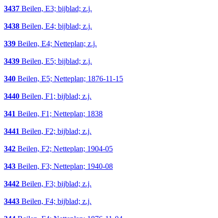
3437
Beilen, E3; bijblad; z.j.
3438
Beilen, E4; bijblad; z.j.
339
Beilen, E4; Netteplan; z.j.
3439
Beilen, E5; bijblad; z.j.
340
Beilen, E5; Netteplan; 1876-11-15
3440
Beilen, F1; bijblad; z.j.
341
Beilen, F1; Netteplan; 1838
3441
Beilen, F2; bijblad; z.j.
342
Beilen, F2; Netteplan; 1904-05
343
Beilen, F3; Netteplan; 1940-08
3442
Beilen, F3; bijblad; z.j.
3443
Beilen, F4; bijblad; z.j.