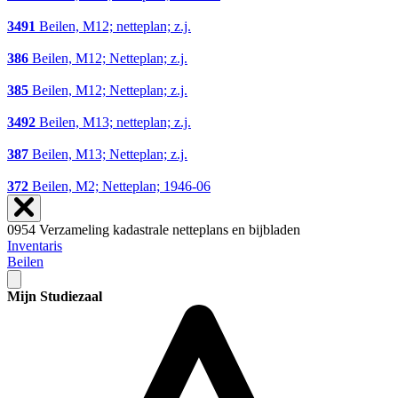
3491
Beilen, M12; netteplan; z.j.
386
Beilen, M12; Netteplan; z.j.
385
Beilen, M12; Netteplan; z.j.
3492
Beilen, M13; netteplan; z.j.
387
Beilen, M13; Netteplan; z.j.
372
Beilen, M2; Netteplan; 1946-06
0954 Verzameling kadastrale netteplans en bijbladen
Inventaris
Beilen
Mijn Studiezaal