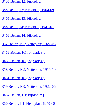
3456
Beilen, I2; bijblad; z.j.
355
Beilen, I2; Netteplan; 1904-09
3457
Beilen, I3; bijblad; z.j.
356
Beilen, I4; Netteplan; 1941-07
3458
Beilen, I4; bijblad; z.j.
357
Beilen, K1; Netteplan; 1922-06
3459
Beilen, K1; bijblad; z.j.
3460
Beilen, K2; bijblad; z.j.
358
Beilen, K2; Netteplan; 1915-10
3461
Beilen, K3; bijblad; z.j.
359
Beilen, K3; Netteplan; 1922-06
3462
Beilen, L1; bijblad; z.j.
360
Beilen, L1; Netteplan; 1940-08