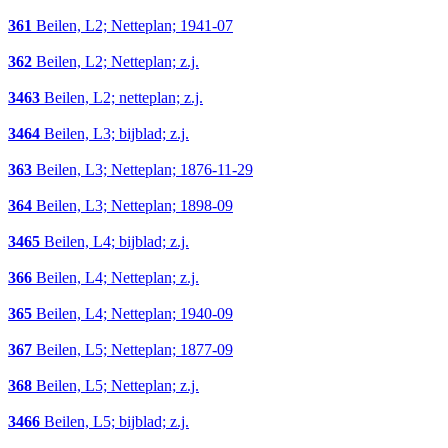
361
Beilen, L2; Netteplan; 1941-07
362
Beilen, L2; Netteplan; z.j.
3463
Beilen, L2; netteplan; z.j.
3464
Beilen, L3; bijblad; z.j.
363
Beilen, L3; Netteplan; 1876-11-29
364
Beilen, L3; Netteplan; 1898-09
3465
Beilen, L4; bijblad; z.j.
366
Beilen, L4; Netteplan; z.j.
365
Beilen, L4; Netteplan; 1940-09
367
Beilen, L5; Netteplan; 1877-09
368
Beilen, L5; Netteplan; z.j.
3466
Beilen, L5; bijblad; z.j.