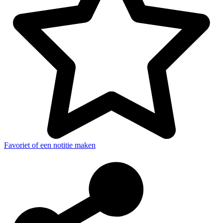
Favoriet of een notitie maken