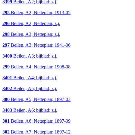
3399
Beilen, A2; bijblad; z.j.
295
Beilen, A2; Netteplan; 1913-05
296
Beilen, A2; Netteplan; z.j.
298
Beilen, A3; Netteplan; z.j.
297
Beilen, A3; Netteplan; 1941-06
3400
Beilen, A3; bijblad; z.j.
299
Beilen, A4; Netteplan; 1908-08
3401
Beilen, A4; bijblad; z.j.
3402
Beilen, A5; bijblad; z.j.
300
Beilen, A5; Netteplan; 1897-03
3403
Beilen, A6; bijblad; z.j.
301
Beilen, A6; Netteplan; 1897-09
302
Beilen, A7; Netteplan; 1897-12