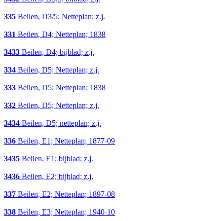
335
Beilen, D3/5; Netteplan; z.j.
331
Beilen, D4; Netteplan; 1838
3433
Beilen, D4; bijblad; z.j.
334
Beilen, D5; Netteplan; z.j.
333
Beilen, D5; Netteplan; 1838
332
Beilen, D5; Netteplan; z.j.
3434
Beilen, D5; netteplan; z.j.
336
Beilen, E1; Netteplan; 1877-09
3435
Beilen, E1; bijblad; z.j.
3436
Beilen, E2; bijblad; z.j.
337
Beilen, E2; Netteplan; 1897-08
338
Beilen, E3; Netteplan; 1940-10