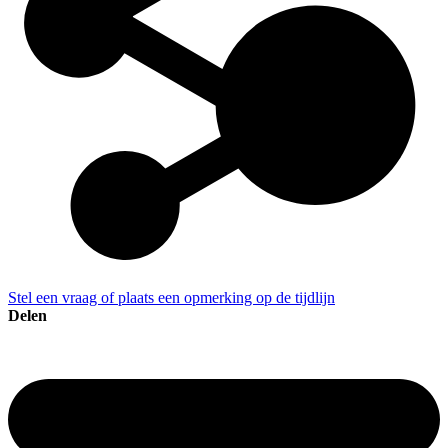
Stel een vraag of plaats een opmerking op de tijdlijn
Delen