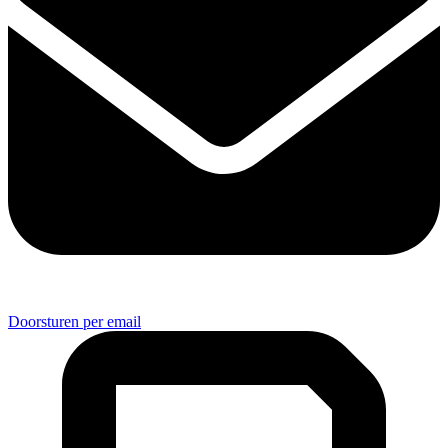
Doorsturen per email