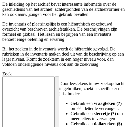
De inleiding op het archief bevat interessante informatie over de
geschiedenis van het archief, achtergronden van de archiefvormer en
kan ook aanwijzingen voor het gebruik bevatten.
De inventaris of plaatsingslijst is een hiërarchisch opgebouwd
overzicht van beschreven archiefstukken. De beschrijvingen zijn
formeel en globaal. Het lezen en begrijpen van een inventaris
behoeft enige oefening en ervaring.
Bij het zoeken in de inventaris wordt de hiërarchie gevolgd. De
rubrieken in de inventaris maken deel uit van de beschrijving op een
lager niveau. Komt de zoekterm in een hoger niveau voor, dan
voldoen onderliggende niveaus ook aan de zoekvraag.
Zoek
Door leestekens in uw zoekopdracht
te gebruiken, zoekt u specifieker of
juist breder:
Gebruik een
vraagteken (?)
om één letter te vervangen.
Gebruik een
sterretje (*)
om
meer letters te vervangen.
Gebruik een
dollarteken ($)