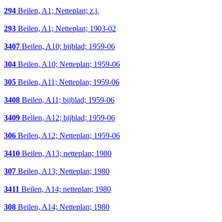
294
Beilen, A1; Netteplan; z.j.
293
Beilen, A1; Netteplan; 1903-02
3407
Beilen, A10; bijblad; 1959-06
304
Beilen, A10; Netteplan; 1959-06
305
Beilen, A11; Netteplan; 1959-06
3408
Beilen, A11; bijblad; 1959-06
3409
Beilen, A12; bijblad; 1959-06
306
Beilen, A12; Netteplan; 1959-06
3410
Beilen, A13; netteplan; 1980
307
Beilen, A13; Netteplan; 1980
3411
Beilen, A14; netteplan; 1980
308
Beilen, A14; Netteplan; 1980