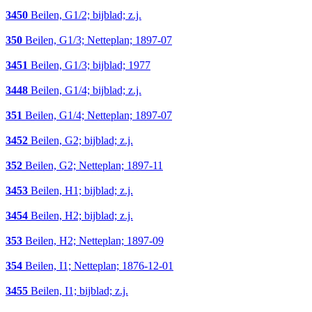
3450
Beilen, G1/2; bijblad; z.j.
350
Beilen, G1/3; Netteplan; 1897-07
3451
Beilen, G1/3; bijblad; 1977
3448
Beilen, G1/4; bijblad; z.j.
351
Beilen, G1/4; Netteplan; 1897-07
3452
Beilen, G2; bijblad; z.j.
352
Beilen, G2; Netteplan; 1897-11
3453
Beilen, H1; bijblad; z.j.
3454
Beilen, H2; bijblad; z.j.
353
Beilen, H2; Netteplan; 1897-09
354
Beilen, I1; Netteplan; 1876-12-01
3455
Beilen, I1; bijblad; z.j.