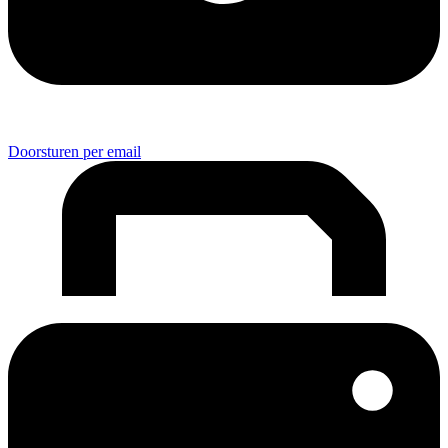
Doorsturen per email