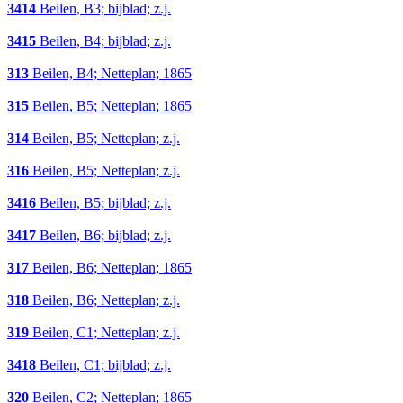
3414
Beilen, B3; bijblad; z.j.
3415
Beilen, B4; bijblad; z.j.
313
Beilen, B4; Netteplan; 1865
315
Beilen, B5; Netteplan; 1865
314
Beilen, B5; Netteplan; z.j.
316
Beilen, B5; Netteplan; z.j.
3416
Beilen, B5; bijblad; z.j.
3417
Beilen, B6; bijblad; z.j.
317
Beilen, B6; Netteplan; 1865
318
Beilen, B6; Netteplan; z.j.
319
Beilen, C1; Netteplan; z.j.
3418
Beilen, C1; bijblad; z.j.
320
Beilen, C2; Netteplan; 1865