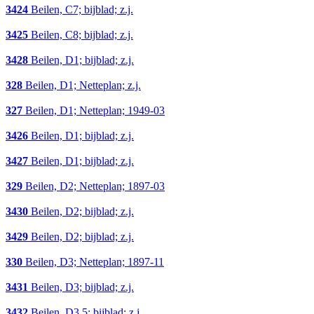
3424
Beilen, C7; bijblad; z.j.
3425
Beilen, C8; bijblad; z.j.
3428
Beilen, D1; bijblad; z.j.
328
Beilen, D1; Netteplan; z.j.
327
Beilen, D1; Netteplan; 1949-03
3426
Beilen, D1; bijblad; z.j.
3427
Beilen, D1; bijblad; z.j.
329
Beilen, D2; Netteplan; 1897-03
3430
Beilen, D2; bijblad; z.j.
3429
Beilen, D2; bijblad; z.j.
330
Beilen, D3; Netteplan; 1897-11
3431
Beilen, D3; bijblad; z.j.
3432
Beilen, D3,5; bijblad; z.j.