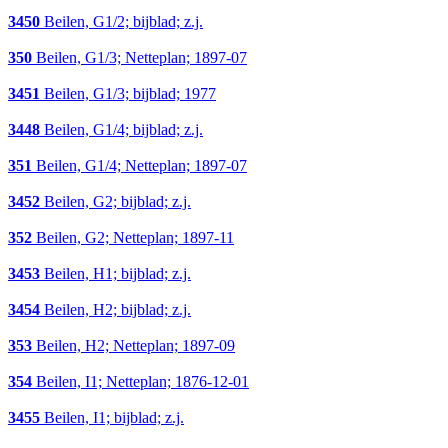
3450
Beilen, G1/2; bijblad; z.j.
350
Beilen, G1/3; Netteplan; 1897-07
3451
Beilen, G1/3; bijblad; 1977
3448
Beilen, G1/4; bijblad; z.j.
351
Beilen, G1/4; Netteplan; 1897-07
3452
Beilen, G2; bijblad; z.j.
352
Beilen, G2; Netteplan; 1897-11
3453
Beilen, H1; bijblad; z.j.
3454
Beilen, H2; bijblad; z.j.
353
Beilen, H2; Netteplan; 1897-09
354
Beilen, I1; Netteplan; 1876-12-01
3455
Beilen, I1; bijblad; z.j.