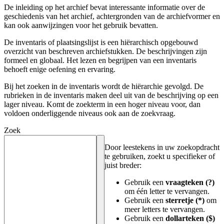
De inleiding op het archief bevat interessante informatie over de
geschiedenis van het archief, achtergronden van de archiefvormer en
kan ook aanwijzingen voor het gebruik bevatten.
De inventaris of plaatsingslijst is een hiërarchisch opgebouwd
overzicht van beschreven archiefstukken. De beschrijvingen zijn
formeel en globaal. Het lezen en begrijpen van een inventaris
behoeft enige oefening en ervaring.
Bij het zoeken in de inventaris wordt de hiërarchie gevolgd. De
rubrieken in de inventaris maken deel uit van de beschrijving op een
lager niveau. Komt de zoekterm in een hoger niveau voor, dan
voldoen onderliggende niveaus ook aan de zoekvraag.
Zoek
Door leestekens in uw zoekopdracht
te gebruiken, zoekt u specifieker of
juist breder:
Gebruik een
vraagteken (?)
om één letter te vervangen.
Gebruik een
sterretje (*)
om
meer letters te vervangen.
Gebruik een
dollarteken ($)