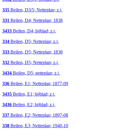
335
Beilen, D3/5; Netteplan; z.j.
331
Beilen, D4; Netteplan; 1838
3433
Beilen, D4; bijblad; z.j.
334
Beilen, D5; Netteplan; z.j.
333
Beilen, D5; Netteplan; 1838
332
Beilen, D5; Netteplan; z.j.
3434
Beilen, D5; netteplan; z.j.
336
Beilen, E1; Netteplan; 1877-09
3435
Beilen, E1; bijblad; z.j.
3436
Beilen, E2; bijblad; z.j.
337
Beilen, E2; Netteplan; 1897-08
338
Beilen, E3; Netteplan; 1940-10