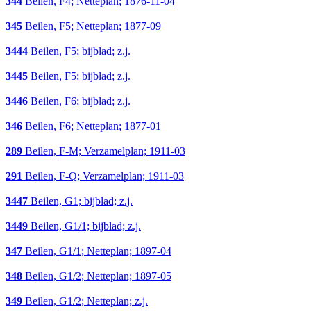
344
Beilen, F4; Netteplan; 1876-11-04
345
Beilen, F5; Netteplan; 1877-09
3444
Beilen, F5; bijblad; z.j.
3445
Beilen, F5; bijblad; z.j.
3446
Beilen, F6; bijblad; z.j.
346
Beilen, F6; Netteplan; 1877-01
289
Beilen, F-M; Verzamelplan; 1911-03
291
Beilen, F-Q; Verzamelplan; 1911-03
3447
Beilen, G1; bijblad; z.j.
3449
Beilen, G1/1; bijblad; z.j.
347
Beilen, G1/1; Netteplan; 1897-04
348
Beilen, G1/2; Netteplan; 1897-05
349
Beilen, G1/2; Netteplan; z.j.