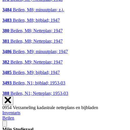
3484
Beilen, M8; minuutplan; z.j.
3483
Beilen, M8; bijblad; 1947
380
Beilen, M8; Netteplan; 1947
381
Beilen, M8; Netteplan; 1947
3486
Beilen, M9; minuutplan; 1947
382
Beilen, M9; Netteplan; 1947
3485
Beilen, M9; bijblad; 1947
3493
Beilen, N1; bijblad; 1953-03
388
Beilen, N1; Netteplan; 1953-03
0954 Verzameling kadastrale netteplans en bijbladen
Inventaris
Beilen
Mijn Studiezaal