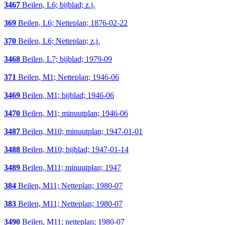
3467
Beilen, L6; bijblad; z.j.
369
Beilen, L6; Netteplan; 1876-02-22
370
Beilen, L6; Netteplan; z.j.
3468
Beilen, L7; bijblad; 1979-09
371
Beilen, M1; Netteplan; 1946-06
3469
Beilen, M1; bijblad; 1946-06
3470
Beilen, M1; minuutplan; 1946-06
3487
Beilen, M10; minuutplan; 1947-01-01
3488
Beilen, M10; bijblad; 1947-01-14
3489
Beilen, M11; minuutplan; 1947
384
Beilen, M11; Netteplan; 1980-07
383
Beilen, M11; Netteplan; 1980-07
3490
Beilen, M11; netteplan; 1980-07