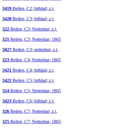
3419
Beilen, C2; bijblad; z.j.
3420
Beilen, C3; bijblad; z.j.
322
Beilen, C3; Netteplan; z.j.
321
Beilen, C3; Netteplan; 1865
5827
Beilen, C3; netteplan; z.j.
323
Beilen, C4; Netteplan; 1865
3421
Beilen, C4; bijblad; z.j.
3422
Beilen, C5; bijblad; z.j.
324
Beilen, C5; Netteplan; 1865
3423
Beilen, C6; bijblad; z.j.
326
Beilen, C7; Netteplan; z.j.
325
Beilen, C7; Netteplan; 1865