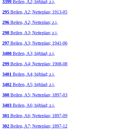
3399
Beilen, A2; bijblad; z.j.
295
Beilen, A2; Netteplan; 1913-05
296
Beilen, A2; Netteplan; z.j.
298
Beilen, A3; Netteplan; z.j.
297
Beilen, A3; Netteplan; 1941-06
3400
Beilen, A3; bijblad; z.j.
299
Beilen, A4; Netteplan; 1908-08
3401
Beilen, A4; bijblad; z.j.
3402
Beilen, A5; bijblad; z.j.
300
Beilen, A5; Netteplan; 1897-03
3403
Beilen, A6; bijblad; z.j.
301
Beilen, A6; Netteplan; 1897-09
302
Beilen, A7; Netteplan; 1897-12