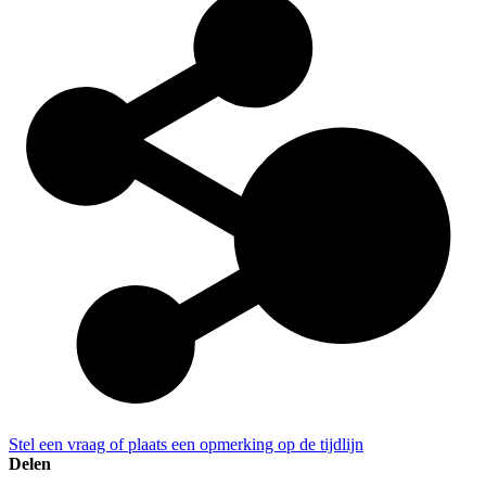
Stel een vraag of plaats een opmerking op de tijdlijn
Delen