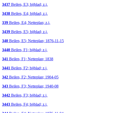
3437
Beilen, E3; bijblad; z.j.
3438
Beilen, E4; bijblad; z.j.
339
Beilen, E4; Netteplan; z.j.
3439
Beilen, E5; bijblad; z.j.
340
Beilen, E5; Netteplan; 1876-11-15
3440
Beilen, F1; bijblad; z.j.
341
Beilen, F1; Netteplan; 1838
3441
Beilen, F2; bijblad; z.j.
342
Beilen, F2; Netteplan; 1904-05
343
Beilen, F3; Netteplan; 1940-08
3442
Beilen, F3; bijblad; z.j.
3443
Beilen, F4; bijblad; z.j.