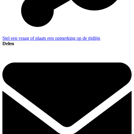
Stel een vraag of plaats een opmerking op de tijdlijn
Delen