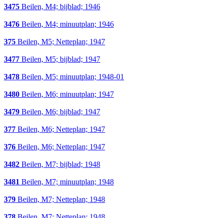
3475
Beilen, M4; bijblad; 1946
3476
Beilen, M4; minuutplan; 1946
375
Beilen, M5; Netteplan; 1947
3477
Beilen, M5; bijblad; 1947
3478
Beilen, M5; minuutplan; 1948-01
3480
Beilen, M6; minuutplan; 1947
3479
Beilen, M6; bijblad; 1947
377
Beilen, M6; Netteplan; 1947
376
Beilen, M6; Netteplan; 1947
3482
Beilen, M7; bijblad; 1948
3481
Beilen, M7; minuutplan; 1948
379
Beilen, M7; Netteplan; 1948
378
Beilen, M7; Netteplan; 1948