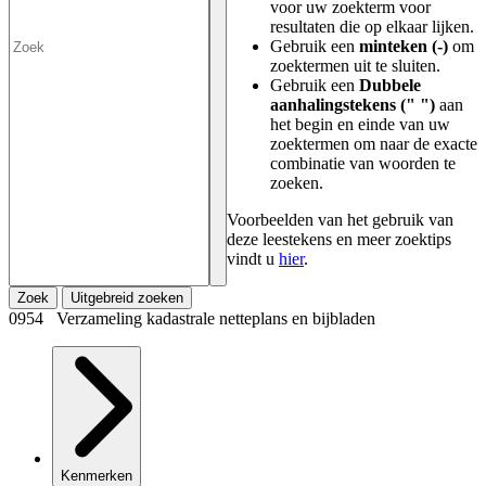
voor uw zoekterm voor
resultaten die op elkaar lijken.
Gebruik een
minteken (-)
om
zoektermen uit te sluiten.
Gebruik een
Dubbele
aanhalingstekens (" ")
aan
het begin en einde van uw
zoektermen om naar de exacte
combinatie van woorden te
zoeken.
Voorbeelden van het gebruik van
deze leestekens en meer zoektips
vindt u
hier
.
Zoek
Uitgebreid zoeken
0954 Verzameling kadastrale netteplans en bijbladen
Kenmerken