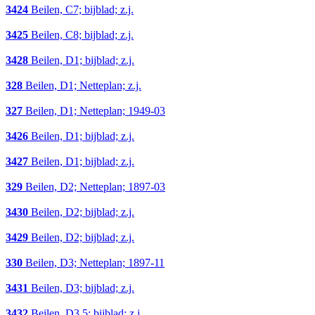
3424
Beilen, C7; bijblad; z.j.
3425
Beilen, C8; bijblad; z.j.
3428
Beilen, D1; bijblad; z.j.
328
Beilen, D1; Netteplan; z.j.
327
Beilen, D1; Netteplan; 1949-03
3426
Beilen, D1; bijblad; z.j.
3427
Beilen, D1; bijblad; z.j.
329
Beilen, D2; Netteplan; 1897-03
3430
Beilen, D2; bijblad; z.j.
3429
Beilen, D2; bijblad; z.j.
330
Beilen, D3; Netteplan; 1897-11
3431
Beilen, D3; bijblad; z.j.
3432
Beilen, D3,5; bijblad; z.j.