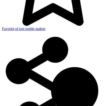
Favoriet of een notitie maken