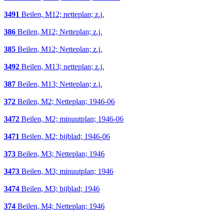
3491
Beilen, M12; netteplan; z.j.
386
Beilen, M12; Netteplan; z.j.
385
Beilen, M12; Netteplan; z.j.
3492
Beilen, M13; netteplan; z.j.
387
Beilen, M13; Netteplan; z.j.
372
Beilen, M2; Netteplan; 1946-06
3472
Beilen, M2; minuutplan; 1946-06
3471
Beilen, M2; bijblad; 1946-06
373
Beilen, M3; Netteplan; 1946
3473
Beilen, M3; minuutplan; 1946
3474
Beilen, M3; bijblad; 1946
374
Beilen, M4; Netteplan; 1946