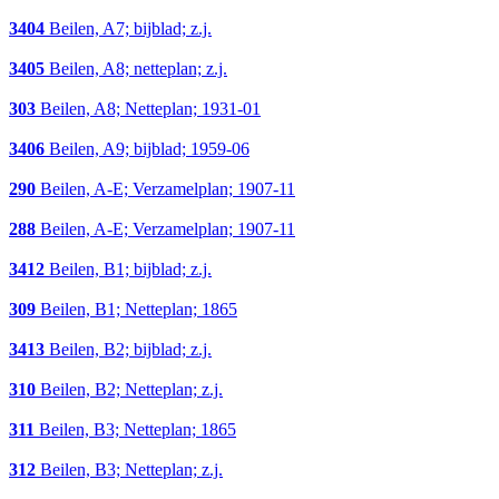
3404
Beilen, A7; bijblad; z.j.
3405
Beilen, A8; netteplan; z.j.
303
Beilen, A8; Netteplan; 1931-01
3406
Beilen, A9; bijblad; 1959-06
290
Beilen, A-E; Verzamelplan; 1907-11
288
Beilen, A-E; Verzamelplan; 1907-11
3412
Beilen, B1; bijblad; z.j.
309
Beilen, B1; Netteplan; 1865
3413
Beilen, B2; bijblad; z.j.
310
Beilen, B2; Netteplan; z.j.
311
Beilen, B3; Netteplan; 1865
312
Beilen, B3; Netteplan; z.j.