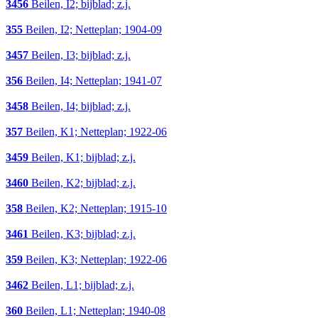
3456
Beilen, I2; bijblad; z.j.
355
Beilen, I2; Netteplan; 1904-09
3457
Beilen, I3; bijblad; z.j.
356
Beilen, I4; Netteplan; 1941-07
3458
Beilen, I4; bijblad; z.j.
357
Beilen, K1; Netteplan; 1922-06
3459
Beilen, K1; bijblad; z.j.
3460
Beilen, K2; bijblad; z.j.
358
Beilen, K2; Netteplan; 1915-10
3461
Beilen, K3; bijblad; z.j.
359
Beilen, K3; Netteplan; 1922-06
3462
Beilen, L1; bijblad; z.j.
360
Beilen, L1; Netteplan; 1940-08