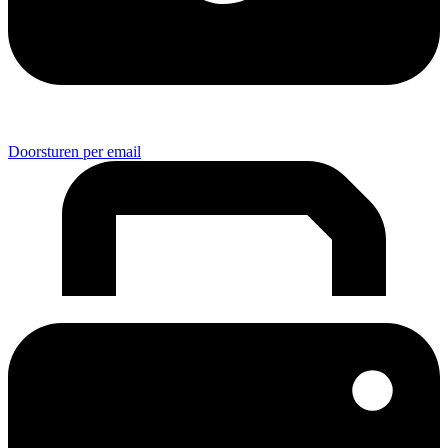
Doorsturen per email