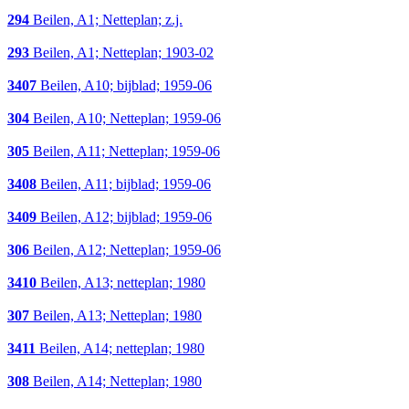
294
Beilen, A1; Netteplan; z.j.
293
Beilen, A1; Netteplan; 1903-02
3407
Beilen, A10; bijblad; 1959-06
304
Beilen, A10; Netteplan; 1959-06
305
Beilen, A11; Netteplan; 1959-06
3408
Beilen, A11; bijblad; 1959-06
3409
Beilen, A12; bijblad; 1959-06
306
Beilen, A12; Netteplan; 1959-06
3410
Beilen, A13; netteplan; 1980
307
Beilen, A13; Netteplan; 1980
3411
Beilen, A14; netteplan; 1980
308
Beilen, A14; Netteplan; 1980