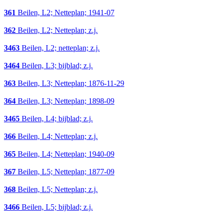
361
Beilen, L2; Netteplan; 1941-07
362
Beilen, L2; Netteplan; z.j.
3463
Beilen, L2; netteplan; z.j.
3464
Beilen, L3; bijblad; z.j.
363
Beilen, L3; Netteplan; 1876-11-29
364
Beilen, L3; Netteplan; 1898-09
3465
Beilen, L4; bijblad; z.j.
366
Beilen, L4; Netteplan; z.j.
365
Beilen, L4; Netteplan; 1940-09
367
Beilen, L5; Netteplan; 1877-09
368
Beilen, L5; Netteplan; z.j.
3466
Beilen, L5; bijblad; z.j.