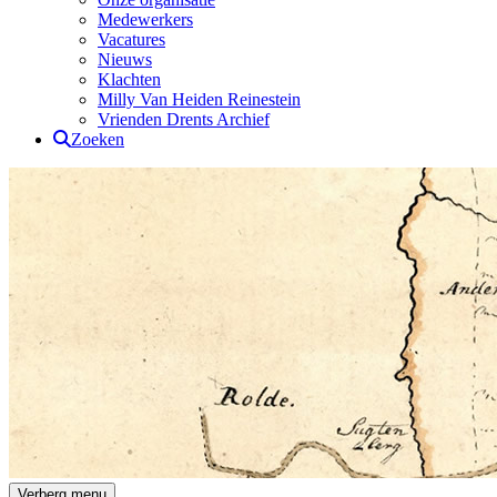
Medewerkers
Vacatures
Nieuws
Klachten
Milly Van Heiden Reinestein
Vrienden Drents Archief
Zoeken
Drents Archief
Verberg menu