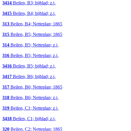
3414
Beilen, B3; bijblad; z.j.
3415
Beilen, B4; bijblad; z.j.
313
Beilen, B4; Netteplan; 1865
315
Beilen, B5; Netteplan; 1865
314
Beilen, B5; Netteplan; z.j.
316
Beilen, B5; Netteplan; z.j.
3416
Beilen, B5; bijblad; z.j.
3417
Beilen, B6; bijblad; z.j.
317
Beilen, B6; Netteplan; 1865
318
Beilen, B6; Netteplan; z.j.
319
Beilen, C1; Netteplan; z.j.
3418
Beilen, C1; bijblad; z.j.
320
Beilen, C2; Netteplan; 1865