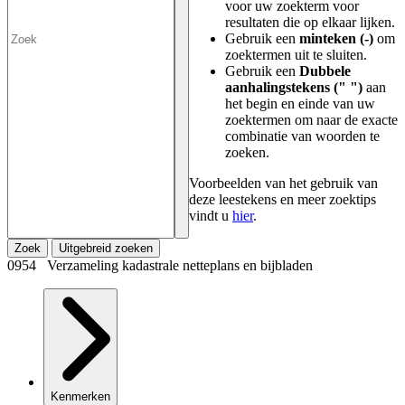
voor uw zoekterm voor
resultaten die op elkaar lijken.
Gebruik een
minteken (-)
om
zoektermen uit te sluiten.
Gebruik een
Dubbele
aanhalingstekens (" ")
aan
het begin en einde van uw
zoektermen om naar de exacte
combinatie van woorden te
zoeken.
Voorbeelden van het gebruik van
deze leestekens en meer zoektips
vindt u
hier
.
Zoek
Uitgebreid zoeken
0954 Verzameling kadastrale netteplans en bijbladen
Kenmerken