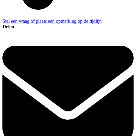
Stel een vraag of plaats een opmerking op de tijdlijn
Delen