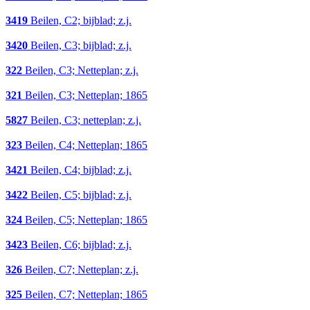
3419
Beilen, C2; bijblad; z.j.
3420
Beilen, C3; bijblad; z.j.
322
Beilen, C3; Netteplan; z.j.
321
Beilen, C3; Netteplan; 1865
5827
Beilen, C3; netteplan; z.j.
323
Beilen, C4; Netteplan; 1865
3421
Beilen, C4; bijblad; z.j.
3422
Beilen, C5; bijblad; z.j.
324
Beilen, C5; Netteplan; 1865
3423
Beilen, C6; bijblad; z.j.
326
Beilen, C7; Netteplan; z.j.
325
Beilen, C7; Netteplan; 1865