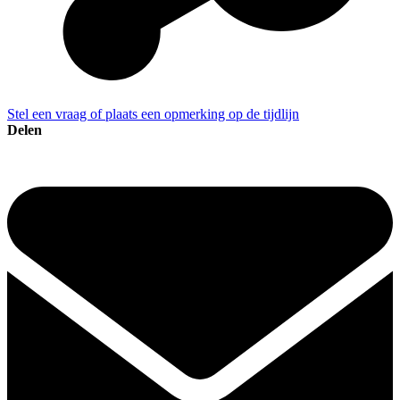
Stel een vraag of plaats een opmerking op de tijdlijn
Delen