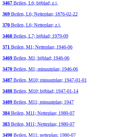
3467
Beilen, L6; bijblad; z.j.
369
Beilen, L6; Netteplan; 1876-02-22
370
Beilen, L6; Netteplan; z.j.
3468
Beilen, L7; bijblad; 1979-09
371
Beilen, M1; Netteplan; 1946-06
3469
Beilen, M1; bijblad; 1946-06
3470
Beilen, M1; minuutplan; 1946-06
3487
Beilen, M10; minuutplan; 1947-01-01
3488
Beilen, M10; bijblad; 1947-01-14
3489
Beilen, M11; minuutplan; 1947
384
Beilen, M11; Netteplan; 1980-07
383
Beilen, M11; Netteplan; 1980-07
3490
Beilen, M11; netteplan; 1980-07