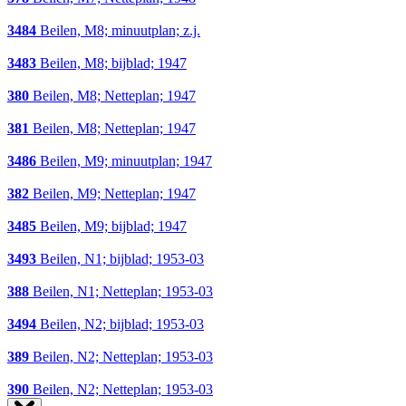
3484
Beilen, M8; minuutplan; z.j.
3483
Beilen, M8; bijblad; 1947
380
Beilen, M8; Netteplan; 1947
381
Beilen, M8; Netteplan; 1947
3486
Beilen, M9; minuutplan; 1947
382
Beilen, M9; Netteplan; 1947
3485
Beilen, M9; bijblad; 1947
3493
Beilen, N1; bijblad; 1953-03
388
Beilen, N1; Netteplan; 1953-03
3494
Beilen, N2; bijblad; 1953-03
389
Beilen, N2; Netteplan; 1953-03
390
Beilen, N2; Netteplan; 1953-03