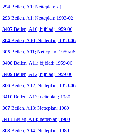
294
Beilen, A1; Netteplan; z.j.
293
Beilen, A1; Netteplan; 1903-02
3407
Beilen, A10; bijblad; 1959-06
304
Beilen, A10; Netteplan; 1959-06
305
Beilen, A11; Netteplan; 1959-06
3408
Beilen, A11; bijblad; 1959-06
3409
Beilen, A12; bijblad; 1959-06
306
Beilen, A12; Netteplan; 1959-06
3410
Beilen, A13; netteplan; 1980
307
Beilen, A13; Netteplan; 1980
3411
Beilen, A14; netteplan; 1980
308
Beilen, A14; Netteplan; 1980