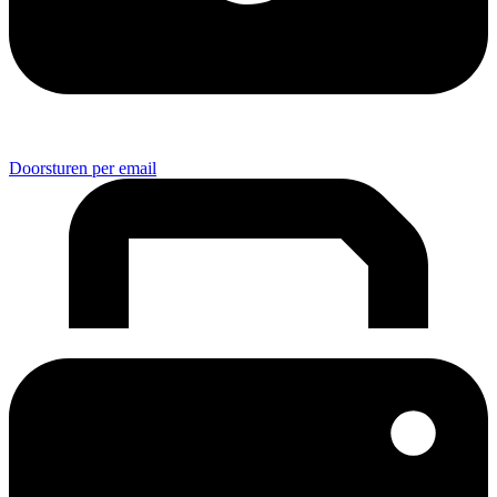
Doorsturen per email