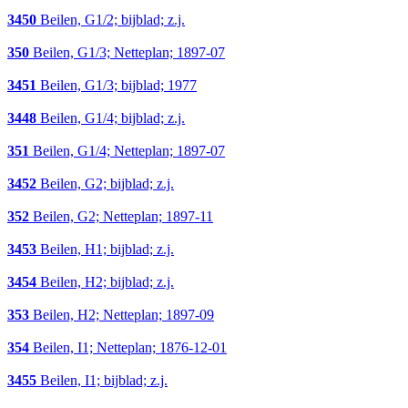
3450
Beilen, G1/2; bijblad; z.j.
350
Beilen, G1/3; Netteplan; 1897-07
3451
Beilen, G1/3; bijblad; 1977
3448
Beilen, G1/4; bijblad; z.j.
351
Beilen, G1/4; Netteplan; 1897-07
3452
Beilen, G2; bijblad; z.j.
352
Beilen, G2; Netteplan; 1897-11
3453
Beilen, H1; bijblad; z.j.
3454
Beilen, H2; bijblad; z.j.
353
Beilen, H2; Netteplan; 1897-09
354
Beilen, I1; Netteplan; 1876-12-01
3455
Beilen, I1; bijblad; z.j.