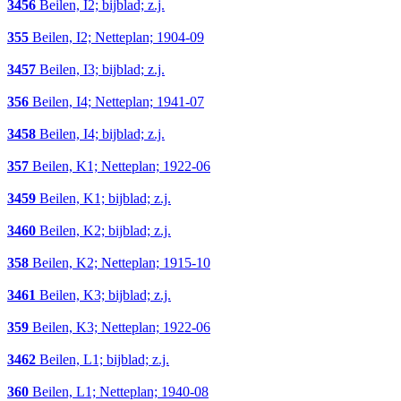
3456
Beilen, I2; bijblad; z.j.
355
Beilen, I2; Netteplan; 1904-09
3457
Beilen, I3; bijblad; z.j.
356
Beilen, I4; Netteplan; 1941-07
3458
Beilen, I4; bijblad; z.j.
357
Beilen, K1; Netteplan; 1922-06
3459
Beilen, K1; bijblad; z.j.
3460
Beilen, K2; bijblad; z.j.
358
Beilen, K2; Netteplan; 1915-10
3461
Beilen, K3; bijblad; z.j.
359
Beilen, K3; Netteplan; 1922-06
3462
Beilen, L1; bijblad; z.j.
360
Beilen, L1; Netteplan; 1940-08