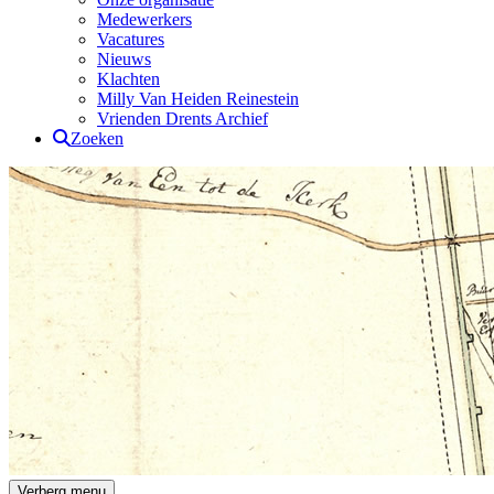
Medewerkers
Vacatures
Nieuws
Klachten
Milly Van Heiden Reinestein
Vrienden Drents Archief
Zoeken
Drents Archief
Verberg menu