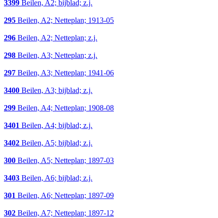
3399
Beilen, A2; bijblad; z.j.
295
Beilen, A2; Netteplan; 1913-05
296
Beilen, A2; Netteplan; z.j.
298
Beilen, A3; Netteplan; z.j.
297
Beilen, A3; Netteplan; 1941-06
3400
Beilen, A3; bijblad; z.j.
299
Beilen, A4; Netteplan; 1908-08
3401
Beilen, A4; bijblad; z.j.
3402
Beilen, A5; bijblad; z.j.
300
Beilen, A5; Netteplan; 1897-03
3403
Beilen, A6; bijblad; z.j.
301
Beilen, A6; Netteplan; 1897-09
302
Beilen, A7; Netteplan; 1897-12