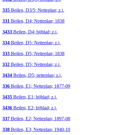
335
Beilen, D3/5; Netteplan; z.j.
331
Beilen, D4; Netteplan; 1838
3433
Beilen, D4; bijblad; z.j.
334
Beilen, D5; Netteplan; z.j.
333
Beilen, D5; Netteplan; 1838
332
Beilen, D5; Netteplan; z.j.
3434
Beilen, D5; netteplan; z.j.
336
Beilen, E1; Netteplan; 1877-09
3435
Beilen, E1; bijblad; z.j.
3436
Beilen, E2; bijblad; z.j.
337
Beilen, E2; Netteplan; 1897-08
338
Beilen, E3; Netteplan; 1940-10