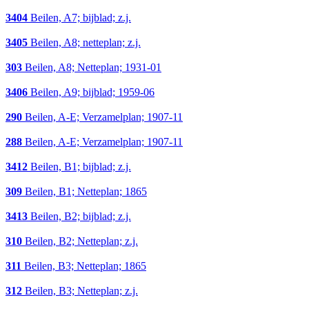
3404
Beilen, A7; bijblad; z.j.
3405
Beilen, A8; netteplan; z.j.
303
Beilen, A8; Netteplan; 1931-01
3406
Beilen, A9; bijblad; 1959-06
290
Beilen, A-E; Verzamelplan; 1907-11
288
Beilen, A-E; Verzamelplan; 1907-11
3412
Beilen, B1; bijblad; z.j.
309
Beilen, B1; Netteplan; 1865
3413
Beilen, B2; bijblad; z.j.
310
Beilen, B2; Netteplan; z.j.
311
Beilen, B3; Netteplan; 1865
312
Beilen, B3; Netteplan; z.j.