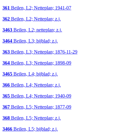
361
Beilen, L2; Netteplan; 1941-07
362
Beilen, L2; Netteplan; z.j.
3463
Beilen, L2; netteplan; z.j.
3464
Beilen, L3; bijblad; z.j.
363
Beilen, L3; Netteplan; 1876-11-29
364
Beilen, L3; Netteplan; 1898-09
3465
Beilen, L4; bijblad; z.j.
366
Beilen, L4; Netteplan; z.j.
365
Beilen, L4; Netteplan; 1940-09
367
Beilen, L5; Netteplan; 1877-09
368
Beilen, L5; Netteplan; z.j.
3466
Beilen, L5; bijblad; z.j.