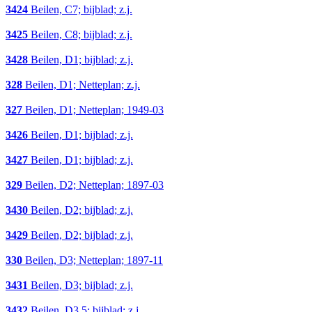
3424
Beilen, C7; bijblad; z.j.
3425
Beilen, C8; bijblad; z.j.
3428
Beilen, D1; bijblad; z.j.
328
Beilen, D1; Netteplan; z.j.
327
Beilen, D1; Netteplan; 1949-03
3426
Beilen, D1; bijblad; z.j.
3427
Beilen, D1; bijblad; z.j.
329
Beilen, D2; Netteplan; 1897-03
3430
Beilen, D2; bijblad; z.j.
3429
Beilen, D2; bijblad; z.j.
330
Beilen, D3; Netteplan; 1897-11
3431
Beilen, D3; bijblad; z.j.
3432
Beilen, D3,5; bijblad; z.j.