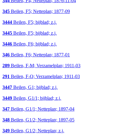
344
Beilen, F4; Netteplan; 1876-11-04
345
Beilen, F5; Netteplan; 1877-09
3444
Beilen, F5; bijblad; z.j.
3445
Beilen, F5; bijblad; z.j.
3446
Beilen, F6; bijblad; z.j.
346
Beilen, F6; Netteplan; 1877-01
289
Beilen, F-M; Verzamelplan; 1911-03
291
Beilen, F-Q; Verzamelplan; 1911-03
3447
Beilen, G1; bijblad; z.j.
3449
Beilen, G1/1; bijblad; z.j.
347
Beilen, G1/1; Netteplan; 1897-04
348
Beilen, G1/2; Netteplan; 1897-05
349
Beilen, G1/2; Netteplan; z.j.