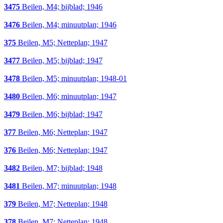
3475
Beilen, M4; bijblad; 1946
3476
Beilen, M4; minuutplan; 1946
375
Beilen, M5; Netteplan; 1947
3477
Beilen, M5; bijblad; 1947
3478
Beilen, M5; minuutplan; 1948-01
3480
Beilen, M6; minuutplan; 1947
3479
Beilen, M6; bijblad; 1947
377
Beilen, M6; Netteplan; 1947
376
Beilen, M6; Netteplan; 1947
3482
Beilen, M7; bijblad; 1948
3481
Beilen, M7; minuutplan; 1948
379
Beilen, M7; Netteplan; 1948
378
Beilen, M7; Netteplan; 1948