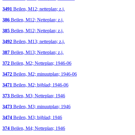
3491
Beilen, M12; netteplan; z.j.
386
Beilen, M12; Netteplan; z.j.
385
Beilen, M12; Netteplan; z.j.
3492
Beilen, M13; netteplan; z.j.
387
Beilen, M13; Netteplan; z.j.
372
Beilen, M2; Netteplan; 1946-06
3472
Beilen, M2; minuutplan; 1946-06
3471
Beilen, M2; bijblad; 1946-06
373
Beilen, M3; Netteplan; 1946
3473
Beilen, M3; minuutplan; 1946
3474
Beilen, M3; bijblad; 1946
374
Beilen, M4; Netteplan; 1946