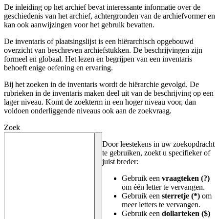
De inleiding op het archief bevat interessante informatie over de
geschiedenis van het archief, achtergronden van de archiefvormer en
kan ook aanwijzingen voor het gebruik bevatten.
De inventaris of plaatsingslijst is een hiërarchisch opgebouwd
overzicht van beschreven archiefstukken. De beschrijvingen zijn
formeel en globaal. Het lezen en begrijpen van een inventaris
behoeft enige oefening en ervaring.
Bij het zoeken in de inventaris wordt de hiërarchie gevolgd. De
rubrieken in de inventaris maken deel uit van de beschrijving op een
lager niveau. Komt de zoekterm in een hoger niveau voor, dan
voldoen onderliggende niveaus ook aan de zoekvraag.
Zoek
Door leestekens in uw zoekopdracht
te gebruiken, zoekt u specifieker of
juist breder:
Gebruik een
vraagteken (?)
om één letter te vervangen.
Gebruik een
sterretje (*)
om
meer letters te vervangen.
Gebruik een
dollarteken ($)