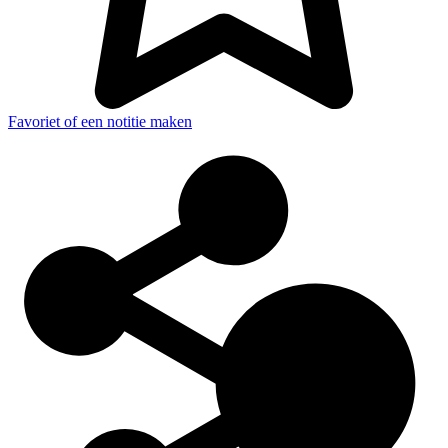
Favoriet of een notitie maken