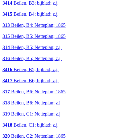
3414
Beilen, B3; bijblad; z.j.
3415
Beilen, B4; bijblad; z.j.
313
Beilen, B4; Netteplan; 1865
315
Beilen, B5; Netteplan; 1865
314
Beilen, B5; Netteplan; z.j.
316
Beilen, B5; Netteplan; z.j.
3416
Beilen, B5; bijblad; z.j.
3417
Beilen, B6; bijblad; z.j.
317
Beilen, B6; Netteplan; 1865
318
Beilen, B6; Netteplan; z.j.
319
Beilen, C1; Netteplan; z.j.
3418
Beilen, C1; bijblad; z.j.
320
Beilen, C2; Netteplan; 1865