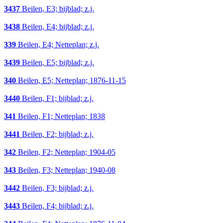
3437
Beilen, E3; bijblad; z.j.
3438
Beilen, E4; bijblad; z.j.
339
Beilen, E4; Netteplan; z.j.
3439
Beilen, E5; bijblad; z.j.
340
Beilen, E5; Netteplan; 1876-11-15
3440
Beilen, F1; bijblad; z.j.
341
Beilen, F1; Netteplan; 1838
3441
Beilen, F2; bijblad; z.j.
342
Beilen, F2; Netteplan; 1904-05
343
Beilen, F3; Netteplan; 1940-08
3442
Beilen, F3; bijblad; z.j.
3443
Beilen, F4; bijblad; z.j.