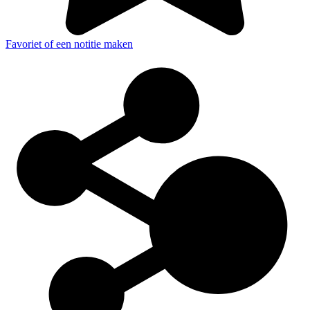
Favoriet of een notitie maken