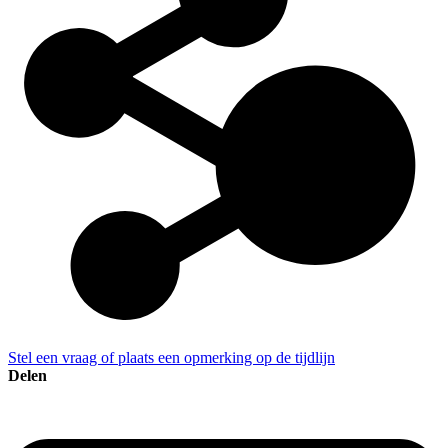
Stel een vraag of plaats een opmerking op de tijdlijn
Delen