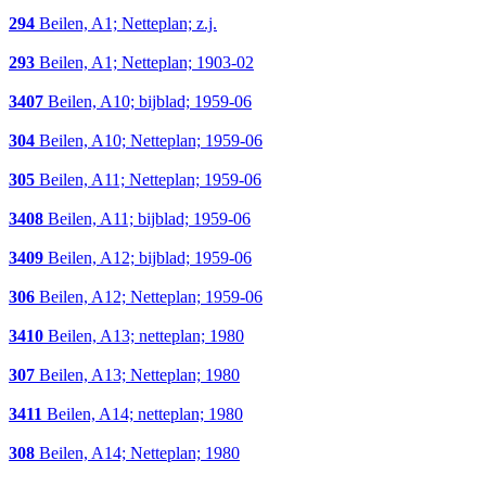
294
Beilen, A1; Netteplan; z.j.
293
Beilen, A1; Netteplan; 1903-02
3407
Beilen, A10; bijblad; 1959-06
304
Beilen, A10; Netteplan; 1959-06
305
Beilen, A11; Netteplan; 1959-06
3408
Beilen, A11; bijblad; 1959-06
3409
Beilen, A12; bijblad; 1959-06
306
Beilen, A12; Netteplan; 1959-06
3410
Beilen, A13; netteplan; 1980
307
Beilen, A13; Netteplan; 1980
3411
Beilen, A14; netteplan; 1980
308
Beilen, A14; Netteplan; 1980