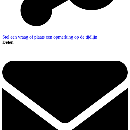
Stel een vraag of plaats een opmerking op de tijdlijn
Delen