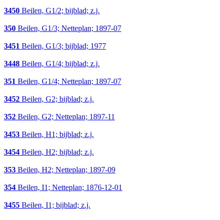
3450
Beilen, G1/2; bijblad; z.j.
350
Beilen, G1/3; Netteplan; 1897-07
3451
Beilen, G1/3; bijblad; 1977
3448
Beilen, G1/4; bijblad; z.j.
351
Beilen, G1/4; Netteplan; 1897-07
3452
Beilen, G2; bijblad; z.j.
352
Beilen, G2; Netteplan; 1897-11
3453
Beilen, H1; bijblad; z.j.
3454
Beilen, H2; bijblad; z.j.
353
Beilen, H2; Netteplan; 1897-09
354
Beilen, I1; Netteplan; 1876-12-01
3455
Beilen, I1; bijblad; z.j.