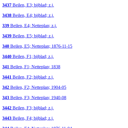
3437
Beilen, E3; bijblad; z.j.
3438
Beilen, E4; bijblad; z.j.
339
Beilen, E4; Netteplan; z.j.
3439
Beilen, E5; bijblad; z.j.
340
Beilen, E5; Netteplan; 1876-11-15
3440
Beilen, F1; bijblad; z.j.
341
Beilen, F1; Netteplan; 1838
3441
Beilen, F2; bijblad; z.j.
342
Beilen, F2; Netteplan; 1904-05
343
Beilen, F3; Netteplan; 1940-08
3442
Beilen, F3; bijblad; z.j.
3443
Beilen, F4; bijblad; z.j.