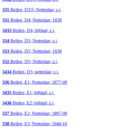
335
Beilen, D3/5; Netteplan; z.j.
331
Beilen, D4; Netteplan; 1838
3433
Beilen, D4; bijblad; z.j.
334
Beilen, D5; Netteplan; z.j.
333
Beilen, D5; Netteplan; 1838
332
Beilen, D5; Netteplan; z.j.
3434
Beilen, D5; netteplan; z.j.
336
Beilen, E1; Netteplan; 1877-09
3435
Beilen, E1; bijblad; z.j.
3436
Beilen, E2; bijblad; z.j.
337
Beilen, E2; Netteplan; 1897-08
338
Beilen, E3; Netteplan; 1940-10