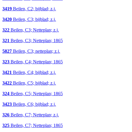
3419
Beilen, C2; bijblad; z.j.
3420
Beilen, C3; bijblad; z.j.
322
Beilen, C3; Netteplan; z.j.
321
Beilen, C3; Netteplan; 1865
5827
Beilen, C3; netteplan; z.j.
323
Beilen, C4; Netteplan; 1865
3421
Beilen, C4; bijblad; z.j.
3422
Beilen, C5; bijblad; z.j.
324
Beilen, C5; Netteplan; 1865
3423
Beilen, C6; bijblad; z.j.
326
Beilen, C7; Netteplan; z.j.
325
Beilen, C7; Netteplan; 1865