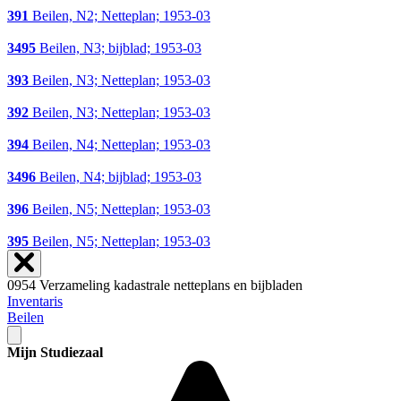
391
Beilen, N2; Netteplan; 1953-03
3495
Beilen, N3; bijblad; 1953-03
393
Beilen, N3; Netteplan; 1953-03
392
Beilen, N3; Netteplan; 1953-03
394
Beilen, N4; Netteplan; 1953-03
3496
Beilen, N4; bijblad; 1953-03
396
Beilen, N5; Netteplan; 1953-03
395
Beilen, N5; Netteplan; 1953-03
0954 Verzameling kadastrale netteplans en bijbladen
Inventaris
Beilen
Mijn Studiezaal