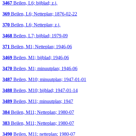
3467
Beilen, L6; bijblad; z.j.
369
Beilen, L6; Netteplan; 1876-02-22
370
Beilen, L6; Netteplan; z.j.
3468
Beilen, L7; bijblad; 1979-09
371
Beilen, M1; Netteplan; 1946-06
3469
Beilen, M1; bijblad; 1946-06
3470
Beilen, M1; minuutplan; 1946-06
3487
Beilen, M10; minuutplan; 1947-01-01
3488
Beilen, M10; bijblad; 1947-01-14
3489
Beilen, M11; minuutplan; 1947
384
Beilen, M11; Netteplan; 1980-07
383
Beilen, M11; Netteplan; 1980-07
3490
Beilen, M11; netteplan; 1980-07