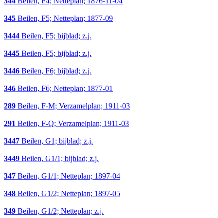
344
Beilen, F4; Netteplan; 1876-11-04
345
Beilen, F5; Netteplan; 1877-09
3444
Beilen, F5; bijblad; z.j.
3445
Beilen, F5; bijblad; z.j.
3446
Beilen, F6; bijblad; z.j.
346
Beilen, F6; Netteplan; 1877-01
289
Beilen, F-M; Verzamelplan; 1911-03
291
Beilen, F-Q; Verzamelplan; 1911-03
3447
Beilen, G1; bijblad; z.j.
3449
Beilen, G1/1; bijblad; z.j.
347
Beilen, G1/1; Netteplan; 1897-04
348
Beilen, G1/2; Netteplan; 1897-05
349
Beilen, G1/2; Netteplan; z.j.