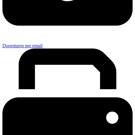
Doorsturen per email