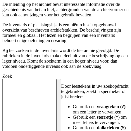
De inleiding op het archief bevat interessante informatie over de
geschiedenis van het archief, achtergronden van de archiefvormer en
kan ook aanwijzingen voor het gebruik bevatten.
De inventaris of plaatsingslijst is een hiërarchisch opgebouwd
overzicht van beschreven archiefstukken. De beschrijvingen zijn
formeel en globaal. Het lezen en begrijpen van een inventaris
behoeft enige oefening en ervaring.
Bij het zoeken in de inventaris wordt de hiërarchie gevolgd. De
rubrieken in de inventaris maken deel uit van de beschrijving op een
lager niveau. Komt de zoekterm in een hoger niveau voor, dan
voldoen onderliggende niveaus ook aan de zoekvraag.
Zoek
Door leestekens in uw zoekopdracht
te gebruiken, zoekt u specifieker of
juist breder:
Gebruik een
vraagteken (?)
om één letter te vervangen.
Gebruik een
sterretje (*)
om
meer letters te vervangen.
Gebruik een
dollarteken ($)