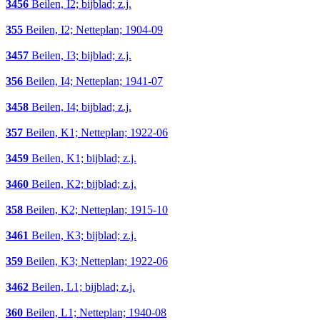
3456
Beilen, I2; bijblad; z.j.
355
Beilen, I2; Netteplan; 1904-09
3457
Beilen, I3; bijblad; z.j.
356
Beilen, I4; Netteplan; 1941-07
3458
Beilen, I4; bijblad; z.j.
357
Beilen, K1; Netteplan; 1922-06
3459
Beilen, K1; bijblad; z.j.
3460
Beilen, K2; bijblad; z.j.
358
Beilen, K2; Netteplan; 1915-10
3461
Beilen, K3; bijblad; z.j.
359
Beilen, K3; Netteplan; 1922-06
3462
Beilen, L1; bijblad; z.j.
360
Beilen, L1; Netteplan; 1940-08