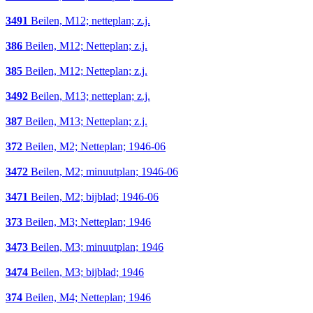
3491
Beilen, M12; netteplan; z.j.
386
Beilen, M12; Netteplan; z.j.
385
Beilen, M12; Netteplan; z.j.
3492
Beilen, M13; netteplan; z.j.
387
Beilen, M13; Netteplan; z.j.
372
Beilen, M2; Netteplan; 1946-06
3472
Beilen, M2; minuutplan; 1946-06
3471
Beilen, M2; bijblad; 1946-06
373
Beilen, M3; Netteplan; 1946
3473
Beilen, M3; minuutplan; 1946
3474
Beilen, M3; bijblad; 1946
374
Beilen, M4; Netteplan; 1946