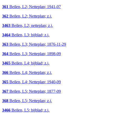
361
Beilen, L2; Netteplan; 1941-07
362
Beilen, L2; Netteplan; z.j.
3463
Beilen, L2; netteplan; z.j.
3464
Beilen, L3; bijblad; z.j.
363
Beilen, L3; Netteplan; 1876-11-29
364
Beilen, L3; Netteplan; 1898-09
3465
Beilen, L4; bijblad; z.j.
366
Beilen, L4; Netteplan; z.j.
365
Beilen, L4; Netteplan; 1940-09
367
Beilen, L5; Netteplan; 1877-09
368
Beilen, L5; Netteplan; z.j.
3466
Beilen, L5; bijblad; z.j.