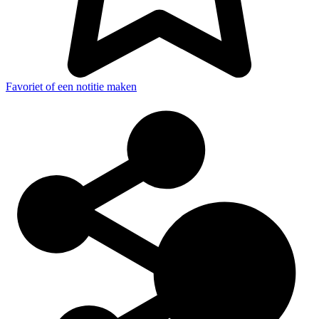
Favoriet of een notitie maken