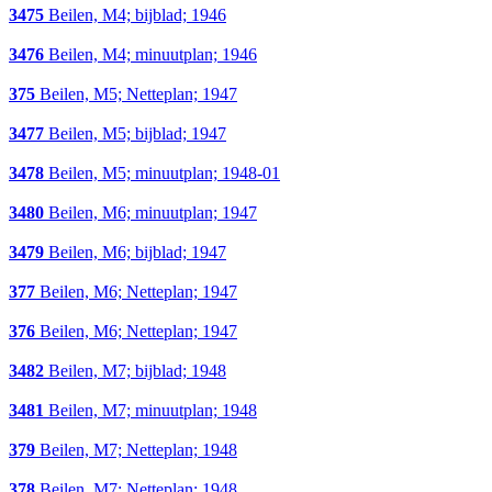
3475
Beilen, M4; bijblad; 1946
3476
Beilen, M4; minuutplan; 1946
375
Beilen, M5; Netteplan; 1947
3477
Beilen, M5; bijblad; 1947
3478
Beilen, M5; minuutplan; 1948-01
3480
Beilen, M6; minuutplan; 1947
3479
Beilen, M6; bijblad; 1947
377
Beilen, M6; Netteplan; 1947
376
Beilen, M6; Netteplan; 1947
3482
Beilen, M7; bijblad; 1948
3481
Beilen, M7; minuutplan; 1948
379
Beilen, M7; Netteplan; 1948
378
Beilen, M7; Netteplan; 1948