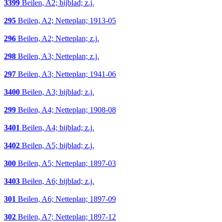
3399
Beilen, A2; bijblad; z.j.
295
Beilen, A2; Netteplan; 1913-05
296
Beilen, A2; Netteplan; z.j.
298
Beilen, A3; Netteplan; z.j.
297
Beilen, A3; Netteplan; 1941-06
3400
Beilen, A3; bijblad; z.j.
299
Beilen, A4; Netteplan; 1908-08
3401
Beilen, A4; bijblad; z.j.
3402
Beilen, A5; bijblad; z.j.
300
Beilen, A5; Netteplan; 1897-03
3403
Beilen, A6; bijblad; z.j.
301
Beilen, A6; Netteplan; 1897-09
302
Beilen, A7; Netteplan; 1897-12