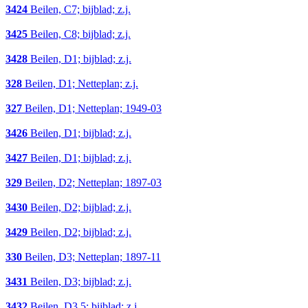
3424
Beilen, C7; bijblad; z.j.
3425
Beilen, C8; bijblad; z.j.
3428
Beilen, D1; bijblad; z.j.
328
Beilen, D1; Netteplan; z.j.
327
Beilen, D1; Netteplan; 1949-03
3426
Beilen, D1; bijblad; z.j.
3427
Beilen, D1; bijblad; z.j.
329
Beilen, D2; Netteplan; 1897-03
3430
Beilen, D2; bijblad; z.j.
3429
Beilen, D2; bijblad; z.j.
330
Beilen, D3; Netteplan; 1897-11
3431
Beilen, D3; bijblad; z.j.
3432
Beilen, D3,5; bijblad; z.j.