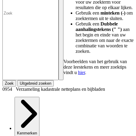
voor uw zoekterm voor
resultaten die op elkaar lijken.
Gebruik een
minteken (-)
om
zoektermen uit te sluiten.
Gebruik een
Dubbele
aanhalingstekens (" ")
aan
het begin en einde van uw
zoektermen om naar de exacte
combinatie van woorden te
zoeken.
Voorbeelden van het gebruik van
deze leestekens en meer zoektips
vindt u
hier
.
Zoek
Uitgebreid zoeken
0954 Verzameling kadastrale netteplans en bijbladen
Kenmerken