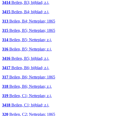
3414
Beilen, B3; bijblad; z.j.
3415
Beilen, B4; bijblad; z.j.
313
Beilen, B4; Netteplan; 1865
315
Beilen, B5; Netteplan; 1865
314
Beilen, B5; Netteplan; z.j.
316
Beilen, B5; Netteplan; z.j.
3416
Beilen, B5; bijblad; z.j.
3417
Beilen, B6; bijblad; z.j.
317
Beilen, B6; Netteplan; 1865
318
Beilen, B6; Netteplan; z.j.
319
Beilen, C1; Netteplan; z.j.
3418
Beilen, C1; bijblad; z.j.
320
Beilen, C2; Netteplan; 1865