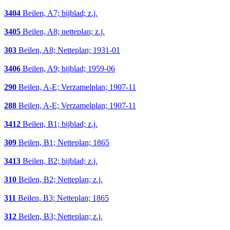
3404
Beilen, A7; bijblad; z.j.
3405
Beilen, A8; netteplan; z.j.
303
Beilen, A8; Netteplan; 1931-01
3406
Beilen, A9; bijblad; 1959-06
290
Beilen, A-E; Verzamelplan; 1907-11
288
Beilen, A-E; Verzamelplan; 1907-11
3412
Beilen, B1; bijblad; z.j.
309
Beilen, B1; Netteplan; 1865
3413
Beilen, B2; bijblad; z.j.
310
Beilen, B2; Netteplan; z.j.
311
Beilen, B3; Netteplan; 1865
312
Beilen, B3; Netteplan; z.j.