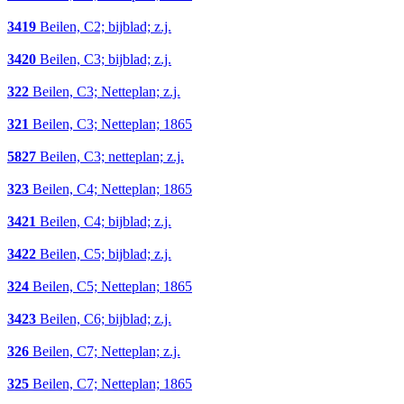
3419
Beilen, C2; bijblad; z.j.
3420
Beilen, C3; bijblad; z.j.
322
Beilen, C3; Netteplan; z.j.
321
Beilen, C3; Netteplan; 1865
5827
Beilen, C3; netteplan; z.j.
323
Beilen, C4; Netteplan; 1865
3421
Beilen, C4; bijblad; z.j.
3422
Beilen, C5; bijblad; z.j.
324
Beilen, C5; Netteplan; 1865
3423
Beilen, C6; bijblad; z.j.
326
Beilen, C7; Netteplan; z.j.
325
Beilen, C7; Netteplan; 1865