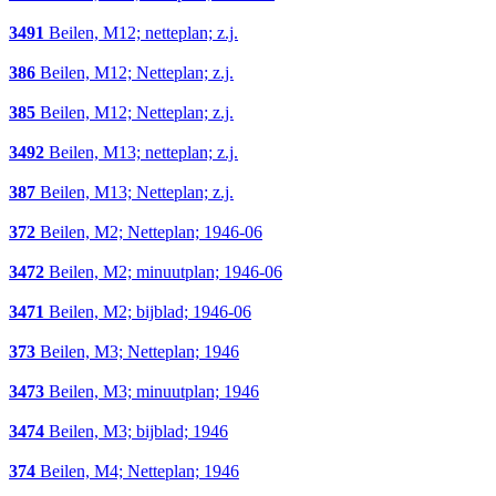
3491
Beilen, M12; netteplan; z.j.
386
Beilen, M12; Netteplan; z.j.
385
Beilen, M12; Netteplan; z.j.
3492
Beilen, M13; netteplan; z.j.
387
Beilen, M13; Netteplan; z.j.
372
Beilen, M2; Netteplan; 1946-06
3472
Beilen, M2; minuutplan; 1946-06
3471
Beilen, M2; bijblad; 1946-06
373
Beilen, M3; Netteplan; 1946
3473
Beilen, M3; minuutplan; 1946
3474
Beilen, M3; bijblad; 1946
374
Beilen, M4; Netteplan; 1946