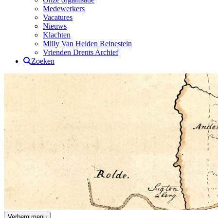
Medewerkers
Vacatures
Nieuws
Klachten
Milly Van Heiden Reinestein
Vrienden Drents Archief
Zoeken
Drents Archief
Verberg menu