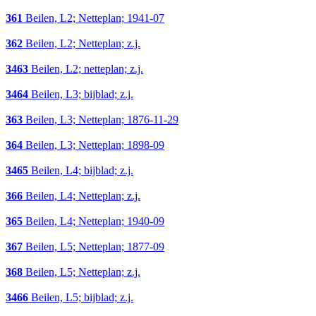
361
Beilen, L2; Netteplan; 1941-07
362
Beilen, L2; Netteplan; z.j.
3463
Beilen, L2; netteplan; z.j.
3464
Beilen, L3; bijblad; z.j.
363
Beilen, L3; Netteplan; 1876-11-29
364
Beilen, L3; Netteplan; 1898-09
3465
Beilen, L4; bijblad; z.j.
366
Beilen, L4; Netteplan; z.j.
365
Beilen, L4; Netteplan; 1940-09
367
Beilen, L5; Netteplan; 1877-09
368
Beilen, L5; Netteplan; z.j.
3466
Beilen, L5; bijblad; z.j.