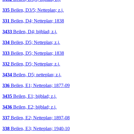
335
Beilen, D3/5; Netteplan; z.j.
331
Beilen, D4; Netteplan; 1838
3433
Beilen, D4; bijblad; z.j.
334
Beilen, D5; Netteplan; z.j.
333
Beilen, D5; Netteplan; 1838
332
Beilen, D5; Netteplan; z.j.
3434
Beilen, D5; netteplan; z.j.
336
Beilen, E1; Netteplan; 1877-09
3435
Beilen, E1; bijblad; z.j.
3436
Beilen, E2; bijblad; z.j.
337
Beilen, E2; Netteplan; 1897-08
338
Beilen, E3; Netteplan; 1940-10