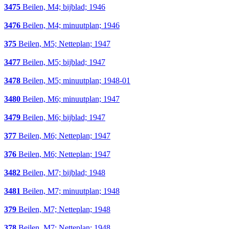
3475
Beilen, M4; bijblad; 1946
3476
Beilen, M4; minuutplan; 1946
375
Beilen, M5; Netteplan; 1947
3477
Beilen, M5; bijblad; 1947
3478
Beilen, M5; minuutplan; 1948-01
3480
Beilen, M6; minuutplan; 1947
3479
Beilen, M6; bijblad; 1947
377
Beilen, M6; Netteplan; 1947
376
Beilen, M6; Netteplan; 1947
3482
Beilen, M7; bijblad; 1948
3481
Beilen, M7; minuutplan; 1948
379
Beilen, M7; Netteplan; 1948
378
Beilen, M7; Netteplan; 1948