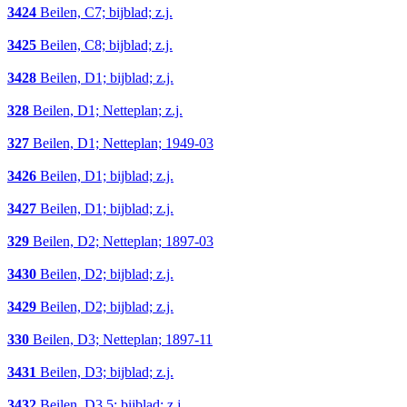
3424
Beilen, C7; bijblad; z.j.
3425
Beilen, C8; bijblad; z.j.
3428
Beilen, D1; bijblad; z.j.
328
Beilen, D1; Netteplan; z.j.
327
Beilen, D1; Netteplan; 1949-03
3426
Beilen, D1; bijblad; z.j.
3427
Beilen, D1; bijblad; z.j.
329
Beilen, D2; Netteplan; 1897-03
3430
Beilen, D2; bijblad; z.j.
3429
Beilen, D2; bijblad; z.j.
330
Beilen, D3; Netteplan; 1897-11
3431
Beilen, D3; bijblad; z.j.
3432
Beilen, D3,5; bijblad; z.j.