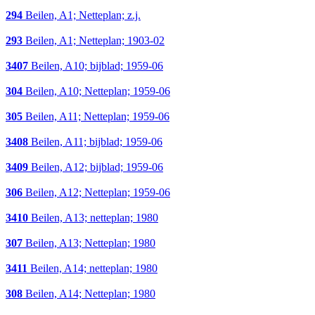
294
Beilen, A1; Netteplan; z.j.
293
Beilen, A1; Netteplan; 1903-02
3407
Beilen, A10; bijblad; 1959-06
304
Beilen, A10; Netteplan; 1959-06
305
Beilen, A11; Netteplan; 1959-06
3408
Beilen, A11; bijblad; 1959-06
3409
Beilen, A12; bijblad; 1959-06
306
Beilen, A12; Netteplan; 1959-06
3410
Beilen, A13; netteplan; 1980
307
Beilen, A13; Netteplan; 1980
3411
Beilen, A14; netteplan; 1980
308
Beilen, A14; Netteplan; 1980