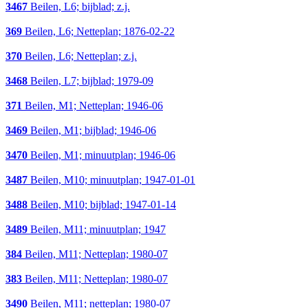
3467
Beilen, L6; bijblad; z.j.
369
Beilen, L6; Netteplan; 1876-02-22
370
Beilen, L6; Netteplan; z.j.
3468
Beilen, L7; bijblad; 1979-09
371
Beilen, M1; Netteplan; 1946-06
3469
Beilen, M1; bijblad; 1946-06
3470
Beilen, M1; minuutplan; 1946-06
3487
Beilen, M10; minuutplan; 1947-01-01
3488
Beilen, M10; bijblad; 1947-01-14
3489
Beilen, M11; minuutplan; 1947
384
Beilen, M11; Netteplan; 1980-07
383
Beilen, M11; Netteplan; 1980-07
3490
Beilen, M11; netteplan; 1980-07