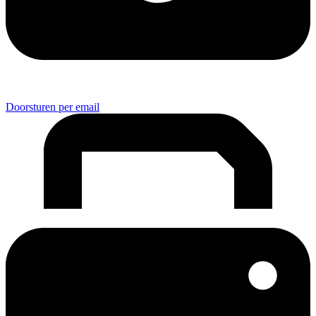
Doorsturen per email