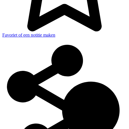
Favoriet of een notitie maken