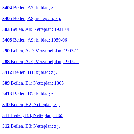
3404
Beilen, A7; bijblad; z.j.
3405
Beilen, A8; netteplan; z.j.
303
Beilen, A8; Netteplan; 1931-01
3406
Beilen, A9; bijblad; 1959-06
290
Beilen, A-E; Verzamelplan; 1907-11
288
Beilen, A-E; Verzamelplan; 1907-11
3412
Beilen, B1; bijblad; z.j.
309
Beilen, B1; Netteplan; 1865
3413
Beilen, B2; bijblad; z.j.
310
Beilen, B2; Netteplan; z.j.
311
Beilen, B3; Netteplan; 1865
312
Beilen, B3; Netteplan; z.j.