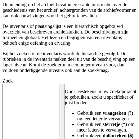
De inleiding op het archief bevat interessante informatie over de
geschiedenis van het archief, achtergronden van de archiefvormer en
kan ook aanwijzingen voor het gebruik bevatten.
De inventaris of plaatsingslijst is een hiërarchisch opgebouwd
overzicht van beschreven archiefstukken. De beschrijvingen zijn
formeel en globaal. Het lezen en begrijpen van een inventaris
behoeft enige oefening en ervaring.
Bij het zoeken in de inventaris wordt de hiërarchie gevolgd. De
rubrieken in de inventaris maken deel uit van de beschrijving op een
lager niveau. Komt de zoekterm in een hoger niveau voor, dan
voldoen onderliggende niveaus ook aan de zoekvraag.
Zoek
Door leestekens in uw zoekopdracht
te gebruiken, zoekt u specifieker of
juist breder:
Gebruik een
vraagteken (?)
om één letter te vervangen.
Gebruik een
sterretje (*)
om
meer letters te vervangen.
Gebruik een
dollarteken ($)