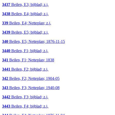
3437
Beilen, E3; bijblad; z.j.
3438
Beilen, E4; bijblad; z.j.
339
Beilen, E4; Netteplan; z.j.
3439
Beilen, E5; bijblad; z.j.
340
Beilen, E5; Netteplan; 1876-11-15
3440
Beilen, F1; bijblad; z.j.
341
Beilen, F1; Netteplan; 1838
3441
Beilen, F2; bijblad; z.j.
342
Beilen, F2; Netteplan; 1904-05
343
Beilen, F3; Netteplan; 1940-08
3442
Beilen, F3; bijblad; z.j.
3443
Beilen, F4; bijblad; z.j.