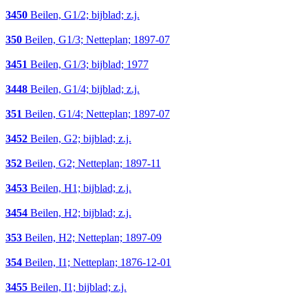
3450
Beilen, G1/2; bijblad; z.j.
350
Beilen, G1/3; Netteplan; 1897-07
3451
Beilen, G1/3; bijblad; 1977
3448
Beilen, G1/4; bijblad; z.j.
351
Beilen, G1/4; Netteplan; 1897-07
3452
Beilen, G2; bijblad; z.j.
352
Beilen, G2; Netteplan; 1897-11
3453
Beilen, H1; bijblad; z.j.
3454
Beilen, H2; bijblad; z.j.
353
Beilen, H2; Netteplan; 1897-09
354
Beilen, I1; Netteplan; 1876-12-01
3455
Beilen, I1; bijblad; z.j.