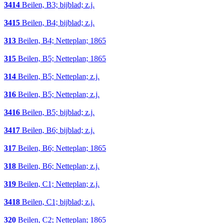
3414
Beilen, B3; bijblad; z.j.
3415
Beilen, B4; bijblad; z.j.
313
Beilen, B4; Netteplan; 1865
315
Beilen, B5; Netteplan; 1865
314
Beilen, B5; Netteplan; z.j.
316
Beilen, B5; Netteplan; z.j.
3416
Beilen, B5; bijblad; z.j.
3417
Beilen, B6; bijblad; z.j.
317
Beilen, B6; Netteplan; 1865
318
Beilen, B6; Netteplan; z.j.
319
Beilen, C1; Netteplan; z.j.
3418
Beilen, C1; bijblad; z.j.
320
Beilen, C2; Netteplan; 1865