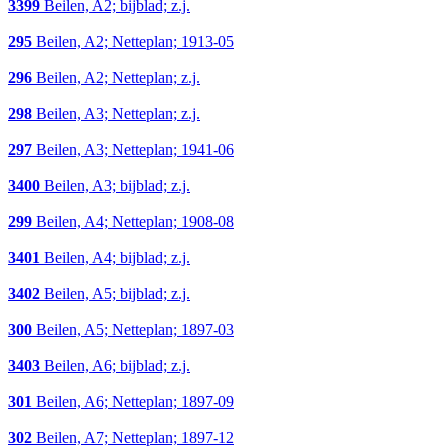
3399
Beilen, A2; bijblad; z.j.
295
Beilen, A2; Netteplan; 1913-05
296
Beilen, A2; Netteplan; z.j.
298
Beilen, A3; Netteplan; z.j.
297
Beilen, A3; Netteplan; 1941-06
3400
Beilen, A3; bijblad; z.j.
299
Beilen, A4; Netteplan; 1908-08
3401
Beilen, A4; bijblad; z.j.
3402
Beilen, A5; bijblad; z.j.
300
Beilen, A5; Netteplan; 1897-03
3403
Beilen, A6; bijblad; z.j.
301
Beilen, A6; Netteplan; 1897-09
302
Beilen, A7; Netteplan; 1897-12