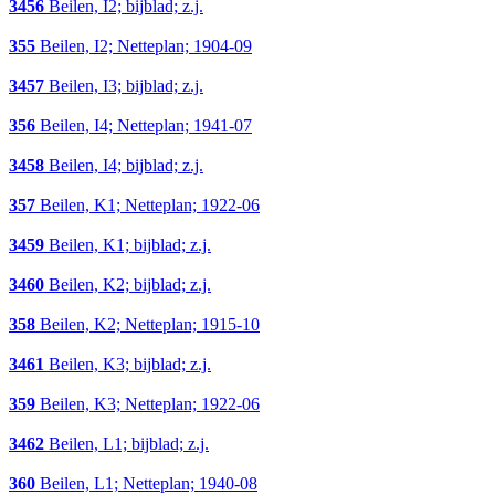
3456
Beilen, I2; bijblad; z.j.
355
Beilen, I2; Netteplan; 1904-09
3457
Beilen, I3; bijblad; z.j.
356
Beilen, I4; Netteplan; 1941-07
3458
Beilen, I4; bijblad; z.j.
357
Beilen, K1; Netteplan; 1922-06
3459
Beilen, K1; bijblad; z.j.
3460
Beilen, K2; bijblad; z.j.
358
Beilen, K2; Netteplan; 1915-10
3461
Beilen, K3; bijblad; z.j.
359
Beilen, K3; Netteplan; 1922-06
3462
Beilen, L1; bijblad; z.j.
360
Beilen, L1; Netteplan; 1940-08