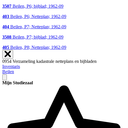
3507
Beilen, P6; bijblad; 1962-09
403
Beilen, P6; Netteplan; 1962-09
404
Beilen, P7; Netteplan; 1962-09
3508
Beilen, P7; bijblad; 1962-09
405
Beilen, P8; Netteplan; 1962-09
0954 Verzameling kadastrale netteplans en bijbladen
Inventaris
Beilen
Mijn Studiezaal