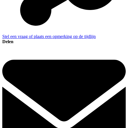
Stel een vraag of plaats een opmerking op de tijdlijn
Delen