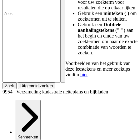
voor uw zoekterm voor
resultaten die op elkaar lijken.
Gebruik een
minteken (-)
om
zoektermen uit te sluiten.
Gebruik een
Dubbele
aanhalingstekens (" ")
aan
het begin en einde van uw
zoektermen om naar de exacte
combinatie van woorden te
zoeken.
Voorbeelden van het gebruik van
deze leestekens en meer zoektips
vindt u
hier
.
Zoek
Uitgebreid zoeken
0954 Verzameling kadastrale netteplans en bijbladen
Kenmerken