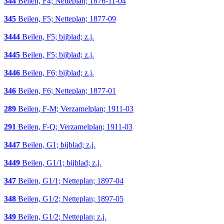
344
Beilen, F4; Netteplan; 1876-11-04
345
Beilen, F5; Netteplan; 1877-09
3444
Beilen, F5; bijblad; z.j.
3445
Beilen, F5; bijblad; z.j.
3446
Beilen, F6; bijblad; z.j.
346
Beilen, F6; Netteplan; 1877-01
289
Beilen, F-M; Verzamelplan; 1911-03
291
Beilen, F-Q; Verzamelplan; 1911-03
3447
Beilen, G1; bijblad; z.j.
3449
Beilen, G1/1; bijblad; z.j.
347
Beilen, G1/1; Netteplan; 1897-04
348
Beilen, G1/2; Netteplan; 1897-05
349
Beilen, G1/2; Netteplan; z.j.