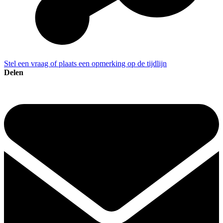
Stel een vraag of plaats een opmerking op de tijdlijn
Delen