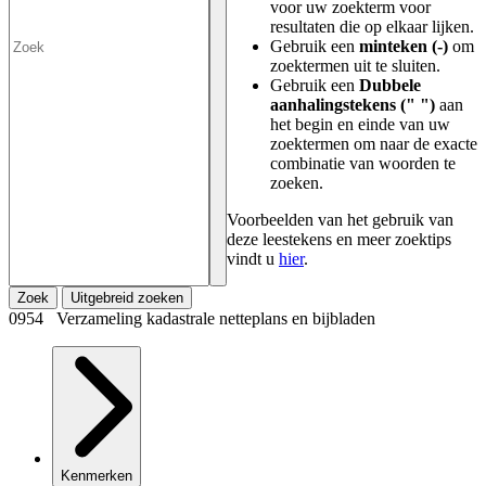
voor uw zoekterm voor
resultaten die op elkaar lijken.
Gebruik een
minteken (-)
om
zoektermen uit te sluiten.
Gebruik een
Dubbele
aanhalingstekens (" ")
aan
het begin en einde van uw
zoektermen om naar de exacte
combinatie van woorden te
zoeken.
Voorbeelden van het gebruik van
deze leestekens en meer zoektips
vindt u
hier
.
Zoek
Uitgebreid zoeken
0954 Verzameling kadastrale netteplans en bijbladen
Kenmerken