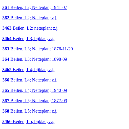
361
Beilen, L2; Netteplan; 1941-07
362
Beilen, L2; Netteplan; z.j.
3463
Beilen, L2; netteplan; z.j.
3464
Beilen, L3; bijblad; z.j.
363
Beilen, L3; Netteplan; 1876-11-29
364
Beilen, L3; Netteplan; 1898-09
3465
Beilen, L4; bijblad; z.j.
366
Beilen, L4; Netteplan; z.j.
365
Beilen, L4; Netteplan; 1940-09
367
Beilen, L5; Netteplan; 1877-09
368
Beilen, L5; Netteplan; z.j.
3466
Beilen, L5; bijblad; z.j.