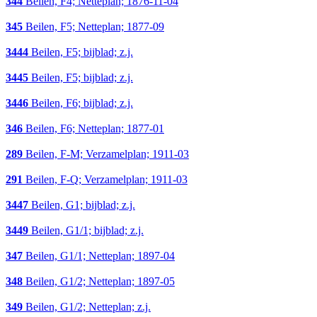
344
Beilen, F4; Netteplan; 1876-11-04
345
Beilen, F5; Netteplan; 1877-09
3444
Beilen, F5; bijblad; z.j.
3445
Beilen, F5; bijblad; z.j.
3446
Beilen, F6; bijblad; z.j.
346
Beilen, F6; Netteplan; 1877-01
289
Beilen, F-M; Verzamelplan; 1911-03
291
Beilen, F-Q; Verzamelplan; 1911-03
3447
Beilen, G1; bijblad; z.j.
3449
Beilen, G1/1; bijblad; z.j.
347
Beilen, G1/1; Netteplan; 1897-04
348
Beilen, G1/2; Netteplan; 1897-05
349
Beilen, G1/2; Netteplan; z.j.