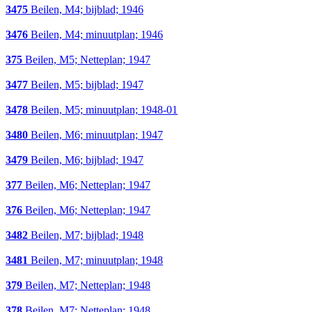
3475
Beilen, M4; bijblad; 1946
3476
Beilen, M4; minuutplan; 1946
375
Beilen, M5; Netteplan; 1947
3477
Beilen, M5; bijblad; 1947
3478
Beilen, M5; minuutplan; 1948-01
3480
Beilen, M6; minuutplan; 1947
3479
Beilen, M6; bijblad; 1947
377
Beilen, M6; Netteplan; 1947
376
Beilen, M6; Netteplan; 1947
3482
Beilen, M7; bijblad; 1948
3481
Beilen, M7; minuutplan; 1948
379
Beilen, M7; Netteplan; 1948
378
Beilen, M7; Netteplan; 1948