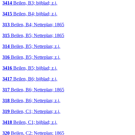
3414
Beilen, B3; bijblad; z.j.
3415
Beilen, B4; bijblad; z.j.
313
Beilen, B4; Netteplan; 1865
315
Beilen, B5; Netteplan; 1865
314
Beilen, B5; Netteplan; z.j.
316
Beilen, B5; Netteplan; z.j.
3416
Beilen, B5; bijblad; z.j.
3417
Beilen, B6; bijblad; z.j.
317
Beilen, B6; Netteplan; 1865
318
Beilen, B6; Netteplan; z.j.
319
Beilen, C1; Netteplan; z.j.
3418
Beilen, C1; bijblad; z.j.
320
Beilen, C2; Netteplan; 1865