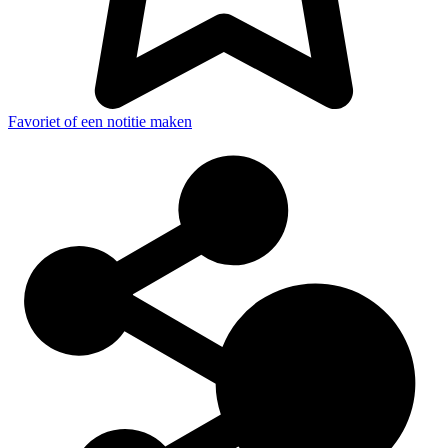
Favoriet of een notitie maken