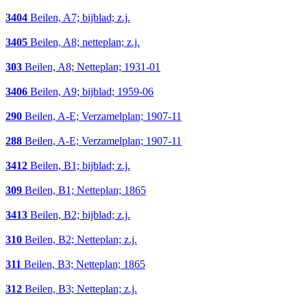
3404
Beilen, A7; bijblad; z.j.
3405
Beilen, A8; netteplan; z.j.
303
Beilen, A8; Netteplan; 1931-01
3406
Beilen, A9; bijblad; 1959-06
290
Beilen, A-E; Verzamelplan; 1907-11
288
Beilen, A-E; Verzamelplan; 1907-11
3412
Beilen, B1; bijblad; z.j.
309
Beilen, B1; Netteplan; 1865
3413
Beilen, B2; bijblad; z.j.
310
Beilen, B2; Netteplan; z.j.
311
Beilen, B3; Netteplan; 1865
312
Beilen, B3; Netteplan; z.j.