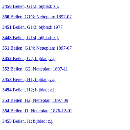
3450
Beilen, G1/2; bijblad; z.j.
350
Beilen, G1/3; Netteplan; 1897-07
3451
Beilen, G1/3; bijblad; 1977
3448
Beilen, G1/4; bijblad; z.j.
351
Beilen, G1/4; Netteplan; 1897-07
3452
Beilen, G2; bijblad; z.j.
352
Beilen, G2; Netteplan; 1897-11
3453
Beilen, H1; bijblad; z.j.
3454
Beilen, H2; bijblad; z.j.
353
Beilen, H2; Netteplan; 1897-09
354
Beilen, I1; Netteplan; 1876-12-01
3455
Beilen, I1; bijblad; z.j.