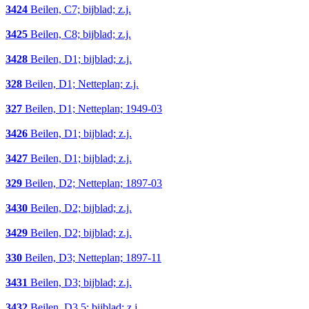
3424
Beilen, C7; bijblad; z.j.
3425
Beilen, C8; bijblad; z.j.
3428
Beilen, D1; bijblad; z.j.
328
Beilen, D1; Netteplan; z.j.
327
Beilen, D1; Netteplan; 1949-03
3426
Beilen, D1; bijblad; z.j.
3427
Beilen, D1; bijblad; z.j.
329
Beilen, D2; Netteplan; 1897-03
3430
Beilen, D2; bijblad; z.j.
3429
Beilen, D2; bijblad; z.j.
330
Beilen, D3; Netteplan; 1897-11
3431
Beilen, D3; bijblad; z.j.
3432
Beilen, D3,5; bijblad; z.j.