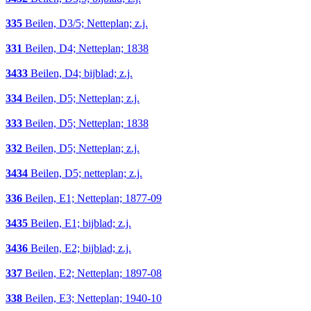
335
Beilen, D3/5; Netteplan; z.j.
331
Beilen, D4; Netteplan; 1838
3433
Beilen, D4; bijblad; z.j.
334
Beilen, D5; Netteplan; z.j.
333
Beilen, D5; Netteplan; 1838
332
Beilen, D5; Netteplan; z.j.
3434
Beilen, D5; netteplan; z.j.
336
Beilen, E1; Netteplan; 1877-09
3435
Beilen, E1; bijblad; z.j.
3436
Beilen, E2; bijblad; z.j.
337
Beilen, E2; Netteplan; 1897-08
338
Beilen, E3; Netteplan; 1940-10