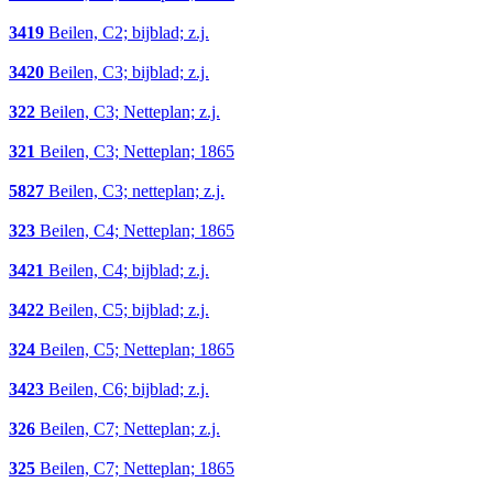
3419
Beilen, C2; bijblad; z.j.
3420
Beilen, C3; bijblad; z.j.
322
Beilen, C3; Netteplan; z.j.
321
Beilen, C3; Netteplan; 1865
5827
Beilen, C3; netteplan; z.j.
323
Beilen, C4; Netteplan; 1865
3421
Beilen, C4; bijblad; z.j.
3422
Beilen, C5; bijblad; z.j.
324
Beilen, C5; Netteplan; 1865
3423
Beilen, C6; bijblad; z.j.
326
Beilen, C7; Netteplan; z.j.
325
Beilen, C7; Netteplan; 1865