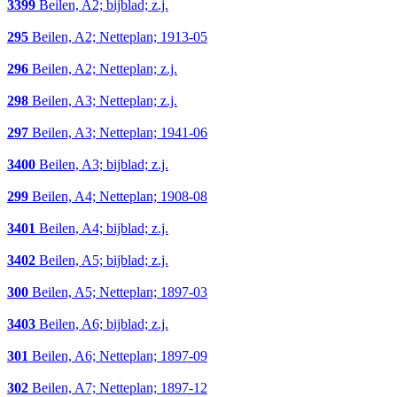
3399
Beilen, A2; bijblad; z.j.
295
Beilen, A2; Netteplan; 1913-05
296
Beilen, A2; Netteplan; z.j.
298
Beilen, A3; Netteplan; z.j.
297
Beilen, A3; Netteplan; 1941-06
3400
Beilen, A3; bijblad; z.j.
299
Beilen, A4; Netteplan; 1908-08
3401
Beilen, A4; bijblad; z.j.
3402
Beilen, A5; bijblad; z.j.
300
Beilen, A5; Netteplan; 1897-03
3403
Beilen, A6; bijblad; z.j.
301
Beilen, A6; Netteplan; 1897-09
302
Beilen, A7; Netteplan; 1897-12