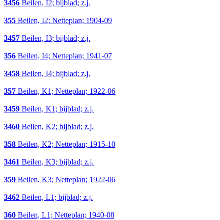
3456
Beilen, I2; bijblad; z.j.
355
Beilen, I2; Netteplan; 1904-09
3457
Beilen, I3; bijblad; z.j.
356
Beilen, I4; Netteplan; 1941-07
3458
Beilen, I4; bijblad; z.j.
357
Beilen, K1; Netteplan; 1922-06
3459
Beilen, K1; bijblad; z.j.
3460
Beilen, K2; bijblad; z.j.
358
Beilen, K2; Netteplan; 1915-10
3461
Beilen, K3; bijblad; z.j.
359
Beilen, K3; Netteplan; 1922-06
3462
Beilen, L1; bijblad; z.j.
360
Beilen, L1; Netteplan; 1940-08