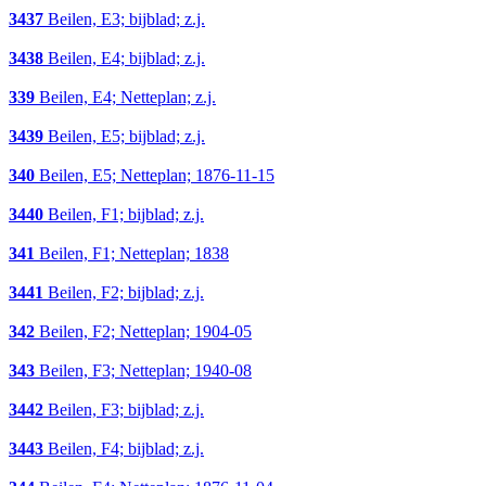
3437
Beilen, E3; bijblad; z.j.
3438
Beilen, E4; bijblad; z.j.
339
Beilen, E4; Netteplan; z.j.
3439
Beilen, E5; bijblad; z.j.
340
Beilen, E5; Netteplan; 1876-11-15
3440
Beilen, F1; bijblad; z.j.
341
Beilen, F1; Netteplan; 1838
3441
Beilen, F2; bijblad; z.j.
342
Beilen, F2; Netteplan; 1904-05
343
Beilen, F3; Netteplan; 1940-08
3442
Beilen, F3; bijblad; z.j.
3443
Beilen, F4; bijblad; z.j.