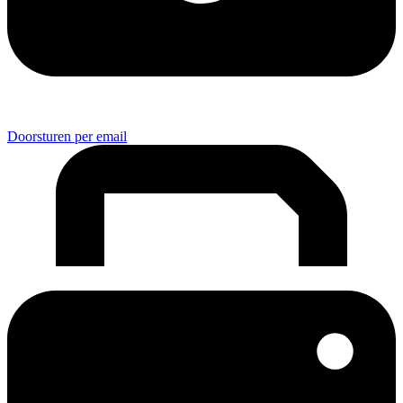
Doorsturen per email