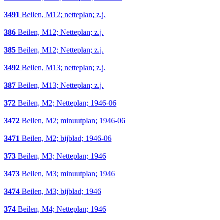
3491
Beilen, M12; netteplan; z.j.
386
Beilen, M12; Netteplan; z.j.
385
Beilen, M12; Netteplan; z.j.
3492
Beilen, M13; netteplan; z.j.
387
Beilen, M13; Netteplan; z.j.
372
Beilen, M2; Netteplan; 1946-06
3472
Beilen, M2; minuutplan; 1946-06
3471
Beilen, M2; bijblad; 1946-06
373
Beilen, M3; Netteplan; 1946
3473
Beilen, M3; minuutplan; 1946
3474
Beilen, M3; bijblad; 1946
374
Beilen, M4; Netteplan; 1946