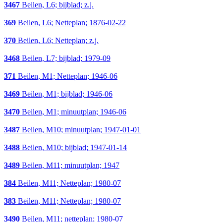
3467
Beilen, L6; bijblad; z.j.
369
Beilen, L6; Netteplan; 1876-02-22
370
Beilen, L6; Netteplan; z.j.
3468
Beilen, L7; bijblad; 1979-09
371
Beilen, M1; Netteplan; 1946-06
3469
Beilen, M1; bijblad; 1946-06
3470
Beilen, M1; minuutplan; 1946-06
3487
Beilen, M10; minuutplan; 1947-01-01
3488
Beilen, M10; bijblad; 1947-01-14
3489
Beilen, M11; minuutplan; 1947
384
Beilen, M11; Netteplan; 1980-07
383
Beilen, M11; Netteplan; 1980-07
3490
Beilen, M11; netteplan; 1980-07