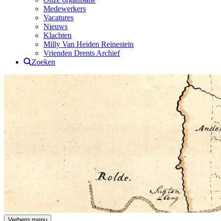
Medewerkers
Vacatures
Nieuws
Klachten
Milly Van Heiden Reinestein
Vrienden Drents Archief
Zoeken
Drents Archief
Verberg menu