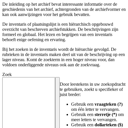
De inleiding op het archief bevat interessante informatie over de
geschiedenis van het archief, achtergronden van de archiefvormer en
kan ook aanwijzingen voor het gebruik bevatten.
De inventaris of plaatsingslijst is een hiërarchisch opgebouwd
overzicht van beschreven archiefstukken. De beschrijvingen zijn
formeel en globaal. Het lezen en begrijpen van een inventaris
behoeft enige oefening en ervaring.
Bij het zoeken in de inventaris wordt de hiërarchie gevolgd. De
rubrieken in de inventaris maken deel uit van de beschrijving op een
lager niveau. Komt de zoekterm in een hoger niveau voor, dan
voldoen onderliggende niveaus ook aan de zoekvraag.
Zoek
Door leestekens in uw zoekopdracht
te gebruiken, zoekt u specifieker of
juist breder:
Gebruik een
vraagteken (?)
om één letter te vervangen.
Gebruik een
sterretje (*)
om
meer letters te vervangen.
Gebruik een
dollarteken ($)