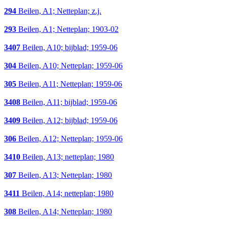
294
Beilen, A1; Netteplan; z.j.
293
Beilen, A1; Netteplan; 1903-02
3407
Beilen, A10; bijblad; 1959-06
304
Beilen, A10; Netteplan; 1959-06
305
Beilen, A11; Netteplan; 1959-06
3408
Beilen, A11; bijblad; 1959-06
3409
Beilen, A12; bijblad; 1959-06
306
Beilen, A12; Netteplan; 1959-06
3410
Beilen, A13; netteplan; 1980
307
Beilen, A13; Netteplan; 1980
3411
Beilen, A14; netteplan; 1980
308
Beilen, A14; Netteplan; 1980