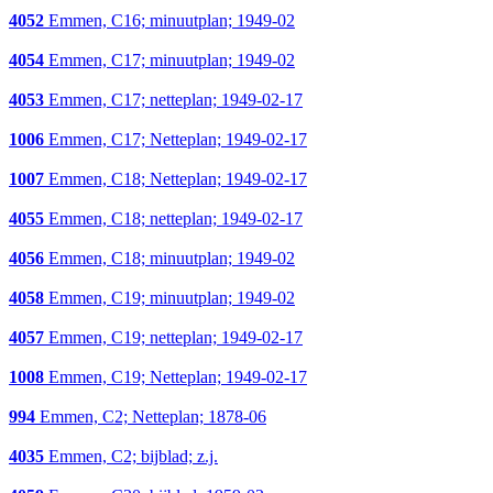
4052
Emmen, C16; minuutplan; 1949-02
4054
Emmen, C17; minuutplan; 1949-02
4053
Emmen, C17; netteplan; 1949-02-17
1006
Emmen, C17; Netteplan; 1949-02-17
1007
Emmen, C18; Netteplan; 1949-02-17
4055
Emmen, C18; netteplan; 1949-02-17
4056
Emmen, C18; minuutplan; 1949-02
4058
Emmen, C19; minuutplan; 1949-02
4057
Emmen, C19; netteplan; 1949-02-17
1008
Emmen, C19; Netteplan; 1949-02-17
994
Emmen, C2; Netteplan; 1878-06
4035
Emmen, C2; bijblad; z.j.