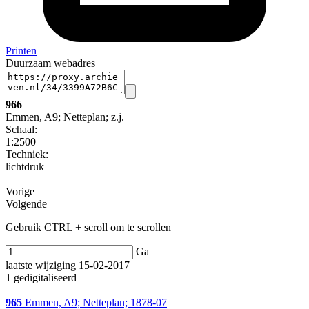
Printen
Duurzaam webadres
966
Emmen, A9; Netteplan; z.j.
Schaal
:
1:2500
Techniek:
lichtdruk
Vorige
Volgende
Gebruik CTRL + scroll om te scrollen
Ga
laatste wijziging 15-02-2017
1 gedigitaliseerd
965
Emmen, A9; Netteplan; 1878-07