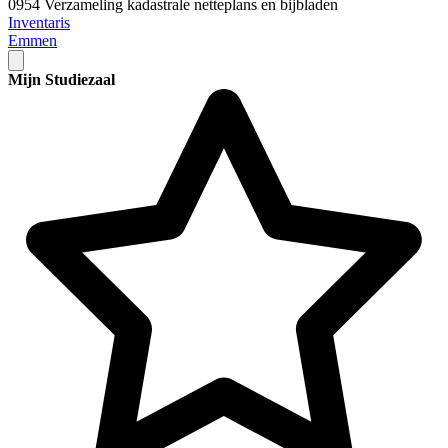
0954 Verzameling kadastrale netteplans en bijbladen
Inventaris
Emmen
Mijn Studiezaal