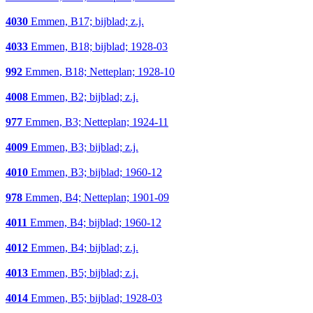
4030
Emmen, B17; bijblad; z.j.
4033
Emmen, B18; bijblad; 1928-03
992
Emmen, B18; Netteplan; 1928-10
4008
Emmen, B2; bijblad; z.j.
977
Emmen, B3; Netteplan; 1924-11
4009
Emmen, B3; bijblad; z.j.
4010
Emmen, B3; bijblad; 1960-12
978
Emmen, B4; Netteplan; 1901-09
4011
Emmen, B4; bijblad; 1960-12
4012
Emmen, B4; bijblad; z.j.
4013
Emmen, B5; bijblad; z.j.
4014
Emmen, B5; bijblad; 1928-03