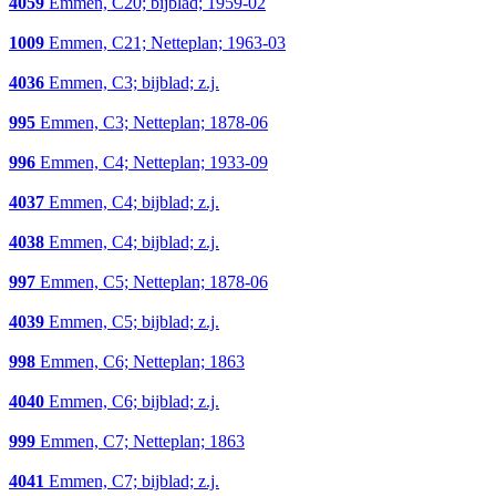
4059
Emmen, C20; bijblad; 1959-02
1009
Emmen, C21; Netteplan; 1963-03
4036
Emmen, C3; bijblad; z.j.
995
Emmen, C3; Netteplan; 1878-06
996
Emmen, C4; Netteplan; 1933-09
4037
Emmen, C4; bijblad; z.j.
4038
Emmen, C4; bijblad; z.j.
997
Emmen, C5; Netteplan; 1878-06
4039
Emmen, C5; bijblad; z.j.
998
Emmen, C6; Netteplan; 1863
4040
Emmen, C6; bijblad; z.j.
999
Emmen, C7; Netteplan; 1863
4041
Emmen, C7; bijblad; z.j.