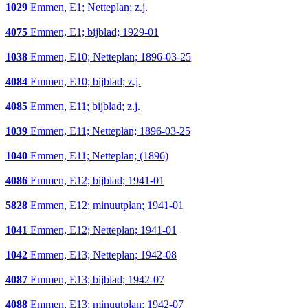
1029
Emmen, E1; Netteplan; z.j.
4075
Emmen, E1; bijblad; 1929-01
1038
Emmen, E10; Netteplan; 1896-03-25
4084
Emmen, E10; bijblad; z.j.
4085
Emmen, E11; bijblad; z.j.
1039
Emmen, E11; Netteplan; 1896-03-25
1040
Emmen, E11; Netteplan; (1896)
4086
Emmen, E12; bijblad; 1941-01
5828
Emmen, E12; minuutplan; 1941-01
1041
Emmen, E12; Netteplan; 1941-01
1042
Emmen, E13; Netteplan; 1942-08
4087
Emmen, E13; bijblad; 1942-07
4088
Emmen, E13; minuutplan; 1942-07