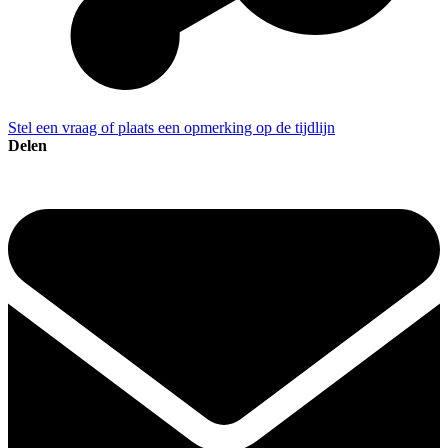
Stel een vraag of plaats een opmerking op de tijdlijn
Delen