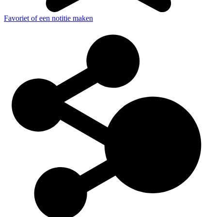
Favoriet of een notitie maken