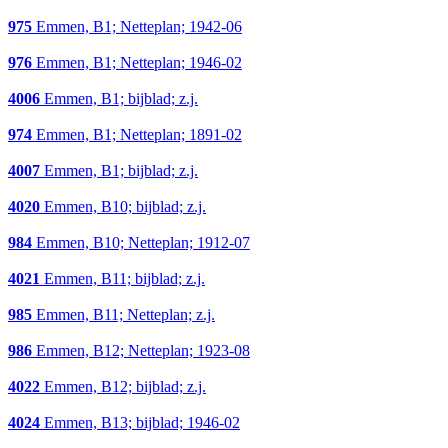
975
Emmen, B1; Netteplan; 1942-06
976
Emmen, B1; Netteplan; 1946-02
4006
Emmen, B1; bijblad; z.j.
974
Emmen, B1; Netteplan; 1891-02
4007
Emmen, B1; bijblad; z.j.
4020
Emmen, B10; bijblad; z.j.
984
Emmen, B10; Netteplan; 1912-07
4021
Emmen, B11; bijblad; z.j.
985
Emmen, B11; Netteplan; z.j.
986
Emmen, B12; Netteplan; 1923-08
4022
Emmen, B12; bijblad; z.j.
4024
Emmen, B13; bijblad; 1946-02