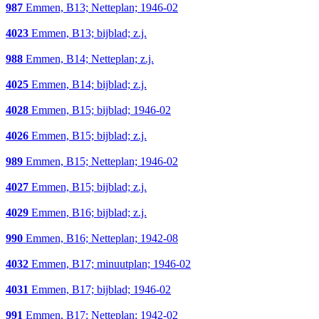
987
Emmen, B13; Netteplan; 1946-02
4023
Emmen, B13; bijblad; z.j.
988
Emmen, B14; Netteplan; z.j.
4025
Emmen, B14; bijblad; z.j.
4028
Emmen, B15; bijblad; 1946-02
4026
Emmen, B15; bijblad; z.j.
989
Emmen, B15; Netteplan; 1946-02
4027
Emmen, B15; bijblad; z.j.
4029
Emmen, B16; bijblad; z.j.
990
Emmen, B16; Netteplan; 1942-08
4032
Emmen, B17; minuutplan; 1946-02
4031
Emmen, B17; bijblad; 1946-02
991
Emmen, B17; Netteplan; 1942-02