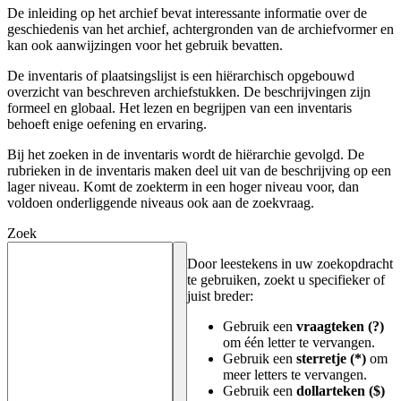
De inleiding op het archief bevat interessante informatie over de
geschiedenis van het archief, achtergronden van de archiefvormer en
kan ook aanwijzingen voor het gebruik bevatten.
De inventaris of plaatsingslijst is een hiërarchisch opgebouwd
overzicht van beschreven archiefstukken. De beschrijvingen zijn
formeel en globaal. Het lezen en begrijpen van een inventaris
behoeft enige oefening en ervaring.
Bij het zoeken in de inventaris wordt de hiërarchie gevolgd. De
rubrieken in de inventaris maken deel uit van de beschrijving op een
lager niveau. Komt de zoekterm in een hoger niveau voor, dan
voldoen onderliggende niveaus ook aan de zoekvraag.
Zoek
Door leestekens in uw zoekopdracht
te gebruiken, zoekt u specifieker of
juist breder:
Gebruik een
vraagteken (?)
om één letter te vervangen.
Gebruik een
sterretje (*)
om
meer letters te vervangen.
Gebruik een
dollarteken ($)