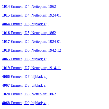
1014
Emmen, D4; Netteplan; 1862
1015
Emmen, D4; Netteplan; 1924-01
4064
Emmen, D5; bijblad; z.j.
1016
Emmen, D5; Netteplan; 1862
1017
Emmen, D5; Netteplan; 1924-01
1018
Emmen, D6; Netteplan; 1942-12
4065
Emmen, D6; bijblad; z.j.
1019
Emmen, D7; Netteplan; 1914-11
4066
Emmen, D7; bijblad; z.j.
4067
Emmen, D8; bijblad; z.j.
1020
Emmen, D8; Netteplan; 1862
4068
Emmen, D9; bijblad; z.j.