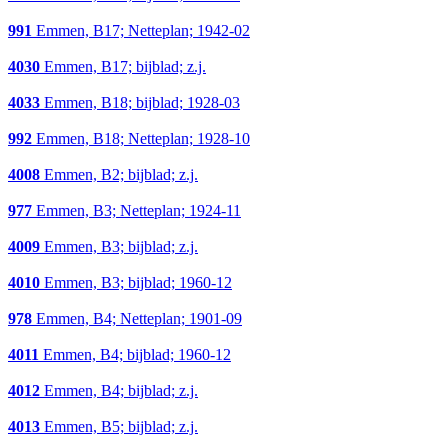
991
Emmen, B17; Netteplan; 1942-02
4030
Emmen, B17; bijblad; z.j.
4033
Emmen, B18; bijblad; 1928-03
992
Emmen, B18; Netteplan; 1928-10
4008
Emmen, B2; bijblad; z.j.
977
Emmen, B3; Netteplan; 1924-11
4009
Emmen, B3; bijblad; z.j.
4010
Emmen, B3; bijblad; 1960-12
978
Emmen, B4; Netteplan; 1901-09
4011
Emmen, B4; bijblad; 1960-12
4012
Emmen, B4; bijblad; z.j.
4013
Emmen, B5; bijblad; z.j.