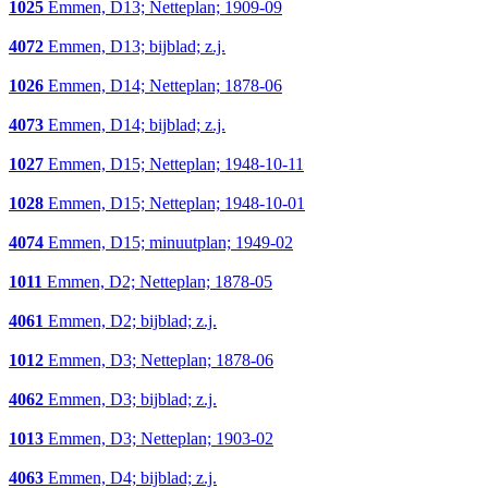
1025
Emmen, D13; Netteplan; 1909-09
4072
Emmen, D13; bijblad; z.j.
1026
Emmen, D14; Netteplan; 1878-06
4073
Emmen, D14; bijblad; z.j.
1027
Emmen, D15; Netteplan; 1948-10-11
1028
Emmen, D15; Netteplan; 1948-10-01
4074
Emmen, D15; minuutplan; 1949-02
1011
Emmen, D2; Netteplan; 1878-05
4061
Emmen, D2; bijblad; z.j.
1012
Emmen, D3; Netteplan; 1878-06
4062
Emmen, D3; bijblad; z.j.
1013
Emmen, D3; Netteplan; 1903-02
4063
Emmen, D4; bijblad; z.j.