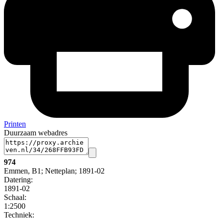
Printen
Duurzaam webadres
974
Emmen, B1; Netteplan; 1891-02
Datering
:
1891-02
Schaal
:
1:2500
Techniek: