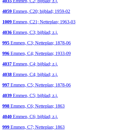
4035
Emmen, C2; bijblad; z.j.
4059
Emmen, C20; bijblad; 1959-02
1009
Emmen, C21; Netteplan; 1963-03
4036
Emmen, C3; bijblad; z.j.
995
Emmen, C3; Netteplan; 1878-06
996
Emmen, C4; Netteplan; 1933-09
4037
Emmen, C4; bijblad; z.j.
4038
Emmen, C4; bijblad; z.j.
997
Emmen, C5; Netteplan; 1878-06
4039
Emmen, C5; bijblad; z.j.
998
Emmen, C6; Netteplan; 1863
4040
Emmen, C6; bijblad; z.j.
999
Emmen, C7; Netteplan; 1863