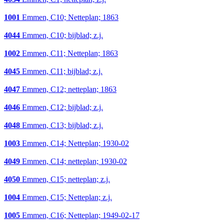
1001
Emmen, C10; Netteplan; 1863
4044
Emmen, C10; bijblad; z.j.
1002
Emmen, C11; Netteplan; 1863
4045
Emmen, C11; bijblad; z.j.
4047
Emmen, C12; netteplan; 1863
4046
Emmen, C12; bijblad; z.j.
4048
Emmen, C13; bijblad; z.j.
1003
Emmen, C14; Netteplan; 1930-02
4049
Emmen, C14; netteplan; 1930-02
4050
Emmen, C15; netteplan; z.j.
1004
Emmen, C15; Netteplan; z.j.
1005
Emmen, C16; Netteplan; 1949-02-17