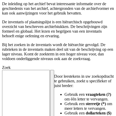
De inleiding op het archief bevat interessante informatie over de
geschiedenis van het archief, achtergronden van de archiefvormer en
kan ook aanwijzingen voor het gebruik bevatten.
De inventaris of plaatsingslijst is een hiërarchisch opgebouwd
overzicht van beschreven archiefstukken. De beschrijvingen zijn
formeel en globaal. Het lezen en begrijpen van een inventaris
behoeft enige oefening en ervaring.
Bij het zoeken in de inventaris wordt de hiërarchie gevolgd. De
rubrieken in de inventaris maken deel uit van de beschrijving op een
lager niveau. Komt de zoekterm in een hoger niveau voor, dan
voldoen onderliggende niveaus ook aan de zoekvraag.
Zoek
Door leestekens in uw zoekopdracht
te gebruiken, zoekt u specifieker of
juist breder:
Gebruik een
vraagteken (?)
om één letter te vervangen.
Gebruik een
sterretje (*)
om
meer letters te vervangen.
Gebruik een
dollarteken ($)