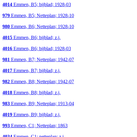
4014
Emmen, B5; bijblad; 1928-03
979
Emmen, B5; Netteplan; 1928-10
980
Emmen, B6; Netteplan; 1928-10
4015
Emmen, B6; bijblad; z.j.
4016
Emmen, B6; bijblad; 1928-03
981
Emmen, B7; Netteplan; 1942-07
4017
Emmen, B7; bijblad; z.j.
982
Emmen, B8; Netteplan; 1942-07
4018
Emmen, B8; bijblad; z.j.
983
Emmen, B9; Netteplan; 1913-04
4019
Emmen, B9; bijblad; z.j.
993
Emmen, C1; Netteplan; 1863
4034
Emmen, C1; netteplan; z.j.