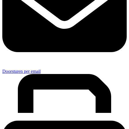
Doorsturen per email