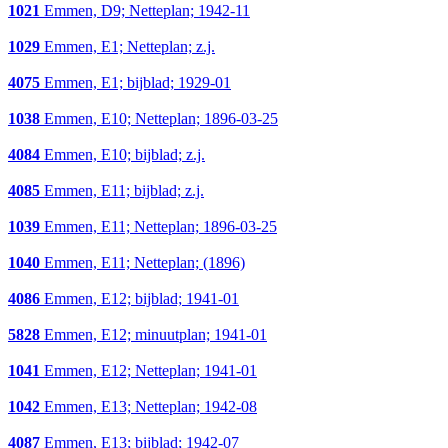
1021
Emmen, D9; Netteplan; 1942-11
1029
Emmen, E1; Netteplan; z.j.
4075
Emmen, E1; bijblad; 1929-01
1038
Emmen, E10; Netteplan; 1896-03-25
4084
Emmen, E10; bijblad; z.j.
4085
Emmen, E11; bijblad; z.j.
1039
Emmen, E11; Netteplan; 1896-03-25
1040
Emmen, E11; Netteplan; (1896)
4086
Emmen, E12; bijblad; 1941-01
5828
Emmen, E12; minuutplan; 1941-01
1041
Emmen, E12; Netteplan; 1941-01
1042
Emmen, E13; Netteplan; 1942-08
4087
Emmen, E13; bijblad; 1942-07