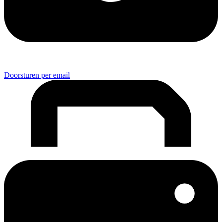
Doorsturen per email