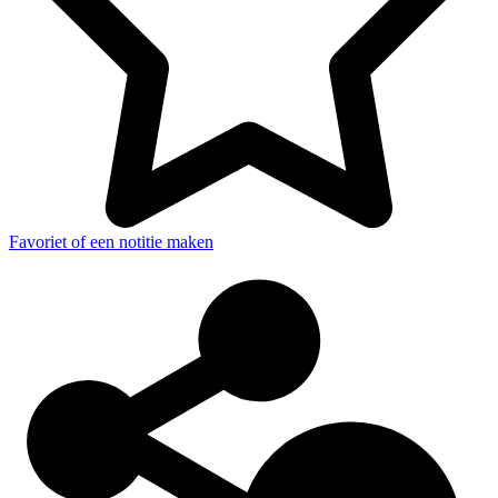
Favoriet of een notitie maken