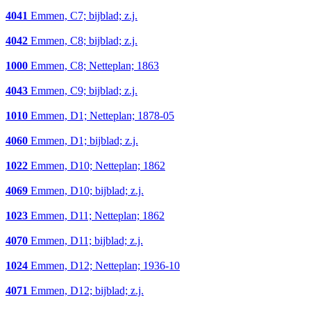
4041
Emmen, C7; bijblad; z.j.
4042
Emmen, C8; bijblad; z.j.
1000
Emmen, C8; Netteplan; 1863
4043
Emmen, C9; bijblad; z.j.
1010
Emmen, D1; Netteplan; 1878-05
4060
Emmen, D1; bijblad; z.j.
1022
Emmen, D10; Netteplan; 1862
4069
Emmen, D10; bijblad; z.j.
1023
Emmen, D11; Netteplan; 1862
4070
Emmen, D11; bijblad; z.j.
1024
Emmen, D12; Netteplan; 1936-10
4071
Emmen, D12; bijblad; z.j.