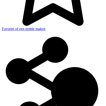
Favoriet of een notitie maken