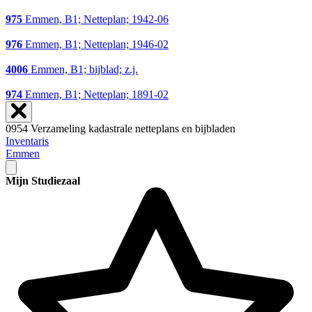
975
Emmen, B1; Netteplan; 1942-06
976
Emmen, B1; Netteplan; 1946-02
4006
Emmen, B1; bijblad; z.j.
974
Emmen, B1; Netteplan; 1891-02
0954 Verzameling kadastrale netteplans en bijbladen
Inventaris
Emmen
Mijn Studiezaal