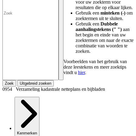
voor uw zoekterm voor
resultaten die op elkaar lijken.
Gebruik een
minteken (-)
om
zoektermen uit te sluiten.
Gebruik een
Dubbele
aanhalingstekens (" ")
aan
het begin en einde van uw
zoektermen om naar de exacte
combinatie van woorden te
zoeken.
Voorbeelden van het gebruik van
deze leestekens en meer zoektips
vindt u
hier
.
Zoek
Uitgebreid zoeken
0954 Verzameling kadastrale netteplans en bijbladen
Kenmerken