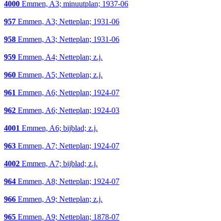
4000
Emmen, A3; minuutplan; 1937-06
957
Emmen, A3; Netteplan; 1931-06
958
Emmen, A3; Netteplan; 1931-06
959
Emmen, A4; Netteplan; z.j.
960
Emmen, A5; Netteplan; z.j.
961
Emmen, A6; Netteplan; 1924-07
962
Emmen, A6; Netteplan; 1924-03
4001
Emmen, A6; bijblad; z.j.
963
Emmen, A7; Netteplan; 1924-07
4002
Emmen, A7; bijblad; z.j.
964
Emmen, A8; Netteplan; 1924-07
966
Emmen, A9; Netteplan; z.j.
965
Emmen, A9; Netteplan; 1878-07