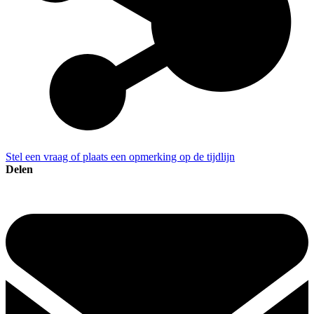
Stel een vraag of plaats een opmerking op de tijdlijn
Delen