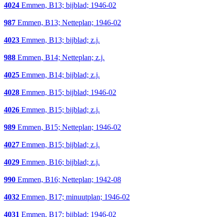
4024
Emmen, B13; bijblad; 1946-02
987
Emmen, B13; Netteplan; 1946-02
4023
Emmen, B13; bijblad; z.j.
988
Emmen, B14; Netteplan; z.j.
4025
Emmen, B14; bijblad; z.j.
4028
Emmen, B15; bijblad; 1946-02
4026
Emmen, B15; bijblad; z.j.
989
Emmen, B15; Netteplan; 1946-02
4027
Emmen, B15; bijblad; z.j.
4029
Emmen, B16; bijblad; z.j.
990
Emmen, B16; Netteplan; 1942-08
4032
Emmen, B17; minuutplan; 1946-02
4031
Emmen, B17; bijblad; 1946-02