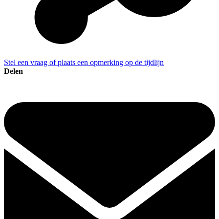
Stel een vraag of plaats een opmerking op de tijdlijn
Delen