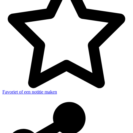
Favoriet of een notitie maken