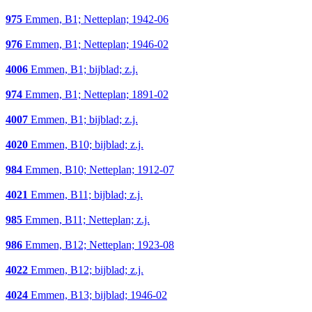
975
Emmen, B1; Netteplan; 1942-06
976
Emmen, B1; Netteplan; 1946-02
4006
Emmen, B1; bijblad; z.j.
974
Emmen, B1; Netteplan; 1891-02
4007
Emmen, B1; bijblad; z.j.
4020
Emmen, B10; bijblad; z.j.
984
Emmen, B10; Netteplan; 1912-07
4021
Emmen, B11; bijblad; z.j.
985
Emmen, B11; Netteplan; z.j.
986
Emmen, B12; Netteplan; 1923-08
4022
Emmen, B12; bijblad; z.j.
4024
Emmen, B13; bijblad; 1946-02