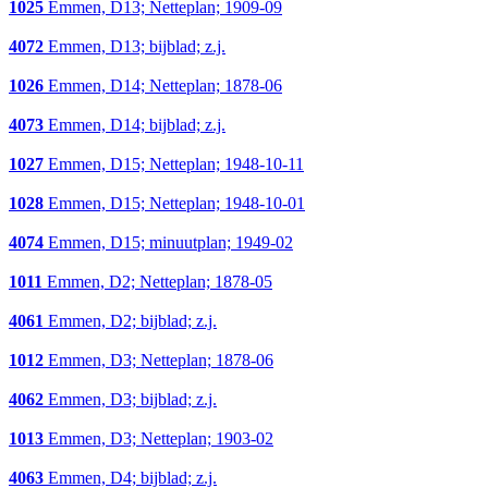
1025
Emmen, D13; Netteplan; 1909-09
4072
Emmen, D13; bijblad; z.j.
1026
Emmen, D14; Netteplan; 1878-06
4073
Emmen, D14; bijblad; z.j.
1027
Emmen, D15; Netteplan; 1948-10-11
1028
Emmen, D15; Netteplan; 1948-10-01
4074
Emmen, D15; minuutplan; 1949-02
1011
Emmen, D2; Netteplan; 1878-05
4061
Emmen, D2; bijblad; z.j.
1012
Emmen, D3; Netteplan; 1878-06
4062
Emmen, D3; bijblad; z.j.
1013
Emmen, D3; Netteplan; 1903-02
4063
Emmen, D4; bijblad; z.j.