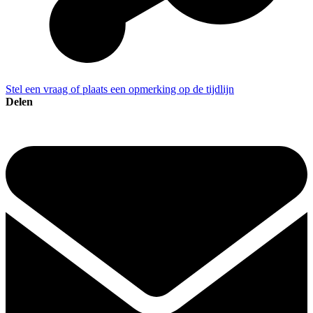
Stel een vraag of plaats een opmerking op de tijdlijn
Delen