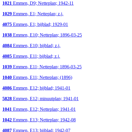
1021
Emmen, D9; Netteplan; 1942-11
1029
Emmen, E1; Netteplan; z.j.
4075
Emmen, E1; bijblad; 1929-01
1038
Emmen, E10; Netteplan; 1896-03-25
4084
Emmen, E10; bijblad; z.j.
4085
Emmen, E11; bijblad; z.j.
1039
Emmen, E11; Netteplan; 1896-03-25
1040
Emmen, E11; Netteplan; (1896)
4086
Emmen, E12; bijblad; 1941-01
5828
Emmen, E12; minuutplan; 1941-01
1041
Emmen, E12; Netteplan; 1941-01
1042
Emmen, E13; Netteplan; 1942-08
4087
Emmen, E13; bijblad; 1942-07