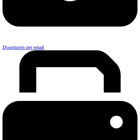
Doorsturen per email