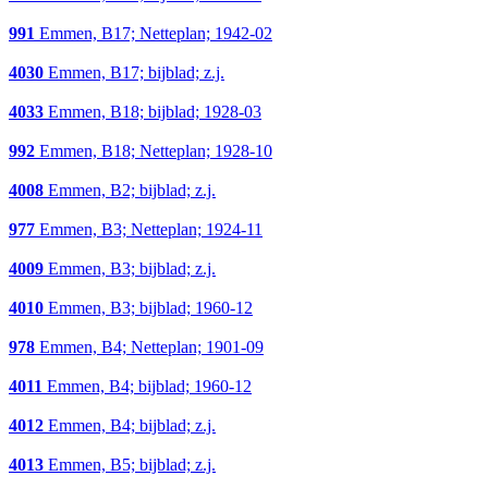
991
Emmen, B17; Netteplan; 1942-02
4030
Emmen, B17; bijblad; z.j.
4033
Emmen, B18; bijblad; 1928-03
992
Emmen, B18; Netteplan; 1928-10
4008
Emmen, B2; bijblad; z.j.
977
Emmen, B3; Netteplan; 1924-11
4009
Emmen, B3; bijblad; z.j.
4010
Emmen, B3; bijblad; 1960-12
978
Emmen, B4; Netteplan; 1901-09
4011
Emmen, B4; bijblad; 1960-12
4012
Emmen, B4; bijblad; z.j.
4013
Emmen, B5; bijblad; z.j.