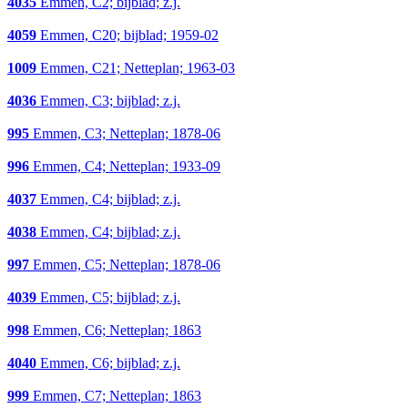
4035
Emmen, C2; bijblad; z.j.
4059
Emmen, C20; bijblad; 1959-02
1009
Emmen, C21; Netteplan; 1963-03
4036
Emmen, C3; bijblad; z.j.
995
Emmen, C3; Netteplan; 1878-06
996
Emmen, C4; Netteplan; 1933-09
4037
Emmen, C4; bijblad; z.j.
4038
Emmen, C4; bijblad; z.j.
997
Emmen, C5; Netteplan; 1878-06
4039
Emmen, C5; bijblad; z.j.
998
Emmen, C6; Netteplan; 1863
4040
Emmen, C6; bijblad; z.j.
999
Emmen, C7; Netteplan; 1863