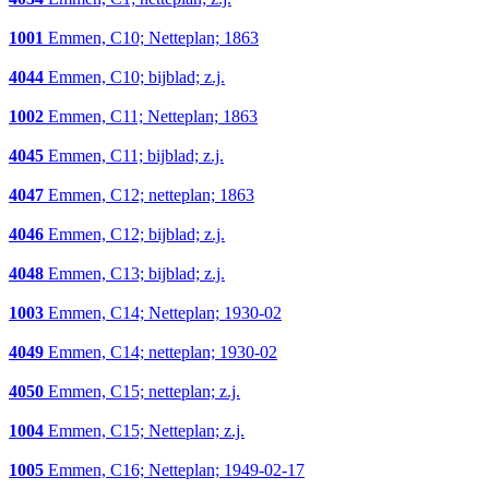
1001
Emmen, C10; Netteplan; 1863
4044
Emmen, C10; bijblad; z.j.
1002
Emmen, C11; Netteplan; 1863
4045
Emmen, C11; bijblad; z.j.
4047
Emmen, C12; netteplan; 1863
4046
Emmen, C12; bijblad; z.j.
4048
Emmen, C13; bijblad; z.j.
1003
Emmen, C14; Netteplan; 1930-02
4049
Emmen, C14; netteplan; 1930-02
4050
Emmen, C15; netteplan; z.j.
1004
Emmen, C15; Netteplan; z.j.
1005
Emmen, C16; Netteplan; 1949-02-17