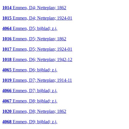
1014
Emmen, D4; Netteplan; 1862
1015
Emmen, D4; Netteplan; 1924-01
4064
Emmen, D5; bijblad; z.j.
1016
Emmen, D5; Netteplan; 1862
1017
Emmen, D5; Netteplan; 1924-01
1018
Emmen, D6; Netteplan; 1942-12
4065
Emmen, D6; bijblad; z.j.
1019
Emmen, D7; Netteplan; 1914-11
4066
Emmen, D7; bijblad; z.j.
4067
Emmen, D8; bijblad; z.j.
1020
Emmen, D8; Netteplan; 1862
4068
Emmen, D9; bijblad; z.j.