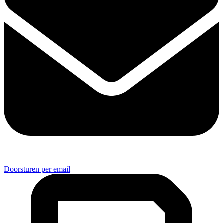
Doorsturen per email