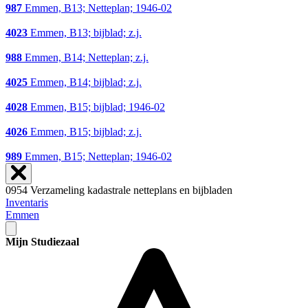
987
Emmen, B13; Netteplan; 1946-02
4023
Emmen, B13; bijblad; z.j.
988
Emmen, B14; Netteplan; z.j.
4025
Emmen, B14; bijblad; z.j.
4028
Emmen, B15; bijblad; 1946-02
4026
Emmen, B15; bijblad; z.j.
989
Emmen, B15; Netteplan; 1946-02
0954 Verzameling kadastrale netteplans en bijbladen
Inventaris
Emmen
Mijn Studiezaal