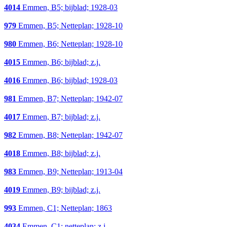
4014
Emmen, B5; bijblad; 1928-03
979
Emmen, B5; Netteplan; 1928-10
980
Emmen, B6; Netteplan; 1928-10
4015
Emmen, B6; bijblad; z.j.
4016
Emmen, B6; bijblad; 1928-03
981
Emmen, B7; Netteplan; 1942-07
4017
Emmen, B7; bijblad; z.j.
982
Emmen, B8; Netteplan; 1942-07
4018
Emmen, B8; bijblad; z.j.
983
Emmen, B9; Netteplan; 1913-04
4019
Emmen, B9; bijblad; z.j.
993
Emmen, C1; Netteplan; 1863
4034
Emmen, C1; netteplan; z.j.