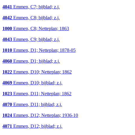
4041
Emmen, C7; bijblad; z.j.
4042
Emmen, C8; bijblad; z.j.
1000
Emmen, C8; Netteplan; 1863
4043
Emmen, C9; bijblad; z.j.
1010
Emmen, D1; Netteplan; 1878-05
4060
Emmen, D1; bijblad; z.j.
1022
Emmen, D10; Netteplan; 1862
4069
Emmen, D10; bijblad; z.j.
1023
Emmen, D11; Netteplan; 1862
4070
Emmen, D11; bijblad; z.j.
1024
Emmen, D12; Netteplan; 1936-10
4071
Emmen, D12; bijblad; z.j.