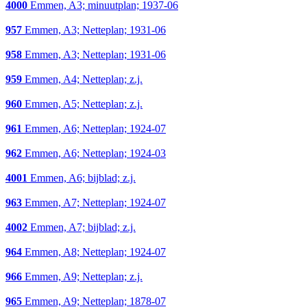
4000
Emmen, A3; minuutplan; 1937-06
957
Emmen, A3; Netteplan; 1931-06
958
Emmen, A3; Netteplan; 1931-06
959
Emmen, A4; Netteplan; z.j.
960
Emmen, A5; Netteplan; z.j.
961
Emmen, A6; Netteplan; 1924-07
962
Emmen, A6; Netteplan; 1924-03
4001
Emmen, A6; bijblad; z.j.
963
Emmen, A7; Netteplan; 1924-07
4002
Emmen, A7; bijblad; z.j.
964
Emmen, A8; Netteplan; 1924-07
966
Emmen, A9; Netteplan; z.j.
965
Emmen, A9; Netteplan; 1878-07