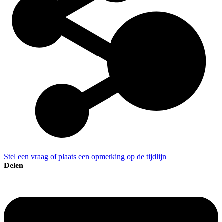
Stel een vraag of plaats een opmerking op de tijdlijn
Delen