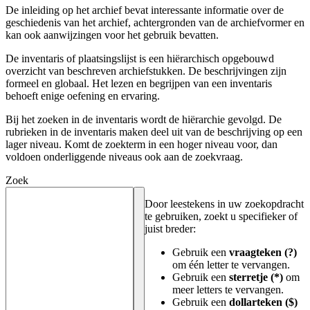
De inleiding op het archief bevat interessante informatie over de
geschiedenis van het archief, achtergronden van de archiefvormer en
kan ook aanwijzingen voor het gebruik bevatten.
De inventaris of plaatsingslijst is een hiërarchisch opgebouwd
overzicht van beschreven archiefstukken. De beschrijvingen zijn
formeel en globaal. Het lezen en begrijpen van een inventaris
behoeft enige oefening en ervaring.
Bij het zoeken in de inventaris wordt de hiërarchie gevolgd. De
rubrieken in de inventaris maken deel uit van de beschrijving op een
lager niveau. Komt de zoekterm in een hoger niveau voor, dan
voldoen onderliggende niveaus ook aan de zoekvraag.
Zoek
Door leestekens in uw zoekopdracht
te gebruiken, zoekt u specifieker of
juist breder:
Gebruik een
vraagteken (?)
om één letter te vervangen.
Gebruik een
sterretje (*)
om
meer letters te vervangen.
Gebruik een
dollarteken ($)