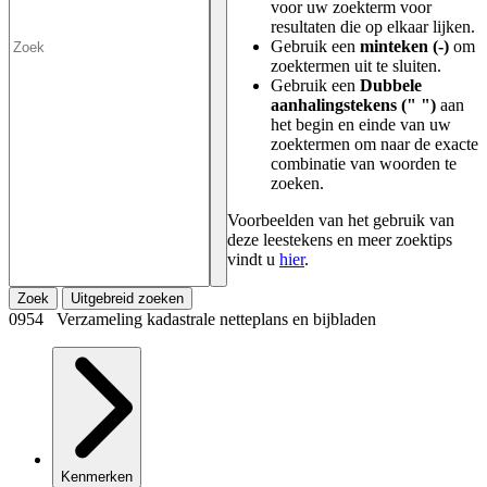
voor uw zoekterm voor
resultaten die op elkaar lijken.
Gebruik een
minteken (-)
om
zoektermen uit te sluiten.
Gebruik een
Dubbele
aanhalingstekens (" ")
aan
het begin en einde van uw
zoektermen om naar de exacte
combinatie van woorden te
zoeken.
Voorbeelden van het gebruik van
deze leestekens en meer zoektips
vindt u
hier
.
Zoek
Uitgebreid zoeken
0954 Verzameling kadastrale netteplans en bijbladen
Kenmerken