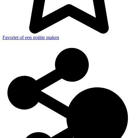
Favoriet of een notitie maken