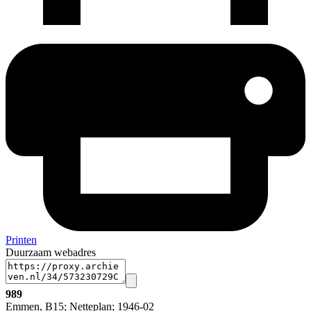
Printen
Duurzaam webadres
989
Emmen, B15; Netteplan; 1946-02