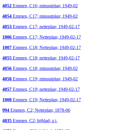
4052
Emmen, C16; minuutplan; 1949-02
4054
Emmen, C17; minuutplan; 1949-02
4053
Emmen, C17; netteplan; 1949-02-17
1006
Emmen, C17; Netteplan; 1949-02-17
1007
Emmen, C18; Netteplan; 1949-02-17
4055
Emmen, C18; netteplan; 1949-02-17
4056
Emmen, C18; minuutplan; 1949-02
4058
Emmen, C19; minuutplan; 1949-02
4057
Emmen, C19; netteplan; 1949-02-17
1008
Emmen, C19; Netteplan; 1949-02-17
994
Emmen, C2; Netteplan; 1878-06
4035
Emmen, C2; bijblad; z.j.