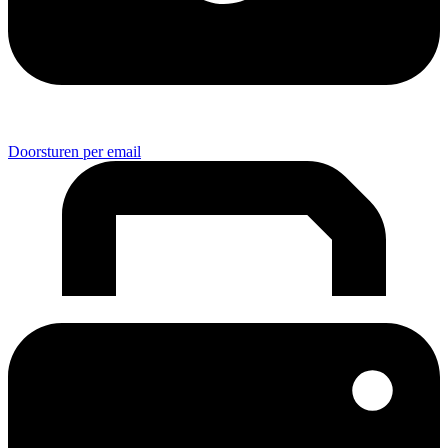
Doorsturen per email