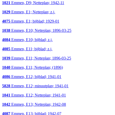
1021
Emmen, D9; Netteplan; 1942-11
1029
Emmen, E1; Netteplan; z.j.
4075
Emmen, E1; bijblad; 1929-01
1038
Emmen, E10; Netteplan; 1896-03-25
4084
Emmen, E10; bijblad; z.j.
4085
Emmen, E11; bijblad; z.j.
1039
Emmen, E11; Netteplan; 1896-03-25
1040
Emmen, E11; Netteplan; (1896)
4086
Emmen, E12; bijblad; 1941-01
5828
Emmen, E12; minuutplan; 1941-01
1041
Emmen, E12; Netteplan; 1941-01
1042
Emmen, E13; Netteplan; 1942-08
4087
Emmen, E13; bijblad; 1942-07