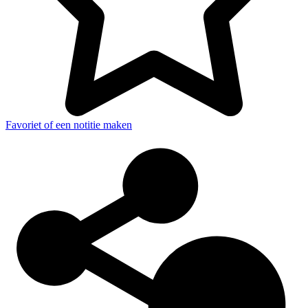
Favoriet of een notitie maken