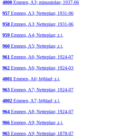
4000
Emmen, A3; minuutplan; 1937-06
957
Emmen, A3; Netteplan; 1931-06
958
Emmen, A3; Netteplan; 1931-06
959
Emmen, A4; Netteplan; z.j.
960
Emmen, A5; Netteplan; z.j.
961
Emmen, A6; Netteplan; 1924-07
962
Emmen, A6; Netteplan; 1924-03
4001
Emmen, A6; bijblad; z.j.
963
Emmen, A7; Netteplan; 1924-07
4002
Emmen, A7; bijblad; z.j.
964
Emmen, A8; Netteplan; 1924-07
966
Emmen, A9; Netteplan; z.j.
965
Emmen, A9; Netteplan; 1878-07