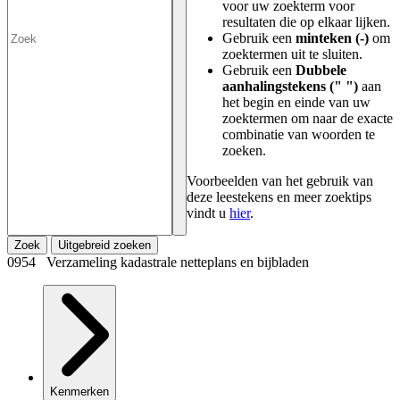
voor uw zoekterm voor
resultaten die op elkaar lijken.
Gebruik een
minteken (-)
om
zoektermen uit te sluiten.
Gebruik een
Dubbele
aanhalingstekens (" ")
aan
het begin en einde van uw
zoektermen om naar de exacte
combinatie van woorden te
zoeken.
Voorbeelden van het gebruik van
deze leestekens en meer zoektips
vindt u
hier
.
Zoek
Uitgebreid zoeken
0954 Verzameling kadastrale netteplans en bijbladen
Kenmerken