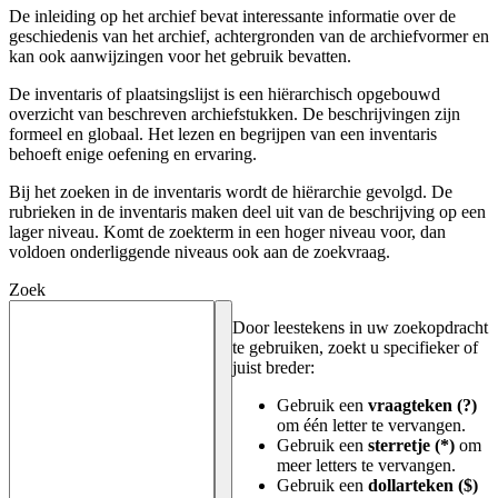
De inleiding op het archief bevat interessante informatie over de
geschiedenis van het archief, achtergronden van de archiefvormer en
kan ook aanwijzingen voor het gebruik bevatten.
De inventaris of plaatsingslijst is een hiërarchisch opgebouwd
overzicht van beschreven archiefstukken. De beschrijvingen zijn
formeel en globaal. Het lezen en begrijpen van een inventaris
behoeft enige oefening en ervaring.
Bij het zoeken in de inventaris wordt de hiërarchie gevolgd. De
rubrieken in de inventaris maken deel uit van de beschrijving op een
lager niveau. Komt de zoekterm in een hoger niveau voor, dan
voldoen onderliggende niveaus ook aan de zoekvraag.
Zoek
Door leestekens in uw zoekopdracht
te gebruiken, zoekt u specifieker of
juist breder:
Gebruik een
vraagteken (?)
om één letter te vervangen.
Gebruik een
sterretje (*)
om
meer letters te vervangen.
Gebruik een
dollarteken ($)