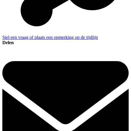
Stel een vraag of plaats een opmerking op de tijdlijn
Delen