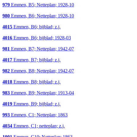
979
Emmen, B5; Netteplan; 1928-10
980
Emmen, B6; Netteplan; 1928-10
4015
Emmen, B6; bijblad; z.j.
4016
Emmen, B6; bijblad; 1928-03
981
Emmen, B7; Netteplan; 1942-07
4017
Emmen, B7; bijblad; z.j.
982
Emmen, B8; Netteplan; 1942-07
4018
Emmen, B8; bijblad; z.j.
983
Emmen, B9; Netteplan; 1913-04
4019
Emmen, B9; bijblad; z.j.
993
Emmen, C1; Netteplan; 1863
4034
Emmen, C1; netteplan; z.j.
1001
Emmen, C10; Netteplan; 1863