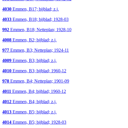
4030
Emmen, B17; bijblad; z.j.
4033
Emmen, B18; bijblad; 1928-03
992
Emmen, B18; Netteplan; 1928-10
4008
Emmen, B2; bijblad; z.j.
977
Emmen, B3; Netteplan; 1924-11
4009
Emmen, B3; bijblad; z.j.
4010
Emmen, B3; bijblad; 1960-12
978
Emmen, B4; Netteplan; 1901-09
4011
Emmen, B4; bijblad; 1960-12
4012
Emmen, B4; bijblad; z.j.
4013
Emmen, B5; bijblad; z.j.
4014
Emmen, B5; bijblad; 1928-03