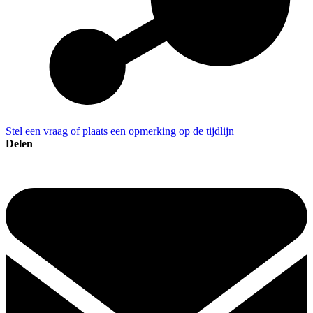
Stel een vraag of plaats een opmerking op de tijdlijn
Delen