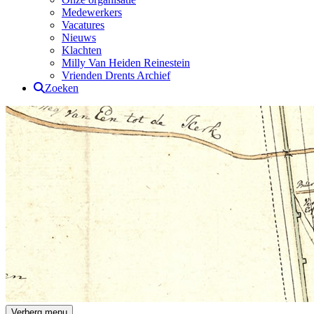
Medewerkers
Vacatures
Nieuws
Klachten
Milly Van Heiden Reinestein
Vrienden Drents Archief
Zoeken
Drents Archief
Verberg menu