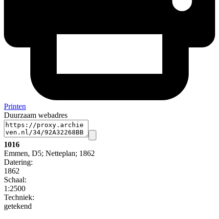
Printen
Duurzaam webadres
1016
Emmen, D5; Netteplan; 1862
Datering
:
1862
Schaal
:
1:2500
Techniek:
getekend