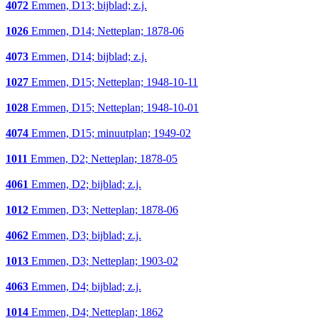
4072
Emmen, D13; bijblad; z.j.
1026
Emmen, D14; Netteplan; 1878-06
4073
Emmen, D14; bijblad; z.j.
1027
Emmen, D15; Netteplan; 1948-10-11
1028
Emmen, D15; Netteplan; 1948-10-01
4074
Emmen, D15; minuutplan; 1949-02
1011
Emmen, D2; Netteplan; 1878-05
4061
Emmen, D2; bijblad; z.j.
1012
Emmen, D3; Netteplan; 1878-06
4062
Emmen, D3; bijblad; z.j.
1013
Emmen, D3; Netteplan; 1903-02
4063
Emmen, D4; bijblad; z.j.
1014
Emmen, D4; Netteplan; 1862