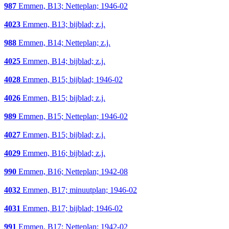
987
Emmen, B13; Netteplan; 1946-02
4023
Emmen, B13; bijblad; z.j.
988
Emmen, B14; Netteplan; z.j.
4025
Emmen, B14; bijblad; z.j.
4028
Emmen, B15; bijblad; 1946-02
4026
Emmen, B15; bijblad; z.j.
989
Emmen, B15; Netteplan; 1946-02
4027
Emmen, B15; bijblad; z.j.
4029
Emmen, B16; bijblad; z.j.
990
Emmen, B16; Netteplan; 1942-08
4032
Emmen, B17; minuutplan; 1946-02
4031
Emmen, B17; bijblad; 1946-02
991
Emmen, B17; Netteplan; 1942-02