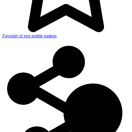
Favoriet of een notitie maken