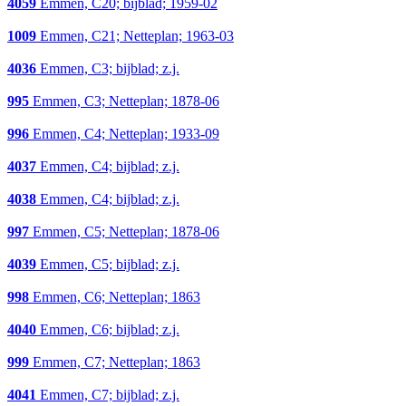
4059
Emmen, C20; bijblad; 1959-02
1009
Emmen, C21; Netteplan; 1963-03
4036
Emmen, C3; bijblad; z.j.
995
Emmen, C3; Netteplan; 1878-06
996
Emmen, C4; Netteplan; 1933-09
4037
Emmen, C4; bijblad; z.j.
4038
Emmen, C4; bijblad; z.j.
997
Emmen, C5; Netteplan; 1878-06
4039
Emmen, C5; bijblad; z.j.
998
Emmen, C6; Netteplan; 1863
4040
Emmen, C6; bijblad; z.j.
999
Emmen, C7; Netteplan; 1863
4041
Emmen, C7; bijblad; z.j.