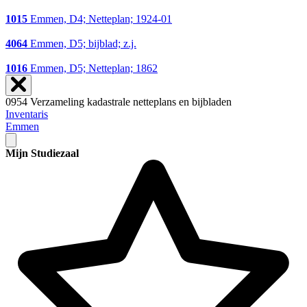
1015
Emmen, D4; Netteplan; 1924-01
4064
Emmen, D5; bijblad; z.j.
1016
Emmen, D5; Netteplan; 1862
0954 Verzameling kadastrale netteplans en bijbladen
Inventaris
Emmen
Mijn Studiezaal