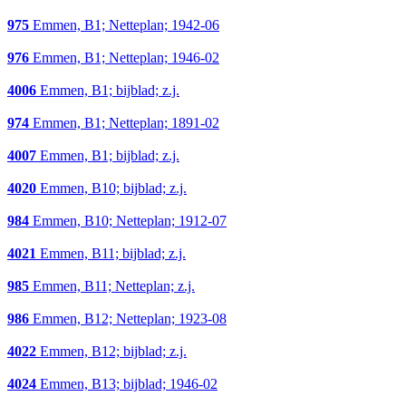
975
Emmen, B1; Netteplan; 1942-06
976
Emmen, B1; Netteplan; 1946-02
4006
Emmen, B1; bijblad; z.j.
974
Emmen, B1; Netteplan; 1891-02
4007
Emmen, B1; bijblad; z.j.
4020
Emmen, B10; bijblad; z.j.
984
Emmen, B10; Netteplan; 1912-07
4021
Emmen, B11; bijblad; z.j.
985
Emmen, B11; Netteplan; z.j.
986
Emmen, B12; Netteplan; 1923-08
4022
Emmen, B12; bijblad; z.j.
4024
Emmen, B13; bijblad; 1946-02