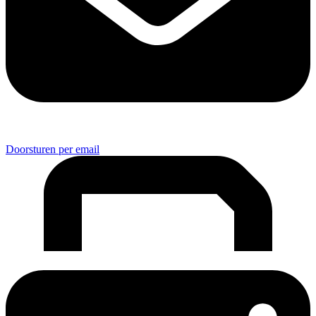
Doorsturen per email