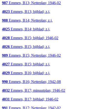
987
Emmen, B13; Netteplan; 1946-02
4023
Emmen, B13; bijblad; z.j.
988
Emmen, B14; Netteplan; z.j.
4025
Emmen, B14; bijblad; z.j.
4028
Emmen, B15; bijblad; 1946-02
4026
Emmen, B15; bijblad; z.j.
989
Emmen, B15; Netteplan; 1946-02
4027
Emmen, B15; bijblad; z.j.
4029
Emmen, B16; bijblad; z.j.
990
Emmen, B16; Netteplan; 1942-08
4032
Emmen, B17; minuutplan; 1946-02
4031
Emmen, B17; bijblad; 1946-02
991
Emmen, B17; Netteplan; 1942-02