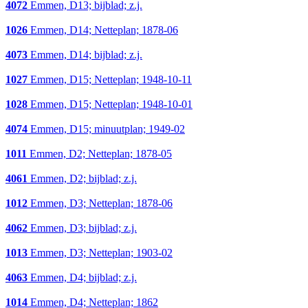
4072
Emmen, D13; bijblad; z.j.
1026
Emmen, D14; Netteplan; 1878-06
4073
Emmen, D14; bijblad; z.j.
1027
Emmen, D15; Netteplan; 1948-10-11
1028
Emmen, D15; Netteplan; 1948-10-01
4074
Emmen, D15; minuutplan; 1949-02
1011
Emmen, D2; Netteplan; 1878-05
4061
Emmen, D2; bijblad; z.j.
1012
Emmen, D3; Netteplan; 1878-06
4062
Emmen, D3; bijblad; z.j.
1013
Emmen, D3; Netteplan; 1903-02
4063
Emmen, D4; bijblad; z.j.
1014
Emmen, D4; Netteplan; 1862