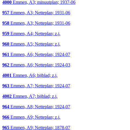
4000
Emmen, A3; minuutplan; 1937-06
957
Emmen, A3; Netteplan; 1931-06
958
Emmen, A3; Netteplan; 1931-06
959
Emmen, A4; Netteplan; z.j.
960
Emmen, A5; Netteplan; z.j.
961
Emmen, A6; Netteplan; 1924-07
962
Emmen, A6; Netteplan; 1924-03
4001
Emmen, A6; bijblad; z.j.
963
Emmen, A7; Netteplan; 1924-07
4002
Emmen, A7; bijblad; z.j.
964
Emmen, A8; Netteplan; 1924-07
966
Emmen, A9; Netteplan; z.j.
965
Emmen, A9; Netteplan; 1878-07