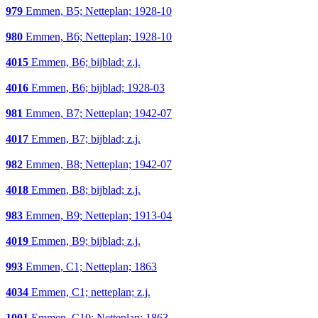
979
Emmen, B5; Netteplan; 1928-10
980
Emmen, B6; Netteplan; 1928-10
4015
Emmen, B6; bijblad; z.j.
4016
Emmen, B6; bijblad; 1928-03
981
Emmen, B7; Netteplan; 1942-07
4017
Emmen, B7; bijblad; z.j.
982
Emmen, B8; Netteplan; 1942-07
4018
Emmen, B8; bijblad; z.j.
983
Emmen, B9; Netteplan; 1913-04
4019
Emmen, B9; bijblad; z.j.
993
Emmen, C1; Netteplan; 1863
4034
Emmen, C1; netteplan; z.j.
1001
Emmen, C10; Netteplan; 1863