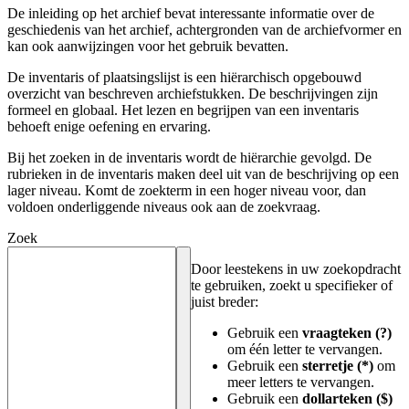
De inleiding op het archief bevat interessante informatie over de
geschiedenis van het archief, achtergronden van de archiefvormer en
kan ook aanwijzingen voor het gebruik bevatten.
De inventaris of plaatsingslijst is een hiërarchisch opgebouwd
overzicht van beschreven archiefstukken. De beschrijvingen zijn
formeel en globaal. Het lezen en begrijpen van een inventaris
behoeft enige oefening en ervaring.
Bij het zoeken in de inventaris wordt de hiërarchie gevolgd. De
rubrieken in de inventaris maken deel uit van de beschrijving op een
lager niveau. Komt de zoekterm in een hoger niveau voor, dan
voldoen onderliggende niveaus ook aan de zoekvraag.
Zoek
Door leestekens in uw zoekopdracht
te gebruiken, zoekt u specifieker of
juist breder:
Gebruik een
vraagteken (?)
om één letter te vervangen.
Gebruik een
sterretje (*)
om
meer letters te vervangen.
Gebruik een
dollarteken ($)