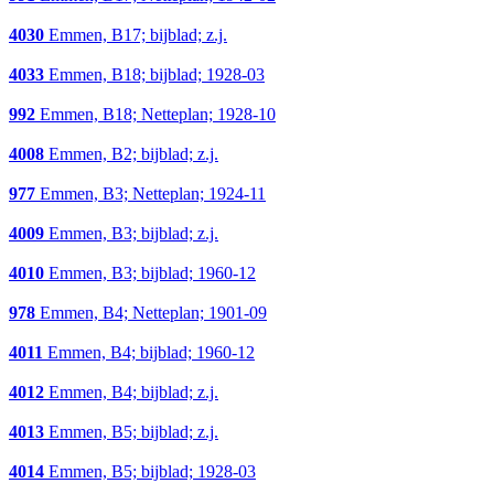
4030
Emmen, B17; bijblad; z.j.
4033
Emmen, B18; bijblad; 1928-03
992
Emmen, B18; Netteplan; 1928-10
4008
Emmen, B2; bijblad; z.j.
977
Emmen, B3; Netteplan; 1924-11
4009
Emmen, B3; bijblad; z.j.
4010
Emmen, B3; bijblad; 1960-12
978
Emmen, B4; Netteplan; 1901-09
4011
Emmen, B4; bijblad; 1960-12
4012
Emmen, B4; bijblad; z.j.
4013
Emmen, B5; bijblad; z.j.
4014
Emmen, B5; bijblad; 1928-03