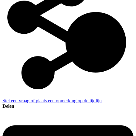
Stel een vraag of plaats een opmerking op de tijdlijn
Delen