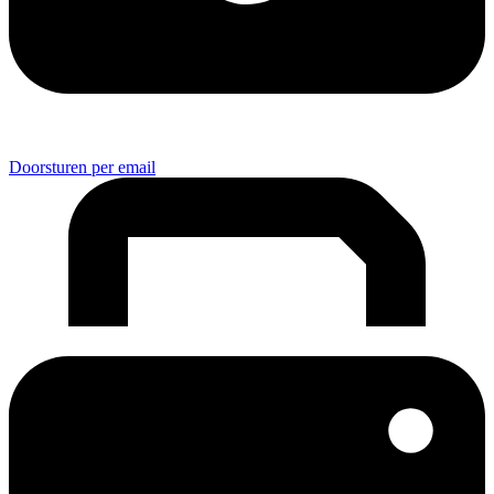
Doorsturen per email