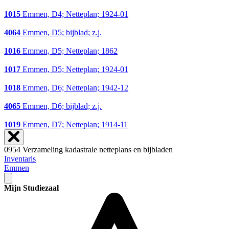
1015
Emmen, D4; Netteplan; 1924-01
4064
Emmen, D5; bijblad; z.j.
1016
Emmen, D5; Netteplan; 1862
1017
Emmen, D5; Netteplan; 1924-01
1018
Emmen, D6; Netteplan; 1942-12
4065
Emmen, D6; bijblad; z.j.
1019
Emmen, D7; Netteplan; 1914-11
0954 Verzameling kadastrale netteplans en bijbladen
Inventaris
Emmen
Mijn Studiezaal