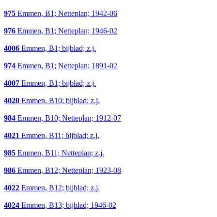
975
Emmen, B1; Netteplan; 1942-06
976
Emmen, B1; Netteplan; 1946-02
4006
Emmen, B1; bijblad; z.j.
974
Emmen, B1; Netteplan; 1891-02
4007
Emmen, B1; bijblad; z.j.
4020
Emmen, B10; bijblad; z.j.
984
Emmen, B10; Netteplan; 1912-07
4021
Emmen, B11; bijblad; z.j.
985
Emmen, B11; Netteplan; z.j.
986
Emmen, B12; Netteplan; 1923-08
4022
Emmen, B12; bijblad; z.j.
4024
Emmen, B13; bijblad; 1946-02