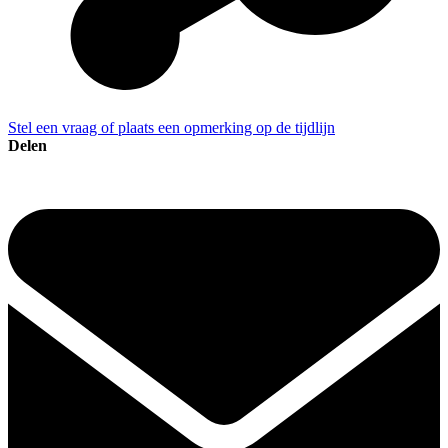
Stel een vraag of plaats een opmerking op de tijdlijn
Delen