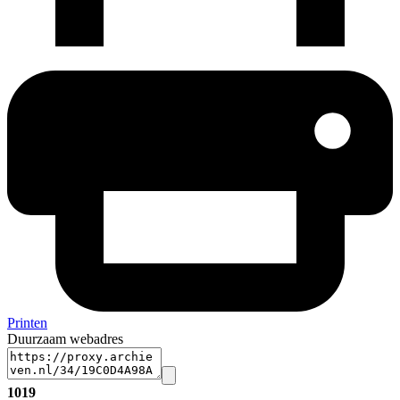
Printen
Duurzaam webadres
1019