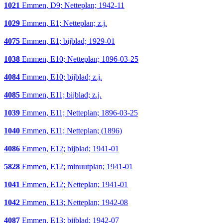
1021
Emmen, D9; Netteplan; 1942-11
1029
Emmen, E1; Netteplan; z.j.
4075
Emmen, E1; bijblad; 1929-01
1038
Emmen, E10; Netteplan; 1896-03-25
4084
Emmen, E10; bijblad; z.j.
4085
Emmen, E11; bijblad; z.j.
1039
Emmen, E11; Netteplan; 1896-03-25
1040
Emmen, E11; Netteplan; (1896)
4086
Emmen, E12; bijblad; 1941-01
5828
Emmen, E12; minuutplan; 1941-01
1041
Emmen, E12; Netteplan; 1941-01
1042
Emmen, E13; Netteplan; 1942-08
4087
Emmen, E13; bijblad; 1942-07