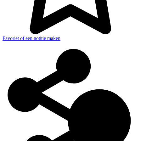
Favoriet of een notitie maken