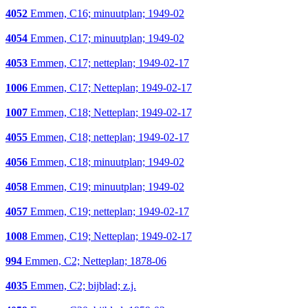
4052
Emmen, C16; minuutplan; 1949-02
4054
Emmen, C17; minuutplan; 1949-02
4053
Emmen, C17; netteplan; 1949-02-17
1006
Emmen, C17; Netteplan; 1949-02-17
1007
Emmen, C18; Netteplan; 1949-02-17
4055
Emmen, C18; netteplan; 1949-02-17
4056
Emmen, C18; minuutplan; 1949-02
4058
Emmen, C19; minuutplan; 1949-02
4057
Emmen, C19; netteplan; 1949-02-17
1008
Emmen, C19; Netteplan; 1949-02-17
994
Emmen, C2; Netteplan; 1878-06
4035
Emmen, C2; bijblad; z.j.