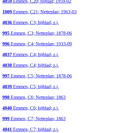
4059
Emmen, C20; bijblad; 1959-02
1009
Emmen, C21; Netteplan; 1963-03
4036
Emmen, C3; bijblad; z.j.
995
Emmen, C3; Netteplan; 1878-06
996
Emmen, C4; Netteplan; 1933-09
4037
Emmen, C4; bijblad; z.j.
4038
Emmen, C4; bijblad; z.j.
997
Emmen, C5; Netteplan; 1878-06
4039
Emmen, C5; bijblad; z.j.
998
Emmen, C6; Netteplan; 1863
4040
Emmen, C6; bijblad; z.j.
999
Emmen, C7; Netteplan; 1863
4041
Emmen, C7; bijblad; z.j.