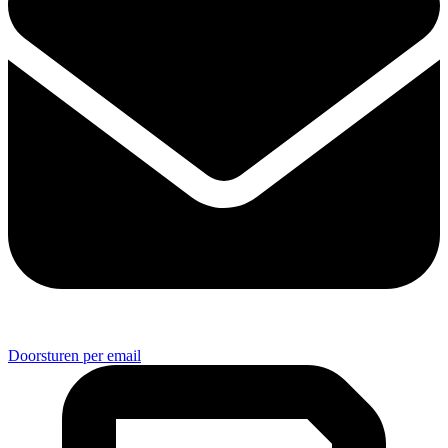
Doorsturen per email