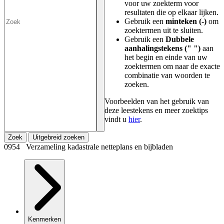
voor uw zoekterm voor
resultaten die op elkaar lijken.
Gebruik een
minteken (-)
om
zoektermen uit te sluiten.
Gebruik een
Dubbele
aanhalingstekens (" ")
aan
het begin en einde van uw
zoektermen om naar de exacte
combinatie van woorden te
zoeken.
Voorbeelden van het gebruik van
deze leestekens en meer zoektips
vindt u
hier
.
Zoek
Uitgebreid zoeken
0954 Verzameling kadastrale netteplans en bijbladen
Kenmerken