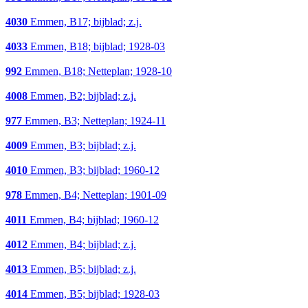
4030
Emmen, B17; bijblad; z.j.
4033
Emmen, B18; bijblad; 1928-03
992
Emmen, B18; Netteplan; 1928-10
4008
Emmen, B2; bijblad; z.j.
977
Emmen, B3; Netteplan; 1924-11
4009
Emmen, B3; bijblad; z.j.
4010
Emmen, B3; bijblad; 1960-12
978
Emmen, B4; Netteplan; 1901-09
4011
Emmen, B4; bijblad; 1960-12
4012
Emmen, B4; bijblad; z.j.
4013
Emmen, B5; bijblad; z.j.
4014
Emmen, B5; bijblad; 1928-03