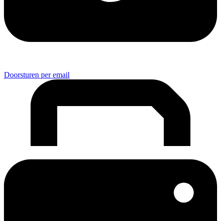
Doorsturen per email