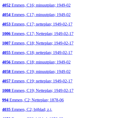
4052
Emmen, C16; minuutplan; 1949-02
4054
Emmen, C17; minuutplan; 1949-02
4053
Emmen, C17; netteplan; 1949-02-17
1006
Emmen, C17; Netteplan; 1949-02-17
1007
Emmen, C18; Netteplan; 1949-02-17
4055
Emmen, C18; netteplan; 1949-02-17
4056
Emmen, C18; minuutplan; 1949-02
4058
Emmen, C19; minuutplan; 1949-02
4057
Emmen, C19; netteplan; 1949-02-17
1008
Emmen, C19; Netteplan; 1949-02-17
994
Emmen, C2; Netteplan; 1878-06
4035
Emmen, C2; bijblad; z.j.