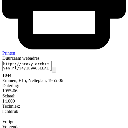
Printen
Duurzaam webadres
1044
Emmen, E15; Netteplan; 1955-06
Datering
:
1955-06
Schaal
:
1:1000
Techniek:
lichtdruk
Vorige
Volgende