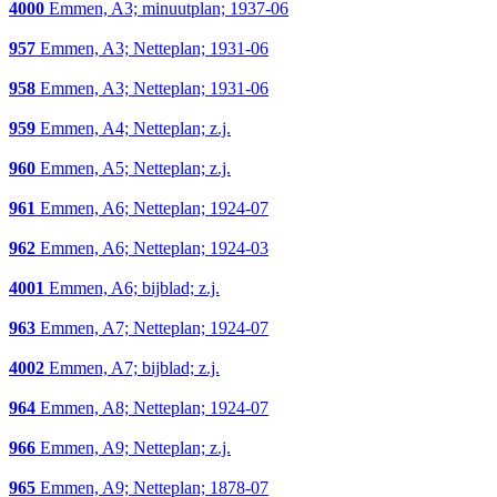
4000
Emmen, A3; minuutplan; 1937-06
957
Emmen, A3; Netteplan; 1931-06
958
Emmen, A3; Netteplan; 1931-06
959
Emmen, A4; Netteplan; z.j.
960
Emmen, A5; Netteplan; z.j.
961
Emmen, A6; Netteplan; 1924-07
962
Emmen, A6; Netteplan; 1924-03
4001
Emmen, A6; bijblad; z.j.
963
Emmen, A7; Netteplan; 1924-07
4002
Emmen, A7; bijblad; z.j.
964
Emmen, A8; Netteplan; 1924-07
966
Emmen, A9; Netteplan; z.j.
965
Emmen, A9; Netteplan; 1878-07