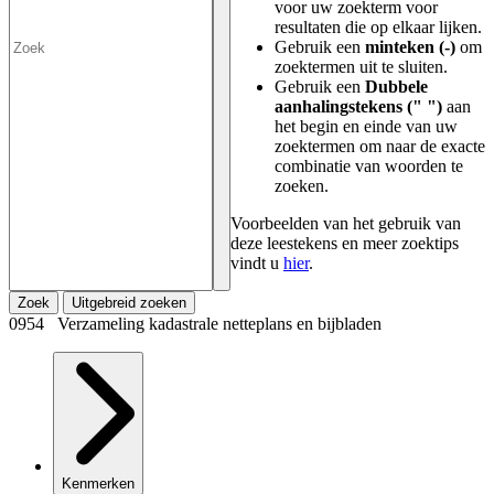
voor uw zoekterm voor
resultaten die op elkaar lijken.
Gebruik een
minteken (-)
om
zoektermen uit te sluiten.
Gebruik een
Dubbele
aanhalingstekens (" ")
aan
het begin en einde van uw
zoektermen om naar de exacte
combinatie van woorden te
zoeken.
Voorbeelden van het gebruik van
deze leestekens en meer zoektips
vindt u
hier
.
Zoek
Uitgebreid zoeken
0954 Verzameling kadastrale netteplans en bijbladen
Kenmerken