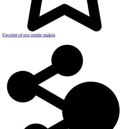
Favoriet of een notitie maken