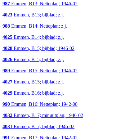
987
Emmen, B13; Netteplan; 1946-02
4023
Emmen, B13; bijblad; z.j.
988
Emmen, B14; Netteplan; z.j.
4025
Emmen, B14; bijblad; z.j.
4028
Emmen, B15; bijblad; 1946-02
4026
Emmen, B15; bijblad; z.j.
989
Emmen, B15; Netteplan; 1946-02
4027
Emmen, B15; bijblad; z.j.
4029
Emmen, B16; bijblad; z.j.
990
Emmen, B16; Netteplan; 1942-08
4032
Emmen, B17; minuutplan; 1946-02
4031
Emmen, B17; bijblad; 1946-02
991
Emmen, B17; Netteplan; 1942-02