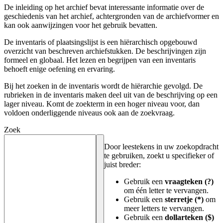
De inleiding op het archief bevat interessante informatie over de
geschiedenis van het archief, achtergronden van de archiefvormer en
kan ook aanwijzingen voor het gebruik bevatten.
De inventaris of plaatsingslijst is een hiërarchisch opgebouwd
overzicht van beschreven archiefstukken. De beschrijvingen zijn
formeel en globaal. Het lezen en begrijpen van een inventaris
behoeft enige oefening en ervaring.
Bij het zoeken in de inventaris wordt de hiërarchie gevolgd. De
rubrieken in de inventaris maken deel uit van de beschrijving op een
lager niveau. Komt de zoekterm in een hoger niveau voor, dan
voldoen onderliggende niveaus ook aan de zoekvraag.
Zoek
Door leestekens in uw zoekopdracht
te gebruiken, zoekt u specifieker of
juist breder:
Gebruik een
vraagteken (?)
om één letter te vervangen.
Gebruik een
sterretje (*)
om
meer letters te vervangen.
Gebruik een
dollarteken ($)