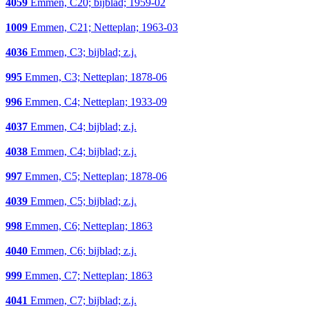
4059
Emmen, C20; bijblad; 1959-02
1009
Emmen, C21; Netteplan; 1963-03
4036
Emmen, C3; bijblad; z.j.
995
Emmen, C3; Netteplan; 1878-06
996
Emmen, C4; Netteplan; 1933-09
4037
Emmen, C4; bijblad; z.j.
4038
Emmen, C4; bijblad; z.j.
997
Emmen, C5; Netteplan; 1878-06
4039
Emmen, C5; bijblad; z.j.
998
Emmen, C6; Netteplan; 1863
4040
Emmen, C6; bijblad; z.j.
999
Emmen, C7; Netteplan; 1863
4041
Emmen, C7; bijblad; z.j.