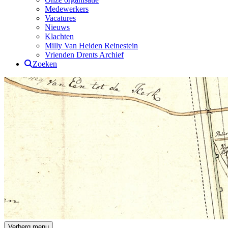
Medewerkers
Vacatures
Nieuws
Klachten
Milly Van Heiden Reinestein
Vrienden Drents Archief
Zoeken
Drents Archief
Verberg menu