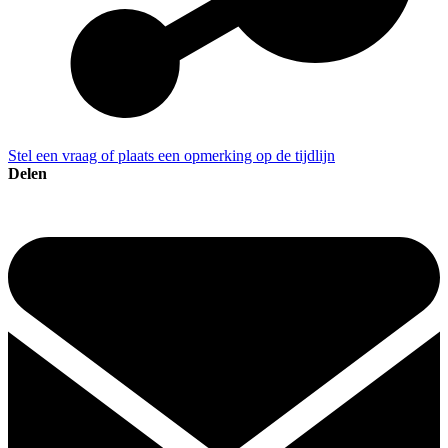
Stel een vraag of plaats een opmerking op de tijdlijn
Delen