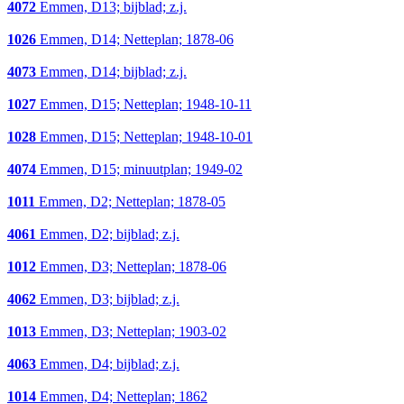
4072
Emmen, D13; bijblad; z.j.
1026
Emmen, D14; Netteplan; 1878-06
4073
Emmen, D14; bijblad; z.j.
1027
Emmen, D15; Netteplan; 1948-10-11
1028
Emmen, D15; Netteplan; 1948-10-01
4074
Emmen, D15; minuutplan; 1949-02
1011
Emmen, D2; Netteplan; 1878-05
4061
Emmen, D2; bijblad; z.j.
1012
Emmen, D3; Netteplan; 1878-06
4062
Emmen, D3; bijblad; z.j.
1013
Emmen, D3; Netteplan; 1903-02
4063
Emmen, D4; bijblad; z.j.
1014
Emmen, D4; Netteplan; 1862