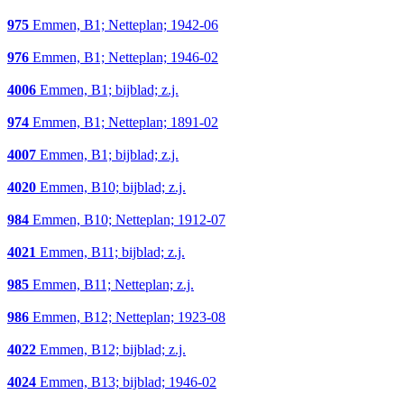
975
Emmen, B1; Netteplan; 1942-06
976
Emmen, B1; Netteplan; 1946-02
4006
Emmen, B1; bijblad; z.j.
974
Emmen, B1; Netteplan; 1891-02
4007
Emmen, B1; bijblad; z.j.
4020
Emmen, B10; bijblad; z.j.
984
Emmen, B10; Netteplan; 1912-07
4021
Emmen, B11; bijblad; z.j.
985
Emmen, B11; Netteplan; z.j.
986
Emmen, B12; Netteplan; 1923-08
4022
Emmen, B12; bijblad; z.j.
4024
Emmen, B13; bijblad; 1946-02