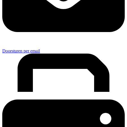
Doorsturen per email