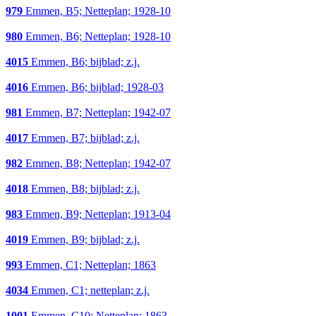
979
Emmen, B5; Netteplan; 1928-10
980
Emmen, B6; Netteplan; 1928-10
4015
Emmen, B6; bijblad; z.j.
4016
Emmen, B6; bijblad; 1928-03
981
Emmen, B7; Netteplan; 1942-07
4017
Emmen, B7; bijblad; z.j.
982
Emmen, B8; Netteplan; 1942-07
4018
Emmen, B8; bijblad; z.j.
983
Emmen, B9; Netteplan; 1913-04
4019
Emmen, B9; bijblad; z.j.
993
Emmen, C1; Netteplan; 1863
4034
Emmen, C1; netteplan; z.j.
1001
Emmen, C10; Netteplan; 1863