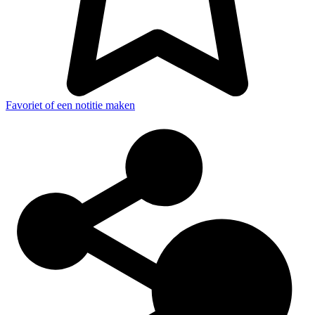
Favoriet of een notitie maken