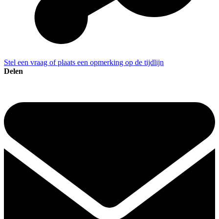
Stel een vraag of plaats een opmerking op de tijdlijn
Delen