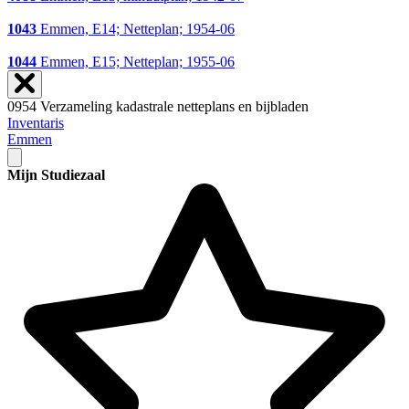
1043
Emmen, E14; Netteplan; 1954-06
1044
Emmen, E15; Netteplan; 1955-06
0954 Verzameling kadastrale netteplans en bijbladen
Inventaris
Emmen
Mijn Studiezaal