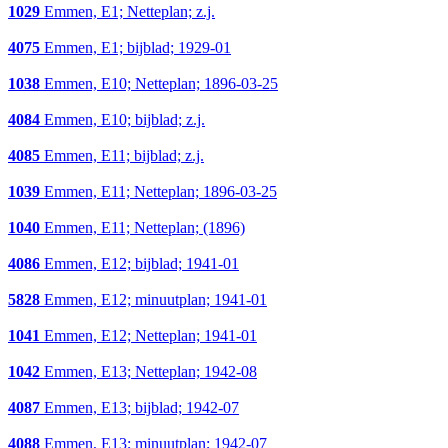
1029
Emmen, E1; Netteplan; z.j.
4075
Emmen, E1; bijblad; 1929-01
1038
Emmen, E10; Netteplan; 1896-03-25
4084
Emmen, E10; bijblad; z.j.
4085
Emmen, E11; bijblad; z.j.
1039
Emmen, E11; Netteplan; 1896-03-25
1040
Emmen, E11; Netteplan; (1896)
4086
Emmen, E12; bijblad; 1941-01
5828
Emmen, E12; minuutplan; 1941-01
1041
Emmen, E12; Netteplan; 1941-01
1042
Emmen, E13; Netteplan; 1942-08
4087
Emmen, E13; bijblad; 1942-07
4088
Emmen, E13; minuutplan; 1942-07