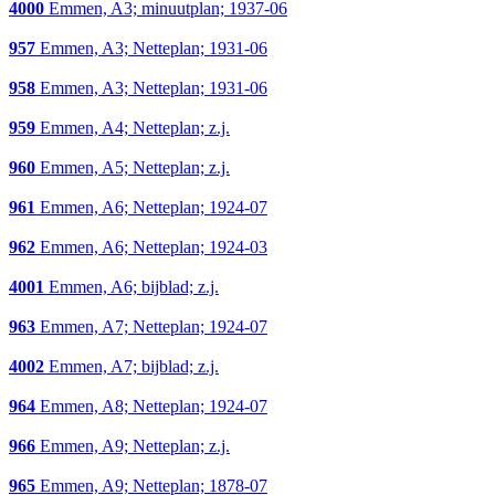
4000
Emmen, A3; minuutplan; 1937-06
957
Emmen, A3; Netteplan; 1931-06
958
Emmen, A3; Netteplan; 1931-06
959
Emmen, A4; Netteplan; z.j.
960
Emmen, A5; Netteplan; z.j.
961
Emmen, A6; Netteplan; 1924-07
962
Emmen, A6; Netteplan; 1924-03
4001
Emmen, A6; bijblad; z.j.
963
Emmen, A7; Netteplan; 1924-07
4002
Emmen, A7; bijblad; z.j.
964
Emmen, A8; Netteplan; 1924-07
966
Emmen, A9; Netteplan; z.j.
965
Emmen, A9; Netteplan; 1878-07