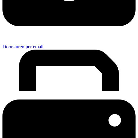
Doorsturen per email