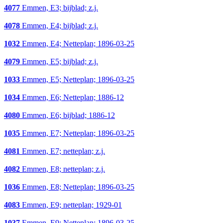
4077
Emmen, E3; bijblad; z.j.
4078
Emmen, E4; bijblad; z.j.
1032
Emmen, E4; Netteplan; 1896-03-25
4079
Emmen, E5; bijblad; z.j.
1033
Emmen, E5; Netteplan; 1896-03-25
1034
Emmen, E6; Netteplan; 1886-12
4080
Emmen, E6; bijblad; 1886-12
1035
Emmen, E7; Netteplan; 1896-03-25
4081
Emmen, E7; netteplan; z.j.
4082
Emmen, E8; netteplan; z.j.
1036
Emmen, E8; Netteplan; 1896-03-25
4083
Emmen, E9; netteplan; 1929-01
1037
Emmen, E9; Netteplan; 1896-03-25