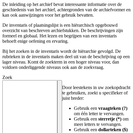
De inleiding op het archief bevat interessante informatie over de
geschiedenis van het archief, achtergronden van de archiefvormer en
kan ook aanwijzingen voor het gebruik bevatten.
De inventaris of plaatsingslijst is een hiërarchisch opgebouwd
overzicht van beschreven archiefstukken. De beschrijvingen zijn
formeel en globaal. Het lezen en begrijpen van een inventaris
behoeft enige oefening en ervaring.
Bij het zoeken in de inventaris wordt de hiërarchie gevolgd. De
rubrieken in de inventaris maken deel uit van de beschrijving op een
lager niveau. Komt de zoekterm in een hoger niveau voor, dan
voldoen onderliggende niveaus ook aan de zoekvraag.
Zoek
Door leestekens in uw zoekopdracht
te gebruiken, zoekt u specifieker of
juist breder:
Gebruik een
vraagteken (?)
om één letter te vervangen.
Gebruik een
sterretje (*)
om
meer letters te vervangen.
Gebruik een
dollarteken ($)