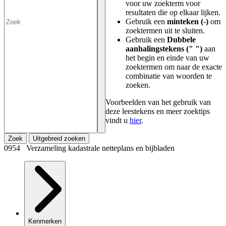
voor uw zoekterm voor
resultaten die op elkaar lijken.
Gebruik een
minteken (-)
om
zoektermen uit te sluiten.
Gebruik een
Dubbele
aanhalingstekens (" ")
aan
het begin en einde van uw
zoektermen om naar de exacte
combinatie van woorden te
zoeken.
Voorbeelden van het gebruik van
deze leestekens en meer zoektips
vindt u
hier
.
Zoek
Uitgebreid zoeken
0954 Verzameling kadastrale netteplans en bijbladen
Kenmerken