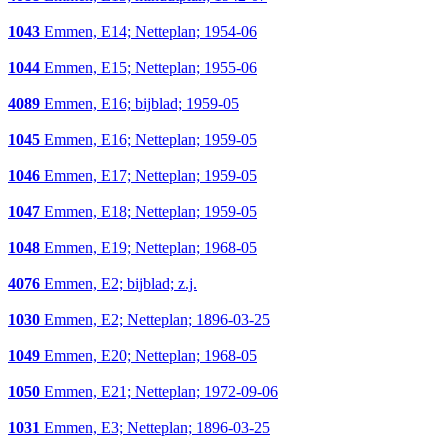
1043
Emmen, E14; Netteplan; 1954-06
1044
Emmen, E15; Netteplan; 1955-06
4089
Emmen, E16; bijblad; 1959-05
1045
Emmen, E16; Netteplan; 1959-05
1046
Emmen, E17; Netteplan; 1959-05
1047
Emmen, E18; Netteplan; 1959-05
1048
Emmen, E19; Netteplan; 1968-05
4076
Emmen, E2; bijblad; z.j.
1030
Emmen, E2; Netteplan; 1896-03-25
1049
Emmen, E20; Netteplan; 1968-05
1050
Emmen, E21; Netteplan; 1972-09-06
1031
Emmen, E3; Netteplan; 1896-03-25