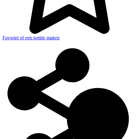
Favoriet of een notitie maken