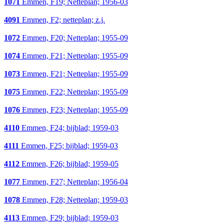
1071
Emmen, F19; Netteplan; 1956-03
4091
Emmen, F2; netteplan; z.j.
1072
Emmen, F20; Netteplan; 1955-09
1074
Emmen, F21; Netteplan; 1955-09
1073
Emmen, F21; Netteplan; 1955-09
1075
Emmen, F22; Netteplan; 1955-09
1076
Emmen, F23; Netteplan; 1955-09
4110
Emmen, F24; bijblad; 1959-03
4111
Emmen, F25; bijblad; 1959-03
4112
Emmen, F26; bijblad; 1959-05
1077
Emmen, F27; Netteplan; 1956-04
1078
Emmen, F28; Netteplan; 1959-03
4113
Emmen, F29; bijblad; 1959-03