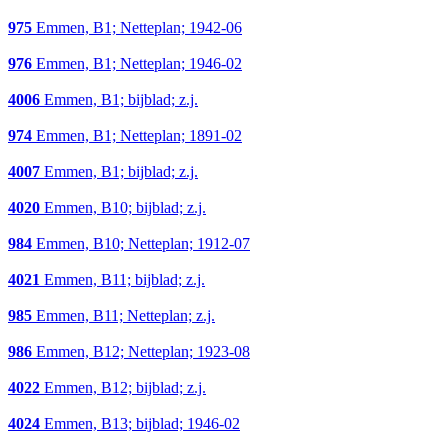
975
Emmen, B1; Netteplan; 1942-06
976
Emmen, B1; Netteplan; 1946-02
4006
Emmen, B1; bijblad; z.j.
974
Emmen, B1; Netteplan; 1891-02
4007
Emmen, B1; bijblad; z.j.
4020
Emmen, B10; bijblad; z.j.
984
Emmen, B10; Netteplan; 1912-07
4021
Emmen, B11; bijblad; z.j.
985
Emmen, B11; Netteplan; z.j.
986
Emmen, B12; Netteplan; 1923-08
4022
Emmen, B12; bijblad; z.j.
4024
Emmen, B13; bijblad; 1946-02