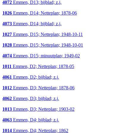
4072
Emmen, D13; bijblad; z.j.
1026
Emmen, D14; Netteplan; 1878-06
4073
Emmen, D14; bijblad; z.j.
1027
Emmen, D15; Netteplan; 1948-10-11
1028
Emmen, D15; Netteplan; 1948-10-01
4074
Emmen, D15; minuutplan; 1949-02
1011
Emmen, D2; Netteplan; 1878-05
4061
Emmen, D2; bijblad; z.j.
1012
Emmen, D3; Netteplan; 1878-06
4062
Emmen, D3; bijblad; z.j.
1013
Emmen, D3; Netteplan; 1903-02
4063
Emmen, D4; bijblad; z.j.
1014
Emmen, D4; Netteplan; 1862