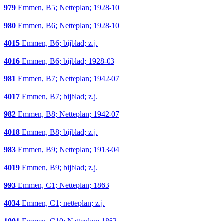
979
Emmen, B5; Netteplan; 1928-10
980
Emmen, B6; Netteplan; 1928-10
4015
Emmen, B6; bijblad; z.j.
4016
Emmen, B6; bijblad; 1928-03
981
Emmen, B7; Netteplan; 1942-07
4017
Emmen, B7; bijblad; z.j.
982
Emmen, B8; Netteplan; 1942-07
4018
Emmen, B8; bijblad; z.j.
983
Emmen, B9; Netteplan; 1913-04
4019
Emmen, B9; bijblad; z.j.
993
Emmen, C1; Netteplan; 1863
4034
Emmen, C1; netteplan; z.j.
1001
Emmen, C10; Netteplan; 1863