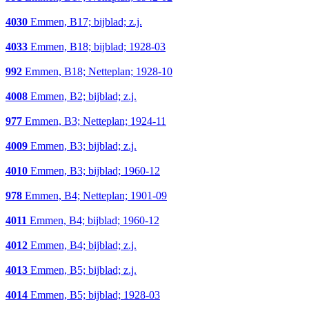
4030
Emmen, B17; bijblad; z.j.
4033
Emmen, B18; bijblad; 1928-03
992
Emmen, B18; Netteplan; 1928-10
4008
Emmen, B2; bijblad; z.j.
977
Emmen, B3; Netteplan; 1924-11
4009
Emmen, B3; bijblad; z.j.
4010
Emmen, B3; bijblad; 1960-12
978
Emmen, B4; Netteplan; 1901-09
4011
Emmen, B4; bijblad; 1960-12
4012
Emmen, B4; bijblad; z.j.
4013
Emmen, B5; bijblad; z.j.
4014
Emmen, B5; bijblad; 1928-03