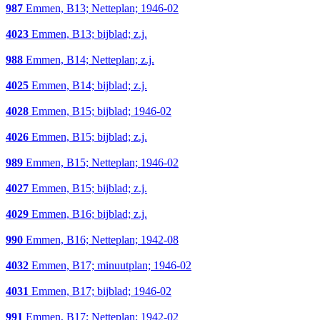
987
Emmen, B13; Netteplan; 1946-02
4023
Emmen, B13; bijblad; z.j.
988
Emmen, B14; Netteplan; z.j.
4025
Emmen, B14; bijblad; z.j.
4028
Emmen, B15; bijblad; 1946-02
4026
Emmen, B15; bijblad; z.j.
989
Emmen, B15; Netteplan; 1946-02
4027
Emmen, B15; bijblad; z.j.
4029
Emmen, B16; bijblad; z.j.
990
Emmen, B16; Netteplan; 1942-08
4032
Emmen, B17; minuutplan; 1946-02
4031
Emmen, B17; bijblad; 1946-02
991
Emmen, B17; Netteplan; 1942-02