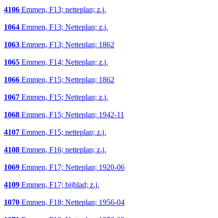
4106
Emmen, F13; netteplan; z.j.
1064
Emmen, F13; Netteplan; z.j.
1063
Emmen, F13; Netteplan; 1862
1065
Emmen, F14; Netteplan; z.j.
1066
Emmen, F15; Netteplan; 1862
1067
Emmen, F15; Netteplan; z.j.
1068
Emmen, F15; Netteplan; 1942-11
4107
Emmen, F15; netteplan; z.j.
4108
Emmen, F16; netteplan; z.j.
1069
Emmen, F17; Netteplan; 1920-06
4109
Emmen, F17; bijblad; z.j.
1070
Emmen, F18; Netteplan; 1956-04