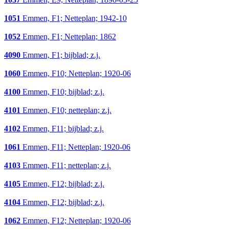
1051
Emmen, F1; Netteplan; 1942-10
1052
Emmen, F1; Netteplan; 1862
4090
Emmen, F1; bijblad; z.j.
1060
Emmen, F10; Netteplan; 1920-06
4100
Emmen, F10; bijblad; z.j.
4101
Emmen, F10; netteplan; z.j.
4102
Emmen, F11; bijblad; z.j.
1061
Emmen, F11; Netteplan; 1920-06
4103
Emmen, F11; netteplan; z.j.
4105
Emmen, F12; bijblad; z.j.
4104
Emmen, F12; bijblad; z.j.
1062
Emmen, F12; Netteplan; 1920-06