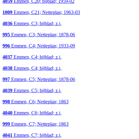
4059
Emmen, C20; bijblad; 1959-02
1009
Emmen, C21; Netteplan; 1963-03
4036
Emmen, C3; bijblad; z.j.
995
Emmen, C3; Netteplan; 1878-06
996
Emmen, C4; Netteplan; 1933-09
4037
Emmen, C4; bijblad; z.j.
4038
Emmen, C4; bijblad; z.j.
997
Emmen, C5; Netteplan; 1878-06
4039
Emmen, C5; bijblad; z.j.
998
Emmen, C6; Netteplan; 1863
4040
Emmen, C6; bijblad; z.j.
999
Emmen, C7; Netteplan; 1863
4041
Emmen, C7; bijblad; z.j.