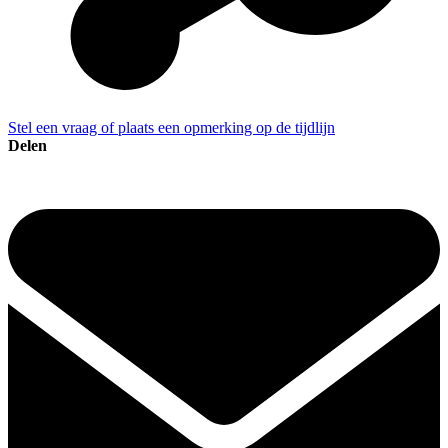
Stel een vraag of plaats een opmerking op de tijdlijn
Delen