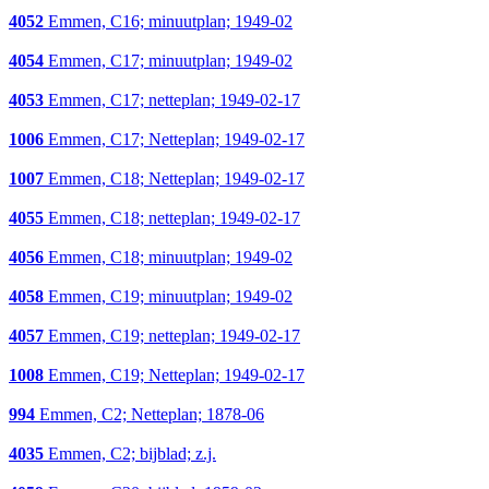
4052
Emmen, C16; minuutplan; 1949-02
4054
Emmen, C17; minuutplan; 1949-02
4053
Emmen, C17; netteplan; 1949-02-17
1006
Emmen, C17; Netteplan; 1949-02-17
1007
Emmen, C18; Netteplan; 1949-02-17
4055
Emmen, C18; netteplan; 1949-02-17
4056
Emmen, C18; minuutplan; 1949-02
4058
Emmen, C19; minuutplan; 1949-02
4057
Emmen, C19; netteplan; 1949-02-17
1008
Emmen, C19; Netteplan; 1949-02-17
994
Emmen, C2; Netteplan; 1878-06
4035
Emmen, C2; bijblad; z.j.