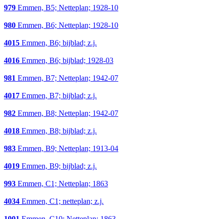
979
Emmen, B5; Netteplan; 1928-10
980
Emmen, B6; Netteplan; 1928-10
4015
Emmen, B6; bijblad; z.j.
4016
Emmen, B6; bijblad; 1928-03
981
Emmen, B7; Netteplan; 1942-07
4017
Emmen, B7; bijblad; z.j.
982
Emmen, B8; Netteplan; 1942-07
4018
Emmen, B8; bijblad; z.j.
983
Emmen, B9; Netteplan; 1913-04
4019
Emmen, B9; bijblad; z.j.
993
Emmen, C1; Netteplan; 1863
4034
Emmen, C1; netteplan; z.j.
1001
Emmen, C10; Netteplan; 1863