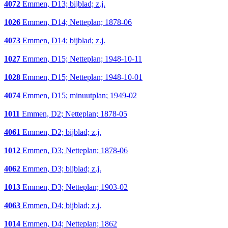
4072
Emmen, D13; bijblad; z.j.
1026
Emmen, D14; Netteplan; 1878-06
4073
Emmen, D14; bijblad; z.j.
1027
Emmen, D15; Netteplan; 1948-10-11
1028
Emmen, D15; Netteplan; 1948-10-01
4074
Emmen, D15; minuutplan; 1949-02
1011
Emmen, D2; Netteplan; 1878-05
4061
Emmen, D2; bijblad; z.j.
1012
Emmen, D3; Netteplan; 1878-06
4062
Emmen, D3; bijblad; z.j.
1013
Emmen, D3; Netteplan; 1903-02
4063
Emmen, D4; bijblad; z.j.
1014
Emmen, D4; Netteplan; 1862