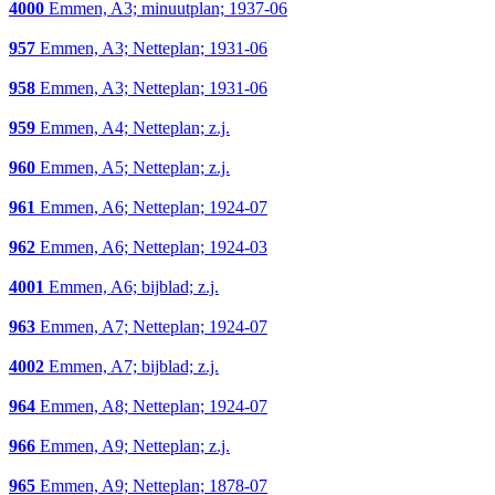
4000
Emmen, A3; minuutplan; 1937-06
957
Emmen, A3; Netteplan; 1931-06
958
Emmen, A3; Netteplan; 1931-06
959
Emmen, A4; Netteplan; z.j.
960
Emmen, A5; Netteplan; z.j.
961
Emmen, A6; Netteplan; 1924-07
962
Emmen, A6; Netteplan; 1924-03
4001
Emmen, A6; bijblad; z.j.
963
Emmen, A7; Netteplan; 1924-07
4002
Emmen, A7; bijblad; z.j.
964
Emmen, A8; Netteplan; 1924-07
966
Emmen, A9; Netteplan; z.j.
965
Emmen, A9; Netteplan; 1878-07