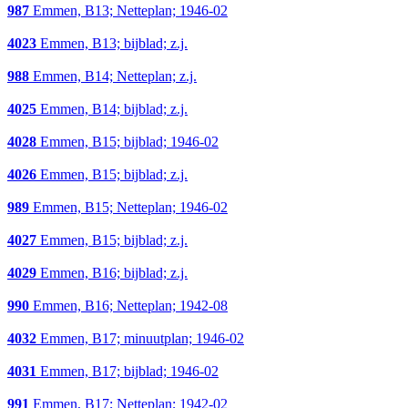
987
Emmen, B13; Netteplan; 1946-02
4023
Emmen, B13; bijblad; z.j.
988
Emmen, B14; Netteplan; z.j.
4025
Emmen, B14; bijblad; z.j.
4028
Emmen, B15; bijblad; 1946-02
4026
Emmen, B15; bijblad; z.j.
989
Emmen, B15; Netteplan; 1946-02
4027
Emmen, B15; bijblad; z.j.
4029
Emmen, B16; bijblad; z.j.
990
Emmen, B16; Netteplan; 1942-08
4032
Emmen, B17; minuutplan; 1946-02
4031
Emmen, B17; bijblad; 1946-02
991
Emmen, B17; Netteplan; 1942-02