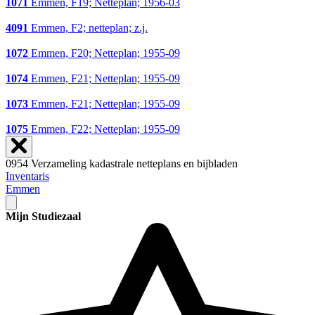
1071
Emmen, F19; Netteplan; 1956-03
4091
Emmen, F2; netteplan; z.j.
1072
Emmen, F20; Netteplan; 1955-09
1074
Emmen, F21; Netteplan; 1955-09
1073
Emmen, F21; Netteplan; 1955-09
1075
Emmen, F22; Netteplan; 1955-09
0954 Verzameling kadastrale netteplans en bijbladen
Inventaris
Emmen
Mijn Studiezaal