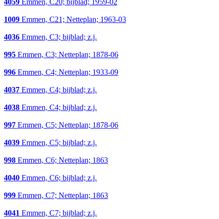
4059
Emmen, C20; bijblad; 1959-02
1009
Emmen, C21; Netteplan; 1963-03
4036
Emmen, C3; bijblad; z.j.
995
Emmen, C3; Netteplan; 1878-06
996
Emmen, C4; Netteplan; 1933-09
4037
Emmen, C4; bijblad; z.j.
4038
Emmen, C4; bijblad; z.j.
997
Emmen, C5; Netteplan; 1878-06
4039
Emmen, C5; bijblad; z.j.
998
Emmen, C6; Netteplan; 1863
4040
Emmen, C6; bijblad; z.j.
999
Emmen, C7; Netteplan; 1863
4041
Emmen, C7; bijblad; z.j.