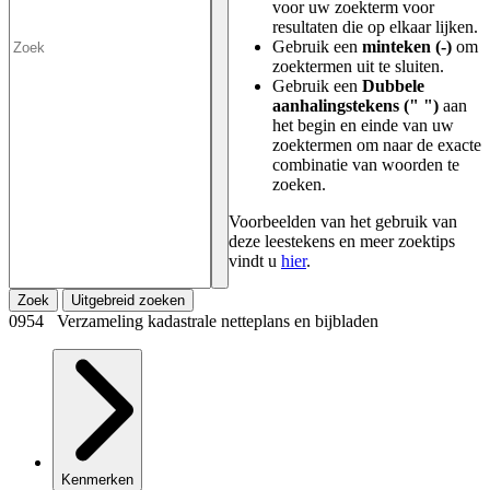
voor uw zoekterm voor
resultaten die op elkaar lijken.
Gebruik een
minteken (-)
om
zoektermen uit te sluiten.
Gebruik een
Dubbele
aanhalingstekens (" ")
aan
het begin en einde van uw
zoektermen om naar de exacte
combinatie van woorden te
zoeken.
Voorbeelden van het gebruik van
deze leestekens en meer zoektips
vindt u
hier
.
Zoek
Uitgebreid zoeken
0954 Verzameling kadastrale netteplans en bijbladen
Kenmerken