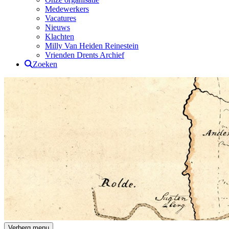
Medewerkers
Vacatures
Nieuws
Klachten
Milly Van Heiden Reinestein
Vrienden Drents Archief
Zoeken
Drents Archief
Verberg menu