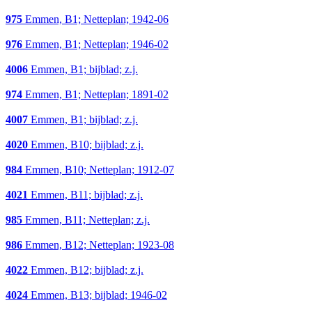
975
Emmen, B1; Netteplan; 1942-06
976
Emmen, B1; Netteplan; 1946-02
4006
Emmen, B1; bijblad; z.j.
974
Emmen, B1; Netteplan; 1891-02
4007
Emmen, B1; bijblad; z.j.
4020
Emmen, B10; bijblad; z.j.
984
Emmen, B10; Netteplan; 1912-07
4021
Emmen, B11; bijblad; z.j.
985
Emmen, B11; Netteplan; z.j.
986
Emmen, B12; Netteplan; 1923-08
4022
Emmen, B12; bijblad; z.j.
4024
Emmen, B13; bijblad; 1946-02