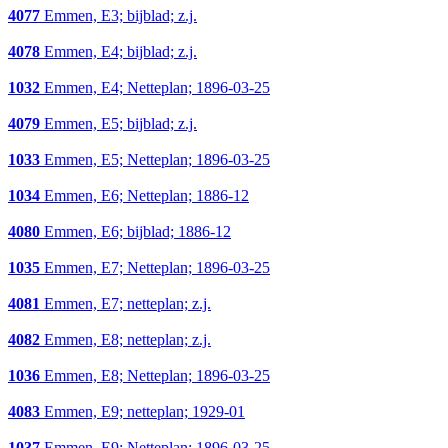
4077
Emmen, E3; bijblad; z.j.
4078
Emmen, E4; bijblad; z.j.
1032
Emmen, E4; Netteplan; 1896-03-25
4079
Emmen, E5; bijblad; z.j.
1033
Emmen, E5; Netteplan; 1896-03-25
1034
Emmen, E6; Netteplan; 1886-12
4080
Emmen, E6; bijblad; 1886-12
1035
Emmen, E7; Netteplan; 1896-03-25
4081
Emmen, E7; netteplan; z.j.
4082
Emmen, E8; netteplan; z.j.
1036
Emmen, E8; Netteplan; 1896-03-25
4083
Emmen, E9; netteplan; 1929-01
1037
Emmen, E9; Netteplan; 1896-03-25