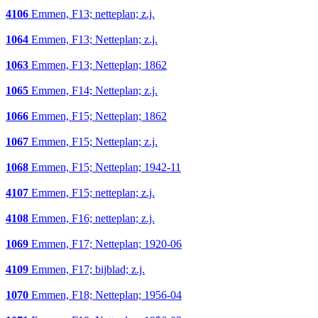
4106
Emmen, F13; netteplan; z.j.
1064
Emmen, F13; Netteplan; z.j.
1063
Emmen, F13; Netteplan; 1862
1065
Emmen, F14; Netteplan; z.j.
1066
Emmen, F15; Netteplan; 1862
1067
Emmen, F15; Netteplan; z.j.
1068
Emmen, F15; Netteplan; 1942-11
4107
Emmen, F15; netteplan; z.j.
4108
Emmen, F16; netteplan; z.j.
1069
Emmen, F17; Netteplan; 1920-06
4109
Emmen, F17; bijblad; z.j.
1070
Emmen, F18; Netteplan; 1956-04