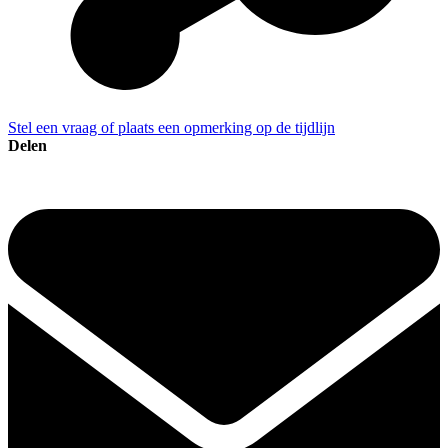
Stel een vraag of plaats een opmerking op de tijdlijn
Delen