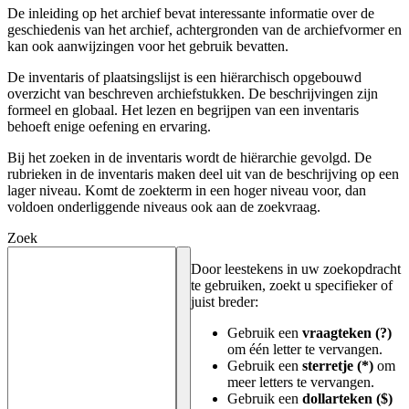
De inleiding op het archief bevat interessante informatie over de
geschiedenis van het archief, achtergronden van de archiefvormer en
kan ook aanwijzingen voor het gebruik bevatten.
De inventaris of plaatsingslijst is een hiërarchisch opgebouwd
overzicht van beschreven archiefstukken. De beschrijvingen zijn
formeel en globaal. Het lezen en begrijpen van een inventaris
behoeft enige oefening en ervaring.
Bij het zoeken in de inventaris wordt de hiërarchie gevolgd. De
rubrieken in de inventaris maken deel uit van de beschrijving op een
lager niveau. Komt de zoekterm in een hoger niveau voor, dan
voldoen onderliggende niveaus ook aan de zoekvraag.
Zoek
Door leestekens in uw zoekopdracht
te gebruiken, zoekt u specifieker of
juist breder:
Gebruik een
vraagteken (?)
om één letter te vervangen.
Gebruik een
sterretje (*)
om
meer letters te vervangen.
Gebruik een
dollarteken ($)