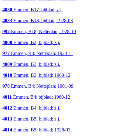
4030
Emmen, B17; bijblad; z.j.
4033
Emmen, B18; bijblad; 1928-03
992
Emmen, B18; Netteplan; 1928-10
4008
Emmen, B2; bijblad; z.j.
977
Emmen, B3; Netteplan; 1924-11
4009
Emmen, B3; bijblad; z.j.
4010
Emmen, B3; bijblad; 1960-12
978
Emmen, B4; Netteplan; 1901-09
4011
Emmen, B4; bijblad; 1960-12
4012
Emmen, B4; bijblad; z.j.
4013
Emmen, B5; bijblad; z.j.
4014
Emmen, B5; bijblad; 1928-03