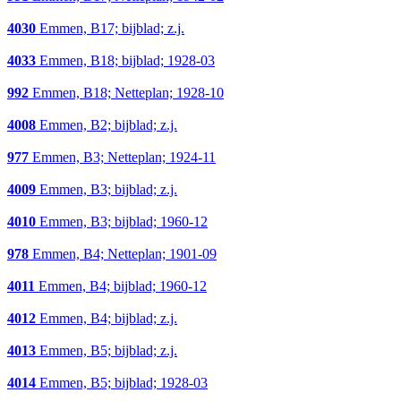
4030
Emmen, B17; bijblad; z.j.
4033
Emmen, B18; bijblad; 1928-03
992
Emmen, B18; Netteplan; 1928-10
4008
Emmen, B2; bijblad; z.j.
977
Emmen, B3; Netteplan; 1924-11
4009
Emmen, B3; bijblad; z.j.
4010
Emmen, B3; bijblad; 1960-12
978
Emmen, B4; Netteplan; 1901-09
4011
Emmen, B4; bijblad; 1960-12
4012
Emmen, B4; bijblad; z.j.
4013
Emmen, B5; bijblad; z.j.
4014
Emmen, B5; bijblad; 1928-03