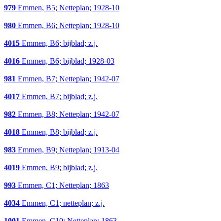
979
Emmen, B5; Netteplan; 1928-10
980
Emmen, B6; Netteplan; 1928-10
4015
Emmen, B6; bijblad; z.j.
4016
Emmen, B6; bijblad; 1928-03
981
Emmen, B7; Netteplan; 1942-07
4017
Emmen, B7; bijblad; z.j.
982
Emmen, B8; Netteplan; 1942-07
4018
Emmen, B8; bijblad; z.j.
983
Emmen, B9; Netteplan; 1913-04
4019
Emmen, B9; bijblad; z.j.
993
Emmen, C1; Netteplan; 1863
4034
Emmen, C1; netteplan; z.j.
1001
Emmen, C10; Netteplan; 1863