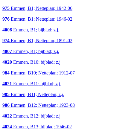
975
Emmen, B1; Netteplan; 1942-06
976
Emmen, B1; Netteplan; 1946-02
4006
Emmen, B1; bijblad; z.j.
974
Emmen, B1; Netteplan; 1891-02
4007
Emmen, B1; bijblad; z.j.
4020
Emmen, B10; bijblad; z.j.
984
Emmen, B10; Netteplan; 1912-07
4021
Emmen, B11; bijblad; z.j.
985
Emmen, B11; Netteplan; z.j.
986
Emmen, B12; Netteplan; 1923-08
4022
Emmen, B12; bijblad; z.j.
4024
Emmen, B13; bijblad; 1946-02