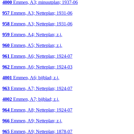
4000
Emmen, A3; minuutplan; 1937-06
957
Emmen, A3; Netteplan; 1931-06
958
Emmen, A3; Netteplan; 1931-06
959
Emmen, A4; Netteplan; z.j.
960
Emmen, A5; Netteplan; z.j.
961
Emmen, A6; Netteplan; 1924-07
962
Emmen, A6; Netteplan; 1924-03
4001
Emmen, A6; bijblad; z.j.
963
Emmen, A7; Netteplan; 1924-07
4002
Emmen, A7; bijblad; z.j.
964
Emmen, A8; Netteplan; 1924-07
966
Emmen, A9; Netteplan; z.j.
965
Emmen, A9; Netteplan; 1878-07