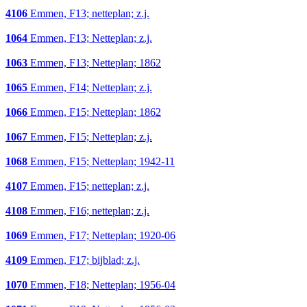
4106
Emmen, F13; netteplan; z.j.
1064
Emmen, F13; Netteplan; z.j.
1063
Emmen, F13; Netteplan; 1862
1065
Emmen, F14; Netteplan; z.j.
1066
Emmen, F15; Netteplan; 1862
1067
Emmen, F15; Netteplan; z.j.
1068
Emmen, F15; Netteplan; 1942-11
4107
Emmen, F15; netteplan; z.j.
4108
Emmen, F16; netteplan; z.j.
1069
Emmen, F17; Netteplan; 1920-06
4109
Emmen, F17; bijblad; z.j.
1070
Emmen, F18; Netteplan; 1956-04