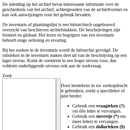
De inleiding op het archief bevat interessante informatie over de
geschiedenis van het archief, achtergronden van de archiefvormer en
kan ook aanwijzingen voor het gebruik bevatten.
De inventaris of plaatsingslijst is een hiërarchisch opgebouwd
overzicht van beschreven archiefstukken. De beschrijvingen zijn
formeel en globaal. Het lezen en begrijpen van een inventaris
behoeft enige oefening en ervaring.
Bij het zoeken in de inventaris wordt de hiërarchie gevolgd. De
rubrieken in de inventaris maken deel uit van de beschrijving op een
lager niveau. Komt de zoekterm in een hoger niveau voor, dan
voldoen onderliggende niveaus ook aan de zoekvraag.
Zoek
Door leestekens in uw zoekopdracht
te gebruiken, zoekt u specifieker of
juist breder:
Gebruik een
vraagteken (?)
om één letter te vervangen.
Gebruik een
sterretje (*)
om
meer letters te vervangen.
Gebruik een
dollarteken ($)