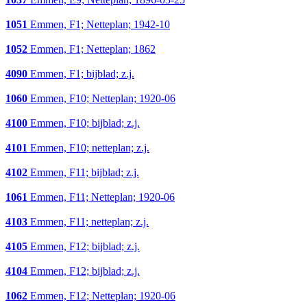
1051
Emmen, F1; Netteplan; 1942-10
1052
Emmen, F1; Netteplan; 1862
4090
Emmen, F1; bijblad; z.j.
1060
Emmen, F10; Netteplan; 1920-06
4100
Emmen, F10; bijblad; z.j.
4101
Emmen, F10; netteplan; z.j.
4102
Emmen, F11; bijblad; z.j.
1061
Emmen, F11; Netteplan; 1920-06
4103
Emmen, F11; netteplan; z.j.
4105
Emmen, F12; bijblad; z.j.
4104
Emmen, F12; bijblad; z.j.
1062
Emmen, F12; Netteplan; 1920-06