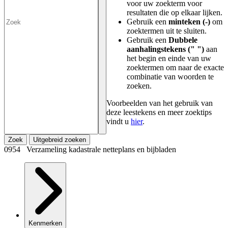
voor uw zoekterm voor
resultaten die op elkaar lijken.
Gebruik een
minteken (-)
om
zoektermen uit te sluiten.
Gebruik een
Dubbele
aanhalingstekens (" ")
aan
het begin en einde van uw
zoektermen om naar de exacte
combinatie van woorden te
zoeken.
Voorbeelden van het gebruik van
deze leestekens en meer zoektips
vindt u
hier
.
Zoek
Uitgebreid zoeken
0954 Verzameling kadastrale netteplans en bijbladen
Kenmerken