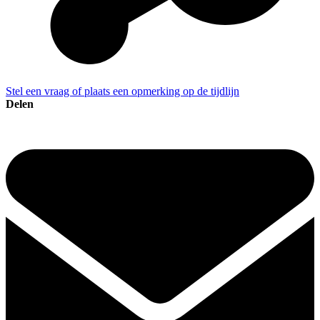
Stel een vraag of plaats een opmerking op de tijdlijn
Delen