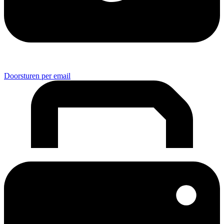
Doorsturen per email