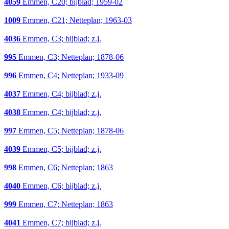
4059
Emmen, C20; bijblad; 1959-02
1009
Emmen, C21; Netteplan; 1963-03
4036
Emmen, C3; bijblad; z.j.
995
Emmen, C3; Netteplan; 1878-06
996
Emmen, C4; Netteplan; 1933-09
4037
Emmen, C4; bijblad; z.j.
4038
Emmen, C4; bijblad; z.j.
997
Emmen, C5; Netteplan; 1878-06
4039
Emmen, C5; bijblad; z.j.
998
Emmen, C6; Netteplan; 1863
4040
Emmen, C6; bijblad; z.j.
999
Emmen, C7; Netteplan; 1863
4041
Emmen, C7; bijblad; z.j.