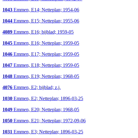
1043
Emmen, E14; Netteplan; 1954-06
1044
Emmen, E15; Netteplan; 1955-06
4089
Emmen, E16; bijblad; 1959-05
1045
Emmen, E16; Netteplan; 1959-05
1046
Emmen, E17; Netteplan; 1959-05
1047
Emmen, E18; Netteplan; 1959-05
1048
Emmen, E19; Netteplan; 1968-05
4076
Emmen, E2; bijblad; z.j.
1030
Emmen, E2; Netteplan; 1896-03-25
1049
Emmen, E20; Netteplan; 1968-05
1050
Emmen, E21; Netteplan; 1972-09-06
1031
Emmen, E3; Netteplan; 1896-03-25