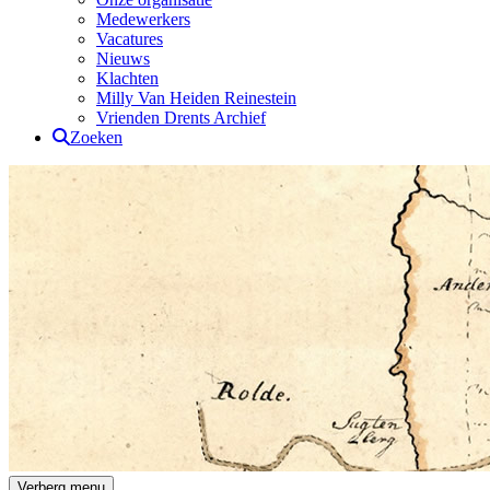
Medewerkers
Vacatures
Nieuws
Klachten
Milly Van Heiden Reinestein
Vrienden Drents Archief
Zoeken
Drents Archief
Verberg menu