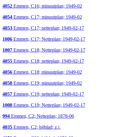
4052
Emmen, C16; minuutplan; 1949-02
4054
Emmen, C17; minuutplan; 1949-02
4053
Emmen, C17; netteplan; 1949-02-17
1006
Emmen, C17; Netteplan; 1949-02-17
1007
Emmen, C18; Netteplan; 1949-02-17
4055
Emmen, C18; netteplan; 1949-02-17
4056
Emmen, C18; minuutplan; 1949-02
4058
Emmen, C19; minuutplan; 1949-02
4057
Emmen, C19; netteplan; 1949-02-17
1008
Emmen, C19; Netteplan; 1949-02-17
994
Emmen, C2; Netteplan; 1878-06
4035
Emmen, C2; bijblad; z.j.