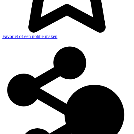
Favoriet of een notitie maken