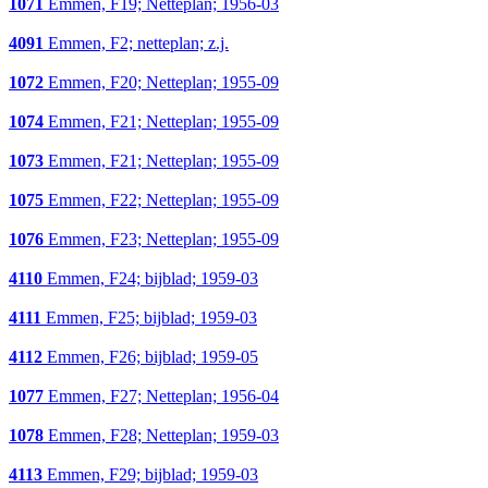
1071
Emmen, F19; Netteplan; 1956-03
4091
Emmen, F2; netteplan; z.j.
1072
Emmen, F20; Netteplan; 1955-09
1074
Emmen, F21; Netteplan; 1955-09
1073
Emmen, F21; Netteplan; 1955-09
1075
Emmen, F22; Netteplan; 1955-09
1076
Emmen, F23; Netteplan; 1955-09
4110
Emmen, F24; bijblad; 1959-03
4111
Emmen, F25; bijblad; 1959-03
4112
Emmen, F26; bijblad; 1959-05
1077
Emmen, F27; Netteplan; 1956-04
1078
Emmen, F28; Netteplan; 1959-03
4113
Emmen, F29; bijblad; 1959-03