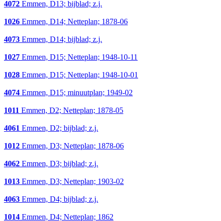
4072
Emmen, D13; bijblad; z.j.
1026
Emmen, D14; Netteplan; 1878-06
4073
Emmen, D14; bijblad; z.j.
1027
Emmen, D15; Netteplan; 1948-10-11
1028
Emmen, D15; Netteplan; 1948-10-01
4074
Emmen, D15; minuutplan; 1949-02
1011
Emmen, D2; Netteplan; 1878-05
4061
Emmen, D2; bijblad; z.j.
1012
Emmen, D3; Netteplan; 1878-06
4062
Emmen, D3; bijblad; z.j.
1013
Emmen, D3; Netteplan; 1903-02
4063
Emmen, D4; bijblad; z.j.
1014
Emmen, D4; Netteplan; 1862