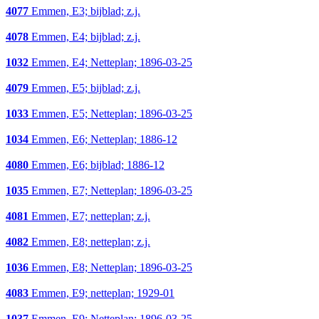
4077
Emmen, E3; bijblad; z.j.
4078
Emmen, E4; bijblad; z.j.
1032
Emmen, E4; Netteplan; 1896-03-25
4079
Emmen, E5; bijblad; z.j.
1033
Emmen, E5; Netteplan; 1896-03-25
1034
Emmen, E6; Netteplan; 1886-12
4080
Emmen, E6; bijblad; 1886-12
1035
Emmen, E7; Netteplan; 1896-03-25
4081
Emmen, E7; netteplan; z.j.
4082
Emmen, E8; netteplan; z.j.
1036
Emmen, E8; Netteplan; 1896-03-25
4083
Emmen, E9; netteplan; 1929-01
1037
Emmen, E9; Netteplan; 1896-03-25