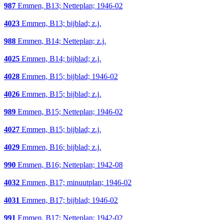
987
Emmen, B13; Netteplan; 1946-02
4023
Emmen, B13; bijblad; z.j.
988
Emmen, B14; Netteplan; z.j.
4025
Emmen, B14; bijblad; z.j.
4028
Emmen, B15; bijblad; 1946-02
4026
Emmen, B15; bijblad; z.j.
989
Emmen, B15; Netteplan; 1946-02
4027
Emmen, B15; bijblad; z.j.
4029
Emmen, B16; bijblad; z.j.
990
Emmen, B16; Netteplan; 1942-08
4032
Emmen, B17; minuutplan; 1946-02
4031
Emmen, B17; bijblad; 1946-02
991
Emmen, B17; Netteplan; 1942-02