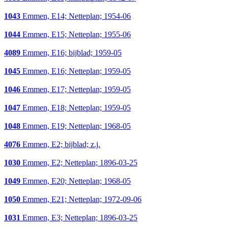
1043
Emmen, E14; Netteplan; 1954-06
1044
Emmen, E15; Netteplan; 1955-06
4089
Emmen, E16; bijblad; 1959-05
1045
Emmen, E16; Netteplan; 1959-05
1046
Emmen, E17; Netteplan; 1959-05
1047
Emmen, E18; Netteplan; 1959-05
1048
Emmen, E19; Netteplan; 1968-05
4076
Emmen, E2; bijblad; z.j.
1030
Emmen, E2; Netteplan; 1896-03-25
1049
Emmen, E20; Netteplan; 1968-05
1050
Emmen, E21; Netteplan; 1972-09-06
1031
Emmen, E3; Netteplan; 1896-03-25