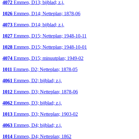
4072
Emmen, D13; bijblad; z.j.
1026
Emmen, D14; Netteplan; 1878-06
4073
Emmen, D14; bijblad; z.j.
1027
Emmen, D15; Netteplan; 1948-10-11
1028
Emmen, D15; Netteplan; 1948-10-01
4074
Emmen, D15; minuutplan; 1949-02
1011
Emmen, D2; Netteplan; 1878-05
4061
Emmen, D2; bijblad; z.j.
1012
Emmen, D3; Netteplan; 1878-06
4062
Emmen, D3; bijblad; z.j.
1013
Emmen, D3; Netteplan; 1903-02
4063
Emmen, D4; bijblad; z.j.
1014
Emmen, D4; Netteplan; 1862