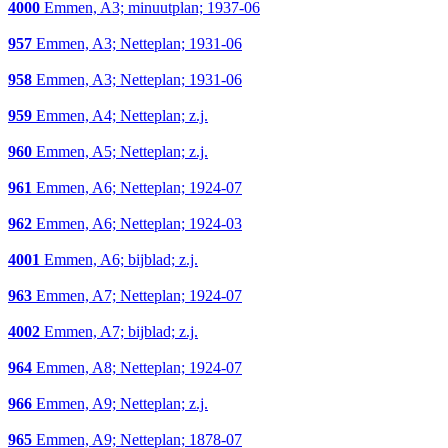
4000
Emmen, A3; minuutplan; 1937-06
957
Emmen, A3; Netteplan; 1931-06
958
Emmen, A3; Netteplan; 1931-06
959
Emmen, A4; Netteplan; z.j.
960
Emmen, A5; Netteplan; z.j.
961
Emmen, A6; Netteplan; 1924-07
962
Emmen, A6; Netteplan; 1924-03
4001
Emmen, A6; bijblad; z.j.
963
Emmen, A7; Netteplan; 1924-07
4002
Emmen, A7; bijblad; z.j.
964
Emmen, A8; Netteplan; 1924-07
966
Emmen, A9; Netteplan; z.j.
965
Emmen, A9; Netteplan; 1878-07