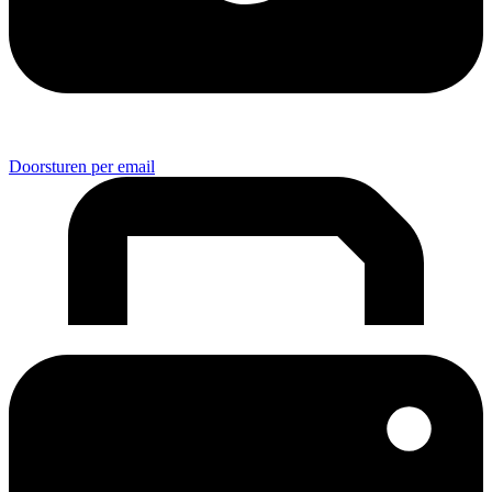
Doorsturen per email