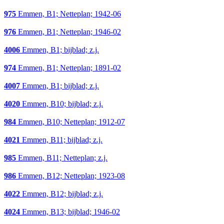
975
Emmen, B1; Netteplan; 1942-06
976
Emmen, B1; Netteplan; 1946-02
4006
Emmen, B1; bijblad; z.j.
974
Emmen, B1; Netteplan; 1891-02
4007
Emmen, B1; bijblad; z.j.
4020
Emmen, B10; bijblad; z.j.
984
Emmen, B10; Netteplan; 1912-07
4021
Emmen, B11; bijblad; z.j.
985
Emmen, B11; Netteplan; z.j.
986
Emmen, B12; Netteplan; 1923-08
4022
Emmen, B12; bijblad; z.j.
4024
Emmen, B13; bijblad; 1946-02