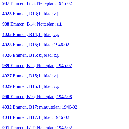
987
Emmen, B13; Netteplan; 1946-02
4023
Emmen, B13; bijblad; z.j.
988
Emmen, B14; Netteplan; z.j.
4025
Emmen, B14; bijblad; z.j.
4028
Emmen, B15; bijblad; 1946-02
4026
Emmen, B15; bijblad; z.j.
989
Emmen, B15; Netteplan; 1946-02
4027
Emmen, B15; bijblad; z.j.
4029
Emmen, B16; bijblad; z.j.
990
Emmen, B16; Netteplan; 1942-08
4032
Emmen, B17; minuutplan; 1946-02
4031
Emmen, B17; bijblad; 1946-02
991
Emmen, B17; Netteplan; 1942-02