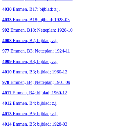
4030
Emmen, B17; bijblad; z.j.
4033
Emmen, B18; bijblad; 1928-03
992
Emmen, B18; Netteplan; 1928-10
4008
Emmen, B2; bijblad; z.j.
977
Emmen, B3; Netteplan; 1924-11
4009
Emmen, B3; bijblad; z.j.
4010
Emmen, B3; bijblad; 1960-12
978
Emmen, B4; Netteplan; 1901-09
4011
Emmen, B4; bijblad; 1960-12
4012
Emmen, B4; bijblad; z.j.
4013
Emmen, B5; bijblad; z.j.
4014
Emmen, B5; bijblad; 1928-03