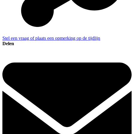
Stel een vraag of plaats een opmerking op de tijdlijn
Delen