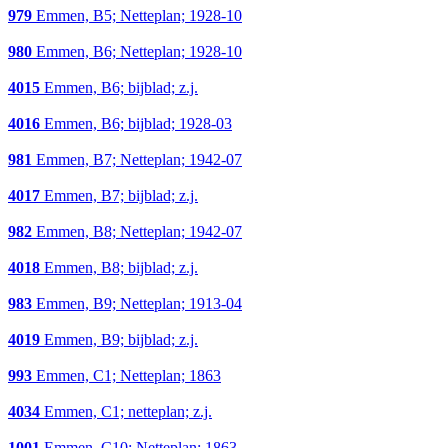
979
Emmen, B5; Netteplan; 1928-10
980
Emmen, B6; Netteplan; 1928-10
4015
Emmen, B6; bijblad; z.j.
4016
Emmen, B6; bijblad; 1928-03
981
Emmen, B7; Netteplan; 1942-07
4017
Emmen, B7; bijblad; z.j.
982
Emmen, B8; Netteplan; 1942-07
4018
Emmen, B8; bijblad; z.j.
983
Emmen, B9; Netteplan; 1913-04
4019
Emmen, B9; bijblad; z.j.
993
Emmen, C1; Netteplan; 1863
4034
Emmen, C1; netteplan; z.j.
1001
Emmen, C10; Netteplan; 1863