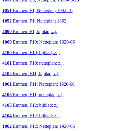
1051
Emmen, F1; Netteplan; 1942-10
1052
Emmen, F1; Netteplan; 1862
4090
Emmen, F1; bijblad; z.j.
1060
Emmen, F10; Netteplan; 1920-06
4100
Emmen, F10; bijblad; z.j.
4101
Emmen, F10; netteplan; z.j.
4102
Emmen, F11; bijblad; z.j.
1061
Emmen, F11; Netteplan; 1920-06
4103
Emmen, F11; netteplan; z.j.
4105
Emmen, F12; bijblad; z.j.
4104
Emmen, F12; bijblad; z.j.
1062
Emmen, F12; Netteplan; 1920-06