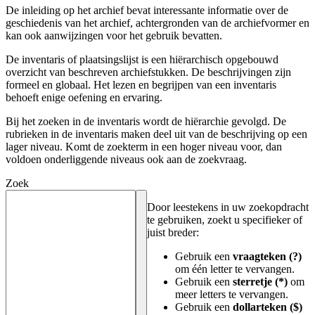
De inleiding op het archief bevat interessante informatie over de
geschiedenis van het archief, achtergronden van de archiefvormer en
kan ook aanwijzingen voor het gebruik bevatten.
De inventaris of plaatsingslijst is een hiërarchisch opgebouwd
overzicht van beschreven archiefstukken. De beschrijvingen zijn
formeel en globaal. Het lezen en begrijpen van een inventaris
behoeft enige oefening en ervaring.
Bij het zoeken in de inventaris wordt de hiërarchie gevolgd. De
rubrieken in de inventaris maken deel uit van de beschrijving op een
lager niveau. Komt de zoekterm in een hoger niveau voor, dan
voldoen onderliggende niveaus ook aan de zoekvraag.
Zoek
Door leestekens in uw zoekopdracht
te gebruiken, zoekt u specifieker of
juist breder:
Gebruik een
vraagteken (?)
om één letter te vervangen.
Gebruik een
sterretje (*)
om
meer letters te vervangen.
Gebruik een
dollarteken ($)