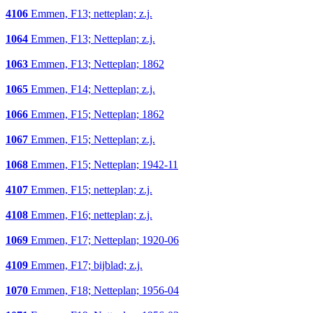
4106
Emmen, F13; netteplan; z.j.
1064
Emmen, F13; Netteplan; z.j.
1063
Emmen, F13; Netteplan; 1862
1065
Emmen, F14; Netteplan; z.j.
1066
Emmen, F15; Netteplan; 1862
1067
Emmen, F15; Netteplan; z.j.
1068
Emmen, F15; Netteplan; 1942-11
4107
Emmen, F15; netteplan; z.j.
4108
Emmen, F16; netteplan; z.j.
1069
Emmen, F17; Netteplan; 1920-06
4109
Emmen, F17; bijblad; z.j.
1070
Emmen, F18; Netteplan; 1956-04