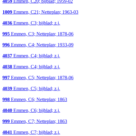
4059
Emmen, C20; bijblad; 1959-02
1009
Emmen, C21; Netteplan; 1963-03
4036
Emmen, C3; bijblad; z.j.
995
Emmen, C3; Netteplan; 1878-06
996
Emmen, C4; Netteplan; 1933-09
4037
Emmen, C4; bijblad; z.j.
4038
Emmen, C4; bijblad; z.j.
997
Emmen, C5; Netteplan; 1878-06
4039
Emmen, C5; bijblad; z.j.
998
Emmen, C6; Netteplan; 1863
4040
Emmen, C6; bijblad; z.j.
999
Emmen, C7; Netteplan; 1863
4041
Emmen, C7; bijblad; z.j.