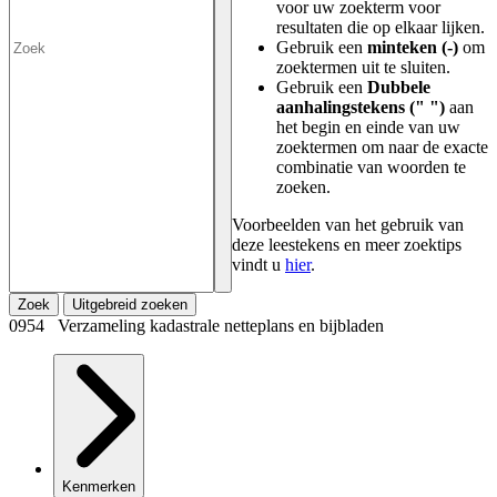
voor uw zoekterm voor
resultaten die op elkaar lijken.
Gebruik een
minteken (-)
om
zoektermen uit te sluiten.
Gebruik een
Dubbele
aanhalingstekens (" ")
aan
het begin en einde van uw
zoektermen om naar de exacte
combinatie van woorden te
zoeken.
Voorbeelden van het gebruik van
deze leestekens en meer zoektips
vindt u
hier
.
Zoek
Uitgebreid zoeken
0954 Verzameling kadastrale netteplans en bijbladen
Kenmerken