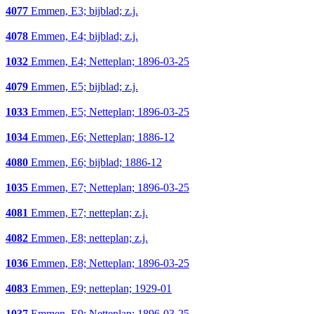
4077
Emmen, E3; bijblad; z.j.
4078
Emmen, E4; bijblad; z.j.
1032
Emmen, E4; Netteplan; 1896-03-25
4079
Emmen, E5; bijblad; z.j.
1033
Emmen, E5; Netteplan; 1896-03-25
1034
Emmen, E6; Netteplan; 1886-12
4080
Emmen, E6; bijblad; 1886-12
1035
Emmen, E7; Netteplan; 1896-03-25
4081
Emmen, E7; netteplan; z.j.
4082
Emmen, E8; netteplan; z.j.
1036
Emmen, E8; Netteplan; 1896-03-25
4083
Emmen, E9; netteplan; 1929-01
1037
Emmen, E9; Netteplan; 1896-03-25