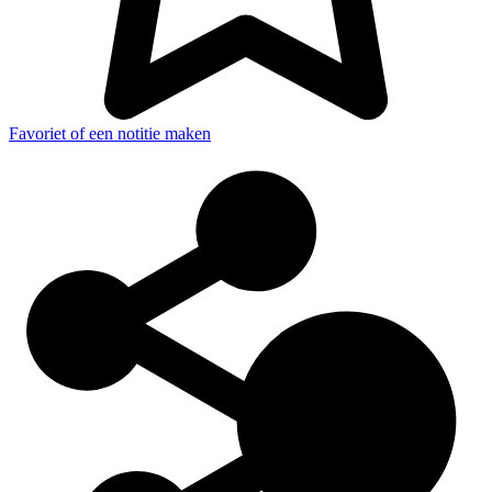
Favoriet of een notitie maken