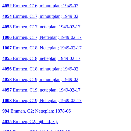
4052
Emmen, C16; minuutplan; 1949-02
4054
Emmen, C17; minuutplan; 1949-02
4053
Emmen, C17; netteplan; 1949-02-17
1006
Emmen, C17; Netteplan; 1949-02-17
1007
Emmen, C18; Netteplan; 1949-02-17
4055
Emmen, C18; netteplan; 1949-02-17
4056
Emmen, C18; minuutplan; 1949-02
4058
Emmen, C19; minuutplan; 1949-02
4057
Emmen, C19; netteplan; 1949-02-17
1008
Emmen, C19; Netteplan; 1949-02-17
994
Emmen, C2; Netteplan; 1878-06
4035
Emmen, C2; bijblad; z.j.