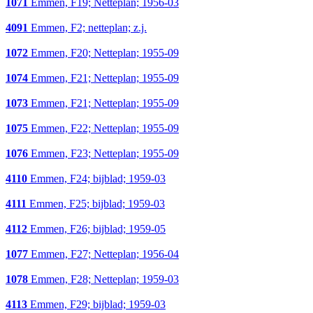
1071
Emmen, F19; Netteplan; 1956-03
4091
Emmen, F2; netteplan; z.j.
1072
Emmen, F20; Netteplan; 1955-09
1074
Emmen, F21; Netteplan; 1955-09
1073
Emmen, F21; Netteplan; 1955-09
1075
Emmen, F22; Netteplan; 1955-09
1076
Emmen, F23; Netteplan; 1955-09
4110
Emmen, F24; bijblad; 1959-03
4111
Emmen, F25; bijblad; 1959-03
4112
Emmen, F26; bijblad; 1959-05
1077
Emmen, F27; Netteplan; 1956-04
1078
Emmen, F28; Netteplan; 1959-03
4113
Emmen, F29; bijblad; 1959-03