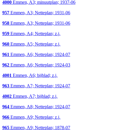
4000
Emmen, A3; minuutplan; 1937-06
957
Emmen, A3; Netteplan; 1931-06
958
Emmen, A3; Netteplan; 1931-06
959
Emmen, A4; Netteplan; z.j.
960
Emmen, A5; Netteplan; z.j.
961
Emmen, A6; Netteplan; 1924-07
962
Emmen, A6; Netteplan; 1924-03
4001
Emmen, A6; bijblad; z.j.
963
Emmen, A7; Netteplan; 1924-07
4002
Emmen, A7; bijblad; z.j.
964
Emmen, A8; Netteplan; 1924-07
966
Emmen, A9; Netteplan; z.j.
965
Emmen, A9; Netteplan; 1878-07