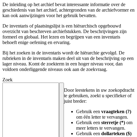
De inleiding op het archief bevat interessante informatie over de
geschiedenis van het archief, achtergronden van de archiefvormer en
kan ook aanwijzingen voor het gebruik bevatten.
De inventaris of plaatsingslijst is een hiërarchisch opgebouwd
overzicht van beschreven archiefstukken. De beschrijvingen zijn
formeel en globaal. Het lezen en begrijpen van een inventaris
behoeft enige oefening en ervaring.
Bij het zoeken in de inventaris wordt de hiërarchie gevolgd. De
rubrieken in de inventaris maken deel uit van de beschrijving op een
lager niveau. Komt de zoekterm in een hoger niveau voor, dan
voldoen onderliggende niveaus ook aan de zoekvraag.
Zoek
Door leestekens in uw zoekopdracht
te gebruiken, zoekt u specifieker of
juist breder:
Gebruik een
vraagteken (?)
om één letter te vervangen.
Gebruik een
sterretje (*)
om
meer letters te vervangen.
Gebruik een
dollarteken ($)