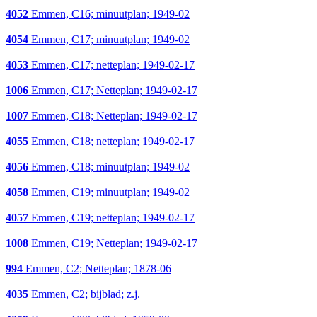
4052
Emmen, C16; minuutplan; 1949-02
4054
Emmen, C17; minuutplan; 1949-02
4053
Emmen, C17; netteplan; 1949-02-17
1006
Emmen, C17; Netteplan; 1949-02-17
1007
Emmen, C18; Netteplan; 1949-02-17
4055
Emmen, C18; netteplan; 1949-02-17
4056
Emmen, C18; minuutplan; 1949-02
4058
Emmen, C19; minuutplan; 1949-02
4057
Emmen, C19; netteplan; 1949-02-17
1008
Emmen, C19; Netteplan; 1949-02-17
994
Emmen, C2; Netteplan; 1878-06
4035
Emmen, C2; bijblad; z.j.