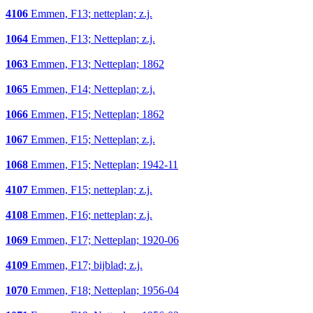
4106
Emmen, F13; netteplan; z.j.
1064
Emmen, F13; Netteplan; z.j.
1063
Emmen, F13; Netteplan; 1862
1065
Emmen, F14; Netteplan; z.j.
1066
Emmen, F15; Netteplan; 1862
1067
Emmen, F15; Netteplan; z.j.
1068
Emmen, F15; Netteplan; 1942-11
4107
Emmen, F15; netteplan; z.j.
4108
Emmen, F16; netteplan; z.j.
1069
Emmen, F17; Netteplan; 1920-06
4109
Emmen, F17; bijblad; z.j.
1070
Emmen, F18; Netteplan; 1956-04