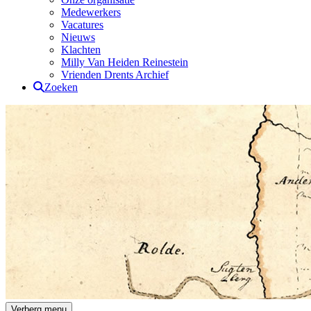
Medewerkers
Vacatures
Nieuws
Klachten
Milly Van Heiden Reinestein
Vrienden Drents Archief
Zoeken
Drents Archief
Verberg menu