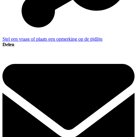
Stel een vraag of plaats een opmerking op de tijdlijn
Delen