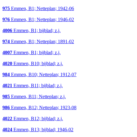
975
Emmen, B1; Netteplan; 1942-06
976
Emmen, B1; Netteplan; 1946-02
4006
Emmen, B1; bijblad; z.j.
974
Emmen, B1; Netteplan; 1891-02
4007
Emmen, B1; bijblad; z.j.
4020
Emmen, B10; bijblad; z.j.
984
Emmen, B10; Netteplan; 1912-07
4021
Emmen, B11; bijblad; z.j.
985
Emmen, B11; Netteplan; z.j.
986
Emmen, B12; Netteplan; 1923-08
4022
Emmen, B12; bijblad; z.j.
4024
Emmen, B13; bijblad; 1946-02