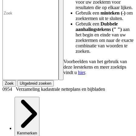
voor uw zoekterm voor
resultaten die op elkaar lijken.
Gebruik een
minteken (-)
om
zoektermen uit te sluiten.
Gebruik een
Dubbele
aanhalingstekens (" ")
aan
het begin en einde van uw
zoektermen om naar de exacte
combinatie van woorden te
zoeken.
Voorbeelden van het gebruik van
deze leestekens en meer zoektips
vindt u
hier
.
Zoek
Uitgebreid zoeken
0954 Verzameling kadastrale netteplans en bijbladen
Kenmerken