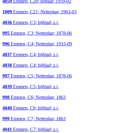
4059
Emmen, C20; bijblad; 1959-02
1009
Emmen, C21; Netteplan; 1963-03
4036
Emmen, C3; bijblad; z.j.
995
Emmen, C3; Netteplan; 1878-06
996
Emmen, C4; Netteplan; 1933-09
4037
Emmen, C4; bijblad; z.j.
4038
Emmen, C4; bijblad; z.j.
997
Emmen, C5; Netteplan; 1878-06
4039
Emmen, C5; bijblad; z.j.
998
Emmen, C6; Netteplan; 1863
4040
Emmen, C6; bijblad; z.j.
999
Emmen, C7; Netteplan; 1863
4041
Emmen, C7; bijblad; z.j.