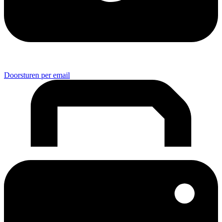
Doorsturen per email