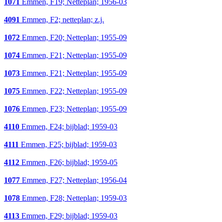
1071
Emmen, F19; Netteplan; 1956-03
4091
Emmen, F2; netteplan; z.j.
1072
Emmen, F20; Netteplan; 1955-09
1074
Emmen, F21; Netteplan; 1955-09
1073
Emmen, F21; Netteplan; 1955-09
1075
Emmen, F22; Netteplan; 1955-09
1076
Emmen, F23; Netteplan; 1955-09
4110
Emmen, F24; bijblad; 1959-03
4111
Emmen, F25; bijblad; 1959-03
4112
Emmen, F26; bijblad; 1959-05
1077
Emmen, F27; Netteplan; 1956-04
1078
Emmen, F28; Netteplan; 1959-03
4113
Emmen, F29; bijblad; 1959-03