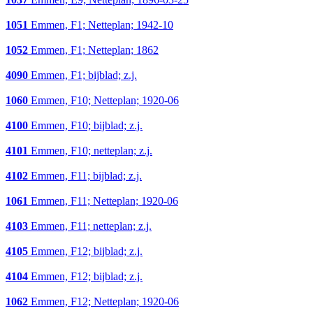
1051
Emmen, F1; Netteplan; 1942-10
1052
Emmen, F1; Netteplan; 1862
4090
Emmen, F1; bijblad; z.j.
1060
Emmen, F10; Netteplan; 1920-06
4100
Emmen, F10; bijblad; z.j.
4101
Emmen, F10; netteplan; z.j.
4102
Emmen, F11; bijblad; z.j.
1061
Emmen, F11; Netteplan; 1920-06
4103
Emmen, F11; netteplan; z.j.
4105
Emmen, F12; bijblad; z.j.
4104
Emmen, F12; bijblad; z.j.
1062
Emmen, F12; Netteplan; 1920-06