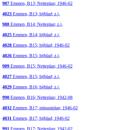
987
Emmen, B13; Netteplan; 1946-02
4023
Emmen, B13; bijblad; z.j.
988
Emmen, B14; Netteplan; z.j.
4025
Emmen, B14; bijblad; z.j.
4028
Emmen, B15; bijblad; 1946-02
4026
Emmen, B15; bijblad; z.j.
989
Emmen, B15; Netteplan; 1946-02
4027
Emmen, B15; bijblad; z.j.
4029
Emmen, B16; bijblad; z.j.
990
Emmen, B16; Netteplan; 1942-08
4032
Emmen, B17; minuutplan; 1946-02
4031
Emmen, B17; bijblad; 1946-02
991
Emmen, B17; Netteplan; 1942-02