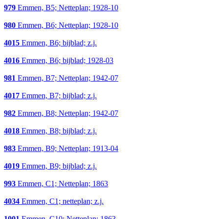
979
Emmen, B5; Netteplan; 1928-10
980
Emmen, B6; Netteplan; 1928-10
4015
Emmen, B6; bijblad; z.j.
4016
Emmen, B6; bijblad; 1928-03
981
Emmen, B7; Netteplan; 1942-07
4017
Emmen, B7; bijblad; z.j.
982
Emmen, B8; Netteplan; 1942-07
4018
Emmen, B8; bijblad; z.j.
983
Emmen, B9; Netteplan; 1913-04
4019
Emmen, B9; bijblad; z.j.
993
Emmen, C1; Netteplan; 1863
4034
Emmen, C1; netteplan; z.j.
1001
Emmen, C10; Netteplan; 1863