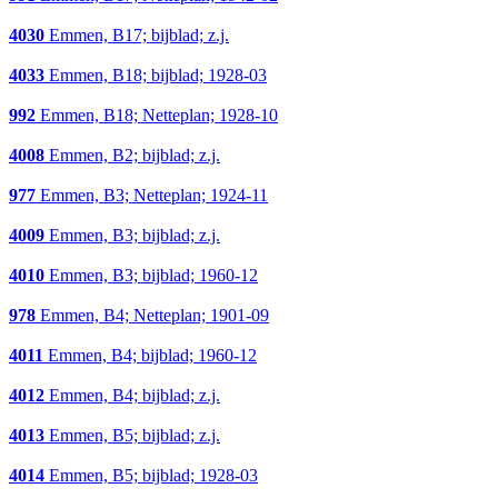
4030
Emmen, B17; bijblad; z.j.
4033
Emmen, B18; bijblad; 1928-03
992
Emmen, B18; Netteplan; 1928-10
4008
Emmen, B2; bijblad; z.j.
977
Emmen, B3; Netteplan; 1924-11
4009
Emmen, B3; bijblad; z.j.
4010
Emmen, B3; bijblad; 1960-12
978
Emmen, B4; Netteplan; 1901-09
4011
Emmen, B4; bijblad; 1960-12
4012
Emmen, B4; bijblad; z.j.
4013
Emmen, B5; bijblad; z.j.
4014
Emmen, B5; bijblad; 1928-03