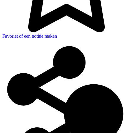
Favoriet of een notitie maken