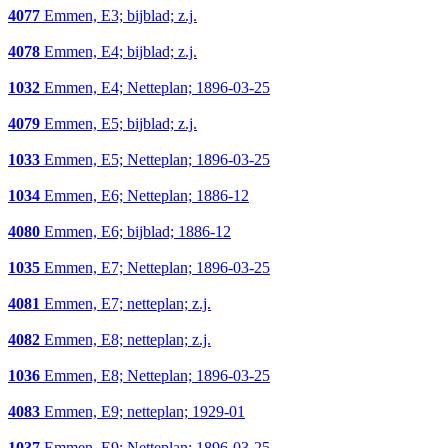
4077
Emmen, E3; bijblad; z.j.
4078
Emmen, E4; bijblad; z.j.
1032
Emmen, E4; Netteplan; 1896-03-25
4079
Emmen, E5; bijblad; z.j.
1033
Emmen, E5; Netteplan; 1896-03-25
1034
Emmen, E6; Netteplan; 1886-12
4080
Emmen, E6; bijblad; 1886-12
1035
Emmen, E7; Netteplan; 1896-03-25
4081
Emmen, E7; netteplan; z.j.
4082
Emmen, E8; netteplan; z.j.
1036
Emmen, E8; Netteplan; 1896-03-25
4083
Emmen, E9; netteplan; 1929-01
1037
Emmen, E9; Netteplan; 1896-03-25