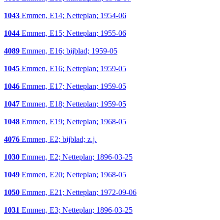
1043
Emmen, E14; Netteplan; 1954-06
1044
Emmen, E15; Netteplan; 1955-06
4089
Emmen, E16; bijblad; 1959-05
1045
Emmen, E16; Netteplan; 1959-05
1046
Emmen, E17; Netteplan; 1959-05
1047
Emmen, E18; Netteplan; 1959-05
1048
Emmen, E19; Netteplan; 1968-05
4076
Emmen, E2; bijblad; z.j.
1030
Emmen, E2; Netteplan; 1896-03-25
1049
Emmen, E20; Netteplan; 1968-05
1050
Emmen, E21; Netteplan; 1972-09-06
1031
Emmen, E3; Netteplan; 1896-03-25