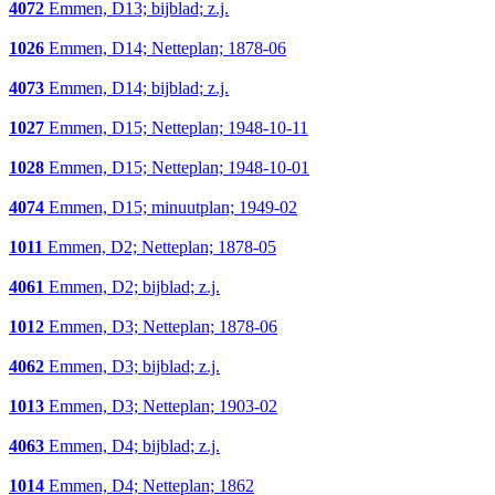
4072
Emmen, D13; bijblad; z.j.
1026
Emmen, D14; Netteplan; 1878-06
4073
Emmen, D14; bijblad; z.j.
1027
Emmen, D15; Netteplan; 1948-10-11
1028
Emmen, D15; Netteplan; 1948-10-01
4074
Emmen, D15; minuutplan; 1949-02
1011
Emmen, D2; Netteplan; 1878-05
4061
Emmen, D2; bijblad; z.j.
1012
Emmen, D3; Netteplan; 1878-06
4062
Emmen, D3; bijblad; z.j.
1013
Emmen, D3; Netteplan; 1903-02
4063
Emmen, D4; bijblad; z.j.
1014
Emmen, D4; Netteplan; 1862