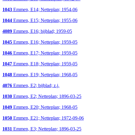
1043
Emmen, E14; Netteplan; 1954-06
1044
Emmen, E15; Netteplan; 1955-06
4089
Emmen, E16; bijblad; 1959-05
1045
Emmen, E16; Netteplan; 1959-05
1046
Emmen, E17; Netteplan; 1959-05
1047
Emmen, E18; Netteplan; 1959-05
1048
Emmen, E19; Netteplan; 1968-05
4076
Emmen, E2; bijblad; z.j.
1030
Emmen, E2; Netteplan; 1896-03-25
1049
Emmen, E20; Netteplan; 1968-05
1050
Emmen, E21; Netteplan; 1972-09-06
1031
Emmen, E3; Netteplan; 1896-03-25