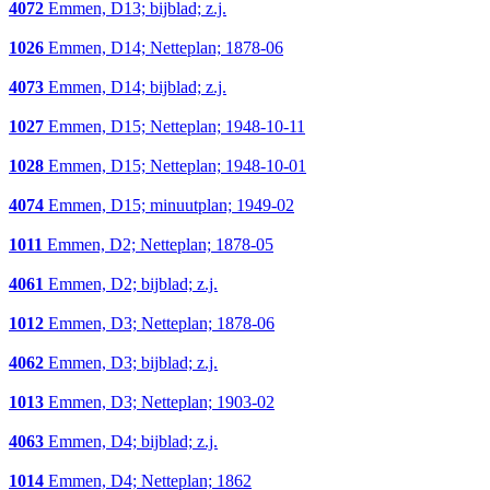
4072
Emmen, D13; bijblad; z.j.
1026
Emmen, D14; Netteplan; 1878-06
4073
Emmen, D14; bijblad; z.j.
1027
Emmen, D15; Netteplan; 1948-10-11
1028
Emmen, D15; Netteplan; 1948-10-01
4074
Emmen, D15; minuutplan; 1949-02
1011
Emmen, D2; Netteplan; 1878-05
4061
Emmen, D2; bijblad; z.j.
1012
Emmen, D3; Netteplan; 1878-06
4062
Emmen, D3; bijblad; z.j.
1013
Emmen, D3; Netteplan; 1903-02
4063
Emmen, D4; bijblad; z.j.
1014
Emmen, D4; Netteplan; 1862