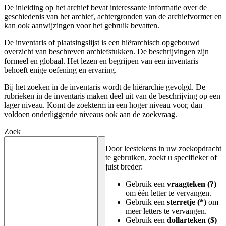
De inleiding op het archief bevat interessante informatie over de
geschiedenis van het archief, achtergronden van de archiefvormer en
kan ook aanwijzingen voor het gebruik bevatten.
De inventaris of plaatsingslijst is een hiërarchisch opgebouwd
overzicht van beschreven archiefstukken. De beschrijvingen zijn
formeel en globaal. Het lezen en begrijpen van een inventaris
behoeft enige oefening en ervaring.
Bij het zoeken in de inventaris wordt de hiërarchie gevolgd. De
rubrieken in de inventaris maken deel uit van de beschrijving op een
lager niveau. Komt de zoekterm in een hoger niveau voor, dan
voldoen onderliggende niveaus ook aan de zoekvraag.
Zoek
Door leestekens in uw zoekopdracht
te gebruiken, zoekt u specifieker of
juist breder:
Gebruik een
vraagteken (?)
om één letter te vervangen.
Gebruik een
sterretje (*)
om
meer letters te vervangen.
Gebruik een
dollarteken ($)