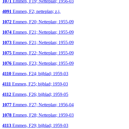
1071
Emmen, F19; Netteplan; 1956-03
4091
Emmen, F2; netteplan; z.j.
1072
Emmen, F20; Netteplan; 1955-09
1074
Emmen, F21; Netteplan; 1955-09
1073
Emmen, F21; Netteplan; 1955-09
1075
Emmen, F22; Netteplan; 1955-09
1076
Emmen, F23; Netteplan; 1955-09
4110
Emmen, F24; bijblad; 1959-03
4111
Emmen, F25; bijblad; 1959-03
4112
Emmen, F26; bijblad; 1959-05
1077
Emmen, F27; Netteplan; 1956-04
1078
Emmen, F28; Netteplan; 1959-03
4113
Emmen, F29; bijblad; 1959-03