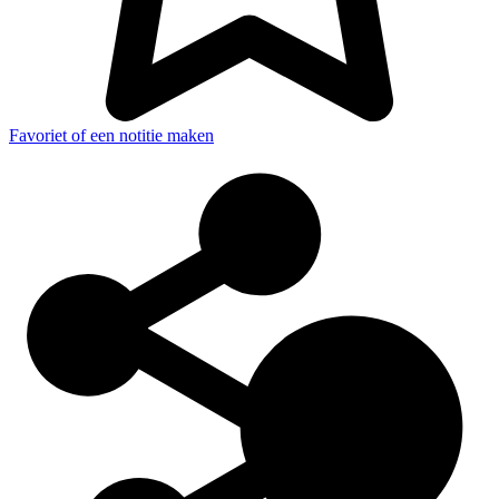
Favoriet of een notitie maken