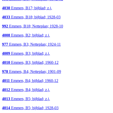
4030
Emmen, B17; bijblad; z.j.
4033
Emmen, B18; bijblad; 1928-03
992
Emmen, B18; Netteplan; 1928-10
4008
Emmen, B2; bijblad; z.j.
977
Emmen, B3; Netteplan; 1924-11
4009
Emmen, B3; bijblad; z.j.
4010
Emmen, B3; bijblad; 1960-12
978
Emmen, B4; Netteplan; 1901-09
4011
Emmen, B4; bijblad; 1960-12
4012
Emmen, B4; bijblad; z.j.
4013
Emmen, B5; bijblad; z.j.
4014
Emmen, B5; bijblad; 1928-03