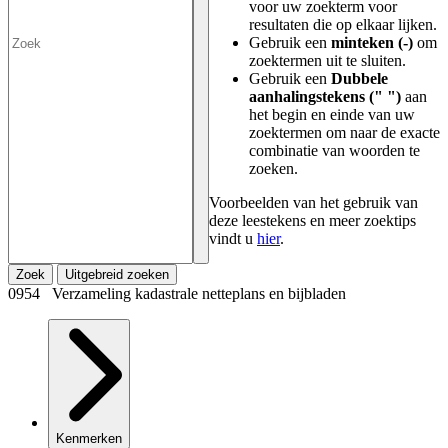
voor uw zoekterm voor
resultaten die op elkaar lijken.
Gebruik een
minteken (-)
om
zoektermen uit te sluiten.
Gebruik een
Dubbele
aanhalingstekens (" ")
aan
het begin en einde van uw
zoektermen om naar de exacte
combinatie van woorden te
zoeken.
Voorbeelden van het gebruik van
deze leestekens en meer zoektips
vindt u
hier
.
Zoek
Uitgebreid zoeken
0954 Verzameling kadastrale netteplans en bijbladen
Kenmerken