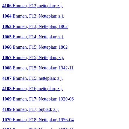
4106
Emmen, F13; netteplan; z.j.
1064
Emmen, F13; Netteplan; z.j.
1063
Emmen, F13; Netteplan; 1862
1065
Emmen, F14; Netteplan; z.j.
1066
Emmen, F15; Netteplan; 1862
1067
Emmen, F15; Netteplan; z.j.
1068
Emmen, F15; Netteplan; 1942-11
4107
Emmen, F15; netteplan; z.j.
4108
Emmen, F16; netteplan; z.j.
1069
Emmen, F17; Netteplan; 1920-06
4109
Emmen, F17; bijblad; z.j.
1070
Emmen, F18; Netteplan; 1956-04