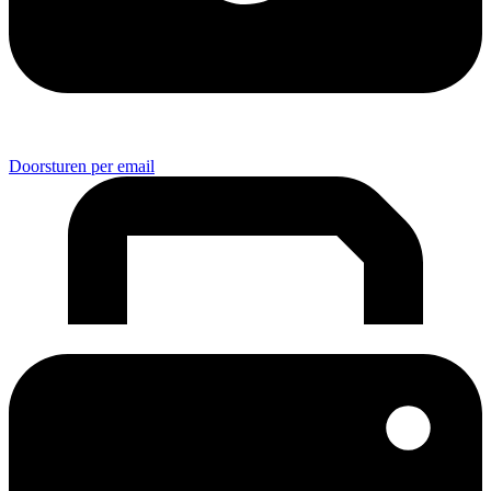
Doorsturen per email