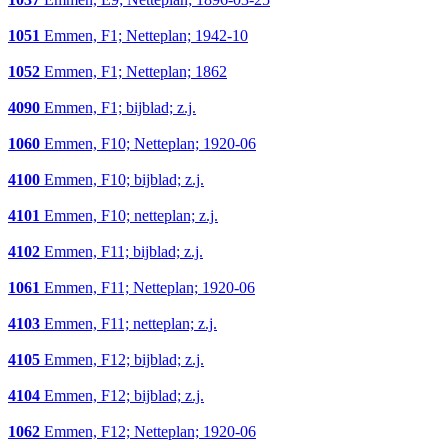
1051
Emmen, F1; Netteplan; 1942-10
1052
Emmen, F1; Netteplan; 1862
4090
Emmen, F1; bijblad; z.j.
1060
Emmen, F10; Netteplan; 1920-06
4100
Emmen, F10; bijblad; z.j.
4101
Emmen, F10; netteplan; z.j.
4102
Emmen, F11; bijblad; z.j.
1061
Emmen, F11; Netteplan; 1920-06
4103
Emmen, F11; netteplan; z.j.
4105
Emmen, F12; bijblad; z.j.
4104
Emmen, F12; bijblad; z.j.
1062
Emmen, F12; Netteplan; 1920-06