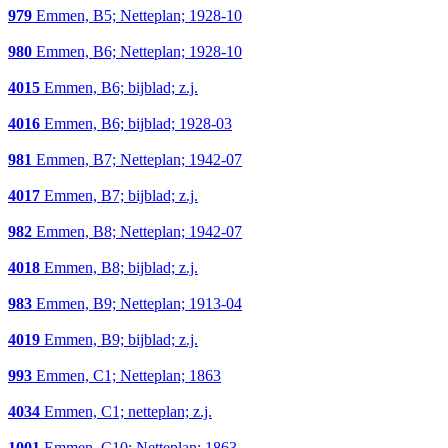
979
Emmen, B5; Netteplan; 1928-10
980
Emmen, B6; Netteplan; 1928-10
4015
Emmen, B6; bijblad; z.j.
4016
Emmen, B6; bijblad; 1928-03
981
Emmen, B7; Netteplan; 1942-07
4017
Emmen, B7; bijblad; z.j.
982
Emmen, B8; Netteplan; 1942-07
4018
Emmen, B8; bijblad; z.j.
983
Emmen, B9; Netteplan; 1913-04
4019
Emmen, B9; bijblad; z.j.
993
Emmen, C1; Netteplan; 1863
4034
Emmen, C1; netteplan; z.j.
1001
Emmen, C10; Netteplan; 1863