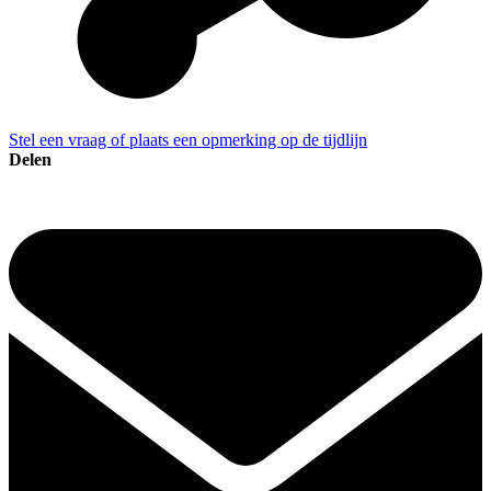
Stel een vraag of plaats een opmerking op de tijdlijn
Delen