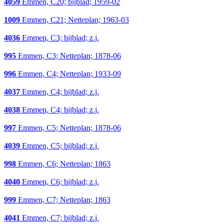
4059
Emmen, C20; bijblad; 1959-02
1009
Emmen, C21; Netteplan; 1963-03
4036
Emmen, C3; bijblad; z.j.
995
Emmen, C3; Netteplan; 1878-06
996
Emmen, C4; Netteplan; 1933-09
4037
Emmen, C4; bijblad; z.j.
4038
Emmen, C4; bijblad; z.j.
997
Emmen, C5; Netteplan; 1878-06
4039
Emmen, C5; bijblad; z.j.
998
Emmen, C6; Netteplan; 1863
4040
Emmen, C6; bijblad; z.j.
999
Emmen, C7; Netteplan; 1863
4041
Emmen, C7; bijblad; z.j.