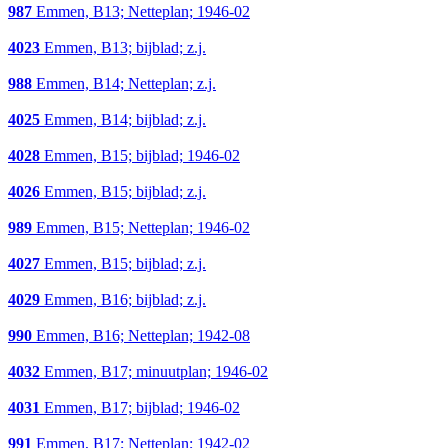
987
Emmen, B13; Netteplan; 1946-02
4023
Emmen, B13; bijblad; z.j.
988
Emmen, B14; Netteplan; z.j.
4025
Emmen, B14; bijblad; z.j.
4028
Emmen, B15; bijblad; 1946-02
4026
Emmen, B15; bijblad; z.j.
989
Emmen, B15; Netteplan; 1946-02
4027
Emmen, B15; bijblad; z.j.
4029
Emmen, B16; bijblad; z.j.
990
Emmen, B16; Netteplan; 1942-08
4032
Emmen, B17; minuutplan; 1946-02
4031
Emmen, B17; bijblad; 1946-02
991
Emmen, B17; Netteplan; 1942-02