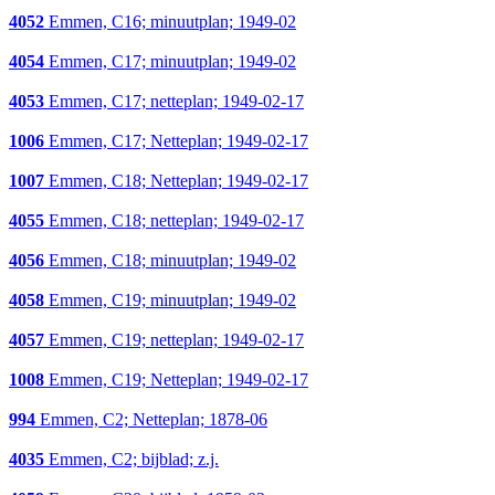
4052
Emmen, C16; minuutplan; 1949-02
4054
Emmen, C17; minuutplan; 1949-02
4053
Emmen, C17; netteplan; 1949-02-17
1006
Emmen, C17; Netteplan; 1949-02-17
1007
Emmen, C18; Netteplan; 1949-02-17
4055
Emmen, C18; netteplan; 1949-02-17
4056
Emmen, C18; minuutplan; 1949-02
4058
Emmen, C19; minuutplan; 1949-02
4057
Emmen, C19; netteplan; 1949-02-17
1008
Emmen, C19; Netteplan; 1949-02-17
994
Emmen, C2; Netteplan; 1878-06
4035
Emmen, C2; bijblad; z.j.