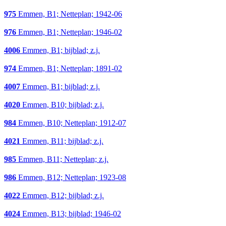
975
Emmen, B1; Netteplan; 1942-06
976
Emmen, B1; Netteplan; 1946-02
4006
Emmen, B1; bijblad; z.j.
974
Emmen, B1; Netteplan; 1891-02
4007
Emmen, B1; bijblad; z.j.
4020
Emmen, B10; bijblad; z.j.
984
Emmen, B10; Netteplan; 1912-07
4021
Emmen, B11; bijblad; z.j.
985
Emmen, B11; Netteplan; z.j.
986
Emmen, B12; Netteplan; 1923-08
4022
Emmen, B12; bijblad; z.j.
4024
Emmen, B13; bijblad; 1946-02