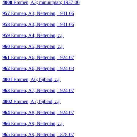
4000
Emmen, A3; minuutplan; 1937-06
957
Emmen, A3; Netteplan; 1931-06
958
Emmen, A3; Netteplan; 1931-06
959
Emmen, A4; Netteplan; z.j.
960
Emmen, A5; Netteplan; z.j.
961
Emmen, A6; Netteplan; 1924-07
962
Emmen, A6; Netteplan; 1924-03
4001
Emmen, A6; bijblad; z.j.
963
Emmen, A7; Netteplan; 1924-07
4002
Emmen, A7; bijblad; z.j.
964
Emmen, A8; Netteplan; 1924-07
966
Emmen, A9; Netteplan; z.j.
965
Emmen, A9; Netteplan; 1878-07