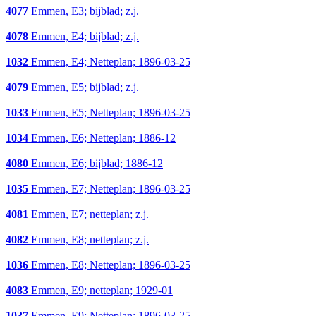
4077
Emmen, E3; bijblad; z.j.
4078
Emmen, E4; bijblad; z.j.
1032
Emmen, E4; Netteplan; 1896-03-25
4079
Emmen, E5; bijblad; z.j.
1033
Emmen, E5; Netteplan; 1896-03-25
1034
Emmen, E6; Netteplan; 1886-12
4080
Emmen, E6; bijblad; 1886-12
1035
Emmen, E7; Netteplan; 1896-03-25
4081
Emmen, E7; netteplan; z.j.
4082
Emmen, E8; netteplan; z.j.
1036
Emmen, E8; Netteplan; 1896-03-25
4083
Emmen, E9; netteplan; 1929-01
1037
Emmen, E9; Netteplan; 1896-03-25