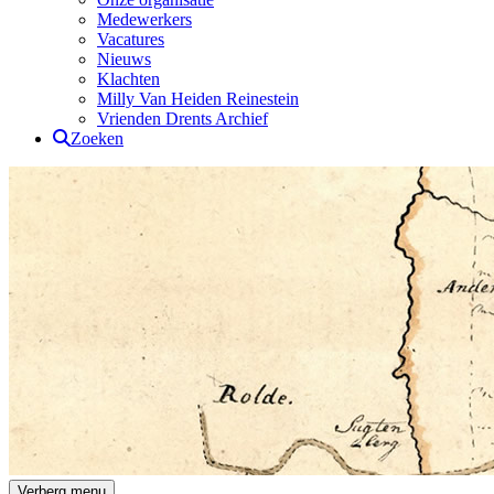
Medewerkers
Vacatures
Nieuws
Klachten
Milly Van Heiden Reinestein
Vrienden Drents Archief
Zoeken
Drents Archief
Verberg menu