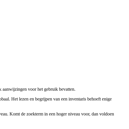
ok aanwijzingen voor het gebruik bevatten.
obaal. Het lezen en begrijpen van een inventaris behoeft enige
niveau. Komt de zoekterm in een hoger niveau voor, dan voldoen