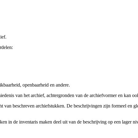
ief.
rdelen:
ikbaarheid, openbaarheid en andere.
chiedenis van het archief, achtergronden van de archiefvormer en kan o
cht van beschreven archiefstukken. De beschrijvingen zijn formeel en gl
ieken in de inventaris maken deel uit van de beschrijving op een lager 