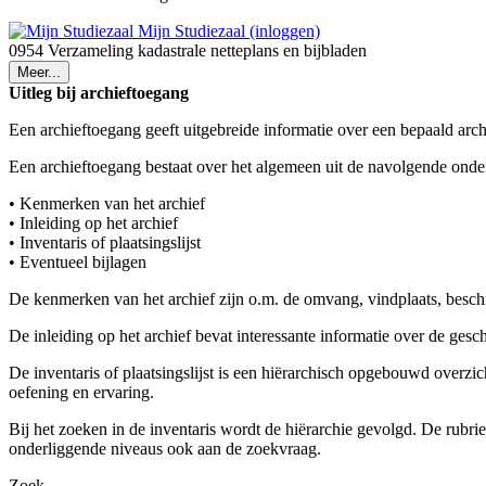
Mijn Studiezaal (inloggen)
0954 Verzameling kadastrale netteplans en bijbladen
Meer...
Uitleg bij archieftoegang
Een archieftoegang geeft uitgebreide informatie over een bepaald arch
Een archieftoegang bestaat over het algemeen uit de navolgende onde
• Kenmerken van het archief
• Inleiding op het archief
• Inventaris of plaatsingslijst
• Eventueel bijlagen
De kenmerken van het archief zijn o.m. de omvang, vindplaats, besch
De inleiding op het archief bevat interessante informatie over de ges
De inventaris of plaatsingslijst is een hiërarchisch opgebouwd overzi
oefening en ervaring.
Bij het zoeken in de inventaris wordt de hiërarchie gevolgd. De rubr
onderliggende niveaus ook aan de zoekvraag.
Zoek