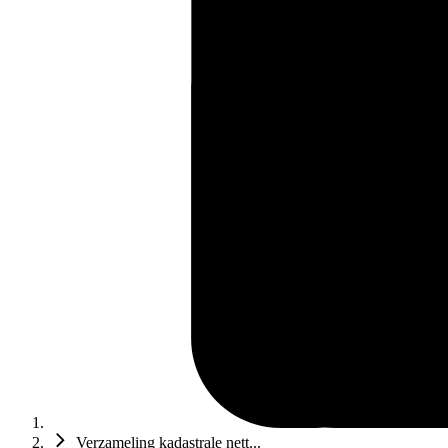
Verzameling kadastrale nett...