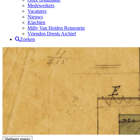
Medewerkers
Vacatures
Nieuws
Klachten
Milly Van Heiden Reinestein
Vrienden Drents Archief
Zoeken
Drents Archief
Verberg menu