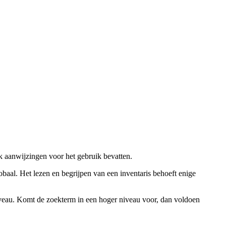
ok aanwijzingen voor het gebruik bevatten.
obaal. Het lezen en begrijpen van een inventaris behoeft enige
niveau. Komt de zoekterm in een hoger niveau voor, dan voldoen