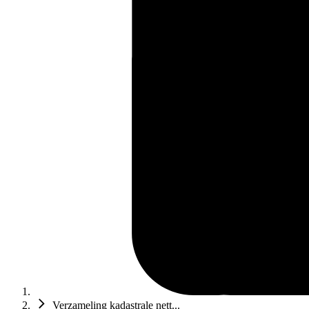
Verzameling kadastrale nett...