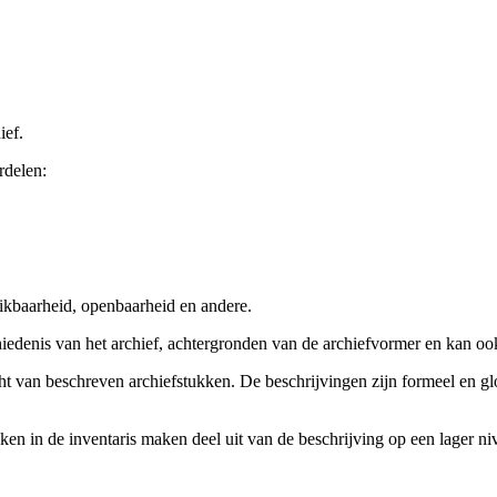
ief.
rdelen:
ikbaarheid, openbaarheid en andere.
chiedenis van het archief, achtergronden van de archiefvormer en kan o
cht van beschreven archiefstukken. De beschrijvingen zijn formeel en gl
ieken in de inventaris maken deel uit van de beschrijving op een lager 