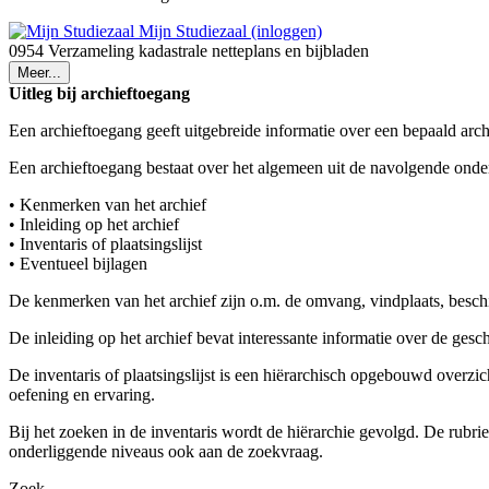
Mijn Studiezaal (inloggen)
0954 Verzameling kadastrale netteplans en bijbladen
Meer...
Uitleg bij archieftoegang
Een archieftoegang geeft uitgebreide informatie over een bepaald arch
Een archieftoegang bestaat over het algemeen uit de navolgende onde
• Kenmerken van het archief
• Inleiding op het archief
• Inventaris of plaatsingslijst
• Eventueel bijlagen
De kenmerken van het archief zijn o.m. de omvang, vindplaats, besch
De inleiding op het archief bevat interessante informatie over de ges
De inventaris of plaatsingslijst is een hiërarchisch opgebouwd overzi
oefening en ervaring.
Bij het zoeken in de inventaris wordt de hiërarchie gevolgd. De rubr
onderliggende niveaus ook aan de zoekvraag.
Zoek