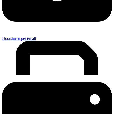
Doorsturen per email