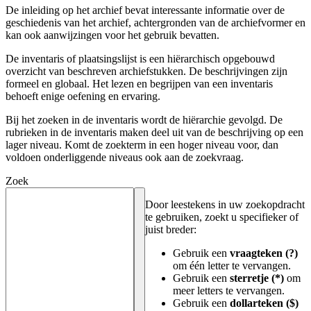
De inleiding op het archief bevat interessante informatie over de
geschiedenis van het archief, achtergronden van de archiefvormer en
kan ook aanwijzingen voor het gebruik bevatten.
De inventaris of plaatsingslijst is een hiërarchisch opgebouwd
overzicht van beschreven archiefstukken. De beschrijvingen zijn
formeel en globaal. Het lezen en begrijpen van een inventaris
behoeft enige oefening en ervaring.
Bij het zoeken in de inventaris wordt de hiërarchie gevolgd. De
rubrieken in de inventaris maken deel uit van de beschrijving op een
lager niveau. Komt de zoekterm in een hoger niveau voor, dan
voldoen onderliggende niveaus ook aan de zoekvraag.
Zoek
Door leestekens in uw zoekopdracht
te gebruiken, zoekt u specifieker of
juist breder:
Gebruik een
vraagteken (?)
om één letter te vervangen.
Gebruik een
sterretje (*)
om
meer letters te vervangen.
Gebruik een
dollarteken ($)