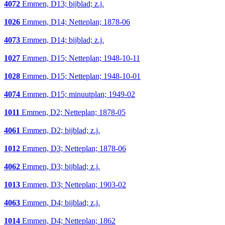
4072
Emmen, D13; bijblad; z.j.
1026
Emmen, D14; Netteplan; 1878-06
4073
Emmen, D14; bijblad; z.j.
1027
Emmen, D15; Netteplan; 1948-10-11
1028
Emmen, D15; Netteplan; 1948-10-01
4074
Emmen, D15; minuutplan; 1949-02
1011
Emmen, D2; Netteplan; 1878-05
4061
Emmen, D2; bijblad; z.j.
1012
Emmen, D3; Netteplan; 1878-06
4062
Emmen, D3; bijblad; z.j.
1013
Emmen, D3; Netteplan; 1903-02
4063
Emmen, D4; bijblad; z.j.
1014
Emmen, D4; Netteplan; 1862