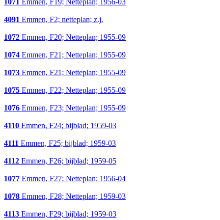
1071
Emmen, F19; Netteplan; 1956-03
4091
Emmen, F2; netteplan; z.j.
1072
Emmen, F20; Netteplan; 1955-09
1074
Emmen, F21; Netteplan; 1955-09
1073
Emmen, F21; Netteplan; 1955-09
1075
Emmen, F22; Netteplan; 1955-09
1076
Emmen, F23; Netteplan; 1955-09
4110
Emmen, F24; bijblad; 1959-03
4111
Emmen, F25; bijblad; 1959-03
4112
Emmen, F26; bijblad; 1959-05
1077
Emmen, F27; Netteplan; 1956-04
1078
Emmen, F28; Netteplan; 1959-03
4113
Emmen, F29; bijblad; 1959-03