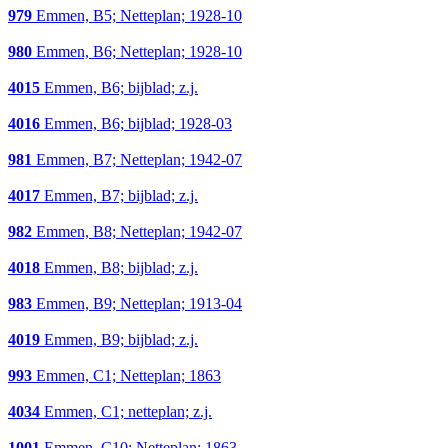
979
Emmen, B5; Netteplan; 1928-10
980
Emmen, B6; Netteplan; 1928-10
4015
Emmen, B6; bijblad; z.j.
4016
Emmen, B6; bijblad; 1928-03
981
Emmen, B7; Netteplan; 1942-07
4017
Emmen, B7; bijblad; z.j.
982
Emmen, B8; Netteplan; 1942-07
4018
Emmen, B8; bijblad; z.j.
983
Emmen, B9; Netteplan; 1913-04
4019
Emmen, B9; bijblad; z.j.
993
Emmen, C1; Netteplan; 1863
4034
Emmen, C1; netteplan; z.j.
1001
Emmen, C10; Netteplan; 1863