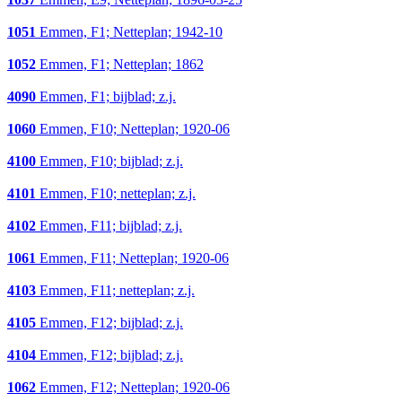
1051
Emmen, F1; Netteplan; 1942-10
1052
Emmen, F1; Netteplan; 1862
4090
Emmen, F1; bijblad; z.j.
1060
Emmen, F10; Netteplan; 1920-06
4100
Emmen, F10; bijblad; z.j.
4101
Emmen, F10; netteplan; z.j.
4102
Emmen, F11; bijblad; z.j.
1061
Emmen, F11; Netteplan; 1920-06
4103
Emmen, F11; netteplan; z.j.
4105
Emmen, F12; bijblad; z.j.
4104
Emmen, F12; bijblad; z.j.
1062
Emmen, F12; Netteplan; 1920-06