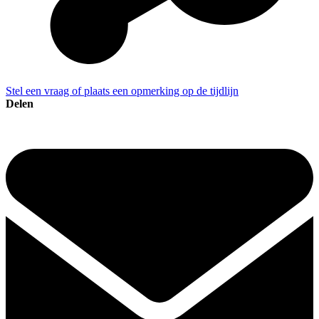
Stel een vraag of plaats een opmerking op de tijdlijn
Delen