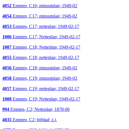
4052
Emmen, C16; minuutplan; 1949-02
4054
Emmen, C17; minuutplan; 1949-02
4053
Emmen, C17; netteplan; 1949-02-17
1006
Emmen, C17; Netteplan; 1949-02-17
1007
Emmen, C18; Netteplan; 1949-02-17
4055
Emmen, C18; netteplan; 1949-02-17
4056
Emmen, C18; minuutplan; 1949-02
4058
Emmen, C19; minuutplan; 1949-02
4057
Emmen, C19; netteplan; 1949-02-17
1008
Emmen, C19; Netteplan; 1949-02-17
994
Emmen, C2; Netteplan; 1878-06
4035
Emmen, C2; bijblad; z.j.