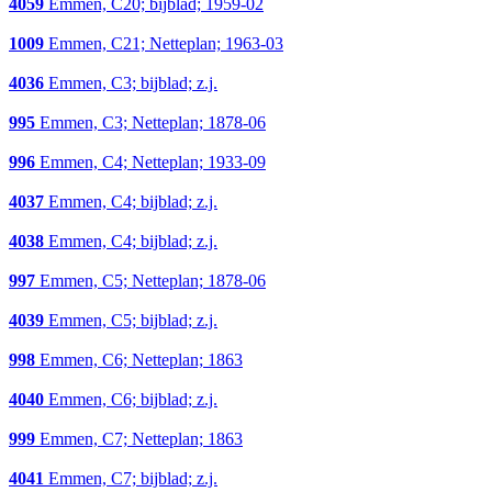
4059
Emmen, C20; bijblad; 1959-02
1009
Emmen, C21; Netteplan; 1963-03
4036
Emmen, C3; bijblad; z.j.
995
Emmen, C3; Netteplan; 1878-06
996
Emmen, C4; Netteplan; 1933-09
4037
Emmen, C4; bijblad; z.j.
4038
Emmen, C4; bijblad; z.j.
997
Emmen, C5; Netteplan; 1878-06
4039
Emmen, C5; bijblad; z.j.
998
Emmen, C6; Netteplan; 1863
4040
Emmen, C6; bijblad; z.j.
999
Emmen, C7; Netteplan; 1863
4041
Emmen, C7; bijblad; z.j.