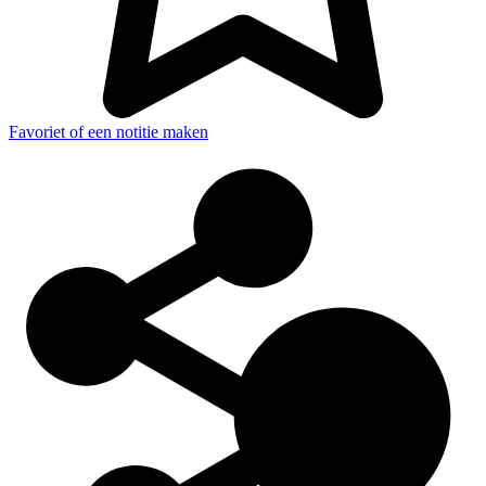
Favoriet of een notitie maken