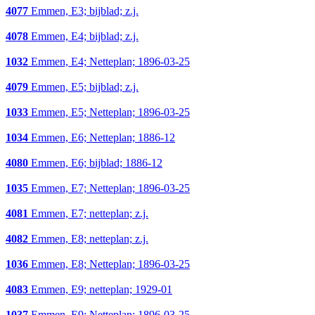
4077
Emmen, E3; bijblad; z.j.
4078
Emmen, E4; bijblad; z.j.
1032
Emmen, E4; Netteplan; 1896-03-25
4079
Emmen, E5; bijblad; z.j.
1033
Emmen, E5; Netteplan; 1896-03-25
1034
Emmen, E6; Netteplan; 1886-12
4080
Emmen, E6; bijblad; 1886-12
1035
Emmen, E7; Netteplan; 1896-03-25
4081
Emmen, E7; netteplan; z.j.
4082
Emmen, E8; netteplan; z.j.
1036
Emmen, E8; Netteplan; 1896-03-25
4083
Emmen, E9; netteplan; 1929-01
1037
Emmen, E9; Netteplan; 1896-03-25