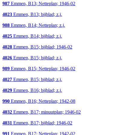
987
Emmen, B13; Netteplan; 1946-02
4023
Emmen, B13; bijblad; z.j.
988
Emmen, B14; Netteplan; z.j.
4025
Emmen, B14; bijblad; z.j.
4028
Emmen, B15; bijblad; 1946-02
4026
Emmen, B15; bijblad; z.j.
989
Emmen, B15; Netteplan; 1946-02
4027
Emmen, B15; bijblad; z.j.
4029
Emmen, B16; bijblad; z.j.
990
Emmen, B16; Netteplan; 1942-08
4032
Emmen, B17; minuutplan; 1946-02
4031
Emmen, B17; bijblad; 1946-02
991
Emmen, B17; Netteplan; 1942-02