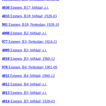
4030
Emmen, B17; bijblad; z.j.
4033
Emmen, B18; bijblad; 1928-03
992
Emmen, B18; Netteplan; 1928-10
4008
Emmen, B2; bijblad; z.j.
977
Emmen, B3; Netteplan; 1924-11
4009
Emmen, B3; bijblad; z.j.
4010
Emmen, B3; bijblad; 1960-12
978
Emmen, B4; Netteplan; 1901-09
4011
Emmen, B4; bijblad; 1960-12
4012
Emmen, B4; bijblad; z.j.
4013
Emmen, B5; bijblad; z.j.
4014
Emmen, B5; bijblad; 1928-03