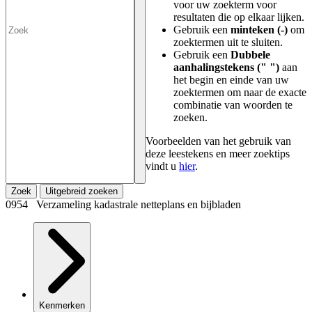
voor uw zoekterm voor
resultaten die op elkaar lijken.
Gebruik een
minteken (-)
om
zoektermen uit te sluiten.
Gebruik een
Dubbele
aanhalingstekens (" ")
aan
het begin en einde van uw
zoektermen om naar de exacte
combinatie van woorden te
zoeken.
Voorbeelden van het gebruik van
deze leestekens en meer zoektips
vindt u
hier
.
Zoek
Uitgebreid zoeken
0954 Verzameling kadastrale netteplans en bijbladen
Kenmerken