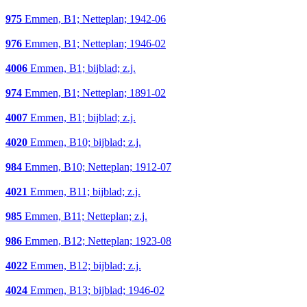
975
Emmen, B1; Netteplan; 1942-06
976
Emmen, B1; Netteplan; 1946-02
4006
Emmen, B1; bijblad; z.j.
974
Emmen, B1; Netteplan; 1891-02
4007
Emmen, B1; bijblad; z.j.
4020
Emmen, B10; bijblad; z.j.
984
Emmen, B10; Netteplan; 1912-07
4021
Emmen, B11; bijblad; z.j.
985
Emmen, B11; Netteplan; z.j.
986
Emmen, B12; Netteplan; 1923-08
4022
Emmen, B12; bijblad; z.j.
4024
Emmen, B13; bijblad; 1946-02