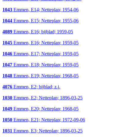
1043
Emmen, E14; Netteplan; 1954-06
1044
Emmen, E15; Netteplan; 1955-06
4089
Emmen, E16; bijblad; 1959-05
1045
Emmen, E16; Netteplan; 1959-05
1046
Emmen, E17; Netteplan; 1959-05
1047
Emmen, E18; Netteplan; 1959-05
1048
Emmen, E19; Netteplan; 1968-05
4076
Emmen, E2; bijblad; z.j.
1030
Emmen, E2; Netteplan; 1896-03-25
1049
Emmen, E20; Netteplan; 1968-05
1050
Emmen, E21; Netteplan; 1972-09-06
1031
Emmen, E3; Netteplan; 1896-03-25