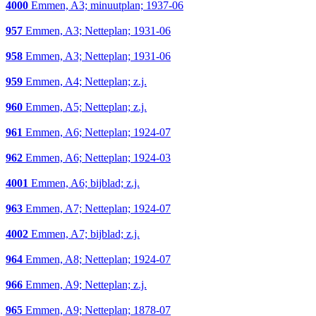
4000
Emmen, A3; minuutplan; 1937-06
957
Emmen, A3; Netteplan; 1931-06
958
Emmen, A3; Netteplan; 1931-06
959
Emmen, A4; Netteplan; z.j.
960
Emmen, A5; Netteplan; z.j.
961
Emmen, A6; Netteplan; 1924-07
962
Emmen, A6; Netteplan; 1924-03
4001
Emmen, A6; bijblad; z.j.
963
Emmen, A7; Netteplan; 1924-07
4002
Emmen, A7; bijblad; z.j.
964
Emmen, A8; Netteplan; 1924-07
966
Emmen, A9; Netteplan; z.j.
965
Emmen, A9; Netteplan; 1878-07