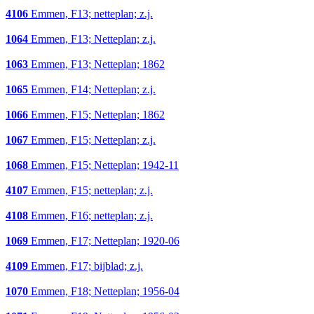
4106
Emmen, F13; netteplan; z.j.
1064
Emmen, F13; Netteplan; z.j.
1063
Emmen, F13; Netteplan; 1862
1065
Emmen, F14; Netteplan; z.j.
1066
Emmen, F15; Netteplan; 1862
1067
Emmen, F15; Netteplan; z.j.
1068
Emmen, F15; Netteplan; 1942-11
4107
Emmen, F15; netteplan; z.j.
4108
Emmen, F16; netteplan; z.j.
1069
Emmen, F17; Netteplan; 1920-06
4109
Emmen, F17; bijblad; z.j.
1070
Emmen, F18; Netteplan; 1956-04