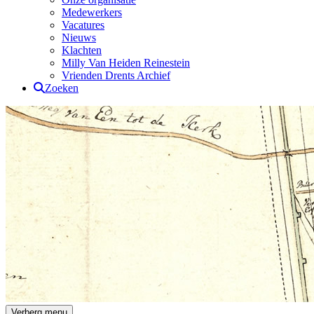
Medewerkers
Vacatures
Nieuws
Klachten
Milly Van Heiden Reinestein
Vrienden Drents Archief
Zoeken
Drents Archief
Verberg menu