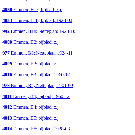
4030
Emmen, B17; bijblad; z.j.
4033
Emmen, B18; bijblad; 1928-03
992
Emmen, B18; Netteplan; 1928-10
4008
Emmen, B2; bijblad; z.j.
977
Emmen, B3; Netteplan; 1924-11
4009
Emmen, B3; bijblad; z.j.
4010
Emmen, B3; bijblad; 1960-12
978
Emmen, B4; Netteplan; 1901-09
4011
Emmen, B4; bijblad; 1960-12
4012
Emmen, B4; bijblad; z.j.
4013
Emmen, B5; bijblad; z.j.
4014
Emmen, B5; bijblad; 1928-03