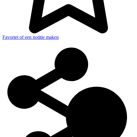
Favoriet of een notitie maken