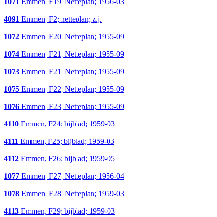
1071
Emmen, F19; Netteplan; 1956-03
4091
Emmen, F2; netteplan; z.j.
1072
Emmen, F20; Netteplan; 1955-09
1074
Emmen, F21; Netteplan; 1955-09
1073
Emmen, F21; Netteplan; 1955-09
1075
Emmen, F22; Netteplan; 1955-09
1076
Emmen, F23; Netteplan; 1955-09
4110
Emmen, F24; bijblad; 1959-03
4111
Emmen, F25; bijblad; 1959-03
4112
Emmen, F26; bijblad; 1959-05
1077
Emmen, F27; Netteplan; 1956-04
1078
Emmen, F28; Netteplan; 1959-03
4113
Emmen, F29; bijblad; 1959-03