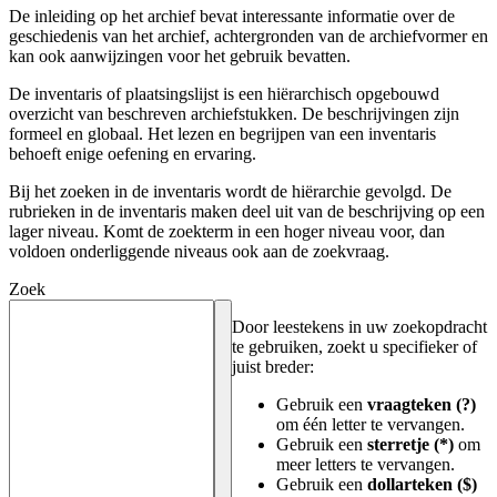
De inleiding op het archief bevat interessante informatie over de
geschiedenis van het archief, achtergronden van de archiefvormer en
kan ook aanwijzingen voor het gebruik bevatten.
De inventaris of plaatsingslijst is een hiërarchisch opgebouwd
overzicht van beschreven archiefstukken. De beschrijvingen zijn
formeel en globaal. Het lezen en begrijpen van een inventaris
behoeft enige oefening en ervaring.
Bij het zoeken in de inventaris wordt de hiërarchie gevolgd. De
rubrieken in de inventaris maken deel uit van de beschrijving op een
lager niveau. Komt de zoekterm in een hoger niveau voor, dan
voldoen onderliggende niveaus ook aan de zoekvraag.
Zoek
Door leestekens in uw zoekopdracht
te gebruiken, zoekt u specifieker of
juist breder:
Gebruik een
vraagteken (?)
om één letter te vervangen.
Gebruik een
sterretje (*)
om
meer letters te vervangen.
Gebruik een
dollarteken ($)