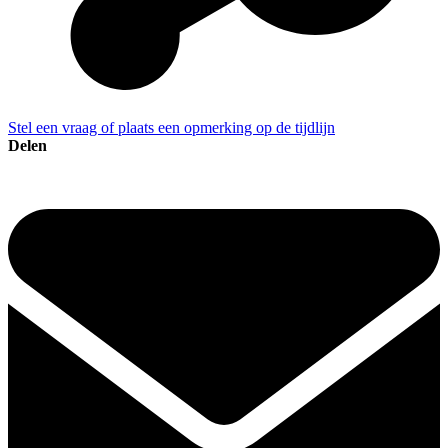
Stel een vraag of plaats een opmerking op de tijdlijn
Delen