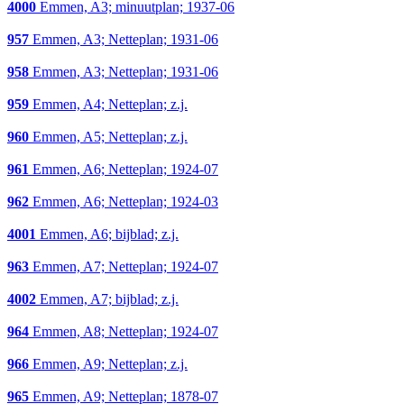
4000
Emmen, A3; minuutplan; 1937-06
957
Emmen, A3; Netteplan; 1931-06
958
Emmen, A3; Netteplan; 1931-06
959
Emmen, A4; Netteplan; z.j.
960
Emmen, A5; Netteplan; z.j.
961
Emmen, A6; Netteplan; 1924-07
962
Emmen, A6; Netteplan; 1924-03
4001
Emmen, A6; bijblad; z.j.
963
Emmen, A7; Netteplan; 1924-07
4002
Emmen, A7; bijblad; z.j.
964
Emmen, A8; Netteplan; 1924-07
966
Emmen, A9; Netteplan; z.j.
965
Emmen, A9; Netteplan; 1878-07