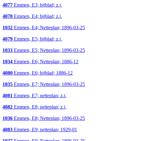
4077
Emmen, E3; bijblad; z.j.
4078
Emmen, E4; bijblad; z.j.
1032
Emmen, E4; Netteplan; 1896-03-25
4079
Emmen, E5; bijblad; z.j.
1033
Emmen, E5; Netteplan; 1896-03-25
1034
Emmen, E6; Netteplan; 1886-12
4080
Emmen, E6; bijblad; 1886-12
1035
Emmen, E7; Netteplan; 1896-03-25
4081
Emmen, E7; netteplan; z.j.
4082
Emmen, E8; netteplan; z.j.
1036
Emmen, E8; Netteplan; 1896-03-25
4083
Emmen, E9; netteplan; 1929-01
1037
Emmen, E9; Netteplan; 1896-03-25