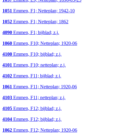
1051
Emmen, F1; Netteplan; 1942-10
1052
Emmen, F1; Netteplan; 1862
4090
Emmen, F1; bijblad; z.j.
1060
Emmen, F10; Netteplan; 1920-06
4100
Emmen, F10; bijblad; z.j.
4101
Emmen, F10; netteplan; z.j.
4102
Emmen, F11; bijblad; z.j.
1061
Emmen, F11; Netteplan; 1920-06
4103
Emmen, F11; netteplan; z.j.
4105
Emmen, F12; bijblad; z.j.
4104
Emmen, F12; bijblad; z.j.
1062
Emmen, F12; Netteplan; 1920-06