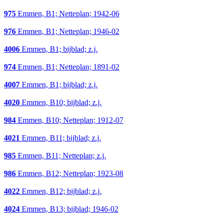
975
Emmen, B1; Netteplan; 1942-06
976
Emmen, B1; Netteplan; 1946-02
4006
Emmen, B1; bijblad; z.j.
974
Emmen, B1; Netteplan; 1891-02
4007
Emmen, B1; bijblad; z.j.
4020
Emmen, B10; bijblad; z.j.
984
Emmen, B10; Netteplan; 1912-07
4021
Emmen, B11; bijblad; z.j.
985
Emmen, B11; Netteplan; z.j.
986
Emmen, B12; Netteplan; 1923-08
4022
Emmen, B12; bijblad; z.j.
4024
Emmen, B13; bijblad; 1946-02