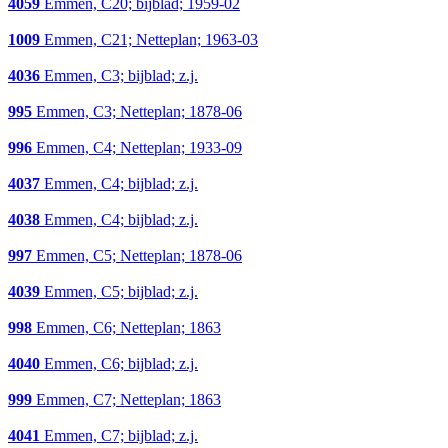
4059
Emmen, C20; bijblad; 1959-02
1009
Emmen, C21; Netteplan; 1963-03
4036
Emmen, C3; bijblad; z.j.
995
Emmen, C3; Netteplan; 1878-06
996
Emmen, C4; Netteplan; 1933-09
4037
Emmen, C4; bijblad; z.j.
4038
Emmen, C4; bijblad; z.j.
997
Emmen, C5; Netteplan; 1878-06
4039
Emmen, C5; bijblad; z.j.
998
Emmen, C6; Netteplan; 1863
4040
Emmen, C6; bijblad; z.j.
999
Emmen, C7; Netteplan; 1863
4041
Emmen, C7; bijblad; z.j.