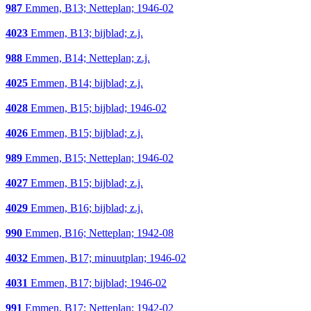
987
Emmen, B13; Netteplan; 1946-02
4023
Emmen, B13; bijblad; z.j.
988
Emmen, B14; Netteplan; z.j.
4025
Emmen, B14; bijblad; z.j.
4028
Emmen, B15; bijblad; 1946-02
4026
Emmen, B15; bijblad; z.j.
989
Emmen, B15; Netteplan; 1946-02
4027
Emmen, B15; bijblad; z.j.
4029
Emmen, B16; bijblad; z.j.
990
Emmen, B16; Netteplan; 1942-08
4032
Emmen, B17; minuutplan; 1946-02
4031
Emmen, B17; bijblad; 1946-02
991
Emmen, B17; Netteplan; 1942-02