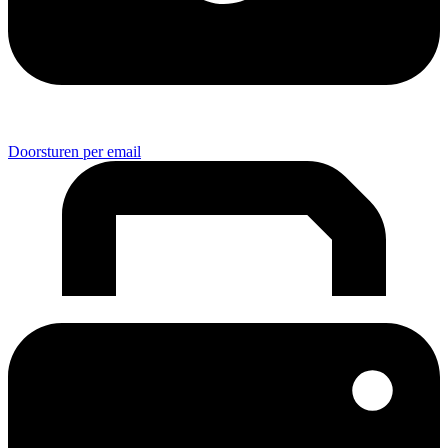
Doorsturen per email