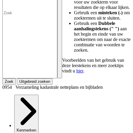
voor uw zoekterm voor
resultaten die op elkaar lijken.
Gebruik een
minteken (-)
om
zoektermen uit te sluiten.
Gebruik een
Dubbele
aanhalingstekens (" ")
aan
het begin en einde van uw
zoektermen om naar de exacte
combinatie van woorden te
zoeken.
Voorbeelden van het gebruik van
deze leestekens en meer zoektips
vindt u
hier
.
Zoek
Uitgebreid zoeken
0954 Verzameling kadastrale netteplans en bijbladen
Kenmerken