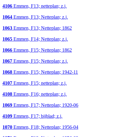
4106
Emmen, F13; netteplan; z.j.
1064
Emmen, F13; Netteplan; z.j.
1063
Emmen, F13; Netteplan; 1862
1065
Emmen, F14; Netteplan; z.j.
1066
Emmen, F15; Netteplan; 1862
1067
Emmen, F15; Netteplan; z.j.
1068
Emmen, F15; Netteplan; 1942-11
4107
Emmen, F15; netteplan; z.j.
4108
Emmen, F16; netteplan; z.j.
1069
Emmen, F17; Netteplan; 1920-06
4109
Emmen, F17; bijblad; z.j.
1070
Emmen, F18; Netteplan; 1956-04