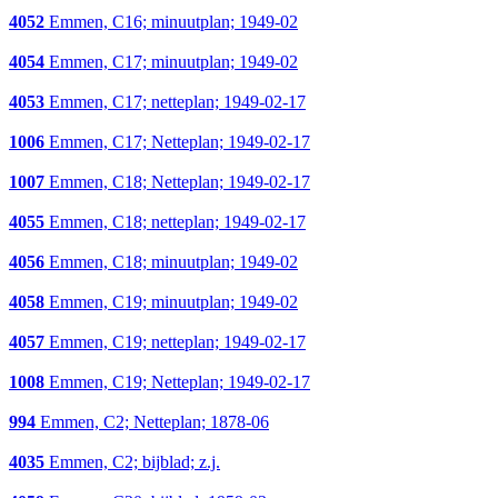
4052
Emmen, C16; minuutplan; 1949-02
4054
Emmen, C17; minuutplan; 1949-02
4053
Emmen, C17; netteplan; 1949-02-17
1006
Emmen, C17; Netteplan; 1949-02-17
1007
Emmen, C18; Netteplan; 1949-02-17
4055
Emmen, C18; netteplan; 1949-02-17
4056
Emmen, C18; minuutplan; 1949-02
4058
Emmen, C19; minuutplan; 1949-02
4057
Emmen, C19; netteplan; 1949-02-17
1008
Emmen, C19; Netteplan; 1949-02-17
994
Emmen, C2; Netteplan; 1878-06
4035
Emmen, C2; bijblad; z.j.