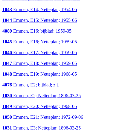
1043
Emmen, E14; Netteplan; 1954-06
1044
Emmen, E15; Netteplan; 1955-06
4089
Emmen, E16; bijblad; 1959-05
1045
Emmen, E16; Netteplan; 1959-05
1046
Emmen, E17; Netteplan; 1959-05
1047
Emmen, E18; Netteplan; 1959-05
1048
Emmen, E19; Netteplan; 1968-05
4076
Emmen, E2; bijblad; z.j.
1030
Emmen, E2; Netteplan; 1896-03-25
1049
Emmen, E20; Netteplan; 1968-05
1050
Emmen, E21; Netteplan; 1972-09-06
1031
Emmen, E3; Netteplan; 1896-03-25