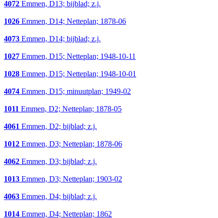
4072
Emmen, D13; bijblad; z.j.
1026
Emmen, D14; Netteplan; 1878-06
4073
Emmen, D14; bijblad; z.j.
1027
Emmen, D15; Netteplan; 1948-10-11
1028
Emmen, D15; Netteplan; 1948-10-01
4074
Emmen, D15; minuutplan; 1949-02
1011
Emmen, D2; Netteplan; 1878-05
4061
Emmen, D2; bijblad; z.j.
1012
Emmen, D3; Netteplan; 1878-06
4062
Emmen, D3; bijblad; z.j.
1013
Emmen, D3; Netteplan; 1903-02
4063
Emmen, D4; bijblad; z.j.
1014
Emmen, D4; Netteplan; 1862