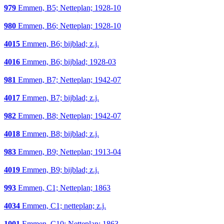
979
Emmen, B5; Netteplan; 1928-10
980
Emmen, B6; Netteplan; 1928-10
4015
Emmen, B6; bijblad; z.j.
4016
Emmen, B6; bijblad; 1928-03
981
Emmen, B7; Netteplan; 1942-07
4017
Emmen, B7; bijblad; z.j.
982
Emmen, B8; Netteplan; 1942-07
4018
Emmen, B8; bijblad; z.j.
983
Emmen, B9; Netteplan; 1913-04
4019
Emmen, B9; bijblad; z.j.
993
Emmen, C1; Netteplan; 1863
4034
Emmen, C1; netteplan; z.j.
1001
Emmen, C10; Netteplan; 1863