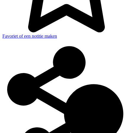
Favoriet of een notitie maken