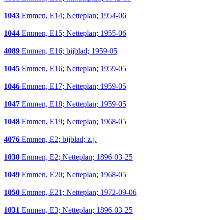
1043
Emmen, E14; Netteplan; 1954-06
1044
Emmen, E15; Netteplan; 1955-06
4089
Emmen, E16; bijblad; 1959-05
1045
Emmen, E16; Netteplan; 1959-05
1046
Emmen, E17; Netteplan; 1959-05
1047
Emmen, E18; Netteplan; 1959-05
1048
Emmen, E19; Netteplan; 1968-05
4076
Emmen, E2; bijblad; z.j.
1030
Emmen, E2; Netteplan; 1896-03-25
1049
Emmen, E20; Netteplan; 1968-05
1050
Emmen, E21; Netteplan; 1972-09-06
1031
Emmen, E3; Netteplan; 1896-03-25