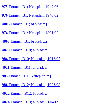
975
Emmen, B1; Netteplan; 1942-06
976
Emmen, B1; Netteplan; 1946-02
4006
Emmen, B1; bijblad; z.j.
974
Emmen, B1; Netteplan; 1891-02
4007
Emmen, B1; bijblad; z.j.
4020
Emmen, B10; bijblad; z.j.
984
Emmen, B10; Netteplan; 1912-07
4021
Emmen, B11; bijblad; z.j.
985
Emmen, B11; Netteplan; z.j.
986
Emmen, B12; Netteplan; 1923-08
4022
Emmen, B12; bijblad; z.j.
4024
Emmen, B13; bijblad; 1946-02