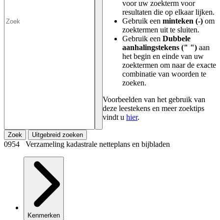
voor uw zoekterm voor
resultaten die op elkaar lijken.
Gebruik een
minteken (-)
om
zoektermen uit te sluiten.
Gebruik een
Dubbele
aanhalingstekens (" ")
aan
het begin en einde van uw
zoektermen om naar de exacte
combinatie van woorden te
zoeken.
Voorbeelden van het gebruik van
deze leestekens en meer zoektips
vindt u
hier
.
Zoek
Uitgebreid zoeken
0954 Verzameling kadastrale netteplans en bijbladen
Kenmerken