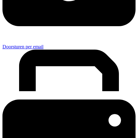
Doorsturen per email