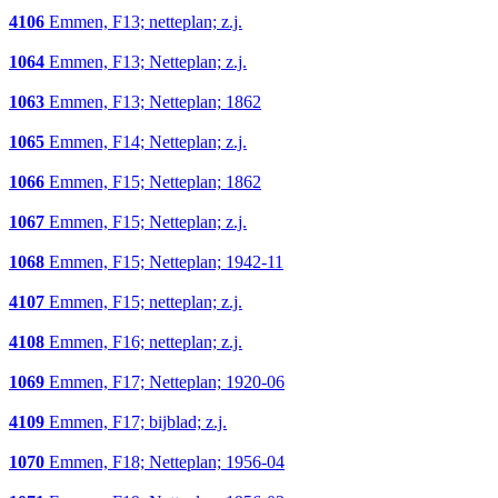
4106
Emmen, F13; netteplan; z.j.
1064
Emmen, F13; Netteplan; z.j.
1063
Emmen, F13; Netteplan; 1862
1065
Emmen, F14; Netteplan; z.j.
1066
Emmen, F15; Netteplan; 1862
1067
Emmen, F15; Netteplan; z.j.
1068
Emmen, F15; Netteplan; 1942-11
4107
Emmen, F15; netteplan; z.j.
4108
Emmen, F16; netteplan; z.j.
1069
Emmen, F17; Netteplan; 1920-06
4109
Emmen, F17; bijblad; z.j.
1070
Emmen, F18; Netteplan; 1956-04