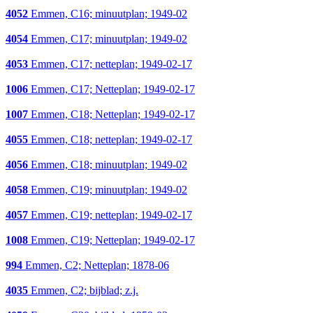
4052
Emmen, C16; minuutplan; 1949-02
4054
Emmen, C17; minuutplan; 1949-02
4053
Emmen, C17; netteplan; 1949-02-17
1006
Emmen, C17; Netteplan; 1949-02-17
1007
Emmen, C18; Netteplan; 1949-02-17
4055
Emmen, C18; netteplan; 1949-02-17
4056
Emmen, C18; minuutplan; 1949-02
4058
Emmen, C19; minuutplan; 1949-02
4057
Emmen, C19; netteplan; 1949-02-17
1008
Emmen, C19; Netteplan; 1949-02-17
994
Emmen, C2; Netteplan; 1878-06
4035
Emmen, C2; bijblad; z.j.