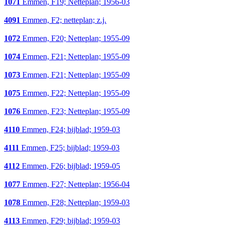
1071
Emmen, F19; Netteplan; 1956-03
4091
Emmen, F2; netteplan; z.j.
1072
Emmen, F20; Netteplan; 1955-09
1074
Emmen, F21; Netteplan; 1955-09
1073
Emmen, F21; Netteplan; 1955-09
1075
Emmen, F22; Netteplan; 1955-09
1076
Emmen, F23; Netteplan; 1955-09
4110
Emmen, F24; bijblad; 1959-03
4111
Emmen, F25; bijblad; 1959-03
4112
Emmen, F26; bijblad; 1959-05
1077
Emmen, F27; Netteplan; 1956-04
1078
Emmen, F28; Netteplan; 1959-03
4113
Emmen, F29; bijblad; 1959-03