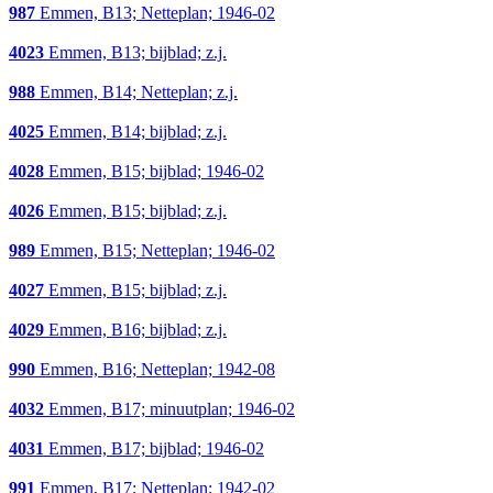
987
Emmen, B13; Netteplan; 1946-02
4023
Emmen, B13; bijblad; z.j.
988
Emmen, B14; Netteplan; z.j.
4025
Emmen, B14; bijblad; z.j.
4028
Emmen, B15; bijblad; 1946-02
4026
Emmen, B15; bijblad; z.j.
989
Emmen, B15; Netteplan; 1946-02
4027
Emmen, B15; bijblad; z.j.
4029
Emmen, B16; bijblad; z.j.
990
Emmen, B16; Netteplan; 1942-08
4032
Emmen, B17; minuutplan; 1946-02
4031
Emmen, B17; bijblad; 1946-02
991
Emmen, B17; Netteplan; 1942-02