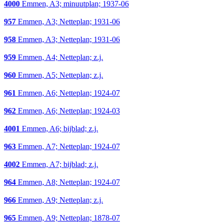
4000
Emmen, A3; minuutplan; 1937-06
957
Emmen, A3; Netteplan; 1931-06
958
Emmen, A3; Netteplan; 1931-06
959
Emmen, A4; Netteplan; z.j.
960
Emmen, A5; Netteplan; z.j.
961
Emmen, A6; Netteplan; 1924-07
962
Emmen, A6; Netteplan; 1924-03
4001
Emmen, A6; bijblad; z.j.
963
Emmen, A7; Netteplan; 1924-07
4002
Emmen, A7; bijblad; z.j.
964
Emmen, A8; Netteplan; 1924-07
966
Emmen, A9; Netteplan; z.j.
965
Emmen, A9; Netteplan; 1878-07