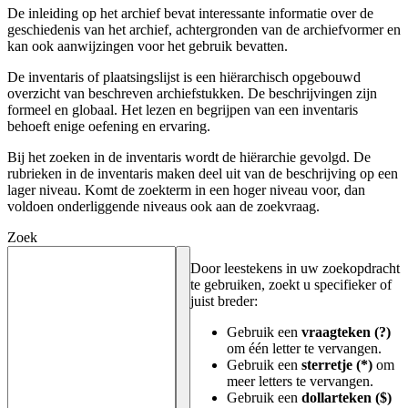
De inleiding op het archief bevat interessante informatie over de
geschiedenis van het archief, achtergronden van de archiefvormer en
kan ook aanwijzingen voor het gebruik bevatten.
De inventaris of plaatsingslijst is een hiërarchisch opgebouwd
overzicht van beschreven archiefstukken. De beschrijvingen zijn
formeel en globaal. Het lezen en begrijpen van een inventaris
behoeft enige oefening en ervaring.
Bij het zoeken in de inventaris wordt de hiërarchie gevolgd. De
rubrieken in de inventaris maken deel uit van de beschrijving op een
lager niveau. Komt de zoekterm in een hoger niveau voor, dan
voldoen onderliggende niveaus ook aan de zoekvraag.
Zoek
Door leestekens in uw zoekopdracht
te gebruiken, zoekt u specifieker of
juist breder:
Gebruik een
vraagteken (?)
om één letter te vervangen.
Gebruik een
sterretje (*)
om
meer letters te vervangen.
Gebruik een
dollarteken ($)