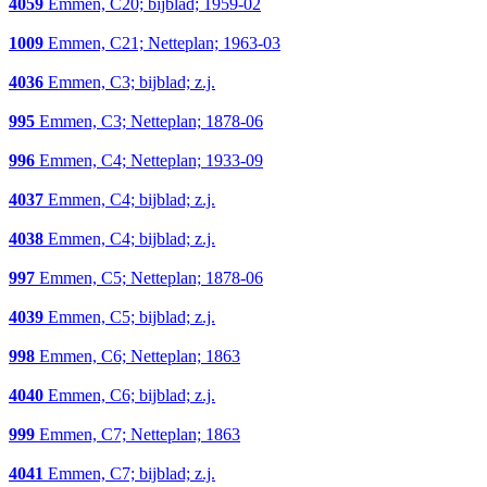
4059
Emmen, C20; bijblad; 1959-02
1009
Emmen, C21; Netteplan; 1963-03
4036
Emmen, C3; bijblad; z.j.
995
Emmen, C3; Netteplan; 1878-06
996
Emmen, C4; Netteplan; 1933-09
4037
Emmen, C4; bijblad; z.j.
4038
Emmen, C4; bijblad; z.j.
997
Emmen, C5; Netteplan; 1878-06
4039
Emmen, C5; bijblad; z.j.
998
Emmen, C6; Netteplan; 1863
4040
Emmen, C6; bijblad; z.j.
999
Emmen, C7; Netteplan; 1863
4041
Emmen, C7; bijblad; z.j.