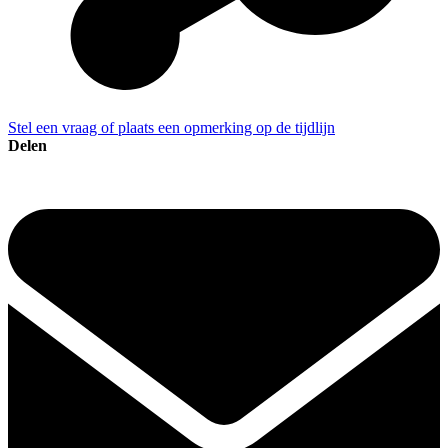
Stel een vraag of plaats een opmerking op de tijdlijn
Delen