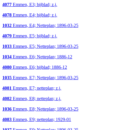
4077
Emmen, E3; bijblad; z.j.
4078
Emmen, E4; bijblad; z.j.
1032
Emmen, E4; Netteplan; 1896-03-25
4079
Emmen, E5; bijblad; z.j.
1033
Emmen, E5; Netteplan; 1896-03-25
1034
Emmen, E6; Netteplan; 1886-12
4080
Emmen, E6; bijblad; 1886-12
1035
Emmen, E7; Netteplan; 1896-03-25
4081
Emmen, E7; netteplan; z.j.
4082
Emmen, E8; netteplan; z.j.
1036
Emmen, E8; Netteplan; 1896-03-25
4083
Emmen, E9; netteplan; 1929-01
1037
Emmen, E9; Netteplan; 1896-03-25