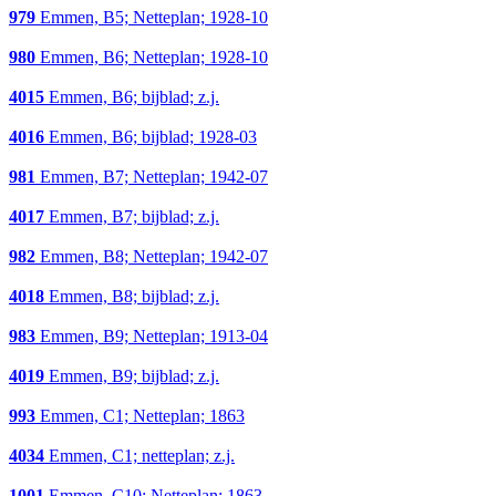
979
Emmen, B5; Netteplan; 1928-10
980
Emmen, B6; Netteplan; 1928-10
4015
Emmen, B6; bijblad; z.j.
4016
Emmen, B6; bijblad; 1928-03
981
Emmen, B7; Netteplan; 1942-07
4017
Emmen, B7; bijblad; z.j.
982
Emmen, B8; Netteplan; 1942-07
4018
Emmen, B8; bijblad; z.j.
983
Emmen, B9; Netteplan; 1913-04
4019
Emmen, B9; bijblad; z.j.
993
Emmen, C1; Netteplan; 1863
4034
Emmen, C1; netteplan; z.j.
1001
Emmen, C10; Netteplan; 1863