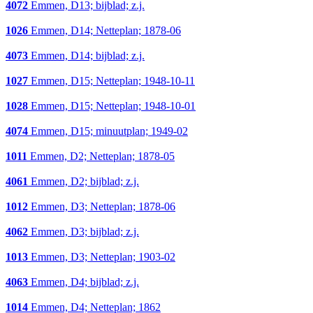
4072
Emmen, D13; bijblad; z.j.
1026
Emmen, D14; Netteplan; 1878-06
4073
Emmen, D14; bijblad; z.j.
1027
Emmen, D15; Netteplan; 1948-10-11
1028
Emmen, D15; Netteplan; 1948-10-01
4074
Emmen, D15; minuutplan; 1949-02
1011
Emmen, D2; Netteplan; 1878-05
4061
Emmen, D2; bijblad; z.j.
1012
Emmen, D3; Netteplan; 1878-06
4062
Emmen, D3; bijblad; z.j.
1013
Emmen, D3; Netteplan; 1903-02
4063
Emmen, D4; bijblad; z.j.
1014
Emmen, D4; Netteplan; 1862