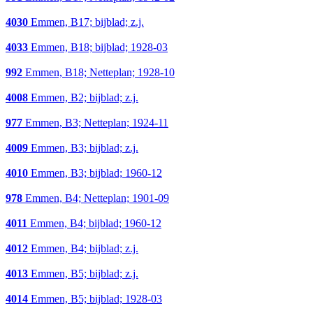
4030
Emmen, B17; bijblad; z.j.
4033
Emmen, B18; bijblad; 1928-03
992
Emmen, B18; Netteplan; 1928-10
4008
Emmen, B2; bijblad; z.j.
977
Emmen, B3; Netteplan; 1924-11
4009
Emmen, B3; bijblad; z.j.
4010
Emmen, B3; bijblad; 1960-12
978
Emmen, B4; Netteplan; 1901-09
4011
Emmen, B4; bijblad; 1960-12
4012
Emmen, B4; bijblad; z.j.
4013
Emmen, B5; bijblad; z.j.
4014
Emmen, B5; bijblad; 1928-03