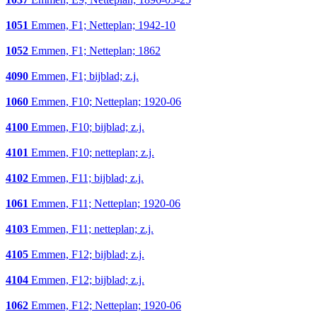
1051
Emmen, F1; Netteplan; 1942-10
1052
Emmen, F1; Netteplan; 1862
4090
Emmen, F1; bijblad; z.j.
1060
Emmen, F10; Netteplan; 1920-06
4100
Emmen, F10; bijblad; z.j.
4101
Emmen, F10; netteplan; z.j.
4102
Emmen, F11; bijblad; z.j.
1061
Emmen, F11; Netteplan; 1920-06
4103
Emmen, F11; netteplan; z.j.
4105
Emmen, F12; bijblad; z.j.
4104
Emmen, F12; bijblad; z.j.
1062
Emmen, F12; Netteplan; 1920-06