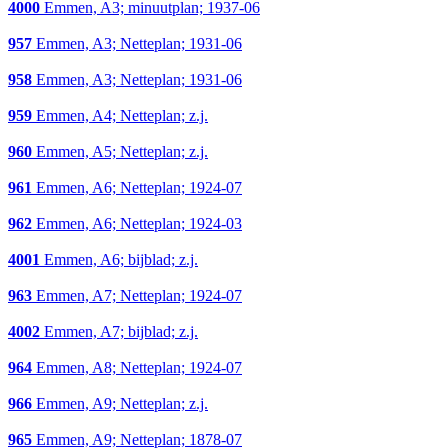
4000
Emmen, A3; minuutplan; 1937-06
957
Emmen, A3; Netteplan; 1931-06
958
Emmen, A3; Netteplan; 1931-06
959
Emmen, A4; Netteplan; z.j.
960
Emmen, A5; Netteplan; z.j.
961
Emmen, A6; Netteplan; 1924-07
962
Emmen, A6; Netteplan; 1924-03
4001
Emmen, A6; bijblad; z.j.
963
Emmen, A7; Netteplan; 1924-07
4002
Emmen, A7; bijblad; z.j.
964
Emmen, A8; Netteplan; 1924-07
966
Emmen, A9; Netteplan; z.j.
965
Emmen, A9; Netteplan; 1878-07