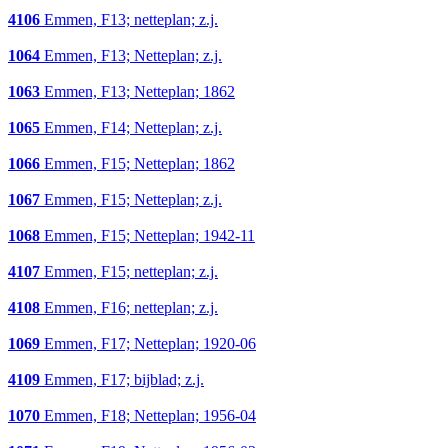
4106
Emmen, F13; netteplan; z.j.
1064
Emmen, F13; Netteplan; z.j.
1063
Emmen, F13; Netteplan; 1862
1065
Emmen, F14; Netteplan; z.j.
1066
Emmen, F15; Netteplan; 1862
1067
Emmen, F15; Netteplan; z.j.
1068
Emmen, F15; Netteplan; 1942-11
4107
Emmen, F15; netteplan; z.j.
4108
Emmen, F16; netteplan; z.j.
1069
Emmen, F17; Netteplan; 1920-06
4109
Emmen, F17; bijblad; z.j.
1070
Emmen, F18; Netteplan; 1956-04