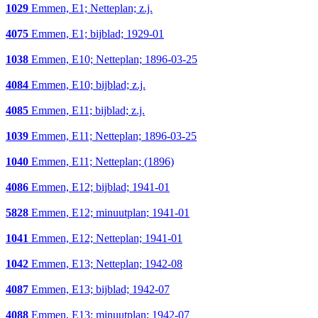
1029
Emmen, E1; Netteplan; z.j.
4075
Emmen, E1; bijblad; 1929-01
1038
Emmen, E10; Netteplan; 1896-03-25
4084
Emmen, E10; bijblad; z.j.
4085
Emmen, E11; bijblad; z.j.
1039
Emmen, E11; Netteplan; 1896-03-25
1040
Emmen, E11; Netteplan; (1896)
4086
Emmen, E12; bijblad; 1941-01
5828
Emmen, E12; minuutplan; 1941-01
1041
Emmen, E12; Netteplan; 1941-01
1042
Emmen, E13; Netteplan; 1942-08
4087
Emmen, E13; bijblad; 1942-07
4088
Emmen, E13; minuutplan; 1942-07