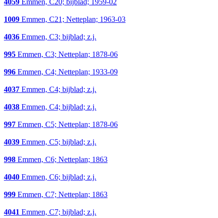
4059
Emmen, C20; bijblad; 1959-02
1009
Emmen, C21; Netteplan; 1963-03
4036
Emmen, C3; bijblad; z.j.
995
Emmen, C3; Netteplan; 1878-06
996
Emmen, C4; Netteplan; 1933-09
4037
Emmen, C4; bijblad; z.j.
4038
Emmen, C4; bijblad; z.j.
997
Emmen, C5; Netteplan; 1878-06
4039
Emmen, C5; bijblad; z.j.
998
Emmen, C6; Netteplan; 1863
4040
Emmen, C6; bijblad; z.j.
999
Emmen, C7; Netteplan; 1863
4041
Emmen, C7; bijblad; z.j.