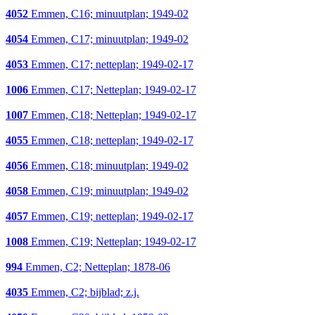
4052
Emmen, C16; minuutplan; 1949-02
4054
Emmen, C17; minuutplan; 1949-02
4053
Emmen, C17; netteplan; 1949-02-17
1006
Emmen, C17; Netteplan; 1949-02-17
1007
Emmen, C18; Netteplan; 1949-02-17
4055
Emmen, C18; netteplan; 1949-02-17
4056
Emmen, C18; minuutplan; 1949-02
4058
Emmen, C19; minuutplan; 1949-02
4057
Emmen, C19; netteplan; 1949-02-17
1008
Emmen, C19; Netteplan; 1949-02-17
994
Emmen, C2; Netteplan; 1878-06
4035
Emmen, C2; bijblad; z.j.