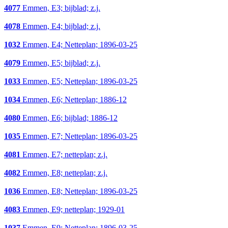
4077
Emmen, E3; bijblad; z.j.
4078
Emmen, E4; bijblad; z.j.
1032
Emmen, E4; Netteplan; 1896-03-25
4079
Emmen, E5; bijblad; z.j.
1033
Emmen, E5; Netteplan; 1896-03-25
1034
Emmen, E6; Netteplan; 1886-12
4080
Emmen, E6; bijblad; 1886-12
1035
Emmen, E7; Netteplan; 1896-03-25
4081
Emmen, E7; netteplan; z.j.
4082
Emmen, E8; netteplan; z.j.
1036
Emmen, E8; Netteplan; 1896-03-25
4083
Emmen, E9; netteplan; 1929-01
1037
Emmen, E9; Netteplan; 1896-03-25