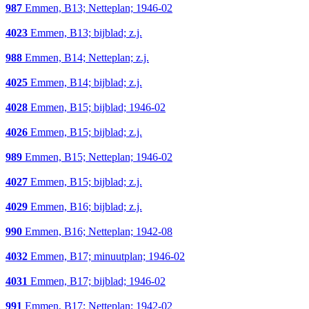
987
Emmen, B13; Netteplan; 1946-02
4023
Emmen, B13; bijblad; z.j.
988
Emmen, B14; Netteplan; z.j.
4025
Emmen, B14; bijblad; z.j.
4028
Emmen, B15; bijblad; 1946-02
4026
Emmen, B15; bijblad; z.j.
989
Emmen, B15; Netteplan; 1946-02
4027
Emmen, B15; bijblad; z.j.
4029
Emmen, B16; bijblad; z.j.
990
Emmen, B16; Netteplan; 1942-08
4032
Emmen, B17; minuutplan; 1946-02
4031
Emmen, B17; bijblad; 1946-02
991
Emmen, B17; Netteplan; 1942-02