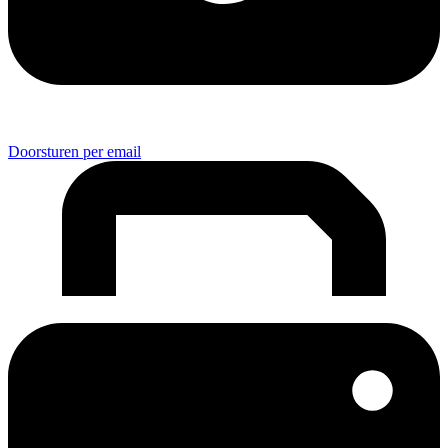
Doorsturen per email