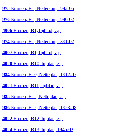
975
Emmen, B1; Netteplan; 1942-06
976
Emmen, B1; Netteplan; 1946-02
4006
Emmen, B1; bijblad; z.j.
974
Emmen, B1; Netteplan; 1891-02
4007
Emmen, B1; bijblad; z.j.
4020
Emmen, B10; bijblad; z.j.
984
Emmen, B10; Netteplan; 1912-07
4021
Emmen, B11; bijblad; z.j.
985
Emmen, B11; Netteplan; z.j.
986
Emmen, B12; Netteplan; 1923-08
4022
Emmen, B12; bijblad; z.j.
4024
Emmen, B13; bijblad; 1946-02