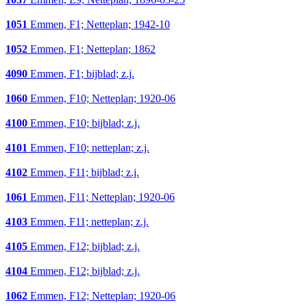
1051
Emmen, F1; Netteplan; 1942-10
1052
Emmen, F1; Netteplan; 1862
4090
Emmen, F1; bijblad; z.j.
1060
Emmen, F10; Netteplan; 1920-06
4100
Emmen, F10; bijblad; z.j.
4101
Emmen, F10; netteplan; z.j.
4102
Emmen, F11; bijblad; z.j.
1061
Emmen, F11; Netteplan; 1920-06
4103
Emmen, F11; netteplan; z.j.
4105
Emmen, F12; bijblad; z.j.
4104
Emmen, F12; bijblad; z.j.
1062
Emmen, F12; Netteplan; 1920-06