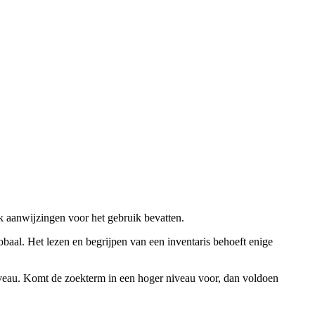
ok aanwijzingen voor het gebruik bevatten.
obaal. Het lezen en begrijpen van een inventaris behoeft enige
niveau. Komt de zoekterm in een hoger niveau voor, dan voldoen