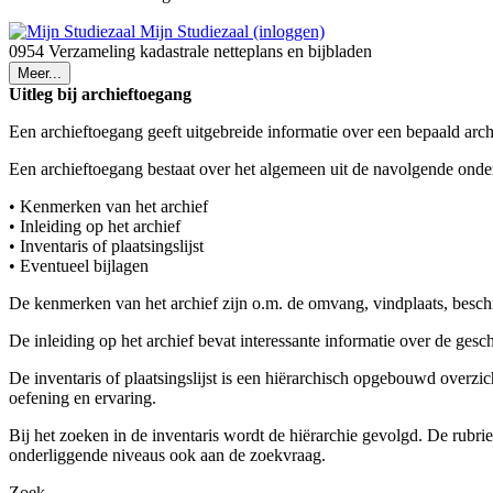
Mijn Studiezaal (inloggen)
0954 Verzameling kadastrale netteplans en bijbladen
Meer...
Uitleg bij archieftoegang
Een archieftoegang geeft uitgebreide informatie over een bepaald arch
Een archieftoegang bestaat over het algemeen uit de navolgende onde
• Kenmerken van het archief
• Inleiding op het archief
• Inventaris of plaatsingslijst
• Eventueel bijlagen
De kenmerken van het archief zijn o.m. de omvang, vindplaats, besch
De inleiding op het archief bevat interessante informatie over de ges
De inventaris of plaatsingslijst is een hiërarchisch opgebouwd overzi
oefening en ervaring.
Bij het zoeken in de inventaris wordt de hiërarchie gevolgd. De rubr
onderliggende niveaus ook aan de zoekvraag.
Zoek