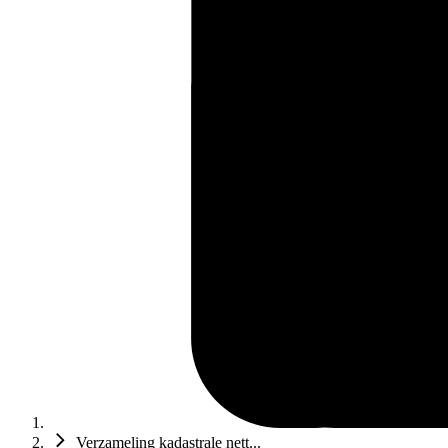
Verzameling kadastrale nett...