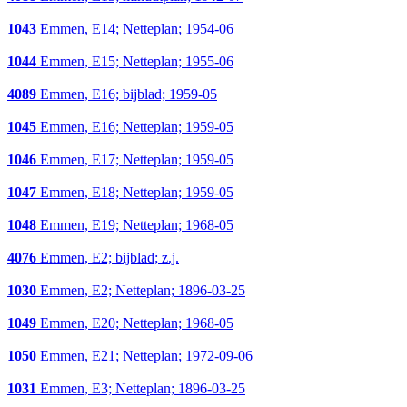
1043
Emmen, E14; Netteplan; 1954-06
1044
Emmen, E15; Netteplan; 1955-06
4089
Emmen, E16; bijblad; 1959-05
1045
Emmen, E16; Netteplan; 1959-05
1046
Emmen, E17; Netteplan; 1959-05
1047
Emmen, E18; Netteplan; 1959-05
1048
Emmen, E19; Netteplan; 1968-05
4076
Emmen, E2; bijblad; z.j.
1030
Emmen, E2; Netteplan; 1896-03-25
1049
Emmen, E20; Netteplan; 1968-05
1050
Emmen, E21; Netteplan; 1972-09-06
1031
Emmen, E3; Netteplan; 1896-03-25