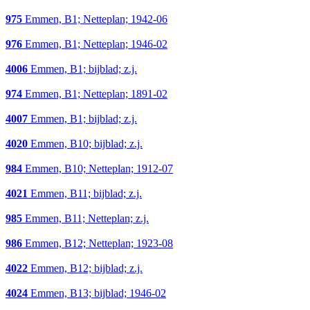
975
Emmen, B1; Netteplan; 1942-06
976
Emmen, B1; Netteplan; 1946-02
4006
Emmen, B1; bijblad; z.j.
974
Emmen, B1; Netteplan; 1891-02
4007
Emmen, B1; bijblad; z.j.
4020
Emmen, B10; bijblad; z.j.
984
Emmen, B10; Netteplan; 1912-07
4021
Emmen, B11; bijblad; z.j.
985
Emmen, B11; Netteplan; z.j.
986
Emmen, B12; Netteplan; 1923-08
4022
Emmen, B12; bijblad; z.j.
4024
Emmen, B13; bijblad; 1946-02