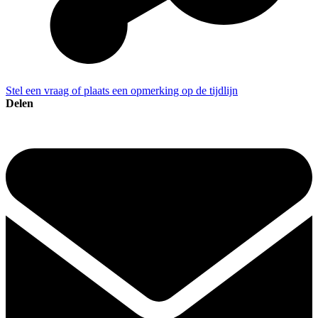
Stel een vraag of plaats een opmerking op de tijdlijn
Delen