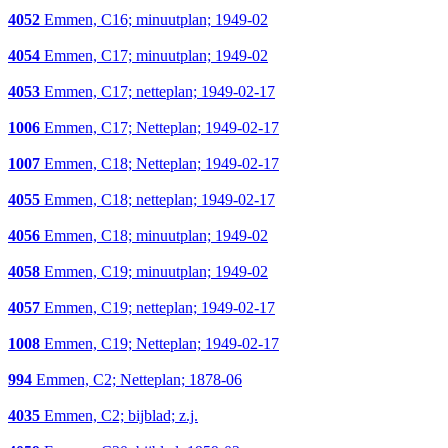
4052
Emmen, C16; minuutplan; 1949-02
4054
Emmen, C17; minuutplan; 1949-02
4053
Emmen, C17; netteplan; 1949-02-17
1006
Emmen, C17; Netteplan; 1949-02-17
1007
Emmen, C18; Netteplan; 1949-02-17
4055
Emmen, C18; netteplan; 1949-02-17
4056
Emmen, C18; minuutplan; 1949-02
4058
Emmen, C19; minuutplan; 1949-02
4057
Emmen, C19; netteplan; 1949-02-17
1008
Emmen, C19; Netteplan; 1949-02-17
994
Emmen, C2; Netteplan; 1878-06
4035
Emmen, C2; bijblad; z.j.