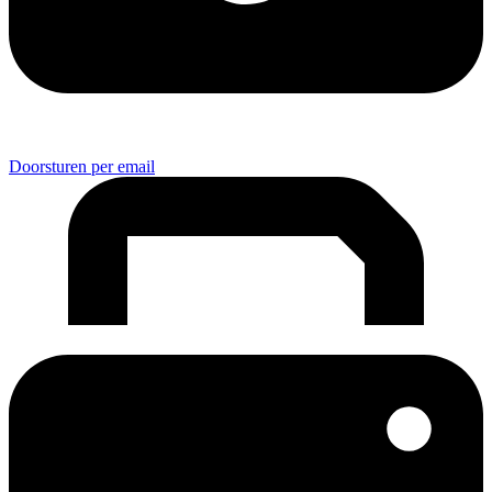
Doorsturen per email