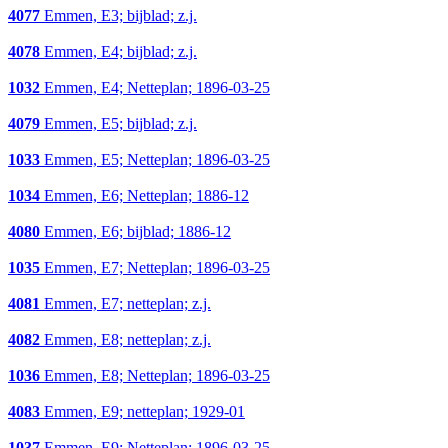
4077
Emmen, E3; bijblad; z.j.
4078
Emmen, E4; bijblad; z.j.
1032
Emmen, E4; Netteplan; 1896-03-25
4079
Emmen, E5; bijblad; z.j.
1033
Emmen, E5; Netteplan; 1896-03-25
1034
Emmen, E6; Netteplan; 1886-12
4080
Emmen, E6; bijblad; 1886-12
1035
Emmen, E7; Netteplan; 1896-03-25
4081
Emmen, E7; netteplan; z.j.
4082
Emmen, E8; netteplan; z.j.
1036
Emmen, E8; Netteplan; 1896-03-25
4083
Emmen, E9; netteplan; 1929-01
1037
Emmen, E9; Netteplan; 1896-03-25