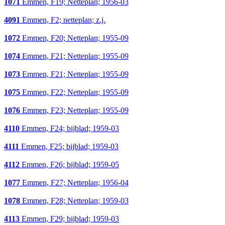
1071
Emmen, F19; Netteplan; 1956-03
4091
Emmen, F2; netteplan; z.j.
1072
Emmen, F20; Netteplan; 1955-09
1074
Emmen, F21; Netteplan; 1955-09
1073
Emmen, F21; Netteplan; 1955-09
1075
Emmen, F22; Netteplan; 1955-09
1076
Emmen, F23; Netteplan; 1955-09
4110
Emmen, F24; bijblad; 1959-03
4111
Emmen, F25; bijblad; 1959-03
4112
Emmen, F26; bijblad; 1959-05
1077
Emmen, F27; Netteplan; 1956-04
1078
Emmen, F28; Netteplan; 1959-03
4113
Emmen, F29; bijblad; 1959-03