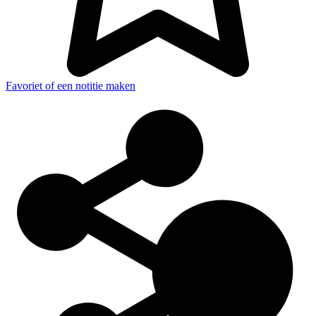
Favoriet of een notitie maken