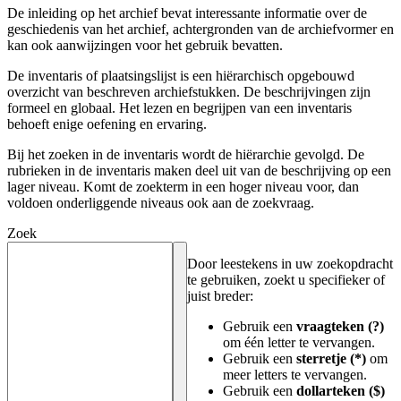
De inleiding op het archief bevat interessante informatie over de
geschiedenis van het archief, achtergronden van de archiefvormer en
kan ook aanwijzingen voor het gebruik bevatten.
De inventaris of plaatsingslijst is een hiërarchisch opgebouwd
overzicht van beschreven archiefstukken. De beschrijvingen zijn
formeel en globaal. Het lezen en begrijpen van een inventaris
behoeft enige oefening en ervaring.
Bij het zoeken in de inventaris wordt de hiërarchie gevolgd. De
rubrieken in de inventaris maken deel uit van de beschrijving op een
lager niveau. Komt de zoekterm in een hoger niveau voor, dan
voldoen onderliggende niveaus ook aan de zoekvraag.
Zoek
Door leestekens in uw zoekopdracht
te gebruiken, zoekt u specifieker of
juist breder:
Gebruik een
vraagteken (?)
om één letter te vervangen.
Gebruik een
sterretje (*)
om
meer letters te vervangen.
Gebruik een
dollarteken ($)