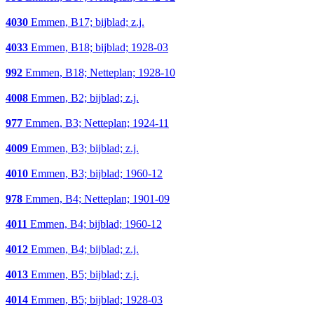
4030
Emmen, B17; bijblad; z.j.
4033
Emmen, B18; bijblad; 1928-03
992
Emmen, B18; Netteplan; 1928-10
4008
Emmen, B2; bijblad; z.j.
977
Emmen, B3; Netteplan; 1924-11
4009
Emmen, B3; bijblad; z.j.
4010
Emmen, B3; bijblad; 1960-12
978
Emmen, B4; Netteplan; 1901-09
4011
Emmen, B4; bijblad; 1960-12
4012
Emmen, B4; bijblad; z.j.
4013
Emmen, B5; bijblad; z.j.
4014
Emmen, B5; bijblad; 1928-03