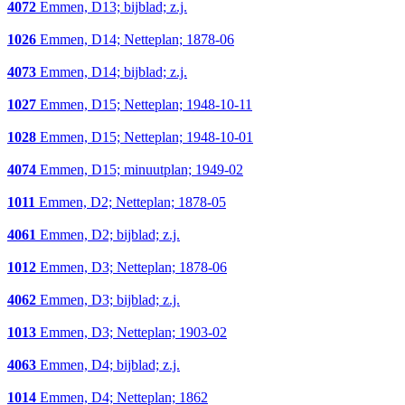
4072
Emmen, D13; bijblad; z.j.
1026
Emmen, D14; Netteplan; 1878-06
4073
Emmen, D14; bijblad; z.j.
1027
Emmen, D15; Netteplan; 1948-10-11
1028
Emmen, D15; Netteplan; 1948-10-01
4074
Emmen, D15; minuutplan; 1949-02
1011
Emmen, D2; Netteplan; 1878-05
4061
Emmen, D2; bijblad; z.j.
1012
Emmen, D3; Netteplan; 1878-06
4062
Emmen, D3; bijblad; z.j.
1013
Emmen, D3; Netteplan; 1903-02
4063
Emmen, D4; bijblad; z.j.
1014
Emmen, D4; Netteplan; 1862