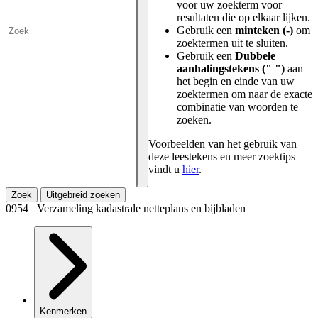
voor uw zoekterm voor
resultaten die op elkaar lijken.
Gebruik een
minteken (-)
om
zoektermen uit te sluiten.
Gebruik een
Dubbele
aanhalingstekens (" ")
aan
het begin en einde van uw
zoektermen om naar de exacte
combinatie van woorden te
zoeken.
Voorbeelden van het gebruik van
deze leestekens en meer zoektips
vindt u
hier
.
Zoek
Uitgebreid zoeken
0954 Verzameling kadastrale netteplans en bijbladen
Kenmerken