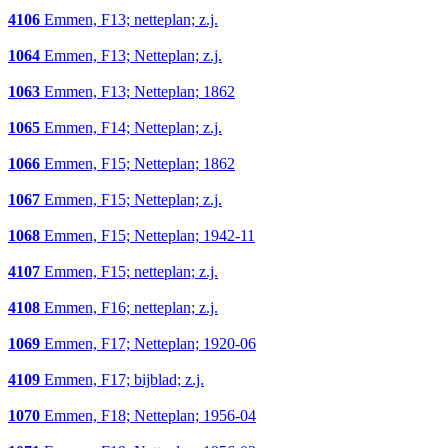
4106
Emmen, F13; netteplan; z.j.
1064
Emmen, F13; Netteplan; z.j.
1063
Emmen, F13; Netteplan; 1862
1065
Emmen, F14; Netteplan; z.j.
1066
Emmen, F15; Netteplan; 1862
1067
Emmen, F15; Netteplan; z.j.
1068
Emmen, F15; Netteplan; 1942-11
4107
Emmen, F15; netteplan; z.j.
4108
Emmen, F16; netteplan; z.j.
1069
Emmen, F17; Netteplan; 1920-06
4109
Emmen, F17; bijblad; z.j.
1070
Emmen, F18; Netteplan; 1956-04