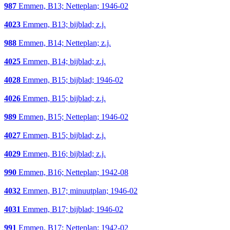
987
Emmen, B13; Netteplan; 1946-02
4023
Emmen, B13; bijblad; z.j.
988
Emmen, B14; Netteplan; z.j.
4025
Emmen, B14; bijblad; z.j.
4028
Emmen, B15; bijblad; 1946-02
4026
Emmen, B15; bijblad; z.j.
989
Emmen, B15; Netteplan; 1946-02
4027
Emmen, B15; bijblad; z.j.
4029
Emmen, B16; bijblad; z.j.
990
Emmen, B16; Netteplan; 1942-08
4032
Emmen, B17; minuutplan; 1946-02
4031
Emmen, B17; bijblad; 1946-02
991
Emmen, B17; Netteplan; 1942-02