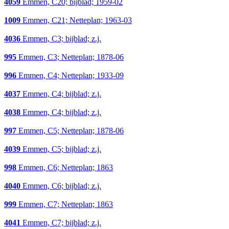
4059
Emmen, C20; bijblad; 1959-02
1009
Emmen, C21; Netteplan; 1963-03
4036
Emmen, C3; bijblad; z.j.
995
Emmen, C3; Netteplan; 1878-06
996
Emmen, C4; Netteplan; 1933-09
4037
Emmen, C4; bijblad; z.j.
4038
Emmen, C4; bijblad; z.j.
997
Emmen, C5; Netteplan; 1878-06
4039
Emmen, C5; bijblad; z.j.
998
Emmen, C6; Netteplan; 1863
4040
Emmen, C6; bijblad; z.j.
999
Emmen, C7; Netteplan; 1863
4041
Emmen, C7; bijblad; z.j.