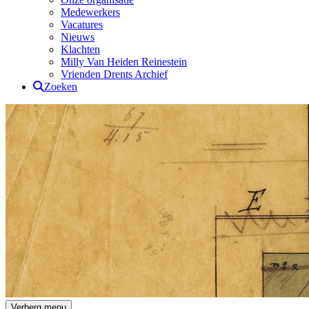
Medewerkers
Vacatures
Nieuws
Klachten
Milly Van Heiden Reinestein
Vrienden Drents Archief
Zoeken
Drents Archief
Verberg menu