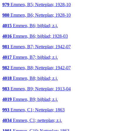
979
Emmen, B5; Netteplan; 1928-10
980
Emmen, B6; Netteplan; 1928-10
4015
Emmen, B6; bijblad; z.j.
4016
Emmen, B6; bijblad; 1928-03
981
Emmen, B7; Netteplan; 1942-07
4017
Emmen, B7; bijblad; z.j.
982
Emmen, B8; Netteplan; 1942-07
4018
Emmen, B8; bijblad; z.j.
983
Emmen, B9; Netteplan; 1913-04
4019
Emmen, B9; bijblad; z.j.
993
Emmen, C1; Netteplan; 1863
4034
Emmen, C1; netteplan; z.j.
1001
Emmen, C10; Netteplan; 1863