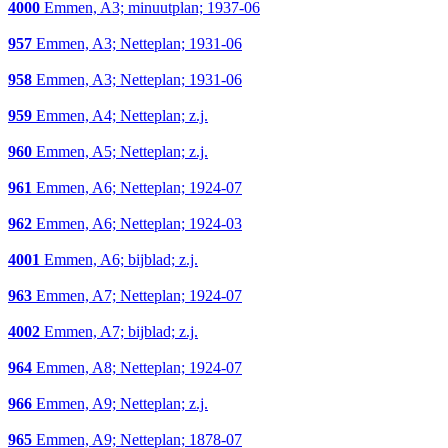
4000
Emmen, A3; minuutplan; 1937-06
957
Emmen, A3; Netteplan; 1931-06
958
Emmen, A3; Netteplan; 1931-06
959
Emmen, A4; Netteplan; z.j.
960
Emmen, A5; Netteplan; z.j.
961
Emmen, A6; Netteplan; 1924-07
962
Emmen, A6; Netteplan; 1924-03
4001
Emmen, A6; bijblad; z.j.
963
Emmen, A7; Netteplan; 1924-07
4002
Emmen, A7; bijblad; z.j.
964
Emmen, A8; Netteplan; 1924-07
966
Emmen, A9; Netteplan; z.j.
965
Emmen, A9; Netteplan; 1878-07