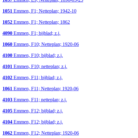
1051
Emmen, F1; Netteplan; 1942-10
1052
Emmen, F1; Netteplan; 1862
4090
Emmen, F1; bijblad; z.j.
1060
Emmen, F10; Netteplan; 1920-06
4100
Emmen, F10; bijblad; z.j.
4101
Emmen, F10; netteplan; z.j.
4102
Emmen, F11; bijblad; z.j.
1061
Emmen, F11; Netteplan; 1920-06
4103
Emmen, F11; netteplan; z.j.
4105
Emmen, F12; bijblad; z.j.
4104
Emmen, F12; bijblad; z.j.
1062
Emmen, F12; Netteplan; 1920-06