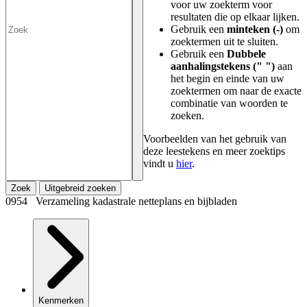
voor uw zoekterm voor
resultaten die op elkaar lijken.
Gebruik een
minteken (-)
om
zoektermen uit te sluiten.
Gebruik een
Dubbele
aanhalingstekens (" ")
aan
het begin en einde van uw
zoektermen om naar de exacte
combinatie van woorden te
zoeken.
Voorbeelden van het gebruik van
deze leestekens en meer zoektips
vindt u
hier
.
Zoek
Uitgebreid zoeken
0954 Verzameling kadastrale netteplans en bijbladen
Kenmerken