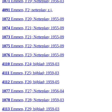
1071
Emmen, F19; Netteplan; 1956-03
4091
Emmen, F2; netteplan; z.j.
1072
Emmen, F20; Netteplan; 1955-09
1074
Emmen, F21; Netteplan; 1955-09
1073
Emmen, F21; Netteplan; 1955-09
1075
Emmen, F22; Netteplan; 1955-09
1076
Emmen, F23; Netteplan; 1955-09
4110
Emmen, F24; bijblad; 1959-03
4111
Emmen, F25; bijblad; 1959-03
4112
Emmen, F26; bijblad; 1959-05
1077
Emmen, F27; Netteplan; 1956-04
1078
Emmen, F28; Netteplan; 1959-03
4113
Emmen, F29; bijblad; 1959-03