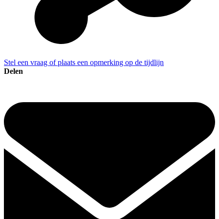
Stel een vraag of plaats een opmerking op de tijdlijn
Delen