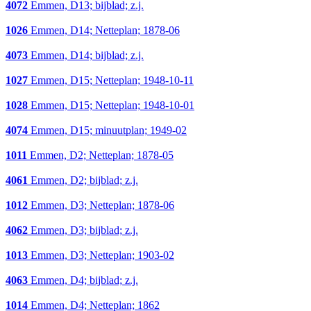
4072
Emmen, D13; bijblad; z.j.
1026
Emmen, D14; Netteplan; 1878-06
4073
Emmen, D14; bijblad; z.j.
1027
Emmen, D15; Netteplan; 1948-10-11
1028
Emmen, D15; Netteplan; 1948-10-01
4074
Emmen, D15; minuutplan; 1949-02
1011
Emmen, D2; Netteplan; 1878-05
4061
Emmen, D2; bijblad; z.j.
1012
Emmen, D3; Netteplan; 1878-06
4062
Emmen, D3; bijblad; z.j.
1013
Emmen, D3; Netteplan; 1903-02
4063
Emmen, D4; bijblad; z.j.
1014
Emmen, D4; Netteplan; 1862