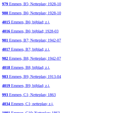
979
Emmen, B5; Netteplan; 1928-10
980
Emmen, B6; Netteplan; 1928-10
4015
Emmen, B6; bijblad; z.j.
4016
Emmen, B6; bijblad; 1928-03
981
Emmen, B7; Netteplan; 1942-07
4017
Emmen, B7; bijblad; z.j.
982
Emmen, B8; Netteplan; 1942-07
4018
Emmen, B8; bijblad; z.j.
983
Emmen, B9; Netteplan; 1913-04
4019
Emmen, B9; bijblad; z.j.
993
Emmen, C1; Netteplan; 1863
4034
Emmen, C1; netteplan; z.j.
1001
Emmen, C10; Netteplan; 1863