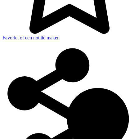
Favoriet of een notitie maken