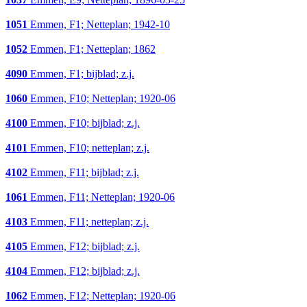
1051
Emmen, F1; Netteplan; 1942-10
1052
Emmen, F1; Netteplan; 1862
4090
Emmen, F1; bijblad; z.j.
1060
Emmen, F10; Netteplan; 1920-06
4100
Emmen, F10; bijblad; z.j.
4101
Emmen, F10; netteplan; z.j.
4102
Emmen, F11; bijblad; z.j.
1061
Emmen, F11; Netteplan; 1920-06
4103
Emmen, F11; netteplan; z.j.
4105
Emmen, F12; bijblad; z.j.
4104
Emmen, F12; bijblad; z.j.
1062
Emmen, F12; Netteplan; 1920-06