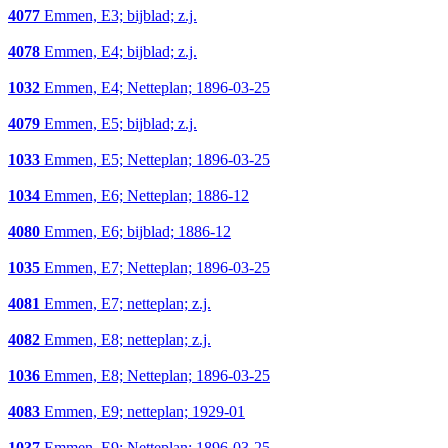
4077
Emmen, E3; bijblad; z.j.
4078
Emmen, E4; bijblad; z.j.
1032
Emmen, E4; Netteplan; 1896-03-25
4079
Emmen, E5; bijblad; z.j.
1033
Emmen, E5; Netteplan; 1896-03-25
1034
Emmen, E6; Netteplan; 1886-12
4080
Emmen, E6; bijblad; 1886-12
1035
Emmen, E7; Netteplan; 1896-03-25
4081
Emmen, E7; netteplan; z.j.
4082
Emmen, E8; netteplan; z.j.
1036
Emmen, E8; Netteplan; 1896-03-25
4083
Emmen, E9; netteplan; 1929-01
1037
Emmen, E9; Netteplan; 1896-03-25