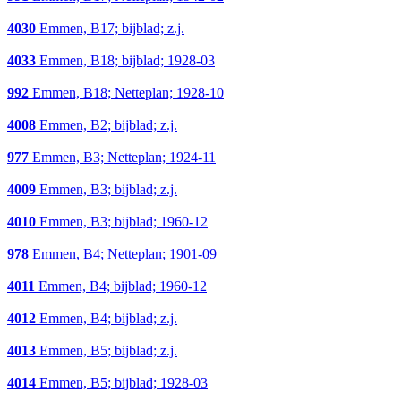
4030
Emmen, B17; bijblad; z.j.
4033
Emmen, B18; bijblad; 1928-03
992
Emmen, B18; Netteplan; 1928-10
4008
Emmen, B2; bijblad; z.j.
977
Emmen, B3; Netteplan; 1924-11
4009
Emmen, B3; bijblad; z.j.
4010
Emmen, B3; bijblad; 1960-12
978
Emmen, B4; Netteplan; 1901-09
4011
Emmen, B4; bijblad; 1960-12
4012
Emmen, B4; bijblad; z.j.
4013
Emmen, B5; bijblad; z.j.
4014
Emmen, B5; bijblad; 1928-03