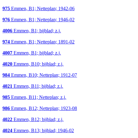
975
Emmen, B1; Netteplan; 1942-06
976
Emmen, B1; Netteplan; 1946-02
4006
Emmen, B1; bijblad; z.j.
974
Emmen, B1; Netteplan; 1891-02
4007
Emmen, B1; bijblad; z.j.
4020
Emmen, B10; bijblad; z.j.
984
Emmen, B10; Netteplan; 1912-07
4021
Emmen, B11; bijblad; z.j.
985
Emmen, B11; Netteplan; z.j.
986
Emmen, B12; Netteplan; 1923-08
4022
Emmen, B12; bijblad; z.j.
4024
Emmen, B13; bijblad; 1946-02