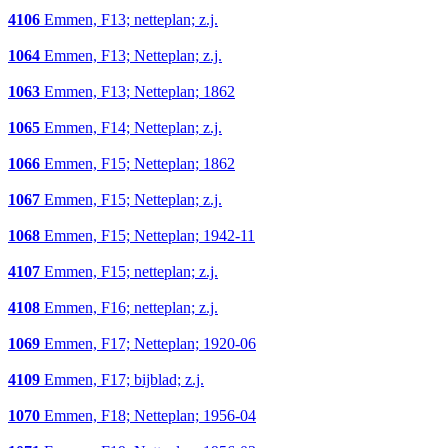
4106
Emmen, F13; netteplan; z.j.
1064
Emmen, F13; Netteplan; z.j.
1063
Emmen, F13; Netteplan; 1862
1065
Emmen, F14; Netteplan; z.j.
1066
Emmen, F15; Netteplan; 1862
1067
Emmen, F15; Netteplan; z.j.
1068
Emmen, F15; Netteplan; 1942-11
4107
Emmen, F15; netteplan; z.j.
4108
Emmen, F16; netteplan; z.j.
1069
Emmen, F17; Netteplan; 1920-06
4109
Emmen, F17; bijblad; z.j.
1070
Emmen, F18; Netteplan; 1956-04