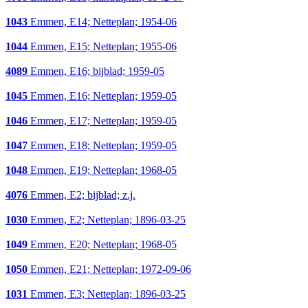
1043
Emmen, E14; Netteplan; 1954-06
1044
Emmen, E15; Netteplan; 1955-06
4089
Emmen, E16; bijblad; 1959-05
1045
Emmen, E16; Netteplan; 1959-05
1046
Emmen, E17; Netteplan; 1959-05
1047
Emmen, E18; Netteplan; 1959-05
1048
Emmen, E19; Netteplan; 1968-05
4076
Emmen, E2; bijblad; z.j.
1030
Emmen, E2; Netteplan; 1896-03-25
1049
Emmen, E20; Netteplan; 1968-05
1050
Emmen, E21; Netteplan; 1972-09-06
1031
Emmen, E3; Netteplan; 1896-03-25