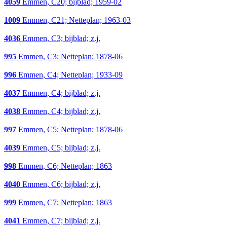
4059
Emmen, C20; bijblad; 1959-02
1009
Emmen, C21; Netteplan; 1963-03
4036
Emmen, C3; bijblad; z.j.
995
Emmen, C3; Netteplan; 1878-06
996
Emmen, C4; Netteplan; 1933-09
4037
Emmen, C4; bijblad; z.j.
4038
Emmen, C4; bijblad; z.j.
997
Emmen, C5; Netteplan; 1878-06
4039
Emmen, C5; bijblad; z.j.
998
Emmen, C6; Netteplan; 1863
4040
Emmen, C6; bijblad; z.j.
999
Emmen, C7; Netteplan; 1863
4041
Emmen, C7; bijblad; z.j.