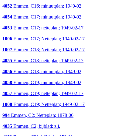
4052
Emmen, C16; minuutplan; 1949-02
4054
Emmen, C17; minuutplan; 1949-02
4053
Emmen, C17; netteplan; 1949-02-17
1006
Emmen, C17; Netteplan; 1949-02-17
1007
Emmen, C18; Netteplan; 1949-02-17
4055
Emmen, C18; netteplan; 1949-02-17
4056
Emmen, C18; minuutplan; 1949-02
4058
Emmen, C19; minuutplan; 1949-02
4057
Emmen, C19; netteplan; 1949-02-17
1008
Emmen, C19; Netteplan; 1949-02-17
994
Emmen, C2; Netteplan; 1878-06
4035
Emmen, C2; bijblad; z.j.