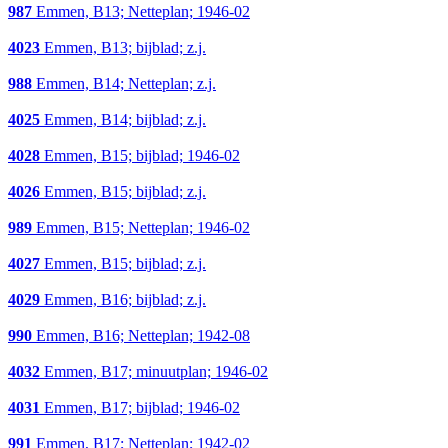
987
Emmen, B13; Netteplan; 1946-02
4023
Emmen, B13; bijblad; z.j.
988
Emmen, B14; Netteplan; z.j.
4025
Emmen, B14; bijblad; z.j.
4028
Emmen, B15; bijblad; 1946-02
4026
Emmen, B15; bijblad; z.j.
989
Emmen, B15; Netteplan; 1946-02
4027
Emmen, B15; bijblad; z.j.
4029
Emmen, B16; bijblad; z.j.
990
Emmen, B16; Netteplan; 1942-08
4032
Emmen, B17; minuutplan; 1946-02
4031
Emmen, B17; bijblad; 1946-02
991
Emmen, B17; Netteplan; 1942-02