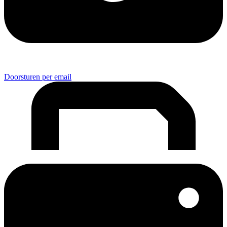
Doorsturen per email