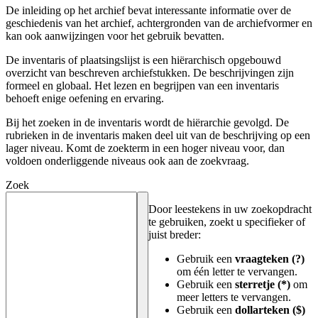
De inleiding op het archief bevat interessante informatie over de
geschiedenis van het archief, achtergronden van de archiefvormer en
kan ook aanwijzingen voor het gebruik bevatten.
De inventaris of plaatsingslijst is een hiërarchisch opgebouwd
overzicht van beschreven archiefstukken. De beschrijvingen zijn
formeel en globaal. Het lezen en begrijpen van een inventaris
behoeft enige oefening en ervaring.
Bij het zoeken in de inventaris wordt de hiërarchie gevolgd. De
rubrieken in de inventaris maken deel uit van de beschrijving op een
lager niveau. Komt de zoekterm in een hoger niveau voor, dan
voldoen onderliggende niveaus ook aan de zoekvraag.
Zoek
Door leestekens in uw zoekopdracht
te gebruiken, zoekt u specifieker of
juist breder:
Gebruik een
vraagteken (?)
om één letter te vervangen.
Gebruik een
sterretje (*)
om
meer letters te vervangen.
Gebruik een
dollarteken ($)