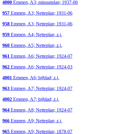
4000
Emmen, A3; minuutplan; 1937-06
957
Emmen, A3; Netteplan; 1931-06
958
Emmen, A3; Netteplan; 1931-06
959
Emmen, A4; Netteplan; z.j.
960
Emmen, A5; Netteplan; z.j.
961
Emmen, A6; Netteplan; 1924-07
962
Emmen, A6; Netteplan; 1924-03
4001
Emmen, A6; bijblad; z.j.
963
Emmen, A7; Netteplan; 1924-07
4002
Emmen, A7; bijblad; z.j.
964
Emmen, A8; Netteplan; 1924-07
966
Emmen, A9; Netteplan; z.j.
965
Emmen, A9; Netteplan; 1878-07