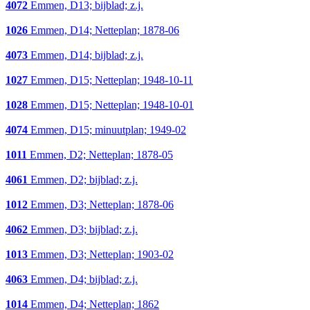
4072
Emmen, D13; bijblad; z.j.
1026
Emmen, D14; Netteplan; 1878-06
4073
Emmen, D14; bijblad; z.j.
1027
Emmen, D15; Netteplan; 1948-10-11
1028
Emmen, D15; Netteplan; 1948-10-01
4074
Emmen, D15; minuutplan; 1949-02
1011
Emmen, D2; Netteplan; 1878-05
4061
Emmen, D2; bijblad; z.j.
1012
Emmen, D3; Netteplan; 1878-06
4062
Emmen, D3; bijblad; z.j.
1013
Emmen, D3; Netteplan; 1903-02
4063
Emmen, D4; bijblad; z.j.
1014
Emmen, D4; Netteplan; 1862