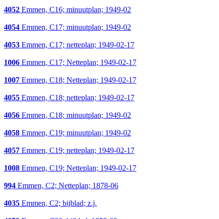
4052
Emmen, C16; minuutplan; 1949-02
4054
Emmen, C17; minuutplan; 1949-02
4053
Emmen, C17; netteplan; 1949-02-17
1006
Emmen, C17; Netteplan; 1949-02-17
1007
Emmen, C18; Netteplan; 1949-02-17
4055
Emmen, C18; netteplan; 1949-02-17
4056
Emmen, C18; minuutplan; 1949-02
4058
Emmen, C19; minuutplan; 1949-02
4057
Emmen, C19; netteplan; 1949-02-17
1008
Emmen, C19; Netteplan; 1949-02-17
994
Emmen, C2; Netteplan; 1878-06
4035
Emmen, C2; bijblad; z.j.