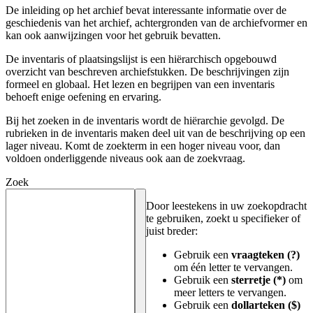
De inleiding op het archief bevat interessante informatie over de
geschiedenis van het archief, achtergronden van de archiefvormer en
kan ook aanwijzingen voor het gebruik bevatten.
De inventaris of plaatsingslijst is een hiërarchisch opgebouwd
overzicht van beschreven archiefstukken. De beschrijvingen zijn
formeel en globaal. Het lezen en begrijpen van een inventaris
behoeft enige oefening en ervaring.
Bij het zoeken in de inventaris wordt de hiërarchie gevolgd. De
rubrieken in de inventaris maken deel uit van de beschrijving op een
lager niveau. Komt de zoekterm in een hoger niveau voor, dan
voldoen onderliggende niveaus ook aan de zoekvraag.
Zoek
Door leestekens in uw zoekopdracht
te gebruiken, zoekt u specifieker of
juist breder:
Gebruik een
vraagteken (?)
om één letter te vervangen.
Gebruik een
sterretje (*)
om
meer letters te vervangen.
Gebruik een
dollarteken ($)