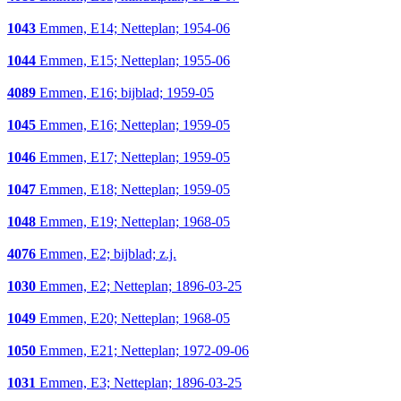
1043
Emmen, E14; Netteplan; 1954-06
1044
Emmen, E15; Netteplan; 1955-06
4089
Emmen, E16; bijblad; 1959-05
1045
Emmen, E16; Netteplan; 1959-05
1046
Emmen, E17; Netteplan; 1959-05
1047
Emmen, E18; Netteplan; 1959-05
1048
Emmen, E19; Netteplan; 1968-05
4076
Emmen, E2; bijblad; z.j.
1030
Emmen, E2; Netteplan; 1896-03-25
1049
Emmen, E20; Netteplan; 1968-05
1050
Emmen, E21; Netteplan; 1972-09-06
1031
Emmen, E3; Netteplan; 1896-03-25