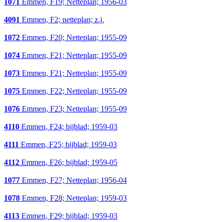
1071
Emmen, F19; Netteplan; 1956-03
4091
Emmen, F2; netteplan; z.j.
1072
Emmen, F20; Netteplan; 1955-09
1074
Emmen, F21; Netteplan; 1955-09
1073
Emmen, F21; Netteplan; 1955-09
1075
Emmen, F22; Netteplan; 1955-09
1076
Emmen, F23; Netteplan; 1955-09
4110
Emmen, F24; bijblad; 1959-03
4111
Emmen, F25; bijblad; 1959-03
4112
Emmen, F26; bijblad; 1959-05
1077
Emmen, F27; Netteplan; 1956-04
1078
Emmen, F28; Netteplan; 1959-03
4113
Emmen, F29; bijblad; 1959-03