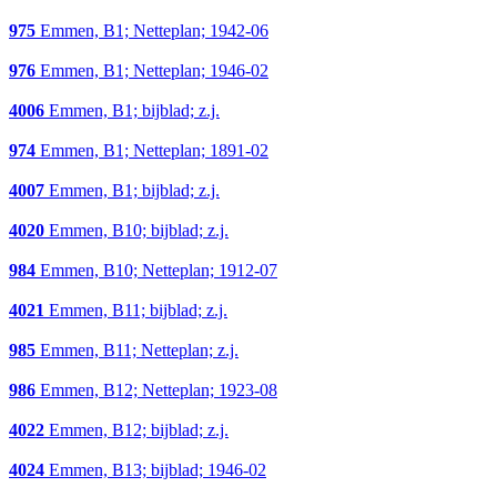
975
Emmen, B1; Netteplan; 1942-06
976
Emmen, B1; Netteplan; 1946-02
4006
Emmen, B1; bijblad; z.j.
974
Emmen, B1; Netteplan; 1891-02
4007
Emmen, B1; bijblad; z.j.
4020
Emmen, B10; bijblad; z.j.
984
Emmen, B10; Netteplan; 1912-07
4021
Emmen, B11; bijblad; z.j.
985
Emmen, B11; Netteplan; z.j.
986
Emmen, B12; Netteplan; 1923-08
4022
Emmen, B12; bijblad; z.j.
4024
Emmen, B13; bijblad; 1946-02