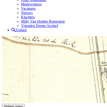
Medewerkers
Vacatures
Nieuws
Klachten
Milly Van Heiden Reinestein
Vrienden Drents Archief
Zoeken
Drents Archief
Verberg menu