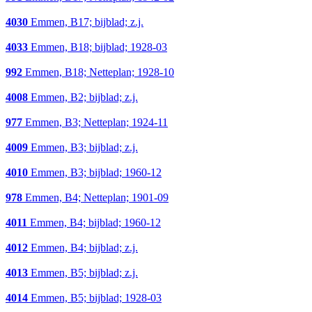
4030
Emmen, B17; bijblad; z.j.
4033
Emmen, B18; bijblad; 1928-03
992
Emmen, B18; Netteplan; 1928-10
4008
Emmen, B2; bijblad; z.j.
977
Emmen, B3; Netteplan; 1924-11
4009
Emmen, B3; bijblad; z.j.
4010
Emmen, B3; bijblad; 1960-12
978
Emmen, B4; Netteplan; 1901-09
4011
Emmen, B4; bijblad; 1960-12
4012
Emmen, B4; bijblad; z.j.
4013
Emmen, B5; bijblad; z.j.
4014
Emmen, B5; bijblad; 1928-03