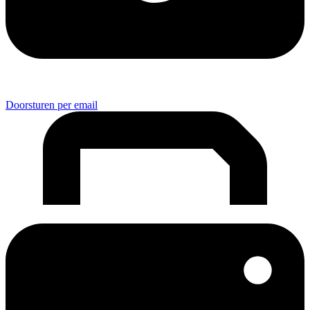
Doorsturen per email