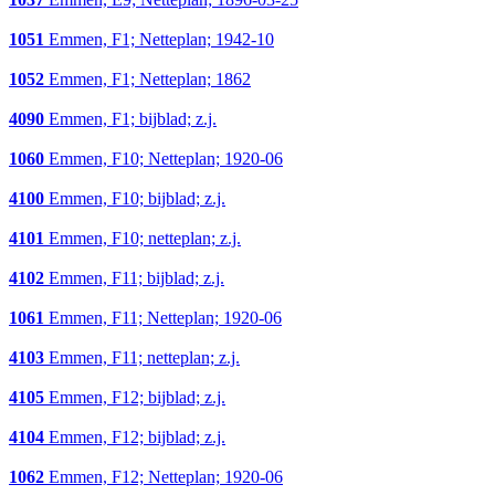
1051
Emmen, F1; Netteplan; 1942-10
1052
Emmen, F1; Netteplan; 1862
4090
Emmen, F1; bijblad; z.j.
1060
Emmen, F10; Netteplan; 1920-06
4100
Emmen, F10; bijblad; z.j.
4101
Emmen, F10; netteplan; z.j.
4102
Emmen, F11; bijblad; z.j.
1061
Emmen, F11; Netteplan; 1920-06
4103
Emmen, F11; netteplan; z.j.
4105
Emmen, F12; bijblad; z.j.
4104
Emmen, F12; bijblad; z.j.
1062
Emmen, F12; Netteplan; 1920-06