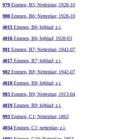
979
Emmen, B5; Netteplan; 1928-10
980
Emmen, B6; Netteplan; 1928-10
4015
Emmen, B6; bijblad; z.j.
4016
Emmen, B6; bijblad; 1928-03
981
Emmen, B7; Netteplan; 1942-07
4017
Emmen, B7; bijblad; z.j.
982
Emmen, B8; Netteplan; 1942-07
4018
Emmen, B8; bijblad; z.j.
983
Emmen, B9; Netteplan; 1913-04
4019
Emmen, B9; bijblad; z.j.
993
Emmen, C1; Netteplan; 1863
4034
Emmen, C1; netteplan; z.j.
1001
Emmen, C10; Netteplan; 1863