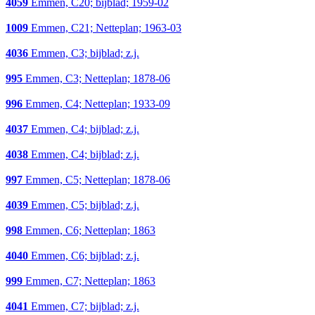
4059
Emmen, C20; bijblad; 1959-02
1009
Emmen, C21; Netteplan; 1963-03
4036
Emmen, C3; bijblad; z.j.
995
Emmen, C3; Netteplan; 1878-06
996
Emmen, C4; Netteplan; 1933-09
4037
Emmen, C4; bijblad; z.j.
4038
Emmen, C4; bijblad; z.j.
997
Emmen, C5; Netteplan; 1878-06
4039
Emmen, C5; bijblad; z.j.
998
Emmen, C6; Netteplan; 1863
4040
Emmen, C6; bijblad; z.j.
999
Emmen, C7; Netteplan; 1863
4041
Emmen, C7; bijblad; z.j.