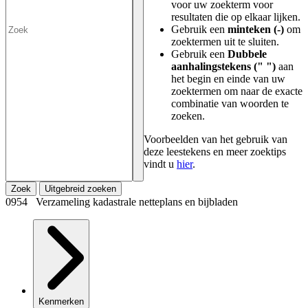
voor uw zoekterm voor
resultaten die op elkaar lijken.
Gebruik een
minteken (-)
om
zoektermen uit te sluiten.
Gebruik een
Dubbele
aanhalingstekens (" ")
aan
het begin en einde van uw
zoektermen om naar de exacte
combinatie van woorden te
zoeken.
Voorbeelden van het gebruik van
deze leestekens en meer zoektips
vindt u
hier
.
Zoek
Uitgebreid zoeken
0954 Verzameling kadastrale netteplans en bijbladen
Kenmerken