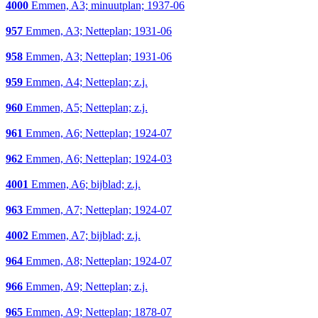
4000
Emmen, A3; minuutplan; 1937-06
957
Emmen, A3; Netteplan; 1931-06
958
Emmen, A3; Netteplan; 1931-06
959
Emmen, A4; Netteplan; z.j.
960
Emmen, A5; Netteplan; z.j.
961
Emmen, A6; Netteplan; 1924-07
962
Emmen, A6; Netteplan; 1924-03
4001
Emmen, A6; bijblad; z.j.
963
Emmen, A7; Netteplan; 1924-07
4002
Emmen, A7; bijblad; z.j.
964
Emmen, A8; Netteplan; 1924-07
966
Emmen, A9; Netteplan; z.j.
965
Emmen, A9; Netteplan; 1878-07