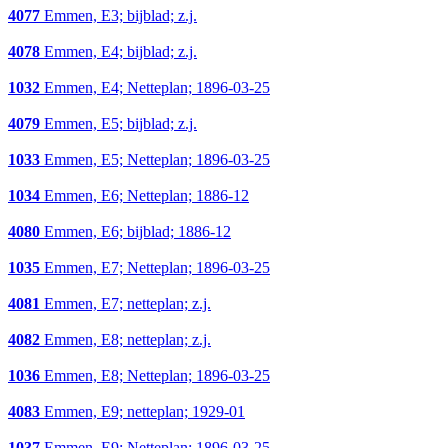
4077
Emmen, E3; bijblad; z.j.
4078
Emmen, E4; bijblad; z.j.
1032
Emmen, E4; Netteplan; 1896-03-25
4079
Emmen, E5; bijblad; z.j.
1033
Emmen, E5; Netteplan; 1896-03-25
1034
Emmen, E6; Netteplan; 1886-12
4080
Emmen, E6; bijblad; 1886-12
1035
Emmen, E7; Netteplan; 1896-03-25
4081
Emmen, E7; netteplan; z.j.
4082
Emmen, E8; netteplan; z.j.
1036
Emmen, E8; Netteplan; 1896-03-25
4083
Emmen, E9; netteplan; 1929-01
1037
Emmen, E9; Netteplan; 1896-03-25