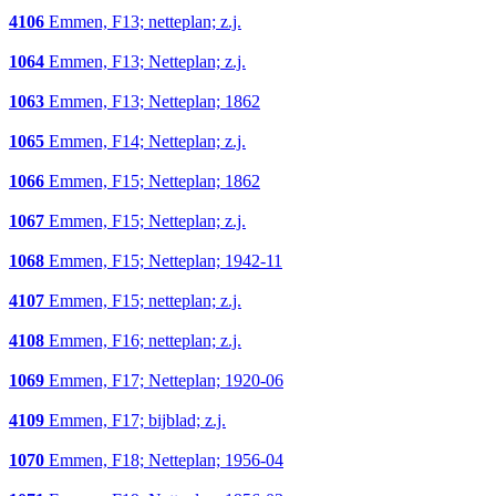
4106
Emmen, F13; netteplan; z.j.
1064
Emmen, F13; Netteplan; z.j.
1063
Emmen, F13; Netteplan; 1862
1065
Emmen, F14; Netteplan; z.j.
1066
Emmen, F15; Netteplan; 1862
1067
Emmen, F15; Netteplan; z.j.
1068
Emmen, F15; Netteplan; 1942-11
4107
Emmen, F15; netteplan; z.j.
4108
Emmen, F16; netteplan; z.j.
1069
Emmen, F17; Netteplan; 1920-06
4109
Emmen, F17; bijblad; z.j.
1070
Emmen, F18; Netteplan; 1956-04