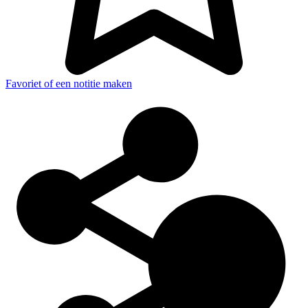
Favoriet of een notitie maken