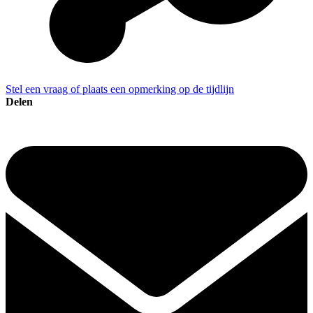
Stel een vraag of plaats een opmerking op de tijdlijn
Delen