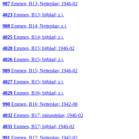
987
Emmen, B13; Netteplan; 1946-02
4023
Emmen, B13; bijblad; z.j.
988
Emmen, B14; Netteplan; z.j.
4025
Emmen, B14; bijblad; z.j.
4028
Emmen, B15; bijblad; 1946-02
4026
Emmen, B15; bijblad; z.j.
989
Emmen, B15; Netteplan; 1946-02
4027
Emmen, B15; bijblad; z.j.
4029
Emmen, B16; bijblad; z.j.
990
Emmen, B16; Netteplan; 1942-08
4032
Emmen, B17; minuutplan; 1946-02
4031
Emmen, B17; bijblad; 1946-02
991
Emmen, B17; Netteplan; 1942-02