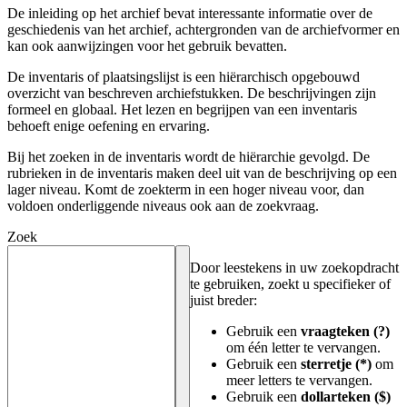
De inleiding op het archief bevat interessante informatie over de
geschiedenis van het archief, achtergronden van de archiefvormer en
kan ook aanwijzingen voor het gebruik bevatten.
De inventaris of plaatsingslijst is een hiërarchisch opgebouwd
overzicht van beschreven archiefstukken. De beschrijvingen zijn
formeel en globaal. Het lezen en begrijpen van een inventaris
behoeft enige oefening en ervaring.
Bij het zoeken in de inventaris wordt de hiërarchie gevolgd. De
rubrieken in de inventaris maken deel uit van de beschrijving op een
lager niveau. Komt de zoekterm in een hoger niveau voor, dan
voldoen onderliggende niveaus ook aan de zoekvraag.
Zoek
Door leestekens in uw zoekopdracht
te gebruiken, zoekt u specifieker of
juist breder:
Gebruik een
vraagteken (?)
om één letter te vervangen.
Gebruik een
sterretje (*)
om
meer letters te vervangen.
Gebruik een
dollarteken ($)