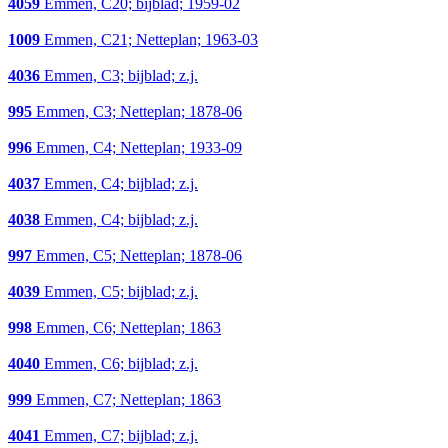
4059
Emmen, C20; bijblad; 1959-02
1009
Emmen, C21; Netteplan; 1963-03
4036
Emmen, C3; bijblad; z.j.
995
Emmen, C3; Netteplan; 1878-06
996
Emmen, C4; Netteplan; 1933-09
4037
Emmen, C4; bijblad; z.j.
4038
Emmen, C4; bijblad; z.j.
997
Emmen, C5; Netteplan; 1878-06
4039
Emmen, C5; bijblad; z.j.
998
Emmen, C6; Netteplan; 1863
4040
Emmen, C6; bijblad; z.j.
999
Emmen, C7; Netteplan; 1863
4041
Emmen, C7; bijblad; z.j.