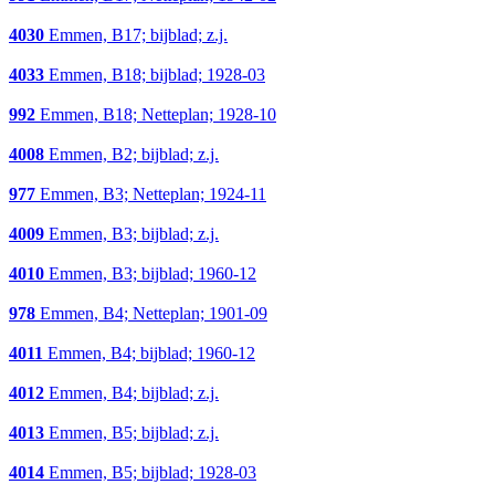
4030
Emmen, B17; bijblad; z.j.
4033
Emmen, B18; bijblad; 1928-03
992
Emmen, B18; Netteplan; 1928-10
4008
Emmen, B2; bijblad; z.j.
977
Emmen, B3; Netteplan; 1924-11
4009
Emmen, B3; bijblad; z.j.
4010
Emmen, B3; bijblad; 1960-12
978
Emmen, B4; Netteplan; 1901-09
4011
Emmen, B4; bijblad; 1960-12
4012
Emmen, B4; bijblad; z.j.
4013
Emmen, B5; bijblad; z.j.
4014
Emmen, B5; bijblad; 1928-03