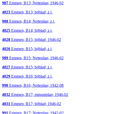
987
Emmen, B13; Netteplan; 1946-02
4023
Emmen, B13; bijblad; z.j.
988
Emmen, B14; Netteplan; z.j.
4025
Emmen, B14; bijblad; z.j.
4028
Emmen, B15; bijblad; 1946-02
4026
Emmen, B15; bijblad; z.j.
989
Emmen, B15; Netteplan; 1946-02
4027
Emmen, B15; bijblad; z.j.
4029
Emmen, B16; bijblad; z.j.
990
Emmen, B16; Netteplan; 1942-08
4032
Emmen, B17; minuutplan; 1946-02
4031
Emmen, B17; bijblad; 1946-02
991
Emmen, B17; Netteplan; 1942-02