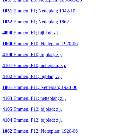
1051
Emmen, F1; Netteplan; 1942-10
1052
Emmen, F1; Netteplan; 1862
4090
Emmen, F1; bijblad; z.j.
1060
Emmen, F10; Netteplan; 1920-06
4100
Emmen, F10; bijblad; z.j.
4101
Emmen, F10; netteplan; z.j.
4102
Emmen, F11; bijblad; z.j.
1061
Emmen, F11; Netteplan; 1920-06
4103
Emmen, F11; netteplan; z.j.
4105
Emmen, F12; bijblad; z.j.
4104
Emmen, F12; bijblad; z.j.
1062
Emmen, F12; Netteplan; 1920-06