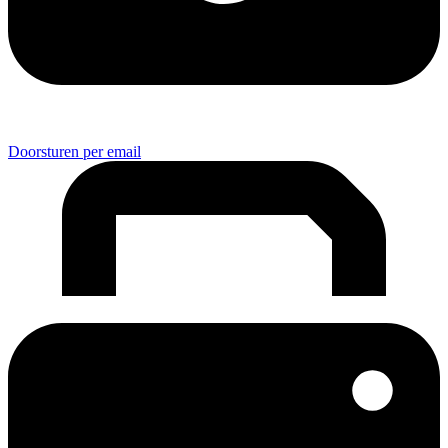
Doorsturen per email