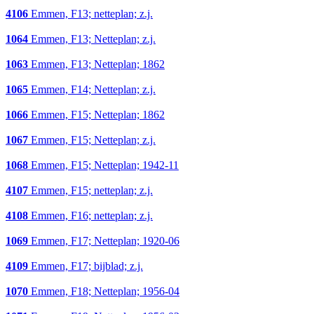
4106
Emmen, F13; netteplan; z.j.
1064
Emmen, F13; Netteplan; z.j.
1063
Emmen, F13; Netteplan; 1862
1065
Emmen, F14; Netteplan; z.j.
1066
Emmen, F15; Netteplan; 1862
1067
Emmen, F15; Netteplan; z.j.
1068
Emmen, F15; Netteplan; 1942-11
4107
Emmen, F15; netteplan; z.j.
4108
Emmen, F16; netteplan; z.j.
1069
Emmen, F17; Netteplan; 1920-06
4109
Emmen, F17; bijblad; z.j.
1070
Emmen, F18; Netteplan; 1956-04