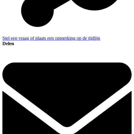
Stel een vraag of plaats een opmerking op de tijdlijn
Delen