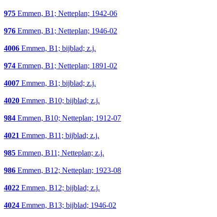
975
Emmen, B1; Netteplan; 1942-06
976
Emmen, B1; Netteplan; 1946-02
4006
Emmen, B1; bijblad; z.j.
974
Emmen, B1; Netteplan; 1891-02
4007
Emmen, B1; bijblad; z.j.
4020
Emmen, B10; bijblad; z.j.
984
Emmen, B10; Netteplan; 1912-07
4021
Emmen, B11; bijblad; z.j.
985
Emmen, B11; Netteplan; z.j.
986
Emmen, B12; Netteplan; 1923-08
4022
Emmen, B12; bijblad; z.j.
4024
Emmen, B13; bijblad; 1946-02