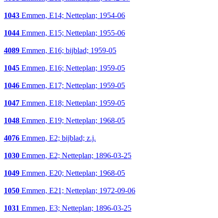
1043
Emmen, E14; Netteplan; 1954-06
1044
Emmen, E15; Netteplan; 1955-06
4089
Emmen, E16; bijblad; 1959-05
1045
Emmen, E16; Netteplan; 1959-05
1046
Emmen, E17; Netteplan; 1959-05
1047
Emmen, E18; Netteplan; 1959-05
1048
Emmen, E19; Netteplan; 1968-05
4076
Emmen, E2; bijblad; z.j.
1030
Emmen, E2; Netteplan; 1896-03-25
1049
Emmen, E20; Netteplan; 1968-05
1050
Emmen, E21; Netteplan; 1972-09-06
1031
Emmen, E3; Netteplan; 1896-03-25