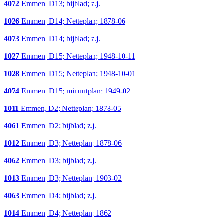
4072
Emmen, D13; bijblad; z.j.
1026
Emmen, D14; Netteplan; 1878-06
4073
Emmen, D14; bijblad; z.j.
1027
Emmen, D15; Netteplan; 1948-10-11
1028
Emmen, D15; Netteplan; 1948-10-01
4074
Emmen, D15; minuutplan; 1949-02
1011
Emmen, D2; Netteplan; 1878-05
4061
Emmen, D2; bijblad; z.j.
1012
Emmen, D3; Netteplan; 1878-06
4062
Emmen, D3; bijblad; z.j.
1013
Emmen, D3; Netteplan; 1903-02
4063
Emmen, D4; bijblad; z.j.
1014
Emmen, D4; Netteplan; 1862