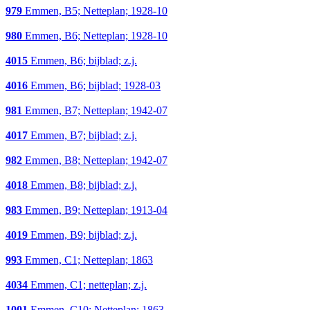
979
Emmen, B5; Netteplan; 1928-10
980
Emmen, B6; Netteplan; 1928-10
4015
Emmen, B6; bijblad; z.j.
4016
Emmen, B6; bijblad; 1928-03
981
Emmen, B7; Netteplan; 1942-07
4017
Emmen, B7; bijblad; z.j.
982
Emmen, B8; Netteplan; 1942-07
4018
Emmen, B8; bijblad; z.j.
983
Emmen, B9; Netteplan; 1913-04
4019
Emmen, B9; bijblad; z.j.
993
Emmen, C1; Netteplan; 1863
4034
Emmen, C1; netteplan; z.j.
1001
Emmen, C10; Netteplan; 1863