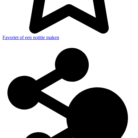
Favoriet of een notitie maken