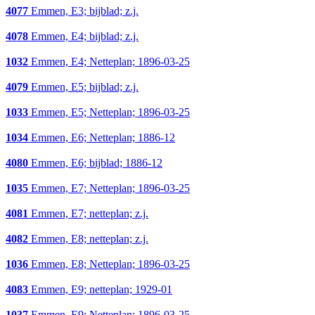
4077
Emmen, E3; bijblad; z.j.
4078
Emmen, E4; bijblad; z.j.
1032
Emmen, E4; Netteplan; 1896-03-25
4079
Emmen, E5; bijblad; z.j.
1033
Emmen, E5; Netteplan; 1896-03-25
1034
Emmen, E6; Netteplan; 1886-12
4080
Emmen, E6; bijblad; 1886-12
1035
Emmen, E7; Netteplan; 1896-03-25
4081
Emmen, E7; netteplan; z.j.
4082
Emmen, E8; netteplan; z.j.
1036
Emmen, E8; Netteplan; 1896-03-25
4083
Emmen, E9; netteplan; 1929-01
1037
Emmen, E9; Netteplan; 1896-03-25