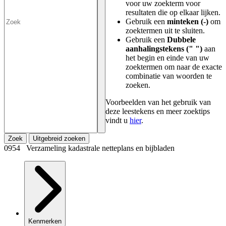
voor uw zoekterm voor
resultaten die op elkaar lijken.
Gebruik een
minteken (-)
om
zoektermen uit te sluiten.
Gebruik een
Dubbele
aanhalingstekens (" ")
aan
het begin en einde van uw
zoektermen om naar de exacte
combinatie van woorden te
zoeken.
Voorbeelden van het gebruik van
deze leestekens en meer zoektips
vindt u
hier
.
Zoek
Uitgebreid zoeken
0954 Verzameling kadastrale netteplans en bijbladen
Kenmerken