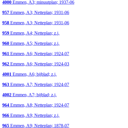
4000
Emmen, A3; minuutplan; 1937-06
957
Emmen, A3; Netteplan; 1931-06
958
Emmen, A3; Netteplan; 1931-06
959
Emmen, A4; Netteplan; z.j.
960
Emmen, A5; Netteplan; z.j.
961
Emmen, A6; Netteplan; 1924-07
962
Emmen, A6; Netteplan; 1924-03
4001
Emmen, A6; bijblad; z.j.
963
Emmen, A7; Netteplan; 1924-07
4002
Emmen, A7; bijblad; z.j.
964
Emmen, A8; Netteplan; 1924-07
966
Emmen, A9; Netteplan; z.j.
965
Emmen, A9; Netteplan; 1878-07