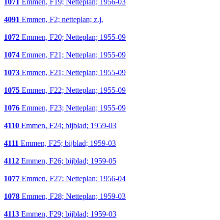
1071
Emmen, F19; Netteplan; 1956-03
4091
Emmen, F2; netteplan; z.j.
1072
Emmen, F20; Netteplan; 1955-09
1074
Emmen, F21; Netteplan; 1955-09
1073
Emmen, F21; Netteplan; 1955-09
1075
Emmen, F22; Netteplan; 1955-09
1076
Emmen, F23; Netteplan; 1955-09
4110
Emmen, F24; bijblad; 1959-03
4111
Emmen, F25; bijblad; 1959-03
4112
Emmen, F26; bijblad; 1959-05
1077
Emmen, F27; Netteplan; 1956-04
1078
Emmen, F28; Netteplan; 1959-03
4113
Emmen, F29; bijblad; 1959-03