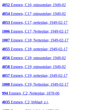
4052
Emmen, C16; minuutplan; 1949-02
4054
Emmen, C17; minuutplan; 1949-02
4053
Emmen, C17; netteplan; 1949-02-17
1006
Emmen, C17; Netteplan; 1949-02-17
1007
Emmen, C18; Netteplan; 1949-02-17
4055
Emmen, C18; netteplan; 1949-02-17
4056
Emmen, C18; minuutplan; 1949-02
4058
Emmen, C19; minuutplan; 1949-02
4057
Emmen, C19; netteplan; 1949-02-17
1008
Emmen, C19; Netteplan; 1949-02-17
994
Emmen, C2; Netteplan; 1878-06
4035
Emmen, C2; bijblad; z.j.