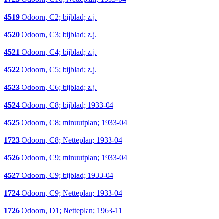
4519
Odoorn, C2; bijblad; z.j.
4520
Odoorn, C3; bijblad; z.j.
4521
Odoorn, C4; bijblad; z.j.
4522
Odoorn, C5; bijblad; z.j.
4523
Odoorn, C6; bijblad; z.j.
4524
Odoorn, C8; bijblad; 1933-04
4525
Odoorn, C8; minuutplan; 1933-04
1723
Odoorn, C8; Netteplan; 1933-04
4526
Odoorn, C9; minuutplan; 1933-04
4527
Odoorn, C9; bijblad; 1933-04
1724
Odoorn, C9; Netteplan; 1933-04
1726
Odoorn, D1; Netteplan; 1963-11