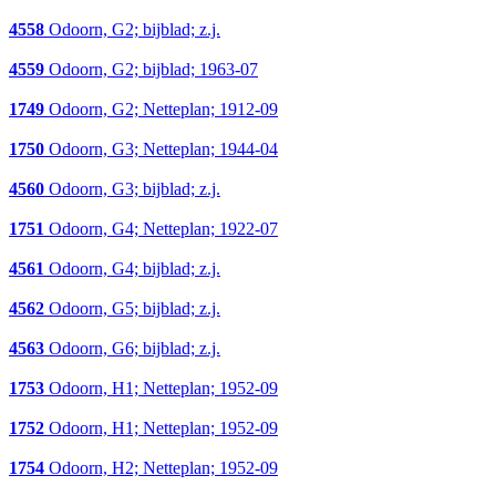
4558
Odoorn, G2; bijblad; z.j.
4559
Odoorn, G2; bijblad; 1963-07
1749
Odoorn, G2; Netteplan; 1912-09
1750
Odoorn, G3; Netteplan; 1944-04
4560
Odoorn, G3; bijblad; z.j.
1751
Odoorn, G4; Netteplan; 1922-07
4561
Odoorn, G4; bijblad; z.j.
4562
Odoorn, G5; bijblad; z.j.
4563
Odoorn, G6; bijblad; z.j.
1753
Odoorn, H1; Netteplan; 1952-09
1752
Odoorn, H1; Netteplan; 1952-09
1754
Odoorn, H2; Netteplan; 1952-09