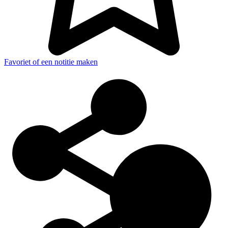
Favoriet of een notitie maken