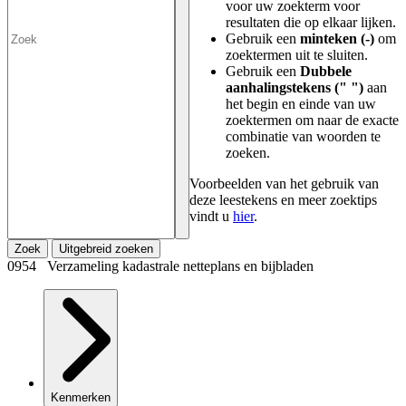
voor uw zoekterm voor
resultaten die op elkaar lijken.
Gebruik een
minteken (-)
om
zoektermen uit te sluiten.
Gebruik een
Dubbele
aanhalingstekens (" ")
aan
het begin en einde van uw
zoektermen om naar de exacte
combinatie van woorden te
zoeken.
Voorbeelden van het gebruik van
deze leestekens en meer zoektips
vindt u
hier
.
Zoek
Uitgebreid zoeken
0954 Verzameling kadastrale netteplans en bijbladen
Kenmerken