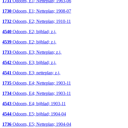
1731
Odoorn, E1; Netteplan; 1963-06
1730
Odoorn, E1; Netteplan; 1908-07
1732
Odoorn, E2; Netteplan; 1910-11
4540
Odoorn, E2; bijblad; z.j.
4539
Odoorn, E2; bijblad; z.j.
1733
Odoorn, E3; Netteplan; z.j.
4542
Odoorn, E3; bijblad; z.j.
4541
Odoorn, E3; netteplan; z.j.
1735
Odoorn, E4; Netteplan; 1903-11
1734
Odoorn, E4; Netteplan; 1903-11
4543
Odoorn, E4; bijblad; 1903-11
4544
Odoorn, E5; bijblad; 1904-04
1736
Odoorn, E5; Netteplan; 1904-04