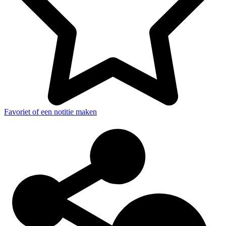
Favoriet of een notitie maken