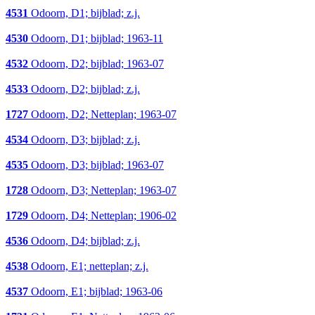
4531
Odoorn, D1; bijblad; z.j.
4530
Odoorn, D1; bijblad; 1963-11
4532
Odoorn, D2; bijblad; 1963-07
4533
Odoorn, D2; bijblad; z.j.
1727
Odoorn, D2; Netteplan; 1963-07
4534
Odoorn, D3; bijblad; z.j.
4535
Odoorn, D3; bijblad; 1963-07
1728
Odoorn, D3; Netteplan; 1963-07
1729
Odoorn, D4; Netteplan; 1906-02
4536
Odoorn, D4; bijblad; z.j.
4538
Odoorn, E1; netteplan; z.j.
4537
Odoorn, E1; bijblad; 1963-06