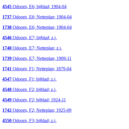
4545
Odoorn, E6; bijblad; 1904-04
1737
Odoorn, E6; Netteplan; 1904-04
1738
Odoorn, E6; Netteplan; 1904-04
4546
Odoorn, E7; bijblad; z.j.
1740
Odoorn, E7; Netteplan; z.j.
1739
Odoorn, E7; Netteplan; 1909-11
1741
Odoorn, F1; Netteplan; 1879-04
4547
Odoorn, F1; bijblad; z.j.
4548
Odoorn, F2; bijblad; z.j.
4549
Odoorn, F2; bijblad; 1924-11
1742
Odoorn, F2; Netteplan; 1925-09
4550
Odoorn, F3; bijblad; z.j.