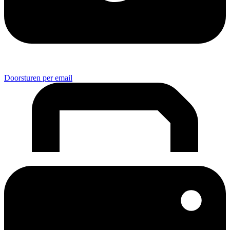
Doorsturen per email