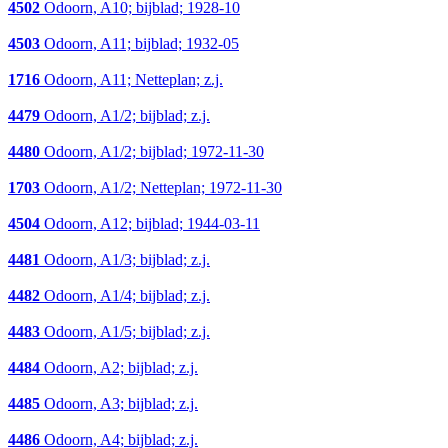
4502
Odoorn, A10; bijblad; 1928-10
4503
Odoorn, A11; bijblad; 1932-05
1716
Odoorn, A11; Netteplan; z.j.
4479
Odoorn, A1/2; bijblad; z.j.
4480
Odoorn, A1/2; bijblad; 1972-11-30
1703
Odoorn, A1/2; Netteplan; 1972-11-30
4504
Odoorn, A12; bijblad; 1944-03-11
4481
Odoorn, A1/3; bijblad; z.j.
4482
Odoorn, A1/4; bijblad; z.j.
4483
Odoorn, A1/5; bijblad; z.j.
4484
Odoorn, A2; bijblad; z.j.
4485
Odoorn, A3; bijblad; z.j.
4486
Odoorn, A4; bijblad; z.j.