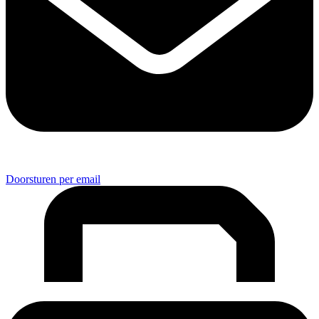
Doorsturen per email