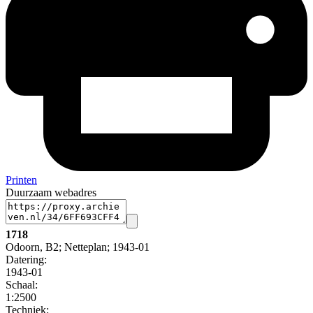
Printen
Duurzaam webadres
1718
Odoorn, B2; Netteplan; 1943-01
Datering
:
1943-01
Schaal
:
1:2500
Techniek: