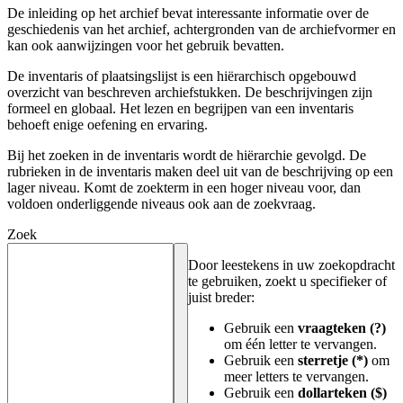
De inleiding op het archief bevat interessante informatie over de
geschiedenis van het archief, achtergronden van de archiefvormer en
kan ook aanwijzingen voor het gebruik bevatten.
De inventaris of plaatsingslijst is een hiërarchisch opgebouwd
overzicht van beschreven archiefstukken. De beschrijvingen zijn
formeel en globaal. Het lezen en begrijpen van een inventaris
behoeft enige oefening en ervaring.
Bij het zoeken in de inventaris wordt de hiërarchie gevolgd. De
rubrieken in de inventaris maken deel uit van de beschrijving op een
lager niveau. Komt de zoekterm in een hoger niveau voor, dan
voldoen onderliggende niveaus ook aan de zoekvraag.
Zoek
Door leestekens in uw zoekopdracht
te gebruiken, zoekt u specifieker of
juist breder:
Gebruik een
vraagteken (?)
om één letter te vervangen.
Gebruik een
sterretje (*)
om
meer letters te vervangen.
Gebruik een
dollarteken ($)