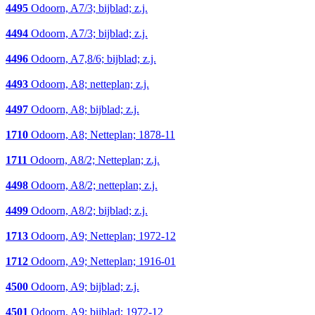
4495
Odoorn, A7/3; bijblad; z.j.
4494
Odoorn, A7/3; bijblad; z.j.
4496
Odoorn, A7,8/6; bijblad; z.j.
4493
Odoorn, A8; netteplan; z.j.
4497
Odoorn, A8; bijblad; z.j.
1710
Odoorn, A8; Netteplan; 1878-11
1711
Odoorn, A8/2; Netteplan; z.j.
4498
Odoorn, A8/2; netteplan; z.j.
4499
Odoorn, A8/2; bijblad; z.j.
1713
Odoorn, A9; Netteplan; 1972-12
1712
Odoorn, A9; Netteplan; 1916-01
4500
Odoorn, A9; bijblad; z.j.
4501
Odoorn, A9; bijblad; 1972-12