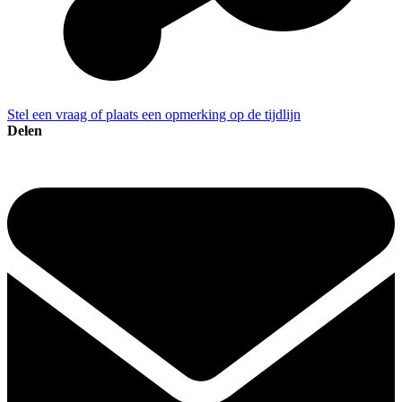
Stel een vraag of plaats een opmerking op de tijdlijn
Delen