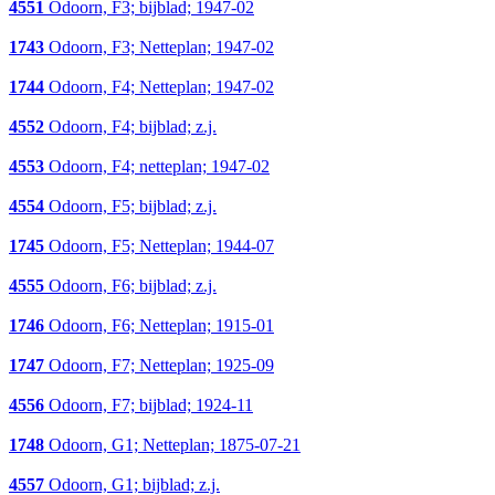
4551
Odoorn, F3; bijblad; 1947-02
1743
Odoorn, F3; Netteplan; 1947-02
1744
Odoorn, F4; Netteplan; 1947-02
4552
Odoorn, F4; bijblad; z.j.
4553
Odoorn, F4; netteplan; 1947-02
4554
Odoorn, F5; bijblad; z.j.
1745
Odoorn, F5; Netteplan; 1944-07
4555
Odoorn, F6; bijblad; z.j.
1746
Odoorn, F6; Netteplan; 1915-01
1747
Odoorn, F7; Netteplan; 1925-09
4556
Odoorn, F7; bijblad; 1924-11
1748
Odoorn, G1; Netteplan; 1875-07-21
4557
Odoorn, G1; bijblad; z.j.