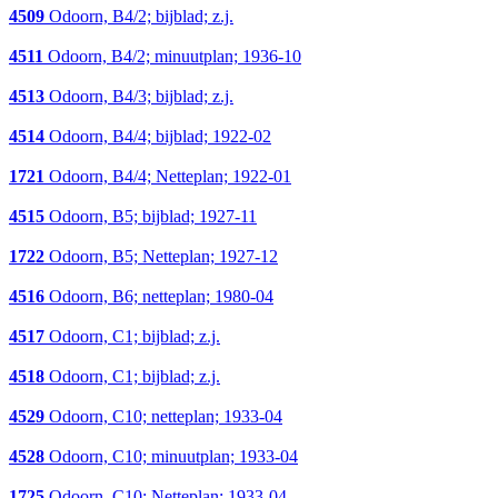
4509
Odoorn, B4/2; bijblad; z.j.
4511
Odoorn, B4/2; minuutplan; 1936-10
4513
Odoorn, B4/3; bijblad; z.j.
4514
Odoorn, B4/4; bijblad; 1922-02
1721
Odoorn, B4/4; Netteplan; 1922-01
4515
Odoorn, B5; bijblad; 1927-11
1722
Odoorn, B5; Netteplan; 1927-12
4516
Odoorn, B6; netteplan; 1980-04
4517
Odoorn, C1; bijblad; z.j.
4518
Odoorn, C1; bijblad; z.j.
4529
Odoorn, C10; netteplan; 1933-04
4528
Odoorn, C10; minuutplan; 1933-04
1725
Odoorn, C10; Netteplan; 1933-04