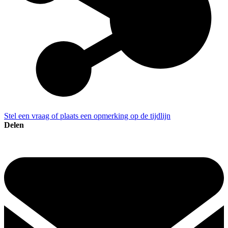
Stel een vraag of plaats een opmerking op de tijdlijn
Delen