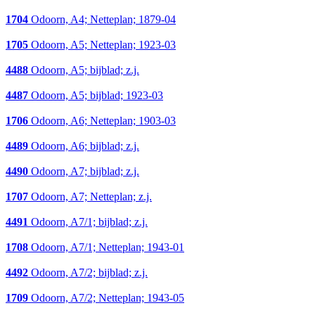
1704
Odoorn, A4; Netteplan; 1879-04
1705
Odoorn, A5; Netteplan; 1923-03
4488
Odoorn, A5; bijblad; z.j.
4487
Odoorn, A5; bijblad; 1923-03
1706
Odoorn, A6; Netteplan; 1903-03
4489
Odoorn, A6; bijblad; z.j.
4490
Odoorn, A7; bijblad; z.j.
1707
Odoorn, A7; Netteplan; z.j.
4491
Odoorn, A7/1; bijblad; z.j.
1708
Odoorn, A7/1; Netteplan; 1943-01
4492
Odoorn, A7/2; bijblad; z.j.
1709
Odoorn, A7/2; Netteplan; 1943-05