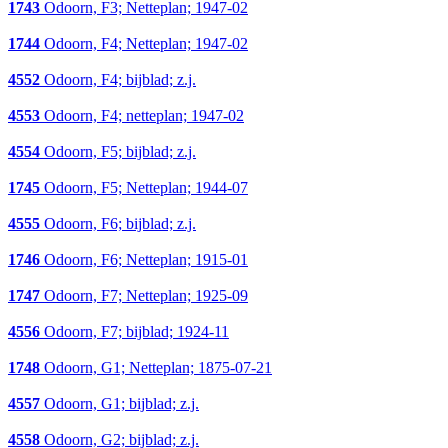
1743
Odoorn, F3; Netteplan; 1947-02
1744
Odoorn, F4; Netteplan; 1947-02
4552
Odoorn, F4; bijblad; z.j.
4553
Odoorn, F4; netteplan; 1947-02
4554
Odoorn, F5; bijblad; z.j.
1745
Odoorn, F5; Netteplan; 1944-07
4555
Odoorn, F6; bijblad; z.j.
1746
Odoorn, F6; Netteplan; 1915-01
1747
Odoorn, F7; Netteplan; 1925-09
4556
Odoorn, F7; bijblad; 1924-11
1748
Odoorn, G1; Netteplan; 1875-07-21
4557
Odoorn, G1; bijblad; z.j.
4558
Odoorn, G2; bijblad; z.j.