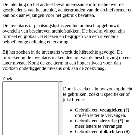
De inleiding op het archief bevat interessante informatie over de
geschiedenis van het archief, achtergronden van de archiefvormer en
kan ook aanwijzingen voor het gebruik bevatten.
De inventaris of plaatsingslijst is een hiërarchisch opgebouwd
overzicht van beschreven archiefstukken. De beschrijvingen zijn
formeel en globaal. Het lezen en begrijpen van een inventaris
behoeft enige oefening en ervaring.
Bij het zoeken in de inventaris wordt de hiërarchie gevolgd. De
rubrieken in de inventaris maken deel uit van de beschrijving op een
lager niveau. Komt de zoekterm in een hoger niveau voor, dan
voldoen onderliggende niveaus ook aan de zoekvraag.
Zoek
Door leestekens in uw zoekopdracht
te gebruiken, zoekt u specifieker of
juist breder:
Gebruik een
vraagteken (?)
om één letter te vervangen.
Gebruik een
sterretje (*)
om
meer letters te vervangen.
Gebruik een
dollarteken ($)