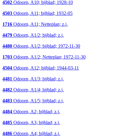
4502
Odoorn, A10; bijblad; 1928-10
4503
Odoorn, A11; bijblad; 1932-05
1716
Odoorn, A11; Netteplan; z.j.
4479
Odoorn, A1/2; bijblad; z.j.
4480
Odoorn, A1/2; bijblad; 1972-11-30
1703
Odoorn, A1/2; Netteplan; 1972-11-30
4504
Odoorn, A12; bijblad; 1944-03-11
4481
Odoorn, A1/3; bijblad; z.j.
4482
Odoorn, A1/4; bijblad; z.j.
4483
Odoorn, A1/5; bijblad; z.j.
4484
Odoorn, A2; bijblad; z.j.
4485
Odoorn, A3; bijblad; z.j.
4486
Odoorn, A4; bijblad; z.j.