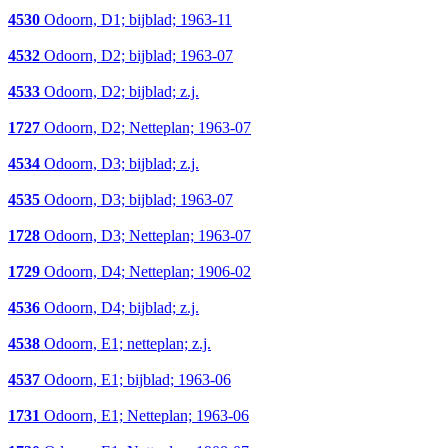
4530
Odoorn, D1; bijblad; 1963-11
4532
Odoorn, D2; bijblad; 1963-07
4533
Odoorn, D2; bijblad; z.j.
1727
Odoorn, D2; Netteplan; 1963-07
4534
Odoorn, D3; bijblad; z.j.
4535
Odoorn, D3; bijblad; 1963-07
1728
Odoorn, D3; Netteplan; 1963-07
1729
Odoorn, D4; Netteplan; 1906-02
4536
Odoorn, D4; bijblad; z.j.
4538
Odoorn, E1; netteplan; z.j.
4537
Odoorn, E1; bijblad; 1963-06
1731
Odoorn, E1; Netteplan; 1963-06