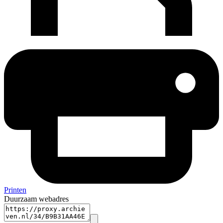
Printen
Duurzaam webadres