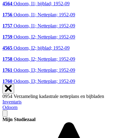
4564
Odoorn, I1; bijblad; 1952-09
1756
Odoorn, I1; Netteplan; 1952-09
1757
Odoorn, I1; Netteplan; 1952-09
1759
Odoorn, I2; Netteplan; 1952-09
4565
Odoorn, I2; bijblad; 1952-09
1758
Odoorn, I2; Netteplan; 1952-09
1761
Odoorn, I3; Netteplan; 1952-09
1760
Odoorn, I3; Netteplan; 1952-09
0954 Verzameling kadastrale netteplans en bijbladen
Inventaris
Odoorn
Mijn Studiezaal