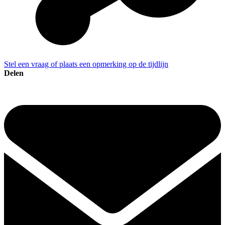
Stel een vraag of plaats een opmerking op de tijdlijn
Delen