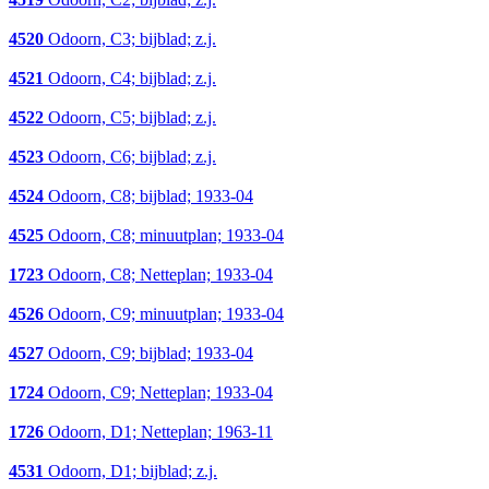
4520
Odoorn, C3; bijblad; z.j.
4521
Odoorn, C4; bijblad; z.j.
4522
Odoorn, C5; bijblad; z.j.
4523
Odoorn, C6; bijblad; z.j.
4524
Odoorn, C8; bijblad; 1933-04
4525
Odoorn, C8; minuutplan; 1933-04
1723
Odoorn, C8; Netteplan; 1933-04
4526
Odoorn, C9; minuutplan; 1933-04
4527
Odoorn, C9; bijblad; 1933-04
1724
Odoorn, C9; Netteplan; 1933-04
1726
Odoorn, D1; Netteplan; 1963-11
4531
Odoorn, D1; bijblad; z.j.