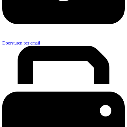
Doorsturen per email