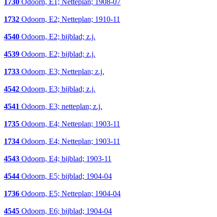
1730
Odoorn, E1; Netteplan; 1908-07
1732
Odoorn, E2; Netteplan; 1910-11
4540
Odoorn, E2; bijblad; z.j.
4539
Odoorn, E2; bijblad; z.j.
1733
Odoorn, E3; Netteplan; z.j.
4542
Odoorn, E3; bijblad; z.j.
4541
Odoorn, E3; netteplan; z.j.
1735
Odoorn, E4; Netteplan; 1903-11
1734
Odoorn, E4; Netteplan; 1903-11
4543
Odoorn, E4; bijblad; 1903-11
4544
Odoorn, E5; bijblad; 1904-04
1736
Odoorn, E5; Netteplan; 1904-04
4545
Odoorn, E6; bijblad; 1904-04