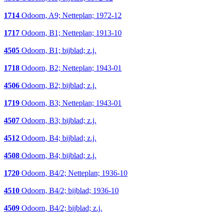
1714
Odoorn, A9; Netteplan; 1972-12
1717
Odoorn, B1; Netteplan; 1913-10
4505
Odoorn, B1; bijblad; z.j.
1718
Odoorn, B2; Netteplan; 1943-01
4506
Odoorn, B2; bijblad; z.j.
1719
Odoorn, B3; Netteplan; 1943-01
4507
Odoorn, B3; bijblad; z.j.
4512
Odoorn, B4; bijblad; z.j.
4508
Odoorn, B4; bijblad; z.j.
1720
Odoorn, B4/2; Netteplan; 1936-10
4510
Odoorn, B4/2; bijblad; 1936-10
4509
Odoorn, B4/2; bijblad; z.j.