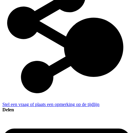
Stel een vraag of plaats een opmerking op de tijdlijn
Delen