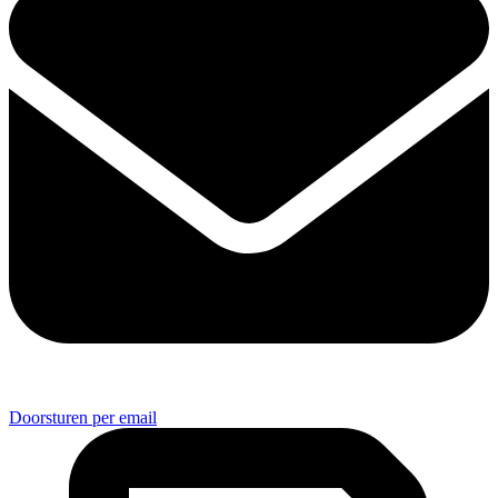
Doorsturen per email