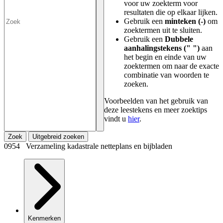
voor uw zoekterm voor
resultaten die op elkaar lijken.
Gebruik een
minteken (-)
om
zoektermen uit te sluiten.
Gebruik een
Dubbele
aanhalingstekens (" ")
aan
het begin en einde van uw
zoektermen om naar de exacte
combinatie van woorden te
zoeken.
Voorbeelden van het gebruik van
deze leestekens en meer zoektips
vindt u
hier
.
Zoek
Uitgebreid zoeken
0954 Verzameling kadastrale netteplans en bijbladen
Kenmerken