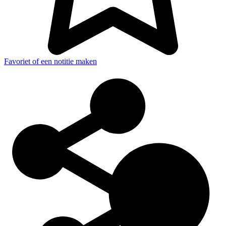
Favoriet of een notitie maken