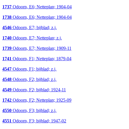
1737
Odoorn, E6; Netteplan; 1904-04
1738
Odoorn, E6; Netteplan; 1904-04
4546
Odoorn, E7; bijblad; z.j.
1740
Odoorn, E7; Netteplan; z.j.
1739
Odoorn, E7; Netteplan; 1909-11
1741
Odoorn, F1; Netteplan; 1879-04
4547
Odoorn, F1; bijblad; z.j.
4548
Odoorn, F2; bijblad; z.j.
4549
Odoorn, F2; bijblad; 1924-11
1742
Odoorn, F2; Netteplan; 1925-09
4550
Odoorn, F3; bijblad; z.j.
4551
Odoorn, F3; bijblad; 1947-02