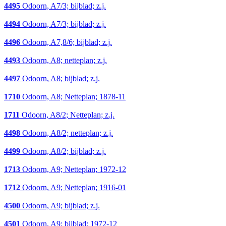
4495
Odoorn, A7/3; bijblad; z.j.
4494
Odoorn, A7/3; bijblad; z.j.
4496
Odoorn, A7,8/6; bijblad; z.j.
4493
Odoorn, A8; netteplan; z.j.
4497
Odoorn, A8; bijblad; z.j.
1710
Odoorn, A8; Netteplan; 1878-11
1711
Odoorn, A8/2; Netteplan; z.j.
4498
Odoorn, A8/2; netteplan; z.j.
4499
Odoorn, A8/2; bijblad; z.j.
1713
Odoorn, A9; Netteplan; 1972-12
1712
Odoorn, A9; Netteplan; 1916-01
4500
Odoorn, A9; bijblad; z.j.
4501
Odoorn, A9; bijblad; 1972-12