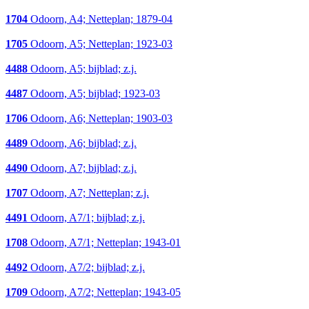
1704
Odoorn, A4; Netteplan; 1879-04
1705
Odoorn, A5; Netteplan; 1923-03
4488
Odoorn, A5; bijblad; z.j.
4487
Odoorn, A5; bijblad; 1923-03
1706
Odoorn, A6; Netteplan; 1903-03
4489
Odoorn, A6; bijblad; z.j.
4490
Odoorn, A7; bijblad; z.j.
1707
Odoorn, A7; Netteplan; z.j.
4491
Odoorn, A7/1; bijblad; z.j.
1708
Odoorn, A7/1; Netteplan; 1943-01
4492
Odoorn, A7/2; bijblad; z.j.
1709
Odoorn, A7/2; Netteplan; 1943-05