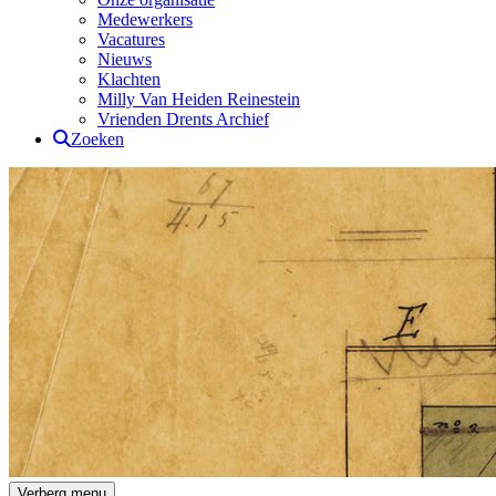
Medewerkers
Vacatures
Nieuws
Klachten
Milly Van Heiden Reinestein
Vrienden Drents Archief
Zoeken
Drents Archief
Verberg menu