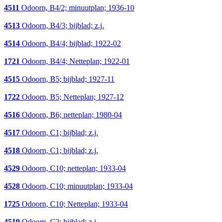
4511
Odoorn, B4/2; minuutplan; 1936-10
4513
Odoorn, B4/3; bijblad; z.j.
4514
Odoorn, B4/4; bijblad; 1922-02
1721
Odoorn, B4/4; Netteplan; 1922-01
4515
Odoorn, B5; bijblad; 1927-11
1722
Odoorn, B5; Netteplan; 1927-12
4516
Odoorn, B6; netteplan; 1980-04
4517
Odoorn, C1; bijblad; z.j.
4518
Odoorn, C1; bijblad; z.j.
4529
Odoorn, C10; netteplan; 1933-04
4528
Odoorn, C10; minuutplan; 1933-04
1725
Odoorn, C10; Netteplan; 1933-04
4519
Odoorn, C2; bijblad; z.j.