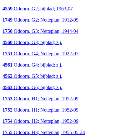
4559
Odoorn, G2; bijblad; 1963-07
1749
Odoorn, G2; Netteplan; 1912-09
1750
Odoorn, G3; Netteplan; 1944-04
4560
Odoorn, G3; bijblad; z.j.
1751
Odoorn, G4; Netteplan; 1922-07
4561
Odoorn, G4; bijblad; z.j.
4562
Odoorn, G5; bijblad; z.j.
4563
Odoorn, G6; bijblad; z.j.
1753
Odoorn, H1; Netteplan; 1952-09
1752
Odoorn, H1; Netteplan; 1952-09
1754
Odoorn, H2; Netteplan; 1952-09
1755
Odoorn, H3; Netteplan; 1955-05-24