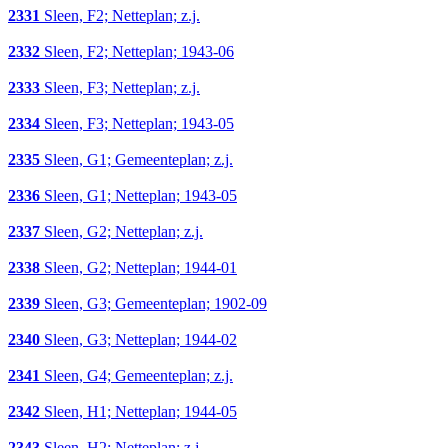
2331
Sleen, F2; Netteplan; z.j.
2332
Sleen, F2; Netteplan; 1943-06
2333
Sleen, F3; Netteplan; z.j.
2334
Sleen, F3; Netteplan; 1943-05
2335
Sleen, G1; Gemeenteplan; z.j.
2336
Sleen, G1; Netteplan; 1943-05
2337
Sleen, G2; Netteplan; z.j.
2338
Sleen, G2; Netteplan; 1944-01
2339
Sleen, G3; Gemeenteplan; 1902-09
2340
Sleen, G3; Netteplan; 1944-02
2341
Sleen, G4; Gemeenteplan; z.j.
2342
Sleen, H1; Netteplan; 1944-05
2343
Sleen, H2; Netteplan; z.j.