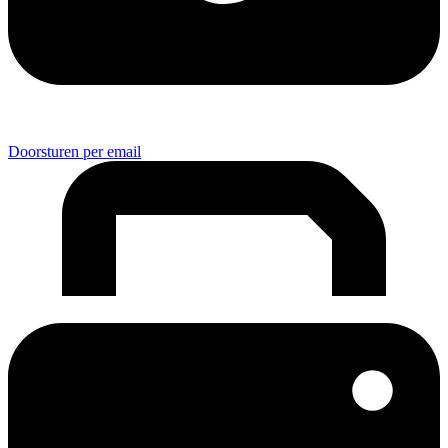
Doorsturen per email