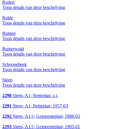
Roden
Toon details van deze beschrijving
Rolde
Toon details van deze beschrijving
Ruinen
Toon details van deze beschrijving
Ruinerwold
Toon details van deze beschrijving
Schoonebeek
Toon details van deze beschrijving
Sleen
Toon details van deze beschrijving
2290
Sleen, A1; Netteplan; z.j.
2291
Sleen, A1; Netteplan; 1957-03
2292
Sleen, A1/1; Gemeenteplan; 1888-02
2293
Sleen, A1/1; Gemeenteplan; 1905-01