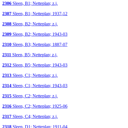
2306
Sleen, B1; Netteplan; z.j.
2307
Sleen, B1; Netteplan; 1937-12
2308
Sleen, B2; Netteplan; z.j.
2309
Sleen, B2; Netteplan; 1943-03
2310
Sleen, B3; Netteplan; 1887-07
2311
Sleen, B5; Netteplan; z.j.
2312
Sleen, B5; Netteplan; 1943-03
2313
Sleen, C1; Netteplan; z.j.
2314
Sleen, C1; Netteplan; 1943-03
2315
Sleen, C2; Netteplan; z.j.
2316
Sleen, C2; Netteplan; 1925-06
2317
Sleen, C4; Netteplan; z.j.
2318
Sleen, D1; Netteplan; 1911-04