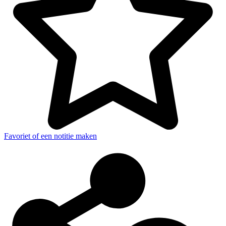
Favoriet of een notitie maken