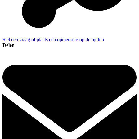
Stel een vraag of plaats een opmerking op de tijdlijn
Delen