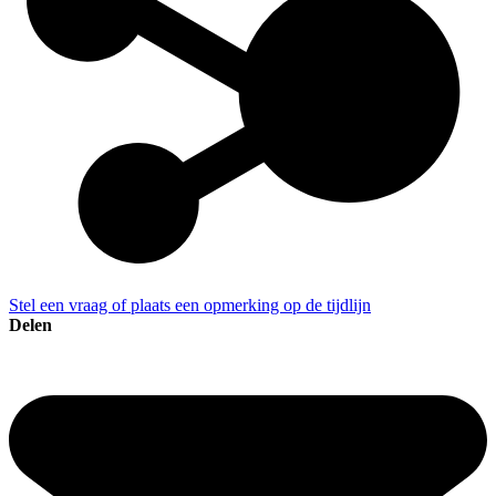
Stel een vraag of plaats een opmerking op de tijdlijn
Delen