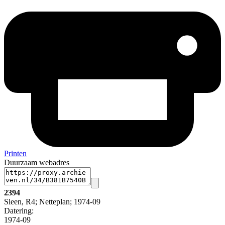
Printen
Duurzaam webadres
2394
Sleen, R4; Netteplan; 1974-09
Datering
:
1974-09