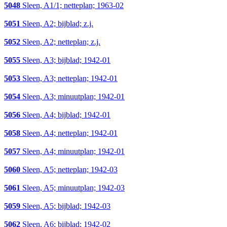
5048
Sleen, A1/1; netteplan; 1963-02
5051
Sleen, A2; bijblad; z.j.
5052
Sleen, A2; netteplan; z.j.
5055
Sleen, A3; bijblad; 1942-01
5053
Sleen, A3; netteplan; 1942-01
5054
Sleen, A3; minuutplan; 1942-01
5056
Sleen, A4; bijblad; 1942-01
5058
Sleen, A4; netteplan; 1942-01
5057
Sleen, A4; minuutplan; 1942-01
5060
Sleen, A5; netteplan; 1942-03
5061
Sleen, A5; minuutplan; 1942-03
5059
Sleen, A5; bijblad; 1942-03
5062
Sleen, A6; bijblad; 1942-02