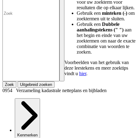
voor uw zoekterm voor
resultaten die op elkaar lijken.
Gebruik een
minteken (-)
om
zoektermen uit te sluiten.
Gebruik een
Dubbele
aanhalingstekens (" ")
aan
het begin en einde van uw
zoektermen om naar de exacte
combinatie van woorden te
zoeken.
Voorbeelden van het gebruik van
deze leestekens en meer zoektips
vindt u
hier
.
Zoek
Uitgebreid zoeken
0954 Verzameling kadastrale netteplans en bijbladen
Kenmerken