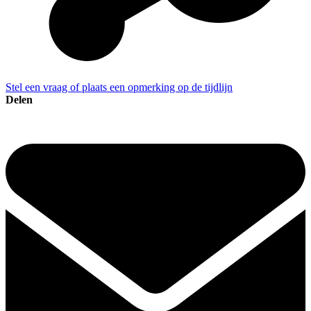
Stel een vraag of plaats een opmerking op de tijdlijn
Delen