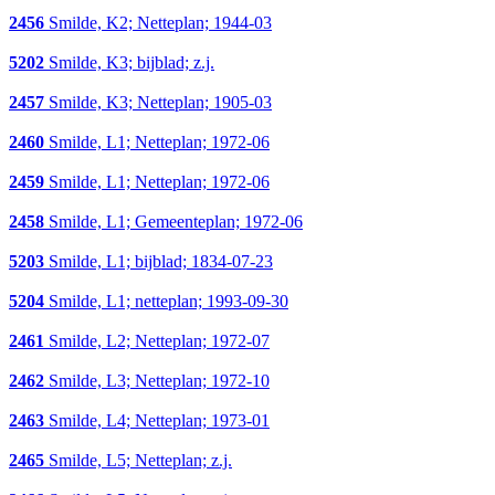
2456
Smilde, K2; Netteplan; 1944-03
5202
Smilde, K3; bijblad; z.j.
2457
Smilde, K3; Netteplan; 1905-03
2460
Smilde, L1; Netteplan; 1972-06
2459
Smilde, L1; Netteplan; 1972-06
2458
Smilde, L1; Gemeenteplan; 1972-06
5203
Smilde, L1; bijblad; 1834-07-23
5204
Smilde, L1; netteplan; 1993-09-30
2461
Smilde, L2; Netteplan; 1972-07
2462
Smilde, L3; Netteplan; 1972-10
2463
Smilde, L4; Netteplan; 1973-01
2465
Smilde, L5; Netteplan; z.j.