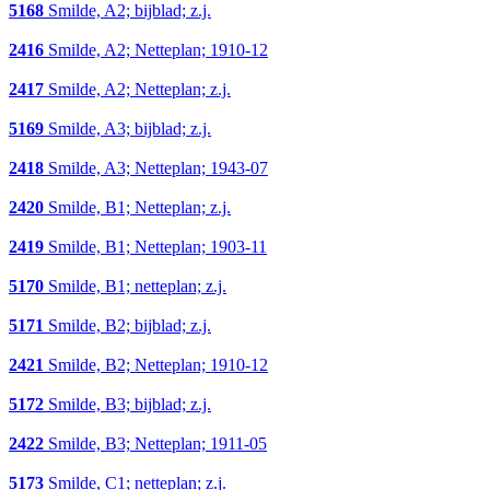
5168
Smilde, A2; bijblad; z.j.
2416
Smilde, A2; Netteplan; 1910-12
2417
Smilde, A2; Netteplan; z.j.
5169
Smilde, A3; bijblad; z.j.
2418
Smilde, A3; Netteplan; 1943-07
2420
Smilde, B1; Netteplan; z.j.
2419
Smilde, B1; Netteplan; 1903-11
5170
Smilde, B1; netteplan; z.j.
5171
Smilde, B2; bijblad; z.j.
2421
Smilde, B2; Netteplan; 1910-12
5172
Smilde, B3; bijblad; z.j.
2422
Smilde, B3; Netteplan; 1911-05
5173
Smilde, C1; netteplan; z.j.