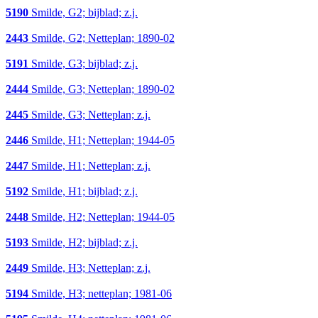
5190
Smilde, G2; bijblad; z.j.
2443
Smilde, G2; Netteplan; 1890-02
5191
Smilde, G3; bijblad; z.j.
2444
Smilde, G3; Netteplan; 1890-02
2445
Smilde, G3; Netteplan; z.j.
2446
Smilde, H1; Netteplan; 1944-05
2447
Smilde, H1; Netteplan; z.j.
5192
Smilde, H1; bijblad; z.j.
2448
Smilde, H2; Netteplan; 1944-05
5193
Smilde, H2; bijblad; z.j.
2449
Smilde, H3; Netteplan; z.j.
5194
Smilde, H3; netteplan; 1981-06