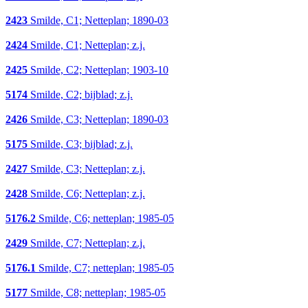
2423
Smilde, C1; Netteplan; 1890-03
2424
Smilde, C1; Netteplan; z.j.
2425
Smilde, C2; Netteplan; 1903-10
5174
Smilde, C2; bijblad; z.j.
2426
Smilde, C3; Netteplan; 1890-03
5175
Smilde, C3; bijblad; z.j.
2427
Smilde, C3; Netteplan; z.j.
2428
Smilde, C6; Netteplan; z.j.
5176.2
Smilde, C6; netteplan; 1985-05
2429
Smilde, C7; Netteplan; z.j.
5176.1
Smilde, C7; netteplan; 1985-05
5177
Smilde, C8; netteplan; 1985-05