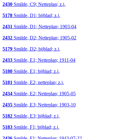
2430
Smilde, C9; Netteplan; z.j.
5178
Smilde, D1; bijblad; z.j.
2431
Smilde, D1; Netteplan; 1903-04
2432
Smilde, D2; Netteplan; 1905-02
5179
Smilde, D2; bijblad; z.j.
2433
Smilde, E1; Netteplan; 1911-04
5180
Smilde, E1; bijblad; z.j.
5181
Smilde, E2; netteplan; z.j.
2434
Smilde, E2; Netteplan; 1905-05
2435
Smilde, E3; Netteplan; 1903-10
5182
Smilde, E3; bijblad; z.j.
5183
Smilde, F1; bijblad; z.j.
2436
Smilde, F1; Netteplan; 1943-07-22