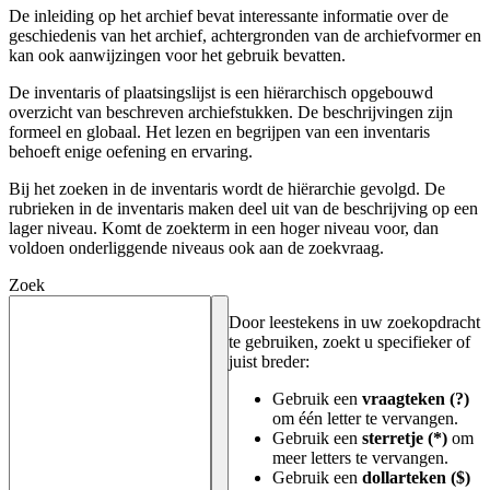
De inleiding op het archief bevat interessante informatie over de
geschiedenis van het archief, achtergronden van de archiefvormer en
kan ook aanwijzingen voor het gebruik bevatten.
De inventaris of plaatsingslijst is een hiërarchisch opgebouwd
overzicht van beschreven archiefstukken. De beschrijvingen zijn
formeel en globaal. Het lezen en begrijpen van een inventaris
behoeft enige oefening en ervaring.
Bij het zoeken in de inventaris wordt de hiërarchie gevolgd. De
rubrieken in de inventaris maken deel uit van de beschrijving op een
lager niveau. Komt de zoekterm in een hoger niveau voor, dan
voldoen onderliggende niveaus ook aan de zoekvraag.
Zoek
Door leestekens in uw zoekopdracht
te gebruiken, zoekt u specifieker of
juist breder:
Gebruik een
vraagteken (?)
om één letter te vervangen.
Gebruik een
sterretje (*)
om
meer letters te vervangen.
Gebruik een
dollarteken ($)