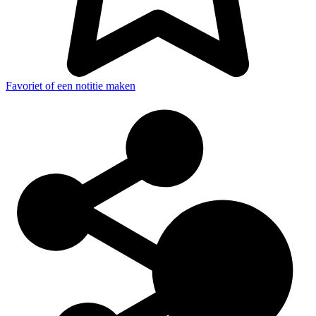
Favoriet of een notitie maken