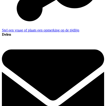
Stel een vraag of plaats een opmerking op de tijdlijn
Delen