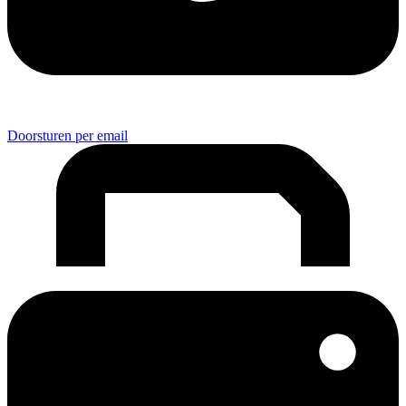
Doorsturen per email