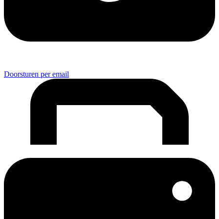
Doorsturen per email