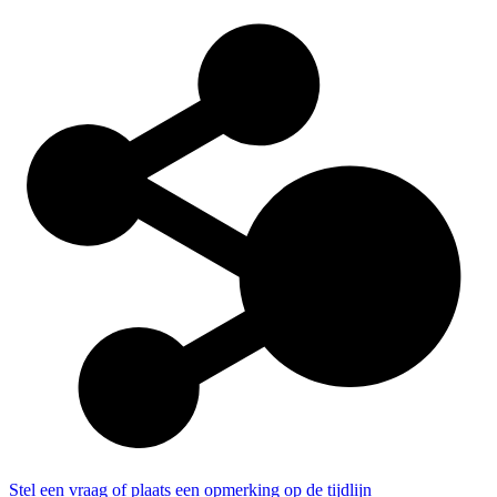
Stel een vraag of plaats een opmerking op de tijdlijn