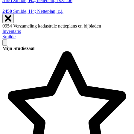
5195
Smilde, H4; netteplan; 1981-06
2450
Smilde, H4; Netteplan; z.j.
0954 Verzameling kadastrale netteplans en bijbladen
Inventaris
Smilde
Mijn Studiezaal