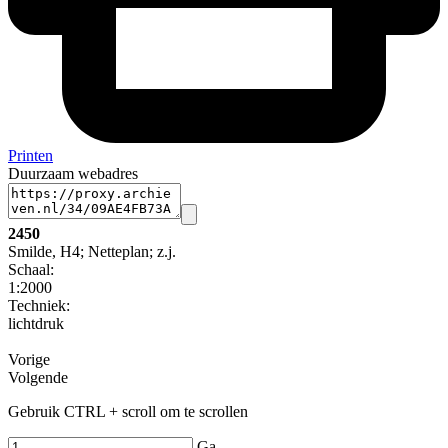
Printen
Duurzaam webadres
2450
Smilde, H4; Netteplan; z.j.
Schaal
:
1:2000
Techniek:
lichtdruk
Vorige
Volgende
Gebruik CTRL + scroll om te scrollen
Ga