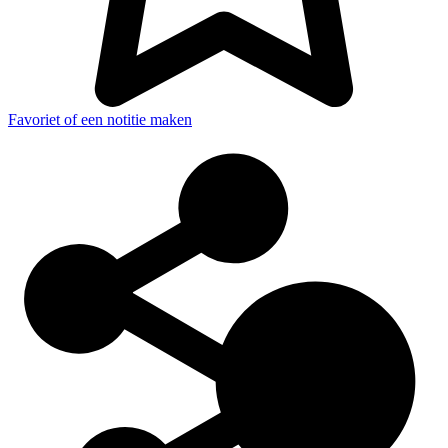
Favoriet of een notitie maken