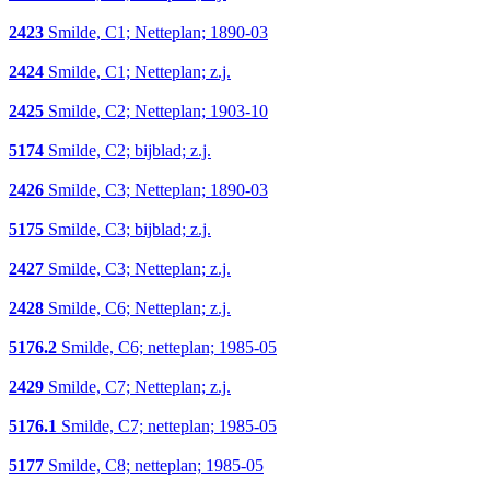
2423
Smilde, C1; Netteplan; 1890-03
2424
Smilde, C1; Netteplan; z.j.
2425
Smilde, C2; Netteplan; 1903-10
5174
Smilde, C2; bijblad; z.j.
2426
Smilde, C3; Netteplan; 1890-03
5175
Smilde, C3; bijblad; z.j.
2427
Smilde, C3; Netteplan; z.j.
2428
Smilde, C6; Netteplan; z.j.
5176.2
Smilde, C6; netteplan; 1985-05
2429
Smilde, C7; Netteplan; z.j.
5176.1
Smilde, C7; netteplan; 1985-05
5177
Smilde, C8; netteplan; 1985-05