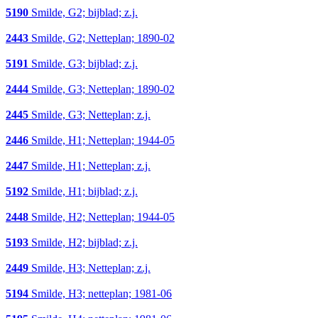
5190
Smilde, G2; bijblad; z.j.
2443
Smilde, G2; Netteplan; 1890-02
5191
Smilde, G3; bijblad; z.j.
2444
Smilde, G3; Netteplan; 1890-02
2445
Smilde, G3; Netteplan; z.j.
2446
Smilde, H1; Netteplan; 1944-05
2447
Smilde, H1; Netteplan; z.j.
5192
Smilde, H1; bijblad; z.j.
2448
Smilde, H2; Netteplan; 1944-05
5193
Smilde, H2; bijblad; z.j.
2449
Smilde, H3; Netteplan; z.j.
5194
Smilde, H3; netteplan; 1981-06