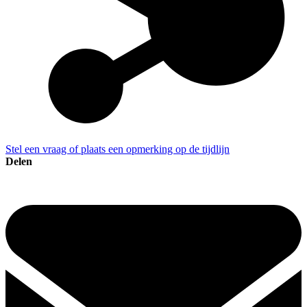
Stel een vraag of plaats een opmerking op de tijdlijn
Delen