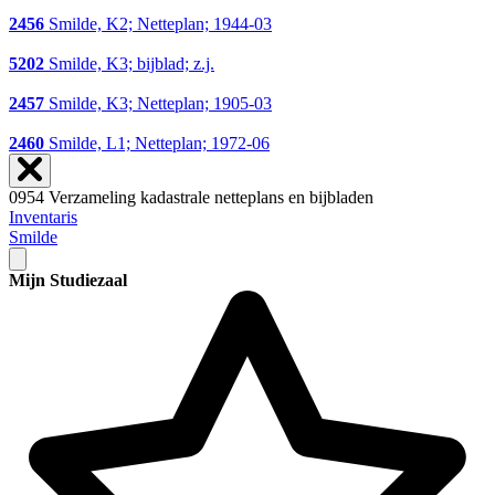
2456
Smilde, K2; Netteplan; 1944-03
5202
Smilde, K3; bijblad; z.j.
2457
Smilde, K3; Netteplan; 1905-03
2460
Smilde, L1; Netteplan; 1972-06
0954 Verzameling kadastrale netteplans en bijbladen
Inventaris
Smilde
Mijn Studiezaal