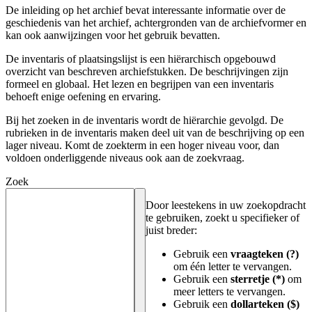
De inleiding op het archief bevat interessante informatie over de
geschiedenis van het archief, achtergronden van de archiefvormer en
kan ook aanwijzingen voor het gebruik bevatten.
De inventaris of plaatsingslijst is een hiërarchisch opgebouwd
overzicht van beschreven archiefstukken. De beschrijvingen zijn
formeel en globaal. Het lezen en begrijpen van een inventaris
behoeft enige oefening en ervaring.
Bij het zoeken in de inventaris wordt de hiërarchie gevolgd. De
rubrieken in de inventaris maken deel uit van de beschrijving op een
lager niveau. Komt de zoekterm in een hoger niveau voor, dan
voldoen onderliggende niveaus ook aan de zoekvraag.
Zoek
Door leestekens in uw zoekopdracht
te gebruiken, zoekt u specifieker of
juist breder:
Gebruik een
vraagteken (?)
om één letter te vervangen.
Gebruik een
sterretje (*)
om
meer letters te vervangen.
Gebruik een
dollarteken ($)