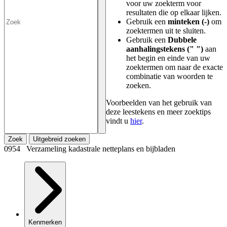
voor uw zoekterm voor
resultaten die op elkaar lijken.
Gebruik een
minteken (-)
om
zoektermen uit te sluiten.
Gebruik een
Dubbele
aanhalingstekens (" ")
aan
het begin en einde van uw
zoektermen om naar de exacte
combinatie van woorden te
zoeken.
Voorbeelden van het gebruik van
deze leestekens en meer zoektips
vindt u
hier
.
Zoek
Uitgebreid zoeken
0954 Verzameling kadastrale netteplans en bijbladen
Kenmerken