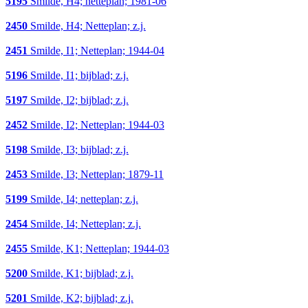
5195
Smilde, H4; netteplan; 1981-06
2450
Smilde, H4; Netteplan; z.j.
2451
Smilde, I1; Netteplan; 1944-04
5196
Smilde, I1; bijblad; z.j.
5197
Smilde, I2; bijblad; z.j.
2452
Smilde, I2; Netteplan; 1944-03
5198
Smilde, I3; bijblad; z.j.
2453
Smilde, I3; Netteplan; 1879-11
5199
Smilde, I4; netteplan; z.j.
2454
Smilde, I4; Netteplan; z.j.
2455
Smilde, K1; Netteplan; 1944-03
5200
Smilde, K1; bijblad; z.j.
5201
Smilde, K2; bijblad; z.j.