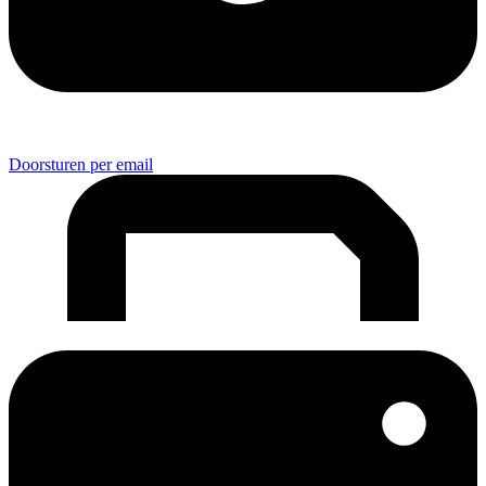
Doorsturen per email