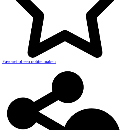
Favoriet of een notitie maken