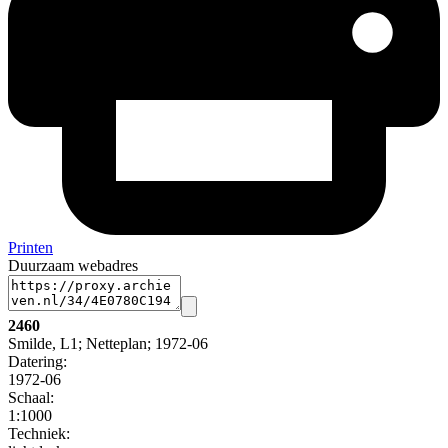
Printen
Duurzaam webadres
2460
Smilde, L1; Netteplan; 1972-06
Datering
:
1972-06
Schaal
:
1:1000
Techniek: