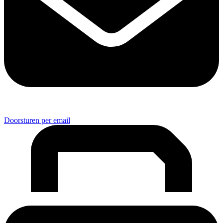
Doorsturen per email