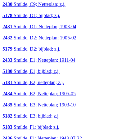
2430
Smilde, C9; Netteplan; z.j.
5178
Smilde, D1; bijblad; z.j.
2431
Smilde, D1; Netteplan; 1903-04
2432
Smilde, D2; Netteplan; 1905-02
5179
Smilde, D2; bijblad; z.j.
2433
Smilde, E1; Netteplan; 1911-04
5180
Smilde, E1; bijblad; z.j.
5181
Smilde, E2; netteplan; z.j.
2434
Smilde, E2; Netteplan; 1905-05
2435
Smilde, E3; Netteplan; 1903-10
5182
Smilde, E3; bijblad; z.j.
5183
Smilde, F1; bijblad; z.j.
2436
Smilde, F1; Netteplan; 1943-07-22