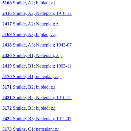
5168
Smilde, A2; bijblad; z.j.
2416
Smilde, A2; Netteplan; 1910-12
2417
Smilde, A2; Netteplan; z.j.
5169
Smilde, A3; bijblad; z.j.
2418
Smilde, A3; Netteplan; 1943-07
2420
Smilde, B1; Netteplan; z.j.
2419
Smilde, B1; Netteplan; 1903-11
5170
Smilde, B1; netteplan; z.j.
5171
Smilde, B2; bijblad; z.j.
2421
Smilde, B2; Netteplan; 1910-12
5172
Smilde, B3; bijblad; z.j.
2422
Smilde, B3; Netteplan; 1911-05
5173
Smilde, C1; netteplan; z.j.