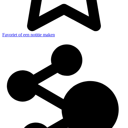
Favoriet of een notitie maken