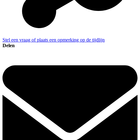
Stel een vraag of plaats een opmerking op de tijdlijn
Delen