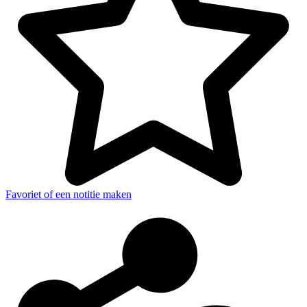
Favoriet of een notitie maken