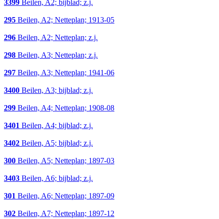
3399
Beilen, A2; bijblad; z.j.
295
Beilen, A2; Netteplan; 1913-05
296
Beilen, A2; Netteplan; z.j.
298
Beilen, A3; Netteplan; z.j.
297
Beilen, A3; Netteplan; 1941-06
3400
Beilen, A3; bijblad; z.j.
299
Beilen, A4; Netteplan; 1908-08
3401
Beilen, A4; bijblad; z.j.
3402
Beilen, A5; bijblad; z.j.
300
Beilen, A5; Netteplan; 1897-03
3403
Beilen, A6; bijblad; z.j.
301
Beilen, A6; Netteplan; 1897-09
302
Beilen, A7; Netteplan; 1897-12