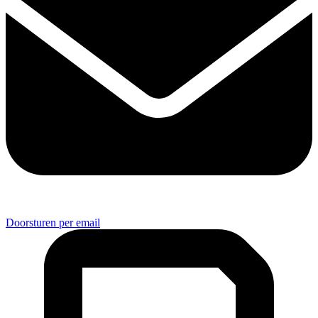
Doorsturen per email