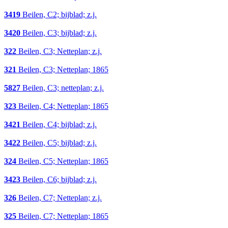
3419
Beilen, C2; bijblad; z.j.
3420
Beilen, C3; bijblad; z.j.
322
Beilen, C3; Netteplan; z.j.
321
Beilen, C3; Netteplan; 1865
5827
Beilen, C3; netteplan; z.j.
323
Beilen, C4; Netteplan; 1865
3421
Beilen, C4; bijblad; z.j.
3422
Beilen, C5; bijblad; z.j.
324
Beilen, C5; Netteplan; 1865
3423
Beilen, C6; bijblad; z.j.
326
Beilen, C7; Netteplan; z.j.
325
Beilen, C7; Netteplan; 1865