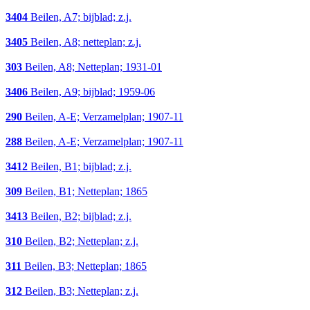
3404
Beilen, A7; bijblad; z.j.
3405
Beilen, A8; netteplan; z.j.
303
Beilen, A8; Netteplan; 1931-01
3406
Beilen, A9; bijblad; 1959-06
290
Beilen, A-E; Verzamelplan; 1907-11
288
Beilen, A-E; Verzamelplan; 1907-11
3412
Beilen, B1; bijblad; z.j.
309
Beilen, B1; Netteplan; 1865
3413
Beilen, B2; bijblad; z.j.
310
Beilen, B2; Netteplan; z.j.
311
Beilen, B3; Netteplan; 1865
312
Beilen, B3; Netteplan; z.j.