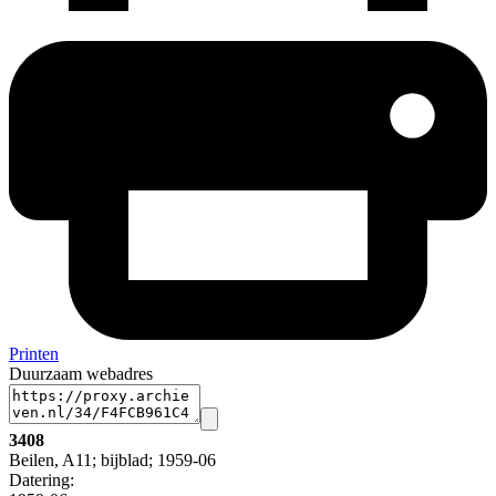
Printen
Duurzaam webadres
3408
Beilen, A11; bijblad; 1959-06
Datering
: