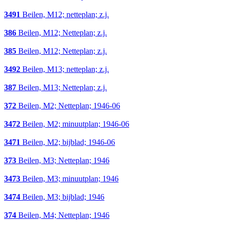
3491
Beilen, M12; netteplan; z.j.
386
Beilen, M12; Netteplan; z.j.
385
Beilen, M12; Netteplan; z.j.
3492
Beilen, M13; netteplan; z.j.
387
Beilen, M13; Netteplan; z.j.
372
Beilen, M2; Netteplan; 1946-06
3472
Beilen, M2; minuutplan; 1946-06
3471
Beilen, M2; bijblad; 1946-06
373
Beilen, M3; Netteplan; 1946
3473
Beilen, M3; minuutplan; 1946
3474
Beilen, M3; bijblad; 1946
374
Beilen, M4; Netteplan; 1946