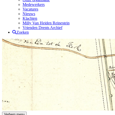
Medewerkers
Vacatures
Nieuws
Klachten
Milly Van Heiden Reinestein
Vrienden Drents Archief
Zoeken
Drents Archief
Verberg menu