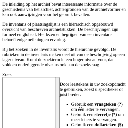
De inleiding op het archief bevat interessante informatie over de
geschiedenis van het archief, achtergronden van de archiefvormer en
kan ook aanwijzingen voor het gebruik bevatten.
De inventaris of plaatsingslijst is een hiërarchisch opgebouwd
overzicht van beschreven archiefstukken. De beschrijvingen zijn
formeel en globaal. Het lezen en begrijpen van een inventaris
behoeft enige oefening en ervaring.
Bij het zoeken in de inventaris wordt de hiërarchie gevolgd. De
rubrieken in de inventaris maken deel uit van de beschrijving op een
lager niveau. Komt de zoekterm in een hoger niveau voor, dan
voldoen onderliggende niveaus ook aan de zoekvraag.
Zoek
Door leestekens in uw zoekopdracht
te gebruiken, zoekt u specifieker of
juist breder:
Gebruik een
vraagteken (?)
om één letter te vervangen.
Gebruik een
sterretje (*)
om
meer letters te vervangen.
Gebruik een
dollarteken ($)