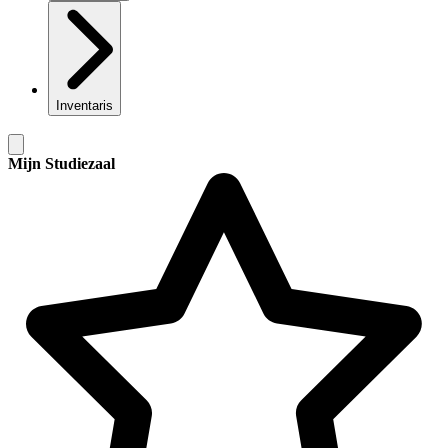
Inventaris
Mijn Studiezaal