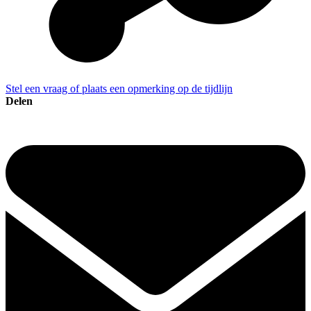
Stel een vraag of plaats een opmerking op de tijdlijn
Delen