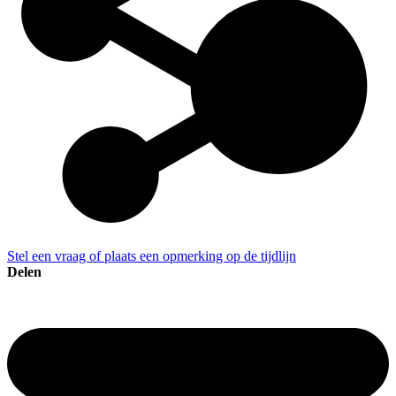
Stel een vraag of plaats een opmerking op de tijdlijn
Delen