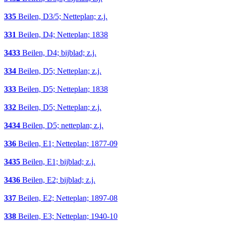
335
Beilen, D3/5; Netteplan; z.j.
331
Beilen, D4; Netteplan; 1838
3433
Beilen, D4; bijblad; z.j.
334
Beilen, D5; Netteplan; z.j.
333
Beilen, D5; Netteplan; 1838
332
Beilen, D5; Netteplan; z.j.
3434
Beilen, D5; netteplan; z.j.
336
Beilen, E1; Netteplan; 1877-09
3435
Beilen, E1; bijblad; z.j.
3436
Beilen, E2; bijblad; z.j.
337
Beilen, E2; Netteplan; 1897-08
338
Beilen, E3; Netteplan; 1940-10