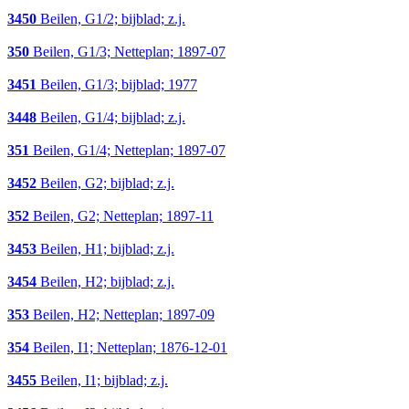
3450
Beilen, G1/2; bijblad; z.j.
350
Beilen, G1/3; Netteplan; 1897-07
3451
Beilen, G1/3; bijblad; 1977
3448
Beilen, G1/4; bijblad; z.j.
351
Beilen, G1/4; Netteplan; 1897-07
3452
Beilen, G2; bijblad; z.j.
352
Beilen, G2; Netteplan; 1897-11
3453
Beilen, H1; bijblad; z.j.
3454
Beilen, H2; bijblad; z.j.
353
Beilen, H2; Netteplan; 1897-09
354
Beilen, I1; Netteplan; 1876-12-01
3455
Beilen, I1; bijblad; z.j.