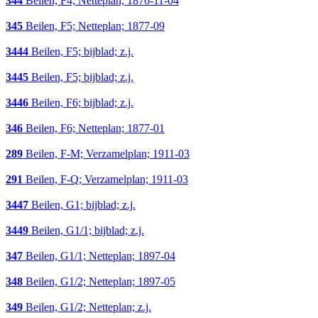
344
Beilen, F4; Netteplan; 1876-11-04
345
Beilen, F5; Netteplan; 1877-09
3444
Beilen, F5; bijblad; z.j.
3445
Beilen, F5; bijblad; z.j.
3446
Beilen, F6; bijblad; z.j.
346
Beilen, F6; Netteplan; 1877-01
289
Beilen, F-M; Verzamelplan; 1911-03
291
Beilen, F-Q; Verzamelplan; 1911-03
3447
Beilen, G1; bijblad; z.j.
3449
Beilen, G1/1; bijblad; z.j.
347
Beilen, G1/1; Netteplan; 1897-04
348
Beilen, G1/2; Netteplan; 1897-05
349
Beilen, G1/2; Netteplan; z.j.