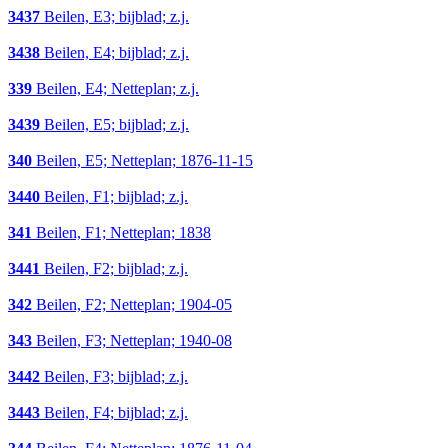
3437
Beilen, E3; bijblad; z.j.
3438
Beilen, E4; bijblad; z.j.
339
Beilen, E4; Netteplan; z.j.
3439
Beilen, E5; bijblad; z.j.
340
Beilen, E5; Netteplan; 1876-11-15
3440
Beilen, F1; bijblad; z.j.
341
Beilen, F1; Netteplan; 1838
3441
Beilen, F2; bijblad; z.j.
342
Beilen, F2; Netteplan; 1904-05
343
Beilen, F3; Netteplan; 1940-08
3442
Beilen, F3; bijblad; z.j.
3443
Beilen, F4; bijblad; z.j.