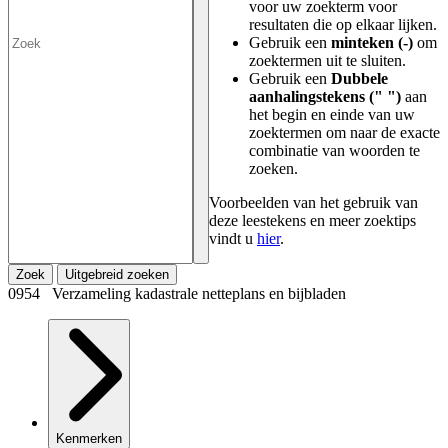
voor uw zoekterm voor
resultaten die op elkaar lijken.
Gebruik een
minteken (-)
om
zoektermen uit te sluiten.
Gebruik een
Dubbele
aanhalingstekens (" ")
aan
het begin en einde van uw
zoektermen om naar de exacte
combinatie van woorden te
zoeken.
Voorbeelden van het gebruik van
deze leestekens en meer zoektips
vindt u
hier
.
Zoek
Uitgebreid zoeken
0954 Verzameling kadastrale netteplans en bijbladen
Kenmerken