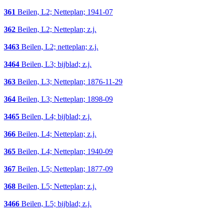
361
Beilen, L2; Netteplan; 1941-07
362
Beilen, L2; Netteplan; z.j.
3463
Beilen, L2; netteplan; z.j.
3464
Beilen, L3; bijblad; z.j.
363
Beilen, L3; Netteplan; 1876-11-29
364
Beilen, L3; Netteplan; 1898-09
3465
Beilen, L4; bijblad; z.j.
366
Beilen, L4; Netteplan; z.j.
365
Beilen, L4; Netteplan; 1940-09
367
Beilen, L5; Netteplan; 1877-09
368
Beilen, L5; Netteplan; z.j.
3466
Beilen, L5; bijblad; z.j.