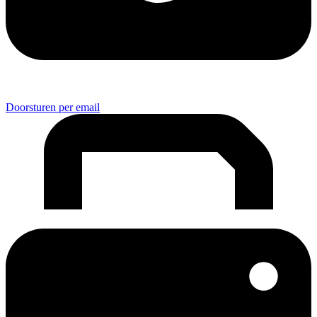
Doorsturen per email