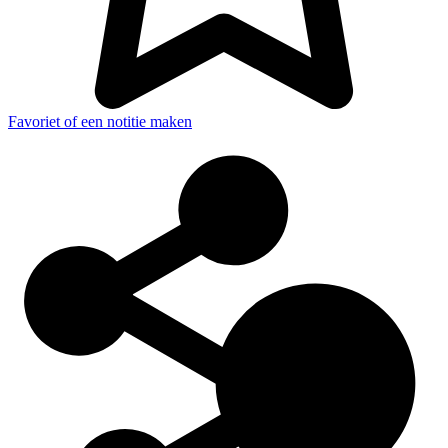
Favoriet of een notitie maken