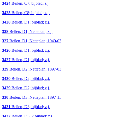
3424
Beilen, C7; bijblad; z.j.
3425
Beilen, C8; bijblad; z.j.
3428
Beilen, D1; bijblad; z.j.
328
Beilen, D1; Netteplan; z.j.
327
Beilen, D1; Netteplan; 1949-03
3426
Beilen, D1; bijblad; z.j.
3427
Beilen, D1; bijblad; z.j.
329
Beilen, D2; Netteplan; 1897-03
3430
Beilen, D2; bijblad; z.j.
3429
Beilen, D2; bijblad; z.j.
330
Beilen, D3; Netteplan; 1897-11
3431
Beilen, D3; bijblad; z.j.
3432
Beilen, D3,5; bijblad; z.j.