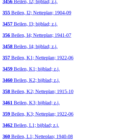
3456
Beilen, I2; bijblad; z.j.
355
Beilen, I2; Netteplan; 1904-09
3457
Beilen, I3; bijblad; z.j.
356
Beilen, I4; Netteplan; 1941-07
3458
Beilen, I4; bijblad; z.j.
357
Beilen, K1; Netteplan; 1922-06
3459
Beilen, K1; bijblad; z.j.
3460
Beilen, K2; bijblad; z.j.
358
Beilen, K2; Netteplan; 1915-10
3461
Beilen, K3; bijblad; z.j.
359
Beilen, K3; Netteplan; 1922-06
3462
Beilen, L1; bijblad; z.j.
360
Beilen, L1; Netteplan; 1940-08