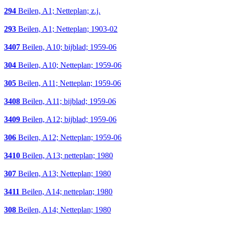
294
Beilen, A1; Netteplan; z.j.
293
Beilen, A1; Netteplan; 1903-02
3407
Beilen, A10; bijblad; 1959-06
304
Beilen, A10; Netteplan; 1959-06
305
Beilen, A11; Netteplan; 1959-06
3408
Beilen, A11; bijblad; 1959-06
3409
Beilen, A12; bijblad; 1959-06
306
Beilen, A12; Netteplan; 1959-06
3410
Beilen, A13; netteplan; 1980
307
Beilen, A13; Netteplan; 1980
3411
Beilen, A14; netteplan; 1980
308
Beilen, A14; Netteplan; 1980