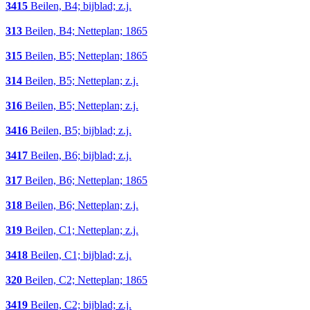
3415
Beilen, B4; bijblad; z.j.
313
Beilen, B4; Netteplan; 1865
315
Beilen, B5; Netteplan; 1865
314
Beilen, B5; Netteplan; z.j.
316
Beilen, B5; Netteplan; z.j.
3416
Beilen, B5; bijblad; z.j.
3417
Beilen, B6; bijblad; z.j.
317
Beilen, B6; Netteplan; 1865
318
Beilen, B6; Netteplan; z.j.
319
Beilen, C1; Netteplan; z.j.
3418
Beilen, C1; bijblad; z.j.
320
Beilen, C2; Netteplan; 1865
3419
Beilen, C2; bijblad; z.j.