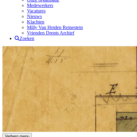
Medewerkers
Vacatures
Nieuws
Klachten
Milly Van Heiden Reinestein
Vrienden Drents Archief
Zoeken
Drents Archief
Verberg menu