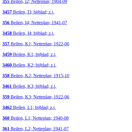
355
Beilen, I2; Netteplan; 1904-09
3457
Beilen, I3; bijblad; z.j.
356
Beilen, I4; Netteplan; 1941-07
3458
Beilen, I4; bijblad; z.j.
357
Beilen, K1; Netteplan; 1922-06
3459
Beilen, K1; bijblad; z.j.
3460
Beilen, K2; bijblad; z.j.
358
Beilen, K2; Netteplan; 1915-10
3461
Beilen, K3; bijblad; z.j.
359
Beilen, K3; Netteplan; 1922-06
3462
Beilen, L1; bijblad; z.j.
360
Beilen, L1; Netteplan; 1940-08
361
Beilen, L2; Netteplan; 1941-07