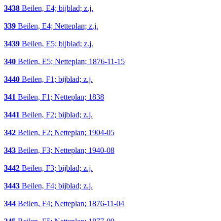
3438
Beilen, E4; bijblad; z.j.
339
Beilen, E4; Netteplan; z.j.
3439
Beilen, E5; bijblad; z.j.
340
Beilen, E5; Netteplan; 1876-11-15
3440
Beilen, F1; bijblad; z.j.
341
Beilen, F1; Netteplan; 1838
3441
Beilen, F2; bijblad; z.j.
342
Beilen, F2; Netteplan; 1904-05
343
Beilen, F3; Netteplan; 1940-08
3442
Beilen, F3; bijblad; z.j.
3443
Beilen, F4; bijblad; z.j.
344
Beilen, F4; Netteplan; 1876-11-04