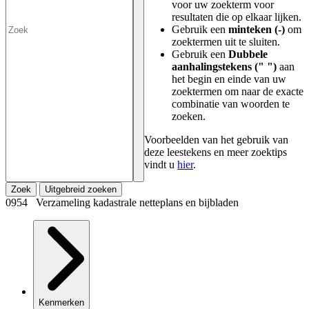
voor uw zoekterm voor
resultaten die op elkaar lijken.
Gebruik een
minteken (-)
om
zoektermen uit te sluiten.
Gebruik een
Dubbele
aanhalingstekens (" ")
aan
het begin en einde van uw
zoektermen om naar de exacte
combinatie van woorden te
zoeken.
Voorbeelden van het gebruik van
deze leestekens en meer zoektips
vindt u
hier
.
Zoek
Uitgebreid zoeken
0954 Verzameling kadastrale netteplans en bijbladen
Kenmerken