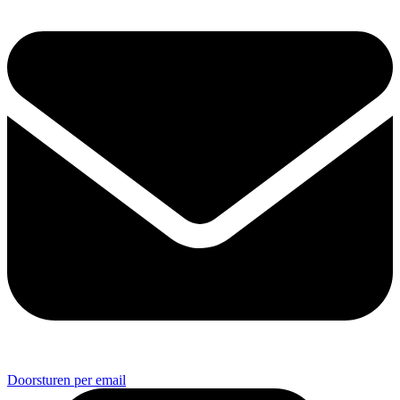
Doorsturen per email