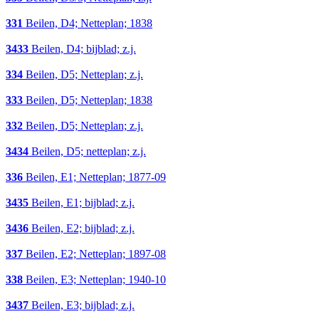
331
Beilen, D4; Netteplan; 1838
3433
Beilen, D4; bijblad; z.j.
334
Beilen, D5; Netteplan; z.j.
333
Beilen, D5; Netteplan; 1838
332
Beilen, D5; Netteplan; z.j.
3434
Beilen, D5; netteplan; z.j.
336
Beilen, E1; Netteplan; 1877-09
3435
Beilen, E1; bijblad; z.j.
3436
Beilen, E2; bijblad; z.j.
337
Beilen, E2; Netteplan; 1897-08
338
Beilen, E3; Netteplan; 1940-10
3437
Beilen, E3; bijblad; z.j.