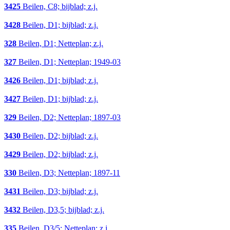
3425
Beilen, C8; bijblad; z.j.
3428
Beilen, D1; bijblad; z.j.
328
Beilen, D1; Netteplan; z.j.
327
Beilen, D1; Netteplan; 1949-03
3426
Beilen, D1; bijblad; z.j.
3427
Beilen, D1; bijblad; z.j.
329
Beilen, D2; Netteplan; 1897-03
3430
Beilen, D2; bijblad; z.j.
3429
Beilen, D2; bijblad; z.j.
330
Beilen, D3; Netteplan; 1897-11
3431
Beilen, D3; bijblad; z.j.
3432
Beilen, D3,5; bijblad; z.j.
335
Beilen, D3/5; Netteplan; z.j.