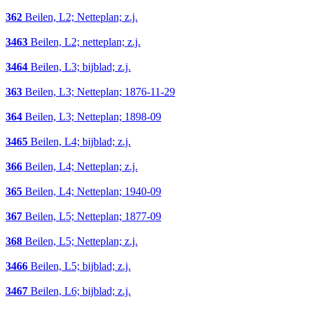
362
Beilen, L2; Netteplan; z.j.
3463
Beilen, L2; netteplan; z.j.
3464
Beilen, L3; bijblad; z.j.
363
Beilen, L3; Netteplan; 1876-11-29
364
Beilen, L3; Netteplan; 1898-09
3465
Beilen, L4; bijblad; z.j.
366
Beilen, L4; Netteplan; z.j.
365
Beilen, L4; Netteplan; 1940-09
367
Beilen, L5; Netteplan; 1877-09
368
Beilen, L5; Netteplan; z.j.
3466
Beilen, L5; bijblad; z.j.
3467
Beilen, L6; bijblad; z.j.