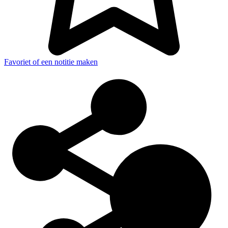
Favoriet of een notitie maken