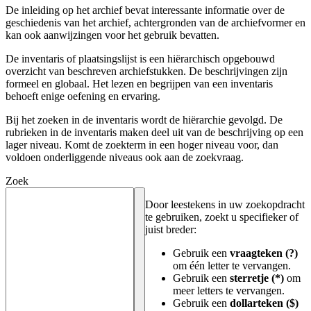
De inleiding op het archief bevat interessante informatie over de
geschiedenis van het archief, achtergronden van de archiefvormer en
kan ook aanwijzingen voor het gebruik bevatten.
De inventaris of plaatsingslijst is een hiërarchisch opgebouwd
overzicht van beschreven archiefstukken. De beschrijvingen zijn
formeel en globaal. Het lezen en begrijpen van een inventaris
behoeft enige oefening en ervaring.
Bij het zoeken in de inventaris wordt de hiërarchie gevolgd. De
rubrieken in de inventaris maken deel uit van de beschrijving op een
lager niveau. Komt de zoekterm in een hoger niveau voor, dan
voldoen onderliggende niveaus ook aan de zoekvraag.
Zoek
Door leestekens in uw zoekopdracht
te gebruiken, zoekt u specifieker of
juist breder:
Gebruik een
vraagteken (?)
om één letter te vervangen.
Gebruik een
sterretje (*)
om
meer letters te vervangen.
Gebruik een
dollarteken ($)