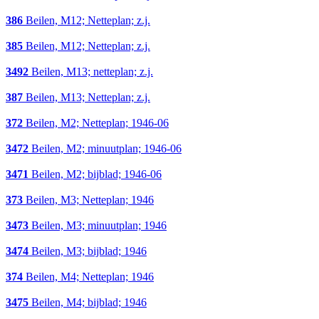
386
Beilen, M12; Netteplan; z.j.
385
Beilen, M12; Netteplan; z.j.
3492
Beilen, M13; netteplan; z.j.
387
Beilen, M13; Netteplan; z.j.
372
Beilen, M2; Netteplan; 1946-06
3472
Beilen, M2; minuutplan; 1946-06
3471
Beilen, M2; bijblad; 1946-06
373
Beilen, M3; Netteplan; 1946
3473
Beilen, M3; minuutplan; 1946
3474
Beilen, M3; bijblad; 1946
374
Beilen, M4; Netteplan; 1946
3475
Beilen, M4; bijblad; 1946