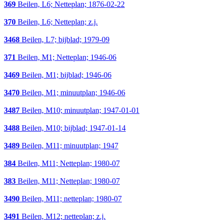
369
Beilen, L6; Netteplan; 1876-02-22
370
Beilen, L6; Netteplan; z.j.
3468
Beilen, L7; bijblad; 1979-09
371
Beilen, M1; Netteplan; 1946-06
3469
Beilen, M1; bijblad; 1946-06
3470
Beilen, M1; minuutplan; 1946-06
3487
Beilen, M10; minuutplan; 1947-01-01
3488
Beilen, M10; bijblad; 1947-01-14
3489
Beilen, M11; minuutplan; 1947
384
Beilen, M11; Netteplan; 1980-07
383
Beilen, M11; Netteplan; 1980-07
3490
Beilen, M11; netteplan; 1980-07
3491
Beilen, M12; netteplan; z.j.