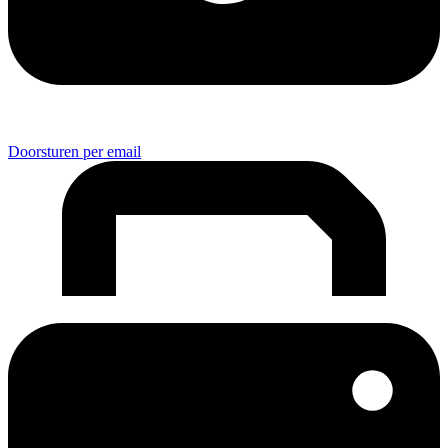
Doorsturen per email