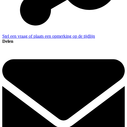
Stel een vraag of plaats een opmerking op de tijdlijn
Delen