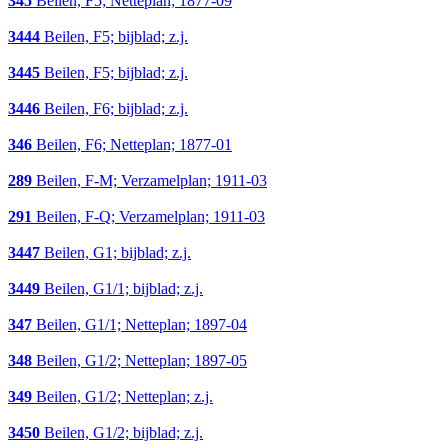
345
Beilen, F5; Netteplan; 1877-09
3444
Beilen, F5; bijblad; z.j.
3445
Beilen, F5; bijblad; z.j.
3446
Beilen, F6; bijblad; z.j.
346
Beilen, F6; Netteplan; 1877-01
289
Beilen, F-M; Verzamelplan; 1911-03
291
Beilen, F-Q; Verzamelplan; 1911-03
3447
Beilen, G1; bijblad; z.j.
3449
Beilen, G1/1; bijblad; z.j.
347
Beilen, G1/1; Netteplan; 1897-04
348
Beilen, G1/2; Netteplan; 1897-05
349
Beilen, G1/2; Netteplan; z.j.
3450
Beilen, G1/2; bijblad; z.j.