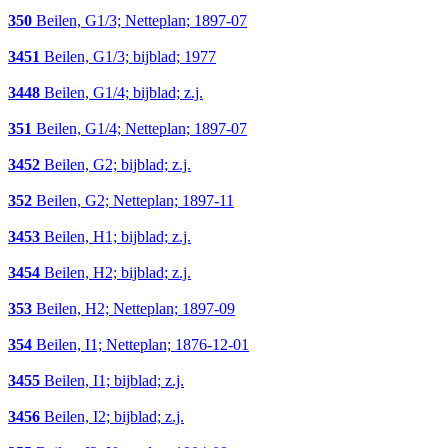
350
Beilen, G1/3; Netteplan; 1897-07
3451
Beilen, G1/3; bijblad; 1977
3448
Beilen, G1/4; bijblad; z.j.
351
Beilen, G1/4; Netteplan; 1897-07
3452
Beilen, G2; bijblad; z.j.
352
Beilen, G2; Netteplan; 1897-11
3453
Beilen, H1; bijblad; z.j.
3454
Beilen, H2; bijblad; z.j.
353
Beilen, H2; Netteplan; 1897-09
354
Beilen, I1; Netteplan; 1876-12-01
3455
Beilen, I1; bijblad; z.j.
3456
Beilen, I2; bijblad; z.j.