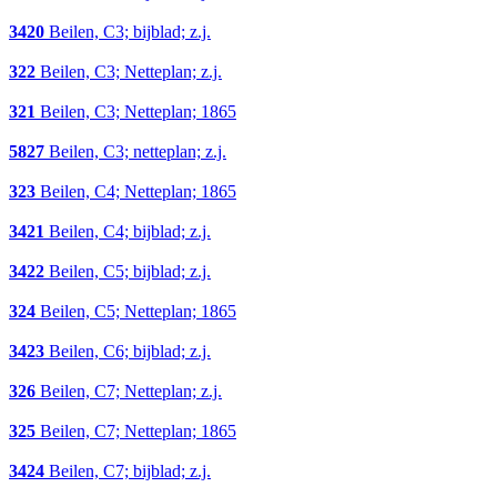
3420
Beilen, C3; bijblad; z.j.
322
Beilen, C3; Netteplan; z.j.
321
Beilen, C3; Netteplan; 1865
5827
Beilen, C3; netteplan; z.j.
323
Beilen, C4; Netteplan; 1865
3421
Beilen, C4; bijblad; z.j.
3422
Beilen, C5; bijblad; z.j.
324
Beilen, C5; Netteplan; 1865
3423
Beilen, C6; bijblad; z.j.
326
Beilen, C7; Netteplan; z.j.
325
Beilen, C7; Netteplan; 1865
3424
Beilen, C7; bijblad; z.j.