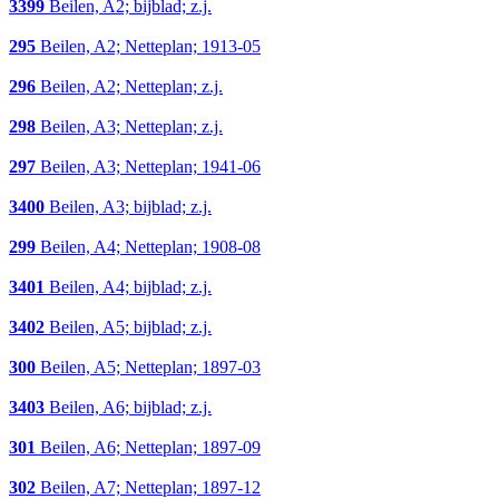
3399
Beilen, A2; bijblad; z.j.
295
Beilen, A2; Netteplan; 1913-05
296
Beilen, A2; Netteplan; z.j.
298
Beilen, A3; Netteplan; z.j.
297
Beilen, A3; Netteplan; 1941-06
3400
Beilen, A3; bijblad; z.j.
299
Beilen, A4; Netteplan; 1908-08
3401
Beilen, A4; bijblad; z.j.
3402
Beilen, A5; bijblad; z.j.
300
Beilen, A5; Netteplan; 1897-03
3403
Beilen, A6; bijblad; z.j.
301
Beilen, A6; Netteplan; 1897-09
302
Beilen, A7; Netteplan; 1897-12