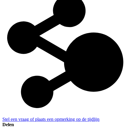
Stel een vraag of plaats een opmerking op de tijdlijn
Delen