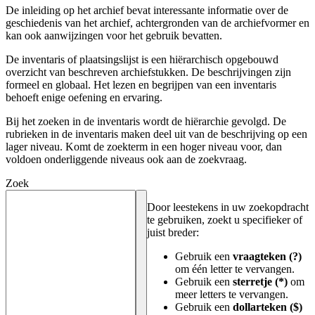
De inleiding op het archief bevat interessante informatie over de
geschiedenis van het archief, achtergronden van de archiefvormer en
kan ook aanwijzingen voor het gebruik bevatten.
De inventaris of plaatsingslijst is een hiërarchisch opgebouwd
overzicht van beschreven archiefstukken. De beschrijvingen zijn
formeel en globaal. Het lezen en begrijpen van een inventaris
behoeft enige oefening en ervaring.
Bij het zoeken in de inventaris wordt de hiërarchie gevolgd. De
rubrieken in de inventaris maken deel uit van de beschrijving op een
lager niveau. Komt de zoekterm in een hoger niveau voor, dan
voldoen onderliggende niveaus ook aan de zoekvraag.
Zoek
Door leestekens in uw zoekopdracht
te gebruiken, zoekt u specifieker of
juist breder:
Gebruik een
vraagteken (?)
om één letter te vervangen.
Gebruik een
sterretje (*)
om
meer letters te vervangen.
Gebruik een
dollarteken ($)