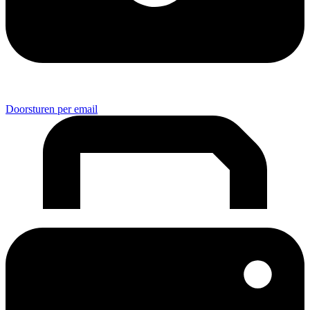
Doorsturen per email