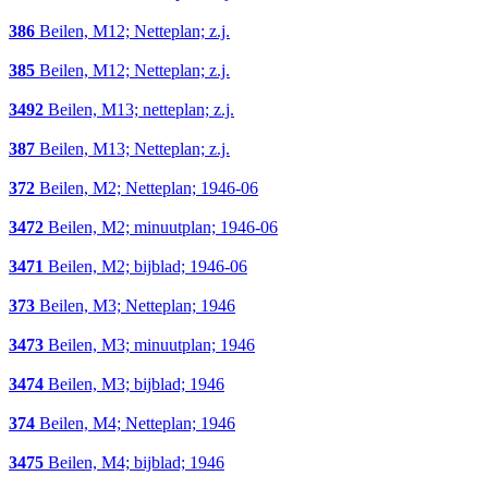
386
Beilen, M12; Netteplan; z.j.
385
Beilen, M12; Netteplan; z.j.
3492
Beilen, M13; netteplan; z.j.
387
Beilen, M13; Netteplan; z.j.
372
Beilen, M2; Netteplan; 1946-06
3472
Beilen, M2; minuutplan; 1946-06
3471
Beilen, M2; bijblad; 1946-06
373
Beilen, M3; Netteplan; 1946
3473
Beilen, M3; minuutplan; 1946
3474
Beilen, M3; bijblad; 1946
374
Beilen, M4; Netteplan; 1946
3475
Beilen, M4; bijblad; 1946