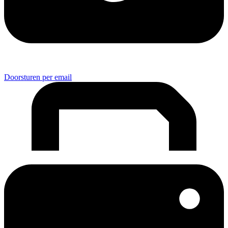
Doorsturen per email