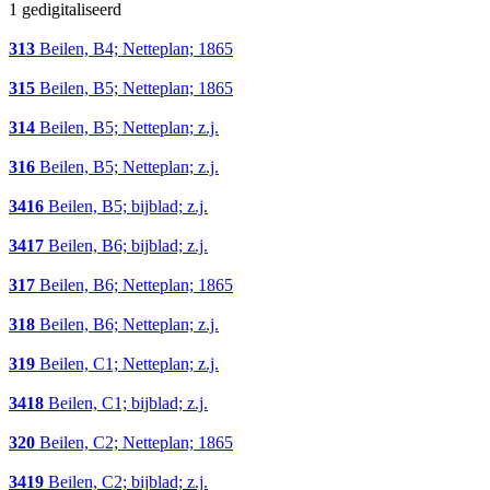
1 gedigitaliseerd
313
Beilen, B4; Netteplan; 1865
315
Beilen, B5; Netteplan; 1865
314
Beilen, B5; Netteplan; z.j.
316
Beilen, B5; Netteplan; z.j.
3416
Beilen, B5; bijblad; z.j.
3417
Beilen, B6; bijblad; z.j.
317
Beilen, B6; Netteplan; 1865
318
Beilen, B6; Netteplan; z.j.
319
Beilen, C1; Netteplan; z.j.
3418
Beilen, C1; bijblad; z.j.
320
Beilen, C2; Netteplan; 1865
3419
Beilen, C2; bijblad; z.j.