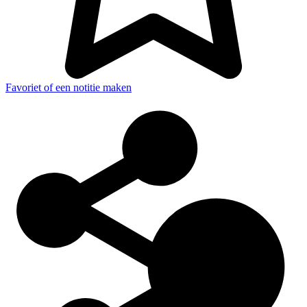
Favoriet of een notitie maken