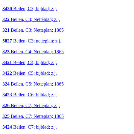
3420
Beilen, C3; bijblad; z.j.
322
Beilen, C3; Netteplan; z.j.
321
Beilen, C3; Netteplan; 1865
5827
Beilen, C3; netteplan; z.j.
323
Beilen, C4; Netteplan; 1865
3421
Beilen, C4; bijblad; z.j.
3422
Beilen, C5; bijblad; z.j.
324
Beilen, C5; Netteplan; 1865
3423
Beilen, C6; bijblad; z.j.
326
Beilen, C7; Netteplan; z.j.
325
Beilen, C7; Netteplan; 1865
3424
Beilen, C7; bijblad; z.j.