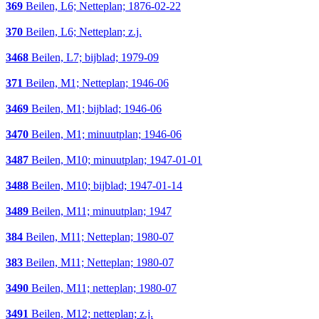
369
Beilen, L6; Netteplan; 1876-02-22
370
Beilen, L6; Netteplan; z.j.
3468
Beilen, L7; bijblad; 1979-09
371
Beilen, M1; Netteplan; 1946-06
3469
Beilen, M1; bijblad; 1946-06
3470
Beilen, M1; minuutplan; 1946-06
3487
Beilen, M10; minuutplan; 1947-01-01
3488
Beilen, M10; bijblad; 1947-01-14
3489
Beilen, M11; minuutplan; 1947
384
Beilen, M11; Netteplan; 1980-07
383
Beilen, M11; Netteplan; 1980-07
3490
Beilen, M11; netteplan; 1980-07
3491
Beilen, M12; netteplan; z.j.