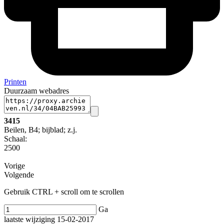
Printen
Duurzaam webadres
3415
Beilen, B4; bijblad; z.j.
Schaal
:
2500
Vorige
Volgende
Gebruik CTRL + scroll om te scrollen
Ga
laatste wijziging 15-02-2017