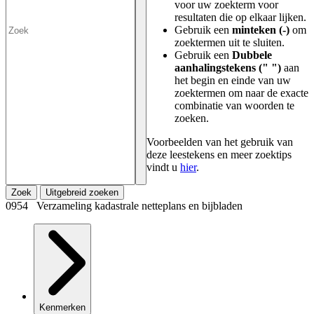
voor uw zoekterm voor
resultaten die op elkaar lijken.
Gebruik een
minteken (-)
om
zoektermen uit te sluiten.
Gebruik een
Dubbele
aanhalingstekens (" ")
aan
het begin en einde van uw
zoektermen om naar de exacte
combinatie van woorden te
zoeken.
Voorbeelden van het gebruik van
deze leestekens en meer zoektips
vindt u
hier
.
Zoek
Uitgebreid zoeken
0954 Verzameling kadastrale netteplans en bijbladen
Kenmerken