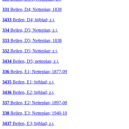
331
Beilen, D4; Netteplan; 1838
3433
Beilen, D4; bijblad; z.j.
334
Beilen, D5; Netteplan; z.j.
333
Beilen, D5; Netteplan; 1838
332
Beilen, D5; Netteplan; z.j.
3434
Beilen, D5; netteplan; z.j.
336
Beilen, E1; Netteplan; 1877-09
3435
Beilen, E1; bijblad; z.j.
3436
Beilen, E2; bijblad; z.j.
337
Beilen, E2; Netteplan; 1897-08
338
Beilen, E3; Netteplan; 1940-10
3437
Beilen, E3; bijblad; z.j.