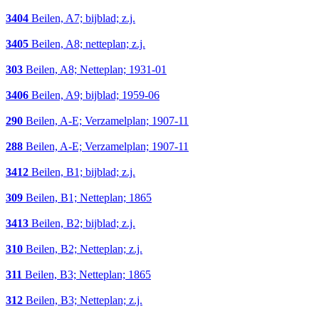
3404
Beilen, A7; bijblad; z.j.
3405
Beilen, A8; netteplan; z.j.
303
Beilen, A8; Netteplan; 1931-01
3406
Beilen, A9; bijblad; 1959-06
290
Beilen, A-E; Verzamelplan; 1907-11
288
Beilen, A-E; Verzamelplan; 1907-11
3412
Beilen, B1; bijblad; z.j.
309
Beilen, B1; Netteplan; 1865
3413
Beilen, B2; bijblad; z.j.
310
Beilen, B2; Netteplan; z.j.
311
Beilen, B3; Netteplan; 1865
312
Beilen, B3; Netteplan; z.j.