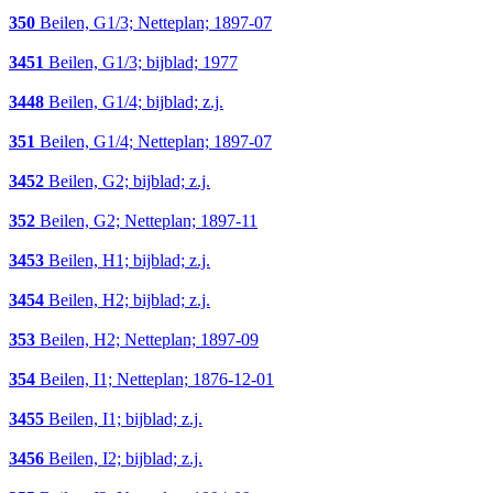
350
Beilen, G1/3; Netteplan; 1897-07
3451
Beilen, G1/3; bijblad; 1977
3448
Beilen, G1/4; bijblad; z.j.
351
Beilen, G1/4; Netteplan; 1897-07
3452
Beilen, G2; bijblad; z.j.
352
Beilen, G2; Netteplan; 1897-11
3453
Beilen, H1; bijblad; z.j.
3454
Beilen, H2; bijblad; z.j.
353
Beilen, H2; Netteplan; 1897-09
354
Beilen, I1; Netteplan; 1876-12-01
3455
Beilen, I1; bijblad; z.j.
3456
Beilen, I2; bijblad; z.j.