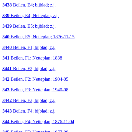
3438
Beilen, E4; bijblad; z.j.
339
Beilen, E4; Netteplan; z.j.
3439
Beilen, E5; bijblad; z.j.
340
Beilen, E5; Netteplan; 1876-11-15
3440
Beilen, F1; bijblad; z.j.
341
Beilen, F1; Netteplan; 1838
3441
Beilen, F2; bijblad; z.j.
342
Beilen, F2; Netteplan; 1904-05
343
Beilen, F3; Netteplan; 1940-08
3442
Beilen, F3; bijblad; z.j.
3443
Beilen, F4; bijblad; z.j.
344
Beilen, F4; Netteplan; 1876-11-04