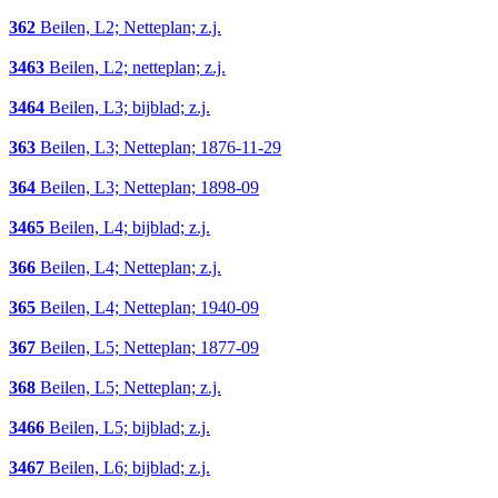
362
Beilen, L2; Netteplan; z.j.
3463
Beilen, L2; netteplan; z.j.
3464
Beilen, L3; bijblad; z.j.
363
Beilen, L3; Netteplan; 1876-11-29
364
Beilen, L3; Netteplan; 1898-09
3465
Beilen, L4; bijblad; z.j.
366
Beilen, L4; Netteplan; z.j.
365
Beilen, L4; Netteplan; 1940-09
367
Beilen, L5; Netteplan; 1877-09
368
Beilen, L5; Netteplan; z.j.
3466
Beilen, L5; bijblad; z.j.
3467
Beilen, L6; bijblad; z.j.