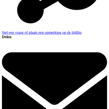
Stel een vraag of plaats een opmerking op de tijdlijn
Delen