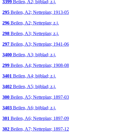
3399
Beilen, A2; bijblad; z.j.
295
Beilen, A2; Netteplan; 1913-05
296
Beilen, A2; Netteplan; z.j.
298
Beilen, A3; Netteplan; z.j.
297
Beilen, A3; Netteplan; 1941-06
3400
Beilen, A3; bijblad; z.j.
299
Beilen, A4; Netteplan; 1908-08
3401
Beilen, A4; bijblad; z.j.
3402
Beilen, A5; bijblad; z.j.
300
Beilen, A5; Netteplan; 1897-03
3403
Beilen, A6; bijblad; z.j.
301
Beilen, A6; Netteplan; 1897-09
302
Beilen, A7; Netteplan; 1897-12