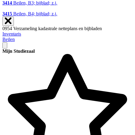
3414
Beilen, B3; bijblad; z.j.
3415
Beilen, B4; bijblad; z.j.
0954 Verzameling kadastrale netteplans en bijbladen
Inventaris
Beilen
Mijn Studiezaal