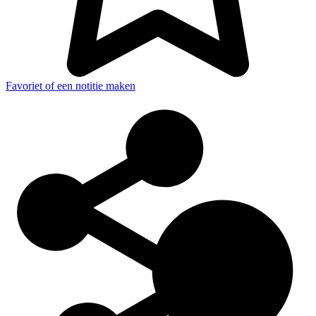
Favoriet of een notitie maken