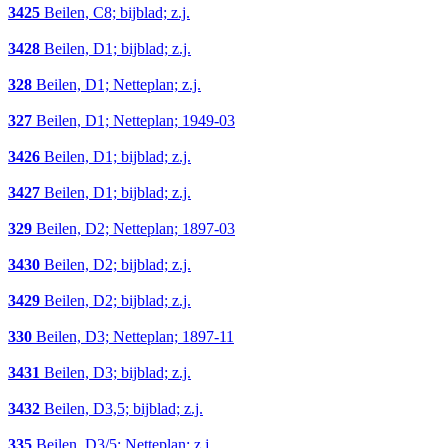
3425
Beilen, C8; bijblad; z.j.
3428
Beilen, D1; bijblad; z.j.
328
Beilen, D1; Netteplan; z.j.
327
Beilen, D1; Netteplan; 1949-03
3426
Beilen, D1; bijblad; z.j.
3427
Beilen, D1; bijblad; z.j.
329
Beilen, D2; Netteplan; 1897-03
3430
Beilen, D2; bijblad; z.j.
3429
Beilen, D2; bijblad; z.j.
330
Beilen, D3; Netteplan; 1897-11
3431
Beilen, D3; bijblad; z.j.
3432
Beilen, D3,5; bijblad; z.j.
335
Beilen, D3/5; Netteplan; z.j.