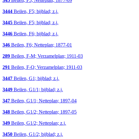
345
Beilen, F5; Netteplan; 1877-09
3444
Beilen, F5; bijblad; z.j.
3445
Beilen, F5; bijblad; z.j.
3446
Beilen, F6; bijblad; z.j.
346
Beilen, F6; Netteplan; 1877-01
289
Beilen, F-M; Verzamelplan; 1911-03
291
Beilen, F-Q; Verzamelplan; 1911-03
3447
Beilen, G1; bijblad; z.j.
3449
Beilen, G1/1; bijblad; z.j.
347
Beilen, G1/1; Netteplan; 1897-04
348
Beilen, G1/2; Netteplan; 1897-05
349
Beilen, G1/2; Netteplan; z.j.
3450
Beilen, G1/2; bijblad; z.j.