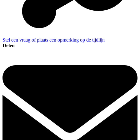
Stel een vraag of plaats een opmerking op de tijdlijn
Delen