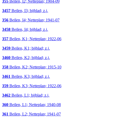
355
Beilen, I2; Netteplan; 1904-09
3457
Beilen, I3; bijblad; z.j.
356
Beilen, I4; Netteplan; 1941-07
3458
Beilen, I4; bijblad; z.j.
357
Beilen, K1; Netteplan; 1922-06
3459
Beilen, K1; bijblad; z.j.
3460
Beilen, K2; bijblad; z.j.
358
Beilen, K2; Netteplan; 1915-10
3461
Beilen, K3; bijblad; z.j.
359
Beilen, K3; Netteplan; 1922-06
3462
Beilen, L1; bijblad; z.j.
360
Beilen, L1; Netteplan; 1940-08
361
Beilen, L2; Netteplan; 1941-07