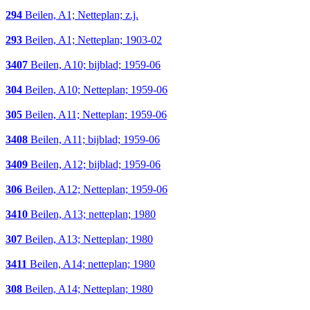
294
Beilen, A1; Netteplan; z.j.
293
Beilen, A1; Netteplan; 1903-02
3407
Beilen, A10; bijblad; 1959-06
304
Beilen, A10; Netteplan; 1959-06
305
Beilen, A11; Netteplan; 1959-06
3408
Beilen, A11; bijblad; 1959-06
3409
Beilen, A12; bijblad; 1959-06
306
Beilen, A12; Netteplan; 1959-06
3410
Beilen, A13; netteplan; 1980
307
Beilen, A13; Netteplan; 1980
3411
Beilen, A14; netteplan; 1980
308
Beilen, A14; Netteplan; 1980